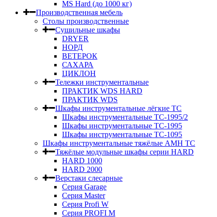
MS Hard (до 1000 кг)
Производственная мебель
Столы производственные
Сушильные шкафы
DRYER
НОРД
ВЕТЕРОК
САХАРА
ЦИКЛОН
Тележки инструментальные
ПРАКТИК WDS HARD
ПРАКТИК WDS
Шкафы инструментальные лёгкие ТС
Шкафы инструментальные ТС-1995/2
Шкафы инструментальные TC-1995
Шкафы инструментальные TC-1095
Шкафы инструментальные тяжёлые AMH TC
Тяжёлые модульные шкафы серии HARD
HARD 1000
HARD 2000
Верстаки слесарные
Серия Garage
Серия Master
Серия Profi W
Серия PROFI M