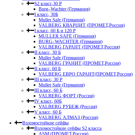
S2 класс,30 Р
Burg–Wachter (Германия)
I класс, 30Б
Muller Safe (Германия)
VALBERG КВАРЦИТ (ПРОМЕТ,Россия)
I класс, 60 Б и 120 Р
MULLER SAFE (Германия)
BURG–WACHTER (Германия)
VALBERG ГАРАНТ (ПРОМЕТ,Россия)
II класс, 30 Б
Muller Safe (Германия)
VALBERG ГРАНИТ (ПРОМЕТ,Россия)
II класс, 60 Б
VALBERG ЕВРО ГАРАНТ(ПРОМЕТ,Россия)
III класс, 30 Р
Muller Safe (Германия)
III класс, 60 Б
VALBERG ФОРТ (Россия)
IV класс, 60Б
VALBERG РУБЕЖ (Россия)
V класс, 60 Б
VALBERG АЛМАЗ (Россия)
Взломостойкие сейфы
Взломостойкие сейфы S2 класса
ASM (ПРОМЕТ,Россия)