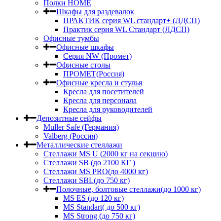
Полки HOME
Шкафы для раздевалок
ПРАКТИК серия WL стандарт+ (ЛДСП)
Практик серия WL Стандарт (ЛДСП)
Офисные тумбы
Офисные шкафы
Серия NW (Промет)
Офисные столы
ПРОМЕТ(Россия)
Офисные кресла и стулья
Кресла для посетителей
Кресла для персонала
Кресла для руководителей
Депозитные сейфы
Muller Safe (Германия)
Valberg (Россия)
Металлические стеллажи
Стеллажи MS U (2000 кг на секцию)
Стеллажи SB (до 2100 КГ )
Стеллажи MS PRO(до 4000 кг)
Стеллажи SBL(до 750 кг)
Полочные, болтовые стеллажи(до 1000 кг)
MS ES (до 120 кг)
MS Standart( до 500 кг)
MS Strong (до 750 кг)