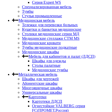
Серия Expert WS
Специализированная мебель
Тумбы
Стулья промышленные
Медицинская мебель
Тележки для перевозки больных
Кушетки и банкетки медицинские
Столики медицинские серии МД
Медицинские стеллажи СТМ MS
Медицинские кровати
Тумбы медицинские подкатные
Медицинские шкафы
Мебель для кабинетов и палат (ЛДСП)
Шкафы для одежды
Столы палатные
Медицинские тумбы
Металлическая мебель
Шкафы для чертежей
Абонентские шкафы
Многоящичные шкафы
Универсальные шкафы
Картотеки
Картотеки ЛДСП
Огнестойкие VALBERG серия
FC(ПРОМЕТ,Россия)