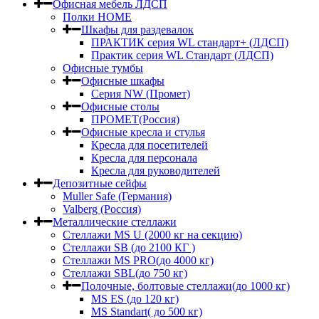
Офисная мебель ЛДСП
Полки HOME
Шкафы для раздевалок
ПРАКТИК серия WL стандарт+ (ЛДСП)
Практик серия WL Стандарт (ЛДСП)
Офисные тумбы
Офисные шкафы
Серия NW (Промет)
Офисные столы
ПРОМЕТ(Россия)
Офисные кресла и стулья
Кресла для посетителей
Кресла для персонала
Кресла для руководителей
Депозитные сейфы
Muller Safe (Германия)
Valberg (Россия)
Металлические стеллажи
Стеллажи MS U (2000 кг на секцию)
Стеллажи SB (до 2100 КГ )
Стеллажи MS PRO(до 4000 кг)
Стеллажи SBL(до 750 кг)
Полочные, болтовые стеллажи(до 1000 кг)
MS ES (до 120 кг)
MS Standart( до 500 кг)