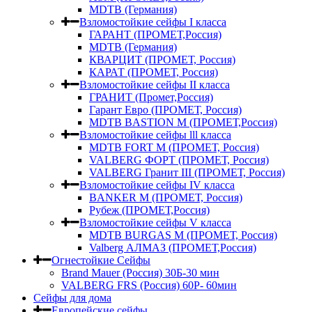
MDTB (Германия)
Взломостойкие сейфы I класса
ГАРАНТ (ПРОМЕТ,Россия)
MDTB (Германия)
КВАРЦИТ (ПРОМЕТ, Россия)
КАРАТ (ПРОМЕТ, Россия)
Взломостойкие сейфы II класса
ГРАНИТ (Промет,Россия)
Гарант Евро (ПРОМЕТ, Россия)
MDTB BASTION M (ПРОМЕТ,Россия)
Взломостойкие сейфы lll класса
MDTB FORT M (ПРОМЕТ, Россия)
VALBERG ФОРТ (ПРОМЕТ, Россия)
VALBERG Гранит III (ПРОМЕТ, Россия)
Взломостойкие сейфы IV класса
BANKER M (ПРОМЕТ, Россия)
Рубеж (ПРОМЕТ,Россия)
Взломостойкие сейфы V класса
MDTB BURGAS M (ПРОМЕТ, Россия)
Valberg АЛМАЗ (ПРОМЕТ,Россия)
Огнестойкие Сейфы
Brand Mauer (Россия) 30Б-30 мин
VALBERG FRS (Россия) 60Р- 60мин
Сейфы для дома
Европейские сейфы