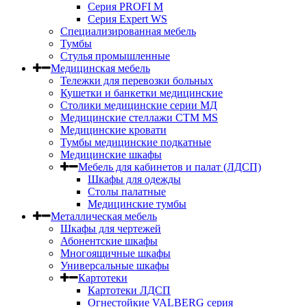
Серия PROFI M
Серия Expert WS
Специализированная мебель
Тумбы
Стулья промышленные
Медицинская мебель
Тележки для перевозки больных
Кушетки и банкетки медицинские
Столики медицинские серии МД
Медицинские стеллажи СТМ MS
Медицинские кровати
Тумбы медицинские подкатные
Медицинские шкафы
Мебель для кабинетов и палат (ЛДСП)
Шкафы для одежды
Столы палатные
Медицинские тумбы
Металлическая мебель
Шкафы для чертежей
Абонентские шкафы
Многоящичные шкафы
Универсальные шкафы
Картотеки
Картотеки ЛДСП
Огнестойкие VALBERG серия