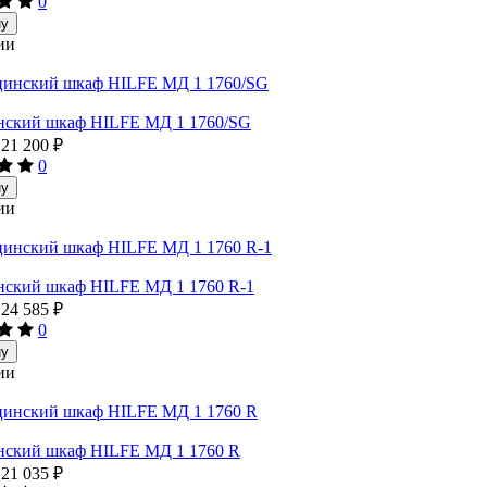
0
ну
ии
ский шкаф HILFE МД 1 1760/SG
21 200
₽
0
ну
ии
ский шкаф HILFE МД 1 1760 R-1
24 585
₽
0
ну
ии
ский шкаф HILFE МД 1 1760 R
21 035
₽