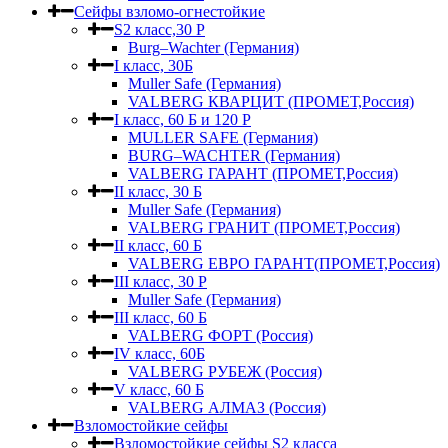
Сейфы взломо-огнестойкие
S2 класс,30 Р
Burg–Wachter (Германия)
I класс, 30Б
Muller Safe (Германия)
VALBERG КВАРЦИТ (ПРОМЕТ,Россия)
I класс, 60 Б и 120 Р
MULLER SAFE (Германия)
BURG–WACHTER (Германия)
VALBERG ГАРАНТ (ПРОМЕТ,Россия)
II класс, 30 Б
Muller Safe (Германия)
VALBERG ГРАНИТ (ПРОМЕТ,Россия)
II класс, 60 Б
VALBERG ЕВРО ГАРАНТ(ПРОМЕТ,Россия)
III класс, 30 Р
Muller Safe (Германия)
III класс, 60 Б
VALBERG ФОРТ (Россия)
IV класс, 60Б
VALBERG РУБЕЖ (Россия)
V класс, 60 Б
VALBERG АЛМАЗ (Россия)
Взломостойкие сейфы
Взломостойкие сейфы S2 класса