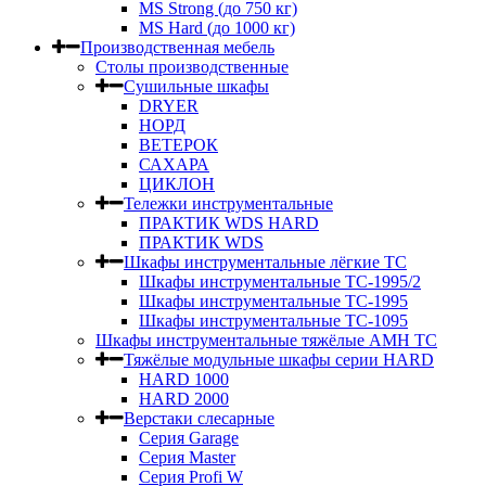
MS Strong (до 750 кг)
MS Hard (до 1000 кг)
Производственная мебель
Столы производственные
Сушильные шкафы
DRYER
НОРД
ВЕТЕРОК
САХАРА
ЦИКЛОН
Тележки инструментальные
ПРАКТИК WDS HARD
ПРАКТИК WDS
Шкафы инструментальные лёгкие ТС
Шкафы инструментальные ТС-1995/2
Шкафы инструментальные TC-1995
Шкафы инструментальные TC-1095
Шкафы инструментальные тяжёлые AMH TC
Тяжёлые модульные шкафы серии HARD
HARD 1000
HARD 2000
Верстаки слесарные
Серия Garage
Серия Master
Серия Profi W