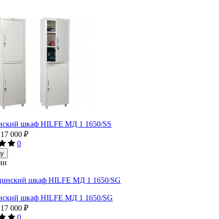
ский шкаф HILFE МД 1 1650/SS
17 000
₽
0
ну
ии
ский шкаф HILFE МД 1 1650/SG
17 000
₽
0