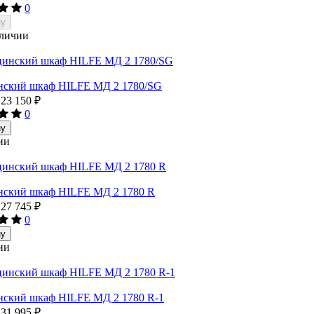
0
ну
аличии
ский шкаф HILFE МД 2 1780/SG
23 150
₽
0
ну
ии
ский шкаф HILFE МД 2 1780 R
27 745
₽
0
ну
ии
ский шкаф HILFE МД 2 1780 R-1
31 995
₽