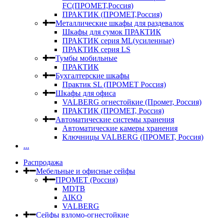
FC(ПРОМЕТ,Россия)
ПРАКТИК (ПРОМЕТ,Россия)
Металлические шкафы для раздевалок
Шкафы для сумок ПРАКТИК
ПРАКТИК серия ML(усиленные)
ПРАКТИК серия LS
Тумбы мобильные
ПРАКТИК
Бухгалтерские шкафы
Практик SL (ПРОМЕТ Россия)
Шкафы для офиса
VALBERG огнестойкие (Промет, Россия)
ПРАКТИК (ПРОМЕТ, Россия)
Автоматические системы хранения
Автоматические камеры хранения
Ключницы VALBERG (ПРОМЕТ, Россия)
...
Распродажа
Мебельные и офисные сейфы
ПРОМЕТ (Россия)
MDTB
AIKO
VALBERG
Сейфы взломо-огнестойкие