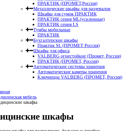
ПРАКТИК (ПРОМЕТ,Россия)
Металлические шкафы для раздевалок
Шкафы для сумок ПРАКТИК
ПРАКТИК серия ML(усиленные)
ПРАКТИК серия LS
Тумбы мобильные
ПРАКТИК
Бухгалтерские шкафы
Практик SL (ПРОМЕТ Россия)
Шкафы для офиса
VALBERG огнестойкие (Промет, Россия)
ПРАКТИК (ПРОМЕТ, Россия)
Автоматические системы хранения
Автоматические камеры хранения
Ключницы VALBERG (ПРОМЕТ, Россия)
авная
дицинская мебель
дицинские шкафы
ицинские шкафы
ские шкафы для поликлиник, больниц и лечебно-