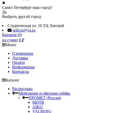
✖
Санкт-Петербург ваш город?
Да
Выбрать другой город
Студенческая ул. 10 ТЦ Ланской
seifi.ru@ya.ru
Корзина (
0
)
на сумму
0
₽
Меню
О компании
Доставка
Оплата
Информация
Контакты
Каталог
Распродажа
Мебельные и офисные сейфы
ПРОМЕТ (Россия)
MDTB
AIKO
VALBERG