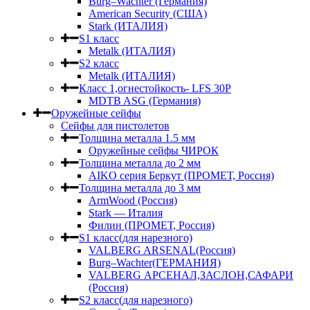
Burg–Wachter (Германия)
American Security (США)
Stark (ИТАЛИЯ)
S1 класс
Metalk (ИТАЛИЯ)
S2 класс
Metalk (ИТАЛИЯ)
Класс 1,огнестойкость- LFS 30P
MDTB ASG (Германия)
Оружейные сейфы
Сейфы для пистолетов
Толщина металла 1.5 мм
Оружейные сейфы ЧИРОК
Толщина металла до 2 мм
AIKO серия Беркут (ПРОМЕТ, Россия)
Толщина металла до 3 мм
ArmWood (Россия)
Stark — Италия
Филин (ПРОМЕТ, Россия)
S1 класс(для нарезного)
VALBERG ARSENAL(Россия)
Burg–Wachter(ГЕРМАНИЯ)
VALBERG АРСЕНАЛ,ЗАСЛОН,САФАРИ
(Россия)
S2 класс(для нарезного)