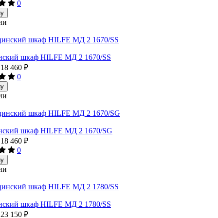
0
ну
ии
ский шкаф HILFE МД 2 1670/SS
18 460
₽
0
ну
ии
ский шкаф HILFE МД 2 1670/SG
18 460
₽
0
ну
ии
ский шкаф HILFE МД 2 1780/SS
23 150
₽