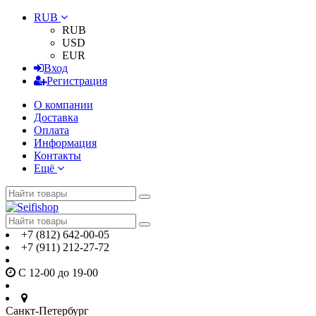
RUB
RUB
USD
EUR
Вход
Регистрация
О компании
Доставка
Оплата
Информация
Контакты
Ещё
+7 (812) 642-00-05
+7 (911) 212-27-72
С 12-00 до 19-00
Санкт-Петербург