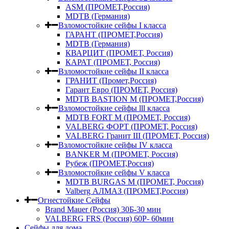
ASM (ПРОМЕТ,Россия)
MDTB (Германия)
Взломостойкие сейфы I класса
ГАРАНТ (ПРОМЕТ,Россия)
MDTB (Германия)
КВАРЦИТ (ПРОМЕТ, Россия)
КАРАТ (ПРОМЕТ, Россия)
Взломостойкие сейфы II класса
ГРАНИТ (Промет,Россия)
Гарант Евро (ПРОМЕТ, Россия)
MDTB BASTION M (ПРОМЕТ,Россия)
Взломостойкие сейфы lll класса
MDTB FORT M (ПРОМЕТ, Россия)
VALBERG ФОРТ (ПРОМЕТ, Россия)
VALBERG Гранит III (ПРОМЕТ, Россия)
Взломостойкие сейфы IV класса
BANKER M (ПРОМЕТ, Россия)
Рубеж (ПРОМЕТ,Россия)
Взломостойкие сейфы V класса
MDTB BURGAS M (ПРОМЕТ, Россия)
Valberg АЛМАЗ (ПРОМЕТ,Россия)
Огнестойкие Сейфы
Brand Mauer (Россия) 30Б-30 мин
VALBERG FRS (Россия) 60Р- 60мин
Сейфы для дома