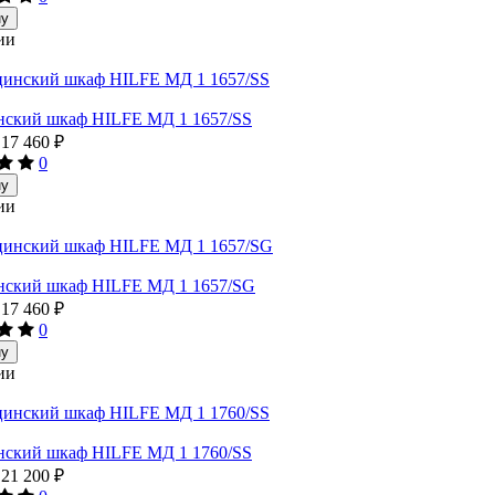
ну
ии
ский шкаф HILFE МД 1 1657/SS
17 460
₽
0
ну
ии
ский шкаф HILFE МД 1 1657/SG
17 460
₽
0
ну
ии
ский шкаф HILFE МД 1 1760/SS
21 200
₽