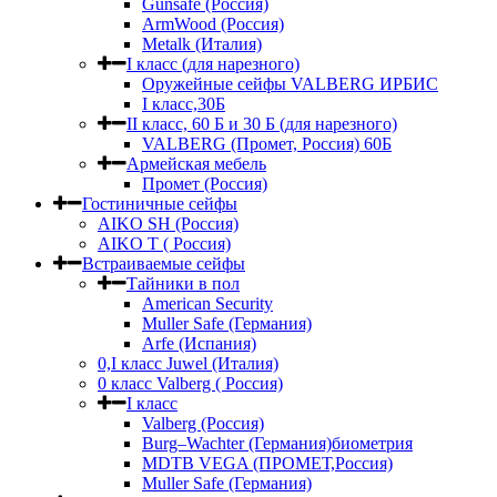
Gunsafe (Россия)
ArmWood (Россия)
Metalk (Италия)
I класс (для нарезного)
Оружейные сейфы VALBERG ИРБИС
I класс,30Б
II класс, 60 Б и 30 Б (для нарезного)
VALBERG (Промет, Россия) 60Б
Армейская мебель
Промет (Россия)
Гостиничные сейфы
AIKO SH (Россия)
AIKO Т ( Россия)
Встраиваемые сейфы
Тайники в пол
American Security
Muller Safe (Германия)
Arfe (Испания)
0,I класс Juwel (Италия)
0 класс Valberg ( Россия)
I класс
Valberg (Россия)
Burg–Wachter (Германия)биометрия
MDTB VEGA (ПРОМЕТ,Россия)
Muller Safe (Германия)