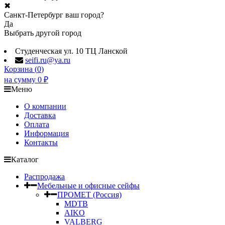
✖
Санкт-Петербург ваш город?
Да
Выбрать другой город
Студенческая ул. 10 ТЦ Ланской
seifi.ru@ya.ru
Корзина (
0
)
на сумму
0
₽
Меню
О компании
Доставка
Оплата
Информация
Контакты
Каталог
Распродажа
Мебельные и офисные сейфы
ПРОМЕТ (Россия)
MDTB
AIKO
VALBERG