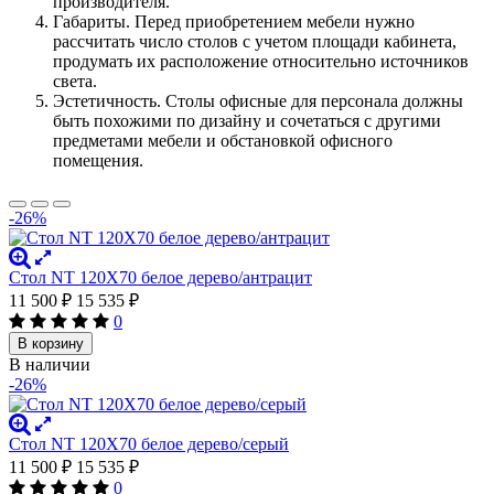
производителя.
Габариты. Перед приобретением мебели нужно
рассчитать число столов с учетом площади кабинета,
продумать их расположение относительно источников
света.
Эстетичность. Столы офисные для персонала должны
быть похожими по дизайну и сочетаться с другими
предметами мебели и обстановкой офисного
помещения.
-26%
Стол NT 120X70 белое дерево/антрацит
11 500
₽
15 535
₽
0
В корзину
В наличии
-26%
Стол NT 120X70 белое дерево/серый
11 500
₽
15 535
₽
0