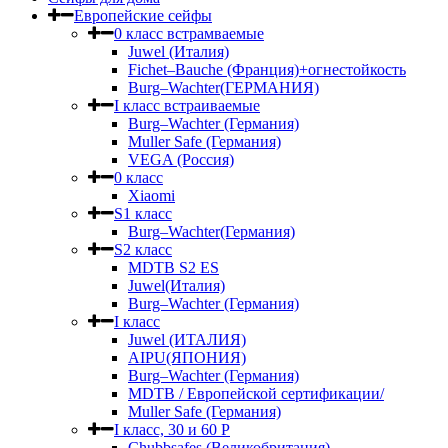
Европейские сейфы
0 класс встрамваемые
Juwel (Италия)
Fichet–Bauche (Франция)+огнестойкость
Burg–Wachter(ГЕРМАНИЯ)
I класс встраиваемые
Burg–Wachter (Германия)
Muller Safe (Германия)
VEGA (Россия)
0 класс
Xiaomi
S1 класс
Burg–Wachter(Германия)
S2 класс
MDTB S2 ES
Juwel(Италия)
Burg–Wachter (Германия)
I класс
Juwel (ИТАЛИЯ)
AIPU(ЯПОНИЯ)
Burg–Wachter (Германия)
MDTB / Европейской сертификации/
Muller Safe (Германия)
I класс, 30 и 60 P
Chubbsafes (Великобритания)