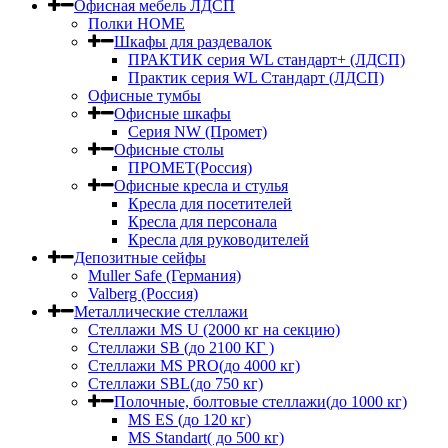
Офисная мебель ЛДСП
Полки HOME
Шкафы для раздевалок
ПРАКТИК серия WL стандарт+ (ЛДСП)
Практик серия WL Стандарт (ЛДСП)
Офисные тумбы
Офисные шкафы
Серия NW (Промет)
Офисные столы
ПРОМЕТ(Россия)
Офисные кресла и стулья
Кресла для посетителей
Кресла для персонала
Кресла для руководителей
Депозитные сейфы
Muller Safe (Германия)
Valberg (Россия)
Металлические стеллажи
Стеллажи MS U (2000 кг на секцию)
Стеллажи SB (до 2100 КГ )
Стеллажи MS PRO(до 4000 кг)
Стеллажи SBL(до 750 кг)
Полочные, болтовые стеллажи(до 1000 кг)
MS ES (до 120 кг)
MS Standart( до 500 кг)