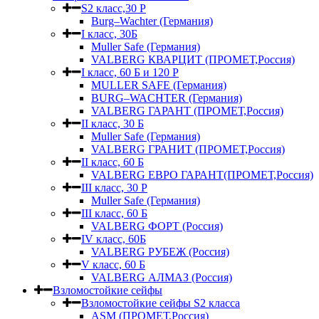
S2 класс,30 Р
Burg–Wachter (Германия)
I класс, 30Б
Muller Safe (Германия)
VALBERG КВАРЦИТ (ПРОМЕТ,Россия)
I класс, 60 Б и 120 Р
MULLER SAFE (Германия)
BURG–WACHTER (Германия)
VALBERG ГАРАНТ (ПРОМЕТ,Россия)
II класс, 30 Б
Muller Safe (Германия)
VALBERG ГРАНИТ (ПРОМЕТ,Россия)
II класс, 60 Б
VALBERG ЕВРО ГАРАНТ(ПРОМЕТ,Россия)
III класс, 30 Р
Muller Safe (Германия)
III класс, 60 Б
VALBERG ФОРТ (Россия)
IV класс, 60Б
VALBERG РУБЕЖ (Россия)
V класс, 60 Б
VALBERG АЛМАЗ (Россия)
Взломостойкие сейфы
Взломостойкие сейфы S2 класса
ASM (ПРОМЕТ,Россия)