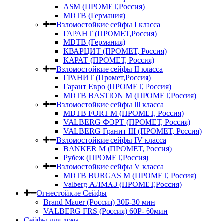
ASM (ПРОМЕТ,Россия)
MDTB (Германия)
Взломостойкие сейфы I класса
ГАРАНТ (ПРОМЕТ,Россия)
MDTB (Германия)
КВАРЦИТ (ПРОМЕТ, Россия)
КАРАТ (ПРОМЕТ, Россия)
Взломостойкие сейфы II класса
ГРАНИТ (Промет,Россия)
Гарант Евро (ПРОМЕТ, Россия)
MDTB BASTION M (ПРОМЕТ,Россия)
Взломостойкие сейфы lll класса
MDTB FORT M (ПРОМЕТ, Россия)
VALBERG ФОРТ (ПРОМЕТ, Россия)
VALBERG Гранит III (ПРОМЕТ, Россия)
Взломостойкие сейфы IV класса
BANKER M (ПРОМЕТ, Россия)
Рубеж (ПРОМЕТ,Россия)
Взломостойкие сейфы V класса
MDTB BURGAS M (ПРОМЕТ, Россия)
Valberg АЛМАЗ (ПРОМЕТ,Россия)
Огнестойкие Сейфы
Brand Mauer (Россия) 30Б-30 мин
VALBERG FRS (Россия) 60Р- 60мин
Сейфы для дома