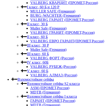
VALBERG КВАРЦИТ (ПРОМЕТ,Россия)
I класс, 60 Б и 120 Р
MULLER SAFE (Германия)
BURG–WACHTER (Германия)
VALBERG ГАРАНТ (ПРОМЕТ,Россия)
II класс, 30 Б
Muller Safe (Германия)
VALBERG ГРАНИТ (ПРОМЕТ,Россия)
II класс, 60 Б
VALBERG ЕВРО ГАРАНТ(ПРОМЕТ,Россия)
III класс, 30 Р
Muller Safe (Германия)
III класс, 60 Б
VALBERG ФОРТ (Россия)
IV класс, 60Б
VALBERG РУБЕЖ (Россия)
V класс, 60 Б
VALBERG АЛМАЗ (Россия)
Взломостойкие сейфы
Взломостойкие сейфы S2 класса
ASM (ПРОМЕТ,Россия)
MDTB (Германия)
Взломостойкие сейфы I класса
ГАРАНТ (ПРОМЕТ,Россия)
MDTB (Германия)