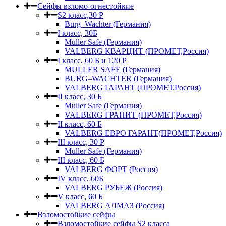
Сейфы взломо-огнестойкие
S2 класс,30 Р
Burg–Wachter (Германия)
I класс, 30Б
Muller Safe (Германия)
VALBERG КВАРЦИТ (ПРОМЕТ,Россия)
I класс, 60 Б и 120 Р
MULLER SAFE (Германия)
BURG–WACHTER (Германия)
VALBERG ГАРАНТ (ПРОМЕТ,Россия)
II класс, 30 Б
Muller Safe (Германия)
VALBERG ГРАНИТ (ПРОМЕТ,Россия)
II класс, 60 Б
VALBERG ЕВРО ГАРАНТ(ПРОМЕТ,Россия)
III класс, 30 Р
Muller Safe (Германия)
III класс, 60 Б
VALBERG ФОРТ (Россия)
IV класс, 60Б
VALBERG РУБЕЖ (Россия)
V класс, 60 Б
VALBERG АЛМАЗ (Россия)
Взломостойкие сейфы
Взломостойкие сейфы S2 класса