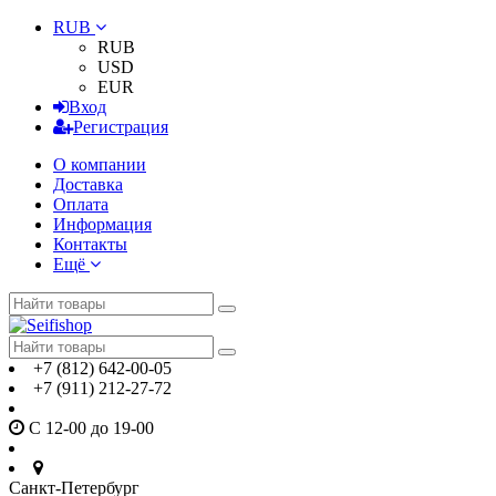
RUB
RUB
USD
EUR
Вход
Регистрация
О компании
Доставка
Оплата
Информация
Контакты
Ещё
+7 (812) 642-00-05
+7 (911) 212-27-72
С 12-00 до 19-00
Санкт-Петербург