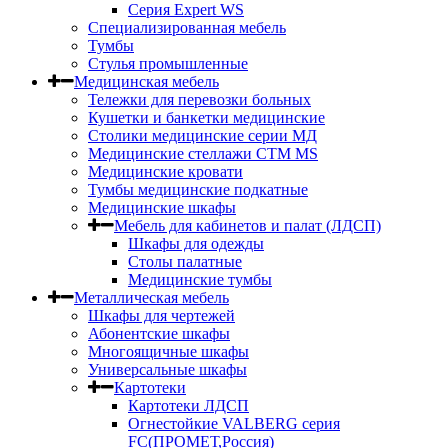
Серия Expert WS
Специализированная мебель
Тумбы
Стулья промышленные
Медицинская мебель
Тележки для перевозки больных
Кушетки и банкетки медицинские
Столики медицинские серии МД
Медицинские стеллажи СТМ MS
Медицинские кровати
Тумбы медицинские подкатные
Медицинские шкафы
Мебель для кабинетов и палат (ЛДСП)
Шкафы для одежды
Столы палатные
Медицинские тумбы
Металлическая мебель
Шкафы для чертежей
Абонентские шкафы
Многоящичные шкафы
Универсальные шкафы
Картотеки
Картотеки ЛДСП
Огнестойкие VALBERG серия
FC(ПРОМЕТ,Россия)