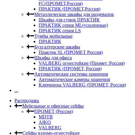
FC(ПРОМЕТ,Россия)
ПРАКТИК (ПРОМЕТ,Россия)
Металлические шкафы для раздевалок
Шкафы для сумок ПРАКТИК
ПРАКТИК серия ML(усиленные)
ПРАКТИК серия LS
Тумбы мобильные
ПРАКТИК
Бухгалтерские шкафы
Практик SL (ПРОМЕТ Россия)
Шкафы для офиса
VALBERG огнестойкие (Промет, Россия)
ПРАКТИК (ПРОМЕТ, Россия)
Автоматические системы хранения
Автоматические камеры хранения
Ключницы VALBERG (ПРОМЕТ, Россия)
...
Распродажа
Мебельные и офисные сейфы
ПРОМЕТ (Россия)
MDTB
AIKO
VALBERG
Сейфы взломо-огнестойкие