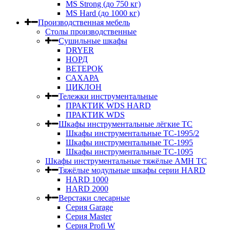
MS Strong (до 750 кг)
MS Hard (до 1000 кг)
Производственная мебель
Столы производственные
Сушильные шкафы
DRYER
НОРД
ВЕТЕРОК
САХАРА
ЦИКЛОН
Тележки инструментальные
ПРАКТИК WDS HARD
ПРАКТИК WDS
Шкафы инструментальные лёгкие ТС
Шкафы инструментальные ТС-1995/2
Шкафы инструментальные TC-1995
Шкафы инструментальные TC-1095
Шкафы инструментальные тяжёлые AMH TC
Тяжёлые модульные шкафы серии HARD
HARD 1000
HARD 2000
Верстаки слесарные
Серия Garage
Серия Master
Серия Profi W