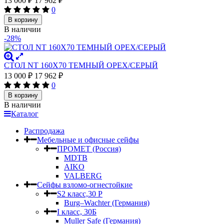
13 000
₽
17 962
₽
0
В корзину
В наличии
-28%
СТОЛ NT 160X70 ТЕМНЫЙ ОРЕХ/СЕРЫЙ
13 000
₽
17 962
₽
0
В корзину
В наличии
Каталог
Распродажа
Мебельные и офисные сейфы
ПРОМЕТ (Россия)
MDTB
AIKO
VALBERG
Сейфы взломо-огнестойкие
S2 класс,30 Р
Burg–Wachter (Германия)
I класс, 30Б
Muller Safe (Германия)