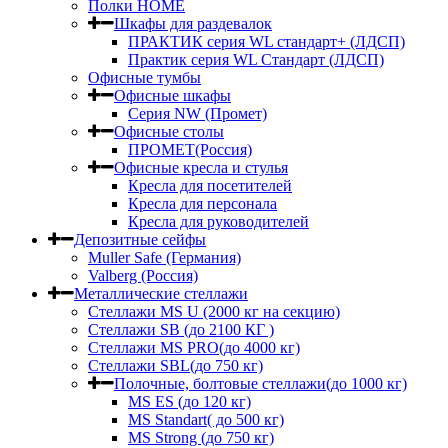
Полки HOME
Шкафы для раздевалок
ПРАКТИК серия WL стандарт+ (ЛДСП)
Практик серия WL Стандарт (ЛДСП)
Офисные тумбы
Офисные шкафы
Серия NW (Промет)
Офисные столы
ПРОМЕТ(Россия)
Офисные кресла и стулья
Кресла для посетителей
Кресла для персонала
Кресла для руководителей
Депозитные сейфы
Muller Safe (Германия)
Valberg (Россия)
Металлические стеллажи
Стеллажи MS U (2000 кг на секцию)
Стеллажи SB (до 2100 КГ )
Стеллажи MS PRO(до 4000 кг)
Стеллажи SBL(до 750 кг)
Полочные, болтовые стеллажи(до 1000 кг)
MS ES (до 120 кг)
MS Standart( до 500 кг)
MS Strong (до 750 кг)