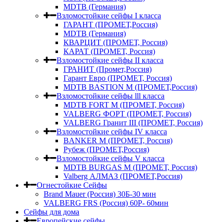
MDTB (Германия)
Взломостойкие сейфы I класса
ГАРАНТ (ПРОМЕТ,Россия)
MDTB (Германия)
КВАРЦИТ (ПРОМЕТ, Россия)
КАРАТ (ПРОМЕТ, Россия)
Взломостойкие сейфы II класса
ГРАНИТ (Промет,Россия)
Гарант Евро (ПРОМЕТ, Россия)
MDTB BASTION M (ПРОМЕТ,Россия)
Взломостойкие сейфы lll класса
MDTB FORT M (ПРОМЕТ, Россия)
VALBERG ФОРТ (ПРОМЕТ, Россия)
VALBERG Гранит III (ПРОМЕТ, Россия)
Взломостойкие сейфы IV класса
BANKER M (ПРОМЕТ, Россия)
Рубеж (ПРОМЕТ,Россия)
Взломостойкие сейфы V класса
MDTB BURGAS M (ПРОМЕТ, Россия)
Valberg АЛМАЗ (ПРОМЕТ,Россия)
Огнестойкие Сейфы
Brand Mauer (Россия) 30Б-30 мин
VALBERG FRS (Россия) 60Р- 60мин
Сейфы для дома
Европейские сейфы