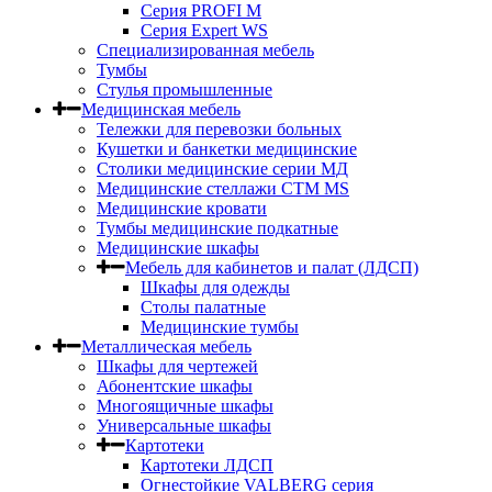
Серия PROFI M
Серия Expert WS
Специализированная мебель
Тумбы
Стулья промышленные
Медицинская мебель
Тележки для перевозки больных
Кушетки и банкетки медицинские
Столики медицинские серии МД
Медицинские стеллажи СТМ MS
Медицинские кровати
Тумбы медицинские подкатные
Медицинские шкафы
Мебель для кабинетов и палат (ЛДСП)
Шкафы для одежды
Столы палатные
Медицинские тумбы
Металлическая мебель
Шкафы для чертежей
Абонентские шкафы
Многоящичные шкафы
Универсальные шкафы
Картотеки
Картотеки ЛДСП
Огнестойкие VALBERG серия