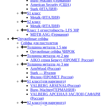
Burg–Wachter (Германия)
American Security (США)
Stark (ИТАЛИЯ)
S1 класс
Metalk (ИТАЛИЯ)
S2 класс
Metalk (ИТАЛИЯ)
Класс 1,огнестойкость- LFS 30P
MDTB ASG (Германия)
Оружейные сейфы
Сейфы для пистолетов
Толщина металла 1.5 мм
Оружейные сейфы ЧИРОК
Толщина металла до 2 мм
AIKO серия Беркут (ПРОМЕТ, Россия)
Толщина металла до 3 мм
ArmWood (Россия)
Stark — Италия
Филин (ПРОМЕТ, Россия)
S1 класс(для нарезного)
VALBERG ARSENAL(Россия)
Burg–Wachter(ГЕРМАНИЯ)
VALBERG АРСЕНАЛ,ЗАСЛОН,САФАРИ
(Россия)
S2 класс(для нарезного)