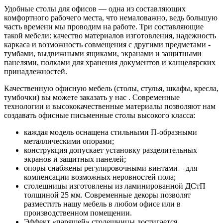
Удобные столы для офисов — одна из составляющих
комфортного рабочего места, что немаловажно, ведь большую
часть времени мы проводим на работе. Три составляющие
такой мебели: качество материалов изготовления, надежность
каркаса и возможность совмещения с другими предметами -
тумбами, выдвижными ящиками, экранами и защитными
панелями, полками для хранения документов и канцелярских
принадлежностей.
Качественную офисную мебель (столы, стулья, шкафы, кресла,
тумбочки) вы можете заказать у нас . Современные
технологии и высококачественные материалы позволяют нам
создавать офисные письменные столы высокого класса:
каждая модель оснащена стильными П-образными
металлическими опорами;
конструкция допускает установку разделительных
экранов и защитных панелей;
опоры снабжены регулировочными винтами – для
компенсации возможных неровностей пола;
столешницы изготовлены из ламинированной ДСтП
толщиной 25 мм. Современные декоры позволят
разместить нашу мебель в любом офисе или в
производственном помещении.
Эффект «парящей» столешницы достигается