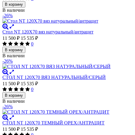
В корзину
В наличии
-26%
Стол NT 120X70 вяз натуральный/антрацит
11 500
₽
15 535
₽
0
В корзину
В наличии
-26%
СТОЛ NT 120X70 ВЯЗ НАТУРАЛЬНЫЙ/СЕРЫЙ
11 500
₽
15 535
₽
0
В корзину
В наличии
-26%
СТОЛ NT 120X70 ТЕМНЫЙ ОРЕХ/АНТРАЦИТ
11 500
₽
15 535
₽
0