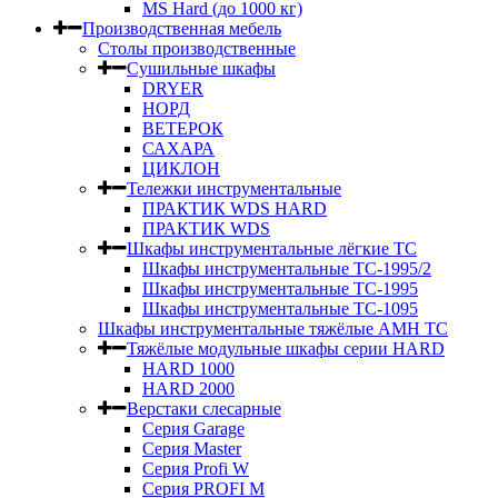
MS Hard (до 1000 кг)
Производственная мебель
Столы производственные
Сушильные шкафы
DRYER
НОРД
ВЕТЕРОК
САХАРА
ЦИКЛОН
Тележки инструментальные
ПРАКТИК WDS HARD
ПРАКТИК WDS
Шкафы инструментальные лёгкие ТС
Шкафы инструментальные ТС-1995/2
Шкафы инструментальные TC-1995
Шкафы инструментальные TC-1095
Шкафы инструментальные тяжёлые AMH TC
Тяжёлые модульные шкафы серии HARD
HARD 1000
HARD 2000
Верстаки слесарные
Серия Garage
Серия Master
Серия Profi W
Серия PROFI M