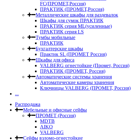
FC(ПРОМЕТ,Россия)
ПРАКТИК (ПРОМЕТ,Россия)
Металлические шкафы для раздевалок
Шкафы для сумок ПРАКТИК
ПРАКТИК серия ML(усиленные)
ПРАКТИК серия LS
Тумбы мобильные
ПРАКТИК
Бухгалтерские шкафы
Практик SL (ПРОМЕТ Россия)
Шкафы для офиса
VALBERG огнестойкие (Промет, Россия)
ПРАКТИК (ПРОМЕТ, Россия)
Автоматические системы хранения
Автоматические камеры хранения
Ключницы VALBERG (ПРОМЕТ, Россия)
...
Распродажа
Мебельные и офисные сейфы
ПРОМЕТ (Россия)
MDTB
AIKO
VALBERG
Сейфы взломо-огнестойкие