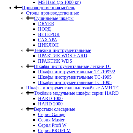
MS Hard (до 1000 кг)
Производственная мебель
Столы производственные
Сушильные шкафы
DRYER
НОРД
ВЕТЕРОК
САХАРА
ЦИКЛОН
Тележки инструментальные
ПРАКТИК WDS HARD
ПРАКТИК WDS
Шкафы инструментальные лёгкие ТС
Шкафы инструментальные ТС-1995/2
Шкафы инструментальные TC-1995
Шкафы инструментальные TC-1095
Шкафы инструментальные тяжёлые AMH TC
Тяжёлые модульные шкафы серии HARD
HARD 1000
HARD 2000
Верстаки слесарные
Серия Garage
Серия Master
Серия Profi W
Серия PROFI M