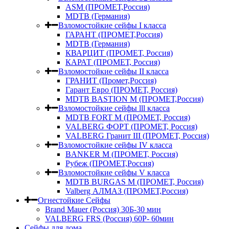
ASM (ПРОМЕТ,Россия)
MDTB (Германия)
Взломостойкие сейфы I класса
ГАРАНТ (ПРОМЕТ,Россия)
MDTB (Германия)
КВАРЦИТ (ПРОМЕТ, Россия)
КАРАТ (ПРОМЕТ, Россия)
Взломостойкие сейфы II класса
ГРАНИТ (Промет,Россия)
Гарант Евро (ПРОМЕТ, Россия)
MDTB BASTION M (ПРОМЕТ,Россия)
Взломостойкие сейфы lll класса
MDTB FORT M (ПРОМЕТ, Россия)
VALBERG ФОРТ (ПРОМЕТ, Россия)
VALBERG Гранит III (ПРОМЕТ, Россия)
Взломостойкие сейфы IV класса
BANKER M (ПРОМЕТ, Россия)
Рубеж (ПРОМЕТ,Россия)
Взломостойкие сейфы V класса
MDTB BURGAS M (ПРОМЕТ, Россия)
Valberg АЛМАЗ (ПРОМЕТ,Россия)
Огнестойкие Сейфы
Brand Mauer (Россия) 30Б-30 мин
VALBERG FRS (Россия) 60Р- 60мин
Сейфы для дома