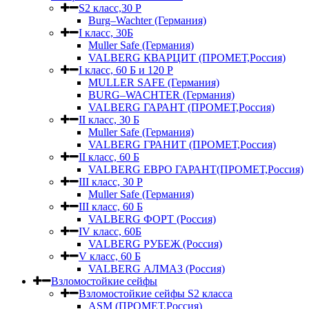
S2 класс,30 Р
Burg–Wachter (Германия)
I класс, 30Б
Muller Safe (Германия)
VALBERG КВАРЦИТ (ПРОМЕТ,Россия)
I класс, 60 Б и 120 Р
MULLER SAFE (Германия)
BURG–WACHTER (Германия)
VALBERG ГАРАНТ (ПРОМЕТ,Россия)
II класс, 30 Б
Muller Safe (Германия)
VALBERG ГРАНИТ (ПРОМЕТ,Россия)
II класс, 60 Б
VALBERG ЕВРО ГАРАНТ(ПРОМЕТ,Россия)
III класс, 30 Р
Muller Safe (Германия)
III класс, 60 Б
VALBERG ФОРТ (Россия)
IV класс, 60Б
VALBERG РУБЕЖ (Россия)
V класс, 60 Б
VALBERG АЛМАЗ (Россия)
Взломостойкие сейфы
Взломостойкие сейфы S2 класса
ASM (ПРОМЕТ,Россия)