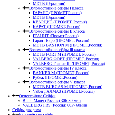
MDTB (Германия)
Взломостойкие сейфы I класса
ГАРАНТ (ПРОМЕТ,Россия)
MDTB (Германия)
КВАРЦИТ (ПРОМЕТ, Россия)
КАРАТ (ПРОМЕТ, Россия)
Взломостойкие сейфы II класса
ГРАНИТ (Промет,Россия)
Гарант Евро (ПРОМЕТ, Россия)
MDTB BASTION M (ПРОМЕТ,Россия)
Взломостойкие сейфы lll класса
MDTB FORT M (ПРОМЕТ, Россия)
VALBERG ФОРТ (ПРОМЕТ, Россия)
VALBERG Гранит III (ПРОМЕТ, Россия)
Взломостойкие сейфы IV класса
BANKER M (ПРОМЕТ, Россия)
Рубеж (ПРОМЕТ,Россия)
Взломостойкие сейфы V класса
MDTB BURGAS M (ПРОМЕТ, Россия)
Valberg АЛМАЗ (ПРОМЕТ,Россия)
Огнестойкие Сейфы
Brand Mauer (Россия) 30Б-30 мин
VALBERG FRS (Россия) 60Р- 60мин
Сейфы для дома
Европейские сейфы