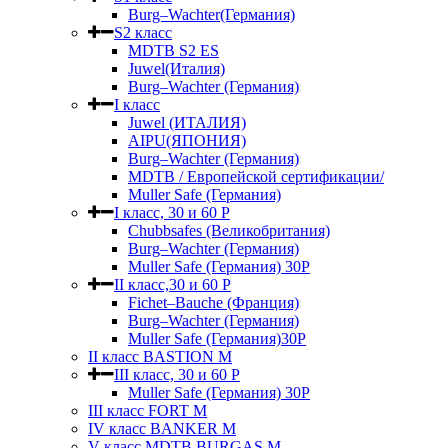
Burg–Wachter(Германия)
S2 класс
MDTB S2 ES
Juwel(Италия)
Burg–Wachter (Германия)
I класс
Juwel (ИТАЛИЯ)
AIPU(ЯПОНИЯ)
Burg–Wachter (Германия)
MDTB / Европейской сертификации/
Muller Safe (Германия)
I класс, 30 и 60 P
Chubbsafes (Великобритания)
Burg–Wachter (Германия)
Muller Safe (Германия) 30Р
II класс,30 и 60 P
Fichet–Bauche (Франция)
Burg–Wachter (Германия)
Muller Safe (Германия)30P
II класс BASTION M
III класс, 30 и 60 P
Muller Safe (Германия) 30Р
III класс FORT M
IV класс BANKER M
V класс МDTB BURGAS M