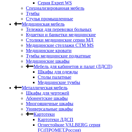
Серия Expert WS
Специализированная мебель
Тумбы
Стулья промышленные
Медицинская мебель
Тележки для перевозки больных
Кушетки и банкетки медицинские
Столики медицинские серии МД
Медицинские стеллажи СТМ MS
Медицинские кровати
Тумбы медицинские подкатные
Медицинские шкафы
Мебель для кабинетов и палат (ЛДСП)
Шкафы для одежды
Столы палатные
Медицинские тумбы
Металлическая мебель
Шкафы для чертежей
Абонентские шкафы
Многоящичные шкафы
Универсальные шкафы
Картотеки
Картотеки ЛДСП
Огнестойкие VALBERG серия
FC(ПРОМЕТ,Россия)