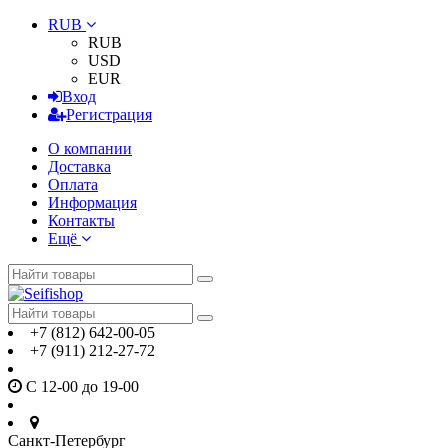
RUB
RUB
USD
EUR
Вход
Регистрация
О компании
Доставка
Оплата
Информация
Контакты
Ещё
+7 (812) 642-00-05
+7 (911) 212-27-72
С 12-00 до 19-00
Санкт-Петербург