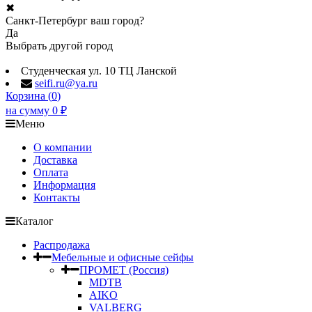
✖
Санкт-Петербург ваш город?
Да
Выбрать другой город
Студенческая ул. 10 ТЦ Ланской
seifi.ru@ya.ru
Корзина (
0
)
на сумму
0
₽
Меню
О компании
Доставка
Оплата
Информация
Контакты
Каталог
Распродажа
Мебельные и офисные сейфы
ПРОМЕТ (Россия)
MDTB
AIKO
VALBERG