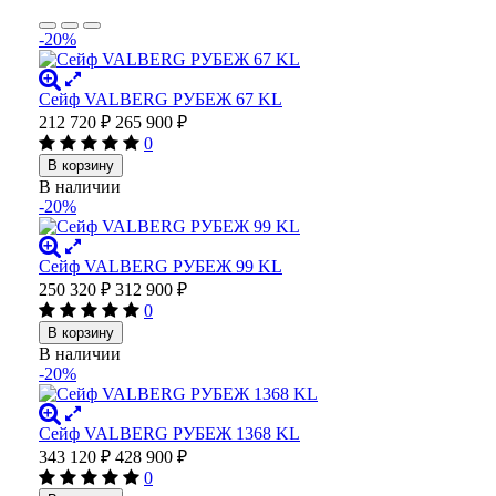
-20%
Сейф VALBERG РУБЕЖ 67 KL
212 720
₽
265 900
₽
0
В корзину
В наличии
-20%
Сейф VALBERG РУБЕЖ 99 KL
250 320
₽
312 900
₽
0
В корзину
В наличии
-20%
Сейф VALBERG РУБЕЖ 1368 KL
343 120
₽
428 900
₽
0