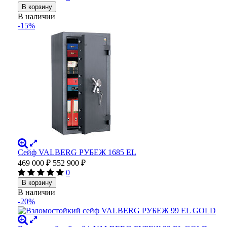
В корзину
В наличии
-15%
Сейф VALBERG РУБЕЖ 1685 EL
469 000
₽
552 900
₽
0
В корзину
В наличии
-20%