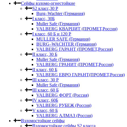
Сейфы взломо-огнестойкие
S2 класс,30 Р
Burg–Wachter (Германия)
I класс, 30Б
Muller Safe (Германия)
VALBERG КВАРЦИТ (ПРОМЕТ,Россия)
I класс, 60 Б и 120 Р
MULLER SAFE (Германия)
BURG–WACHTER (Германия)
VALBERG ГАРАНТ (ПРОМЕТ,Россия)
II класс, 30 Б
Muller Safe (Германия)
VALBERG ГРАНИТ (ПРОМЕТ,Россия)
II класс, 60 Б
VALBERG ЕВРО ГАРАНТ(ПРОМЕТ,Россия)
III класс, 30 Р
Muller Safe (Германия)
III класс, 60 Б
VALBERG ФОРТ (Россия)
IV класс, 60Б
VALBERG РУБЕЖ (Россия)
V класс, 60 Б
VALBERG АЛМАЗ (Россия)
Взломостойкие сейфы
Взломостойкие сейфы S2 класса