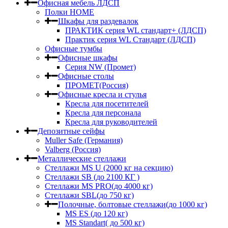
Офисная мебель ЛДСП
Полки HOME
Шкафы для раздевалок
ПРАКТИК серия WL стандарт+ (ЛДСП)
Практик серия WL Стандарт (ЛДСП)
Офисные тумбы
Офисные шкафы
Серия NW (Промет)
Офисные столы
ПРОМЕТ(Россия)
Офисные кресла и стулья
Кресла для посетителей
Кресла для персонала
Кресла для руководителей
Депозитные сейфы
Muller Safe (Германия)
Valberg (Россия)
Металлические стеллажи
Стеллажи MS U (2000 кг на секцию)
Стеллажи SB (до 2100 КГ )
Стеллажи MS PRO(до 4000 кг)
Стеллажи SBL(до 750 кг)
Полочные, болтовые стеллажи(до 1000 кг)
MS ES (до 120 кг)
MS Standart( до 500 кг)