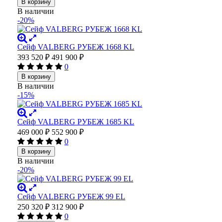
В корзину
В наличии
-20%
Сейф VALBERG РУБЕЖ 1668 KL
393 520
₽
491 900
₽
0
В корзину
В наличии
-15%
Сейф VALBERG РУБЕЖ 1685 KL
469 000
₽
552 900
₽
0
В корзину
В наличии
-20%
Сейф VALBERG РУБЕЖ 99 EL
250 320
₽
312 900
₽
0