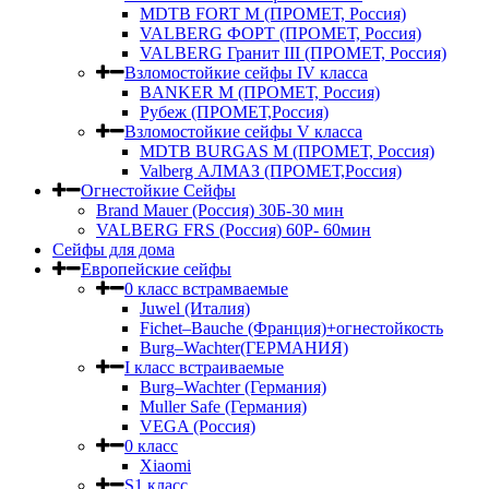
MDTB FORT M (ПРОМЕТ, Россия)
VALBERG ФОРТ (ПРОМЕТ, Россия)
VALBERG Гранит III (ПРОМЕТ, Россия)
Взломостойкие сейфы IV класса
BANKER M (ПРОМЕТ, Россия)
Рубеж (ПРОМЕТ,Россия)
Взломостойкие сейфы V класса
MDTB BURGAS M (ПРОМЕТ, Россия)
Valberg АЛМАЗ (ПРОМЕТ,Россия)
Огнестойкие Сейфы
Brand Mauer (Россия) 30Б-30 мин
VALBERG FRS (Россия) 60Р- 60мин
Сейфы для дома
Европейские сейфы
0 класс встрамваемые
Juwel (Италия)
Fichet–Bauche (Франция)+огнестойкость
Burg–Wachter(ГЕРМАНИЯ)
I класс встраиваемые
Burg–Wachter (Германия)
Muller Safe (Германия)
VEGA (Россия)
0 класс
Xiaomi
S1 класс