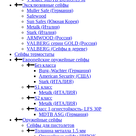
Эксклюзивные сейфы
Muller Safe (Германия)
Safewood
Sun Safes (Южная Корея)
Metalk (Италия)
Stark (Италия)
ARMWOOD (Россия)
VALBERG серии GOLD (Россия)
VALBERG (Сейфы в дереве)
Сейфы термостаты
Европейские оружейные сейфы
Без класса
Burg–Wachter (Германия)
American Security (США)
Stark (ИТАЛИЯ)
S1 класс
Metalk (ИТАЛИЯ)
S2 класс
Metalk (ИТАЛИЯ)
Класс 1,огнестойкость- LFS 30P
MDTB ASG (Германия)
Оружейные сейфы
Сейфы для пистолетов
Толщина металла 1.5 мм