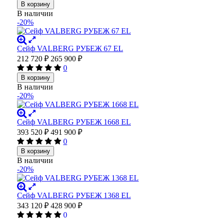
В корзину
В наличии
-20%
Сейф VALBERG РУБЕЖ 67 EL
212 720
₽
265 900
₽
0
В корзину
В наличии
-20%
Сейф VALBERG РУБЕЖ 1668 EL
393 520
₽
491 900
₽
0
В корзину
В наличии
-20%
Сейф VALBERG РУБЕЖ 1368 EL
343 120
₽
428 900
₽
0