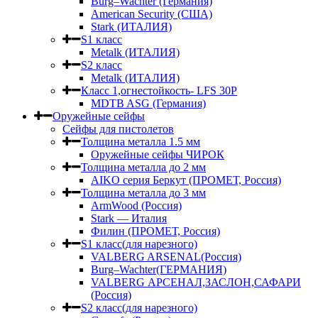
Burg–Wachter (Германия)
American Security (США)
Stark (ИТАЛИЯ)
S1 класс
Metalk (ИТАЛИЯ)
S2 класс
Metalk (ИТАЛИЯ)
Класс 1,огнестойкость- LFS 30P
MDTB ASG (Германия)
Оружейные сейфы
Сейфы для пистолетов
Толщина металла 1.5 мм
Оружейные сейфы ЧИРОК
Толщина металла до 2 мм
AIKO серия Беркут (ПРОМЕТ, Россия)
Толщина металла до 3 мм
ArmWood (Россия)
Stark — Италия
Филин (ПРОМЕТ, Россия)
S1 класс(для нарезного)
VALBERG ARSENAL(Россия)
Burg–Wachter(ГЕРМАНИЯ)
VALBERG АРСЕНАЛ,ЗАСЛОН,САФАРИ
(Россия)
S2 класс(для нарезного)