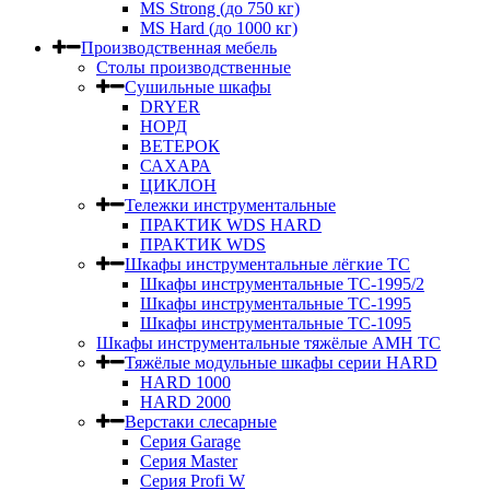
MS Strong (до 750 кг)
MS Hard (до 1000 кг)
Производственная мебель
Столы производственные
Сушильные шкафы
DRYER
НОРД
ВЕТЕРОК
САХАРА
ЦИКЛОН
Тележки инструментальные
ПРАКТИК WDS HARD
ПРАКТИК WDS
Шкафы инструментальные лёгкие ТС
Шкафы инструментальные ТС-1995/2
Шкафы инструментальные TC-1995
Шкафы инструментальные TC-1095
Шкафы инструментальные тяжёлые AMH TC
Тяжёлые модульные шкафы серии HARD
HARD 1000
HARD 2000
Верстаки слесарные
Серия Garage
Серия Master
Серия Profi W