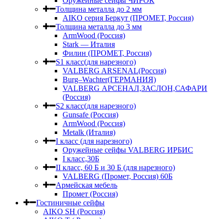
Оружейные сейфы ЧИРОК
Толщина металла до 2 мм
AIKO серия Беркут (ПРОМЕТ, Россия)
Толщина металла до 3 мм
ArmWood (Россия)
Stark — Италия
Филин (ПРОМЕТ, Россия)
S1 класс(для нарезного)
VALBERG ARSENAL(Россия)
Burg–Wachter(ГЕРМАНИЯ)
VALBERG АРСЕНАЛ,ЗАСЛОН,САФАРИ
(Россия)
S2 класс(для нарезного)
Gunsafe (Россия)
ArmWood (Россия)
Metalk (Италия)
I класс (для нарезного)
Оружейные сейфы VALBERG ИРБИС
I класс,30Б
II класс, 60 Б и 30 Б (для нарезного)
VALBERG (Промет, Россия) 60Б
Армейская мебель
Промет (Россия)
Гостиничные сейфы
AIKO SH (Россия)