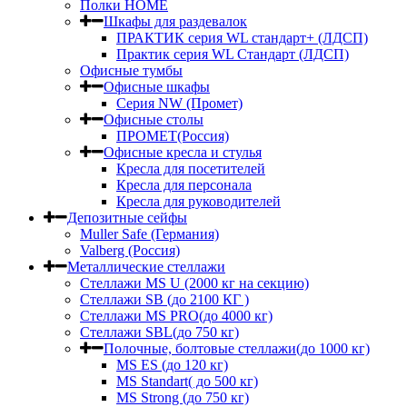
Полки HOME
Шкафы для раздевалок
ПРАКТИК серия WL стандарт+ (ЛДСП)
Практик серия WL Стандарт (ЛДСП)
Офисные тумбы
Офисные шкафы
Серия NW (Промет)
Офисные столы
ПРОМЕТ(Россия)
Офисные кресла и стулья
Кресла для посетителей
Кресла для персонала
Кресла для руководителей
Депозитные сейфы
Muller Safe (Германия)
Valberg (Россия)
Металлические стеллажи
Стеллажи MS U (2000 кг на секцию)
Стеллажи SB (до 2100 КГ )
Стеллажи MS PRO(до 4000 кг)
Стеллажи SBL(до 750 кг)
Полочные, болтовые стеллажи(до 1000 кг)
MS ES (до 120 кг)
MS Standart( до 500 кг)
MS Strong (до 750 кг)