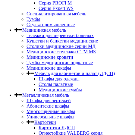
Серия PROFI M
Серия Expert WS
Специализированная мебель
Тумбы
Стулья промышленные
Медицинская мебель
Тележки для перевозки больных
Кушетки и банкетки медицинские
Столики медицинские серии МД
Медицинские стеллажи СТМ MS
Медицинские кровати
Тумбы медицинские подкатные
Медицинские шкафы
Мебель для кабинетов и палат (ЛДСП)
Шкафы для одежды
Столы палатные
Медицинские тумбы
Металлическая мебель
Шкафы для чертежей
Абонентские шкафы
Многоящичные шкафы
Универсальные шкафы
Картотеки
Картотеки ЛДСП
Огнестойкие VALBERG серия