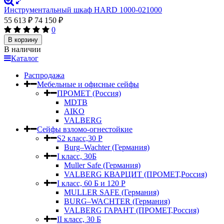
Инструментальный шкаф HARD 1000-021000
55 613
₽
74 150
₽
0
В корзину
В наличии
Каталог
Распродажа
Мебельные и офисные сейфы
ПРОМЕТ (Россия)
MDTB
AIKO
VALBERG
Сейфы взломо-огнестойкие
S2 класс,30 Р
Burg–Wachter (Германия)
I класс, 30Б
Muller Safe (Германия)
VALBERG КВАРЦИТ (ПРОМЕТ,Россия)
I класс, 60 Б и 120 Р
MULLER SAFE (Германия)
BURG–WACHTER (Германия)
VALBERG ГАРАНТ (ПРОМЕТ,Россия)
II класс, 30 Б