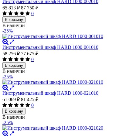
Инструментальный шкаф HARD 1000-002010
65 813
₽
87 750
₽
0
В корзину
В наличии
-25%
Инструментальный шкаф HARD 1000-001010
58 256
₽
77 675
₽
0
В корзину
В наличии
-25%
Инструментальный шкаф HARD 1000-021010
61 069
₽
81 425
₽
0
В корзину
В наличии
-25%