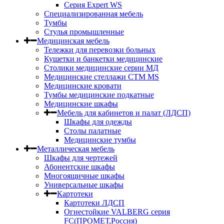
Серия Expert WS
Специализированная мебель
Тумбы
Стулья промышленные
Медицинская мебель
Тележки для перевозки больных
Кушетки и банкетки медицинские
Столики медицинские серии МД
Медицинские стеллажи СТМ MS
Медицинские кровати
Тумбы медицинские подкатные
Медицинские шкафы
Мебель для кабинетов и палат (ЛДСП)
Шкафы для одежды
Столы палатные
Медицинские тумбы
Металлическая мебель
Шкафы для чертежей
Абонентские шкафы
Многоящичные шкафы
Универсальные шкафы
Картотеки
Картотеки ЛДСП
Огнестойкие VALBERG серия
FC(ПРОМЕТ,Россия)