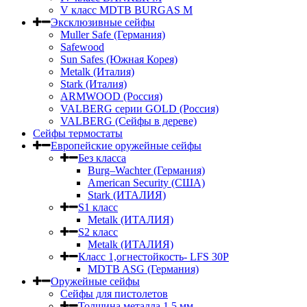
V класс МDTB BURGAS M
Эксклюзивные сейфы
Muller Safe (Германия)
Safewood
Sun Safes (Южная Корея)
Metalk (Италия)
Stark (Италия)
ARMWOOD (Россия)
VALBERG серии GOLD (Россия)
VALBERG (Сейфы в дереве)
Сейфы термостаты
Европейские оружейные сейфы
Без класса
Burg–Wachter (Германия)
American Security (США)
Stark (ИТАЛИЯ)
S1 класс
Metalk (ИТАЛИЯ)
S2 класс
Metalk (ИТАЛИЯ)
Класс 1,огнестойкость- LFS 30P
MDTB ASG (Германия)
Оружейные сейфы
Сейфы для пистолетов
Толщина металла 1.5 мм