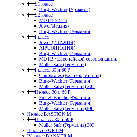
S1 класс
Burg–Wachter(Германия)
S2 класс
MDTB S2 ES
Juwel(Италия)
Burg–Wachter (Германия)
I класс
Juwel (ИТАЛИЯ)
AIPU(ЯПОНИЯ)
Burg–Wachter (Германия)
MDTB / Европейской сертификации/
Muller Safe (Германия)
I класс, 30 и 60 P
Chubbsafes (Великобритания)
Burg–Wachter (Германия)
Muller Safe (Германия) 30Р
II класс,30 и 60 P
Fichet–Bauche (Франция)
Burg–Wachter (Германия)
Muller Safe (Германия)30P
II класс BASTION M
III класс, 30 и 60 P
Muller Safe (Германия) 30Р
III класс FORT M
IV класс BANKER M