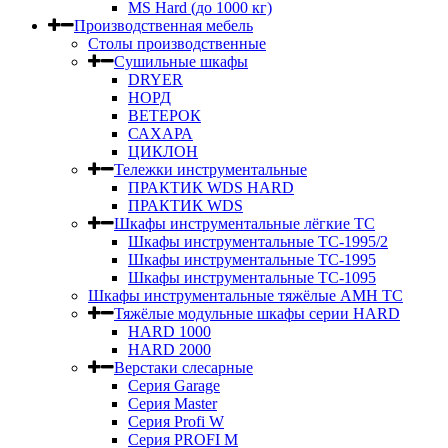
MS Hard (до 1000 кг)
Производственная мебель
Столы производственные
Сушильные шкафы
DRYER
НОРД
ВЕТЕРОК
САХАРА
ЦИКЛОН
Тележки инструментальные
ПРАКТИК WDS HARD
ПРАКТИК WDS
Шкафы инструментальные лёгкие ТС
Шкафы инструментальные ТС-1995/2
Шкафы инструментальные TC-1995
Шкафы инструментальные TC-1095
Шкафы инструментальные тяжёлые AMH TC
Тяжёлые модульные шкафы серии HARD
HARD 1000
HARD 2000
Верстаки слесарные
Серия Garage
Серия Master
Серия Profi W
Серия PROFI M