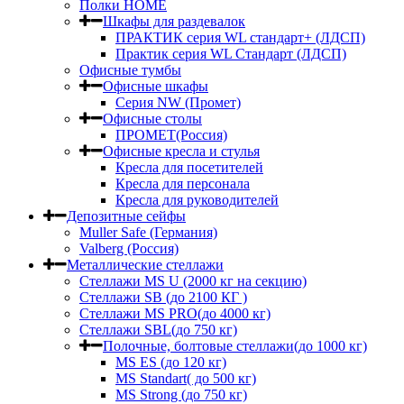
Полки HOME
Шкафы для раздевалок
ПРАКТИК серия WL стандарт+ (ЛДСП)
Практик серия WL Стандарт (ЛДСП)
Офисные тумбы
Офисные шкафы
Серия NW (Промет)
Офисные столы
ПРОМЕТ(Россия)
Офисные кресла и стулья
Кресла для посетителей
Кресла для персонала
Кресла для руководителей
Депозитные сейфы
Muller Safe (Германия)
Valberg (Россия)
Металлические стеллажи
Стеллажи MS U (2000 кг на секцию)
Стеллажи SB (до 2100 КГ )
Стеллажи MS PRO(до 4000 кг)
Стеллажи SBL(до 750 кг)
Полочные, болтовые стеллажи(до 1000 кг)
MS ES (до 120 кг)
MS Standart( до 500 кг)
MS Strong (до 750 кг)