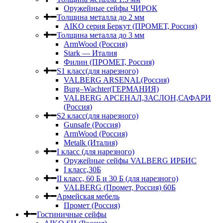
Оружейные сейфы ЧИРОК
Толщина металла до 2 мм
AIKO серия Беркут (ПРОМЕТ, Россия)
Толщина металла до 3 мм
ArmWood (Россия)
Stark — Италия
Филин (ПРОМЕТ, Россия)
S1 класс(для нарезного)
VALBERG ARSENAL(Россия)
Burg–Wachter(ГЕРМАНИЯ)
VALBERG АРСЕНАЛ,ЗАСЛОН,САФАРИ
(Россия)
S2 класс(для нарезного)
Gunsafe (Россия)
ArmWood (Россия)
Metalk (Италия)
I класс (для нарезного)
Оружейные сейфы VALBERG ИРБИС
I класс,30Б
II класс, 60 Б и 30 Б (для нарезного)
VALBERG (Промет, Россия) 60Б
Армейская мебель
Промет (Россия)
Гостиничные сейфы