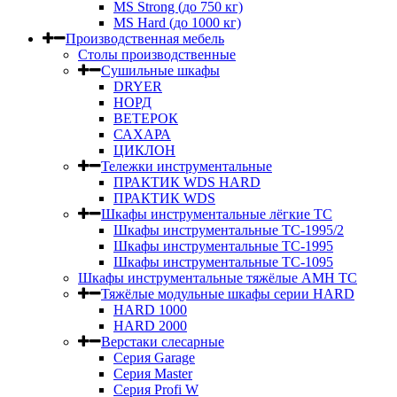
MS Strong (до 750 кг)
MS Hard (до 1000 кг)
Производственная мебель
Столы производственные
Сушильные шкафы
DRYER
НОРД
ВЕТЕРОК
САХАРА
ЦИКЛОН
Тележки инструментальные
ПРАКТИК WDS HARD
ПРАКТИК WDS
Шкафы инструментальные лёгкие ТС
Шкафы инструментальные ТС-1995/2
Шкафы инструментальные TC-1995
Шкафы инструментальные TC-1095
Шкафы инструментальные тяжёлые AMH TC
Тяжёлые модульные шкафы серии HARD
HARD 1000
HARD 2000
Верстаки слесарные
Серия Garage
Серия Master
Серия Profi W