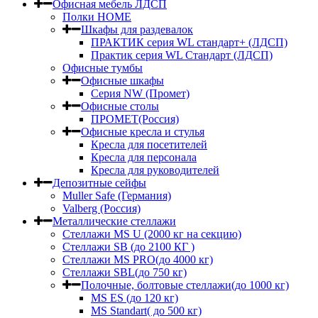
Офисная мебель ЛДСП
Полки HOME
Шкафы для раздевалок
ПРАКТИК серия WL стандарт+ (ЛДСП)
Практик серия WL Стандарт (ЛДСП)
Офисные тумбы
Офисные шкафы
Серия NW (Промет)
Офисные столы
ПРОМЕТ(Россия)
Офисные кресла и стулья
Кресла для посетителей
Кресла для персонала
Кресла для руководителей
Депозитные сейфы
Muller Safe (Германия)
Valberg (Россия)
Металлические стеллажи
Стеллажи MS U (2000 кг на секцию)
Стеллажи SB (до 2100 КГ )
Стеллажи MS PRO(до 4000 кг)
Стеллажи SBL(до 750 кг)
Полочные, болтовые стеллажи(до 1000 кг)
MS ES (до 120 кг)
MS Standart( до 500 кг)