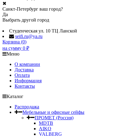
✖
Санкт-Петербург ваш город?
Да
Выбрать другой город
Студенческая ул. 10 ТЦ Ланской
seifi.ru@ya.ru
Корзина (
0
)
на сумму
0
₽
Меню
О компании
Доставка
Оплата
Информация
Контакты
Каталог
Распродажа
Мебельные и офисные сейфы
ПРОМЕТ (Россия)
MDTB
AIKO
VALBERG