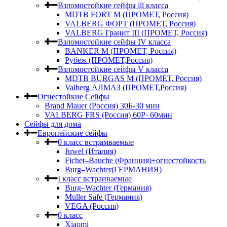
Взломостойкие сейфы lll класса
MDTB FORT M (ПРОМЕТ, Россия)
VALBERG ФОРТ (ПРОМЕТ, Россия)
VALBERG Гранит III (ПРОМЕТ, Россия)
Взломостойкие сейфы IV класса
BANKER M (ПРОМЕТ, Россия)
Рубеж (ПРОМЕТ,Россия)
Взломостойкие сейфы V класса
MDTB BURGAS M (ПРОМЕТ, Россия)
Valberg АЛМАЗ (ПРОМЕТ,Россия)
Огнестойкие Сейфы
Brand Mauer (Россия) 30Б-30 мин
VALBERG FRS (Россия) 60Р- 60мин
Сейфы для дома
Европейские сейфы
0 класс встрамваемые
Juwel (Италия)
Fichet–Bauche (Франция)+огнестойкость
Burg–Wachter(ГЕРМАНИЯ)
I класс встраиваемые
Burg–Wachter (Германия)
Muller Safe (Германия)
VEGA (Россия)
0 класс
Xiaomi