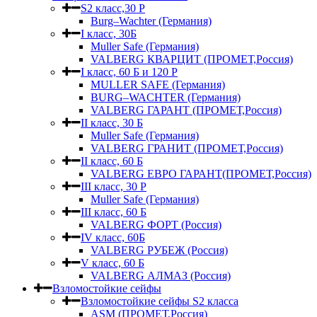
S2 класс,30 Р
Burg–Wachter (Германия)
I класс, 30Б
Muller Safe (Германия)
VALBERG КВАРЦИТ (ПРОМЕТ,Россия)
I класс, 60 Б и 120 Р
MULLER SAFE (Германия)
BURG–WACHTER (Германия)
VALBERG ГАРАНТ (ПРОМЕТ,Россия)
II класс, 30 Б
Muller Safe (Германия)
VALBERG ГРАНИТ (ПРОМЕТ,Россия)
II класс, 60 Б
VALBERG ЕВРО ГАРАНТ(ПРОМЕТ,Россия)
III класс, 30 Р
Muller Safe (Германия)
III класс, 60 Б
VALBERG ФОРТ (Россия)
IV класс, 60Б
VALBERG РУБЕЖ (Россия)
V класс, 60 Б
VALBERG АЛМАЗ (Россия)
Взломостойкие сейфы
Взломостойкие сейфы S2 класса
ASM (ПРОМЕТ,Россия)