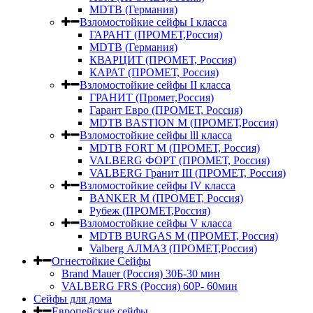
MDTB (Германия)
Взломостойкие сейфы I класса
ГАРАНТ (ПРОМЕТ,Россия)
MDTB (Германия)
КВАРЦИТ (ПРОМЕТ, Россия)
КАРАТ (ПРОМЕТ, Россия)
Взломостойкие сейфы II класса
ГРАНИТ (Промет,Россия)
Гарант Евро (ПРОМЕТ, Россия)
MDTB BASTION M (ПРОМЕТ,Россия)
Взломостойкие сейфы lll класса
MDTB FORT M (ПРОМЕТ, Россия)
VALBERG ФОРТ (ПРОМЕТ, Россия)
VALBERG Гранит III (ПРОМЕТ, Россия)
Взломостойкие сейфы IV класса
BANKER M (ПРОМЕТ, Россия)
Рубеж (ПРОМЕТ,Россия)
Взломостойкие сейфы V класса
MDTB BURGAS M (ПРОМЕТ, Россия)
Valberg АЛМАЗ (ПРОМЕТ,Россия)
Огнестойкие Сейфы
Brand Mauer (Россия) 30Б-30 мин
VALBERG FRS (Россия) 60Р- 60мин
Сейфы для дома
Европейские сейфы