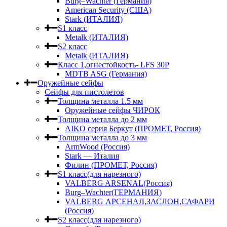
Burg–Wachter (Германия)
American Security (США)
Stark (ИТАЛИЯ)
S1 класс
Metalk (ИТАЛИЯ)
S2 класс
Metalk (ИТАЛИЯ)
Класс 1,огнестойкость- LFS 30P
MDTB ASG (Германия)
Оружейные сейфы
Сейфы для пистолетов
Толщина металла 1.5 мм
Оружейные сейфы ЧИРОК
Толщина металла до 2 мм
AIKO серия Беркут (ПРОМЕТ, Россия)
Толщина металла до 3 мм
ArmWood (Россия)
Stark — Италия
Филин (ПРОМЕТ, Россия)
S1 класс(для нарезного)
VALBERG ARSENAL(Россия)
Burg–Wachter(ГЕРМАНИЯ)
VALBERG АРСЕНАЛ,ЗАСЛОН,САФАРИ
(Россия)
S2 класс(для нарезного)