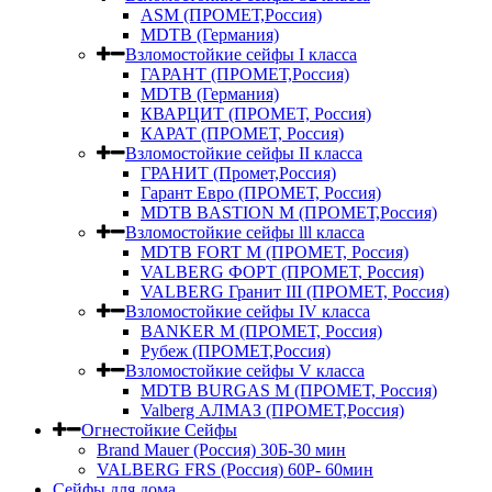
ASM (ПРОМЕТ,Россия)
MDTB (Германия)
Взломостойкие сейфы I класса
ГАРАНТ (ПРОМЕТ,Россия)
MDTB (Германия)
КВАРЦИТ (ПРОМЕТ, Россия)
КАРАТ (ПРОМЕТ, Россия)
Взломостойкие сейфы II класса
ГРАНИТ (Промет,Россия)
Гарант Евро (ПРОМЕТ, Россия)
MDTB BASTION M (ПРОМЕТ,Россия)
Взломостойкие сейфы lll класса
MDTB FORT M (ПРОМЕТ, Россия)
VALBERG ФОРТ (ПРОМЕТ, Россия)
VALBERG Гранит III (ПРОМЕТ, Россия)
Взломостойкие сейфы IV класса
BANKER M (ПРОМЕТ, Россия)
Рубеж (ПРОМЕТ,Россия)
Взломостойкие сейфы V класса
MDTB BURGAS M (ПРОМЕТ, Россия)
Valberg АЛМАЗ (ПРОМЕТ,Россия)
Огнестойкие Сейфы
Brand Mauer (Россия) 30Б-30 мин
VALBERG FRS (Россия) 60Р- 60мин
Сейфы для дома