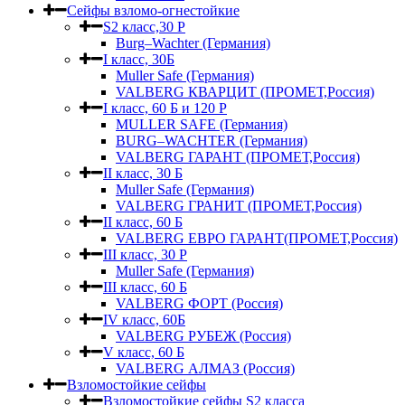
Сейфы взломо-огнестойкие
S2 класс,30 Р
Burg–Wachter (Германия)
I класс, 30Б
Muller Safe (Германия)
VALBERG КВАРЦИТ (ПРОМЕТ,Россия)
I класс, 60 Б и 120 Р
MULLER SAFE (Германия)
BURG–WACHTER (Германия)
VALBERG ГАРАНТ (ПРОМЕТ,Россия)
II класс, 30 Б
Muller Safe (Германия)
VALBERG ГРАНИТ (ПРОМЕТ,Россия)
II класс, 60 Б
VALBERG ЕВРО ГАРАНТ(ПРОМЕТ,Россия)
III класс, 30 Р
Muller Safe (Германия)
III класс, 60 Б
VALBERG ФОРТ (Россия)
IV класс, 60Б
VALBERG РУБЕЖ (Россия)
V класс, 60 Б
VALBERG АЛМАЗ (Россия)
Взломостойкие сейфы
Взломостойкие сейфы S2 класса