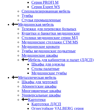
Серия PROFI M
Серия Expert WS
Специализированная мебель
Тумбы
Стулья промышленные
Медицинская мебель
Тележки для перевозки больных
Кушетки и банкетки медицинские
Столики медицинские серии МД
Медицинские стеллажи СТМ MS
Медицинские кровати
Тумбы медицинские подкатные
Медицинские шкафы
Мебель для кабинетов и палат (ЛДСП)
Шкафы для одежды
Столы палатные
Медицинские тумбы
Металлическая мебель
Шкафы для чертежей
Абонентские шкафы
Многоящичные шкафы
Универсальные шкафы
Картотеки
Картотеки ЛДСП
Огнестойкие VALBERG серия