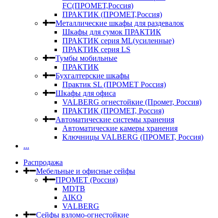
FC(ПРОМЕТ,Россия)
ПРАКТИК (ПРОМЕТ,Россия)
Металлические шкафы для раздевалок
Шкафы для сумок ПРАКТИК
ПРАКТИК серия ML(усиленные)
ПРАКТИК серия LS
Тумбы мобильные
ПРАКТИК
Бухгалтерские шкафы
Практик SL (ПРОМЕТ Россия)
Шкафы для офиса
VALBERG огнестойкие (Промет, Россия)
ПРАКТИК (ПРОМЕТ, Россия)
Автоматические системы хранения
Автоматические камеры хранения
Ключницы VALBERG (ПРОМЕТ, Россия)
...
Распродажа
Мебельные и офисные сейфы
ПРОМЕТ (Россия)
MDTB
AIKO
VALBERG
Сейфы взломо-огнестойкие