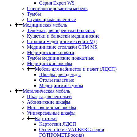
Серия Expert WS
Специализированная мебель
Тумбы
Стулья промышленные
Медицинская мебель
Тележки для перевозки больных
Кушетки и банкетки медицинские
Столики медицинские серии МД
Медицинские стеллажи СТМ MS
Медицинские кровати
Тумбы медицинские подкатные
Медицинские шкафы
Мебель для кабинетов и палат (ЛДСП)
Шкафы для одежды
Столы палатные
Медицинские тумбы
Металлическая мебель
Шкафы для чертежей
Абонентские шкафы
Многоящичные шкафы
Универсальные шкафы
Картотеки
Картотеки ЛДСП
Огнестойкие VALBERG серия
FC(ПРОМЕТ,Россия)