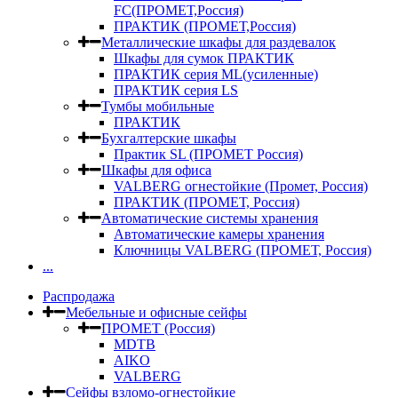
FC(ПРОМЕТ,Россия)
ПРАКТИК (ПРОМЕТ,Россия)
Металлические шкафы для раздевалок
Шкафы для сумок ПРАКТИК
ПРАКТИК серия ML(усиленные)
ПРАКТИК серия LS
Тумбы мобильные
ПРАКТИК
Бухгалтерские шкафы
Практик SL (ПРОМЕТ Россия)
Шкафы для офиса
VALBERG огнестойкие (Промет, Россия)
ПРАКТИК (ПРОМЕТ, Россия)
Автоматические системы хранения
Автоматические камеры хранения
Ключницы VALBERG (ПРОМЕТ, Россия)
...
Распродажа
Мебельные и офисные сейфы
ПРОМЕТ (Россия)
MDTB
AIKO
VALBERG
Сейфы взломо-огнестойкие