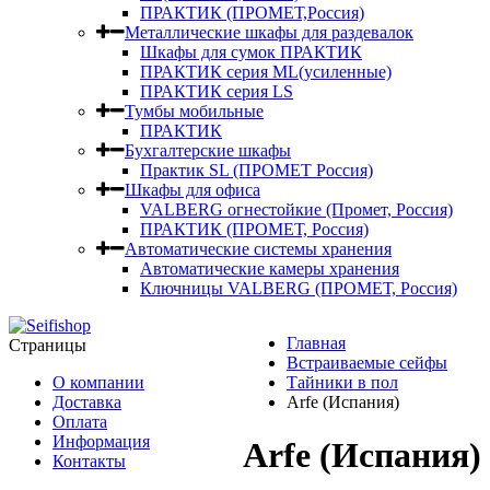
ПРАКТИК (ПРОМЕТ,Россия)
Металлические шкафы для раздевалок
Шкафы для сумок ПРАКТИК
ПРАКТИК серия ML(усиленные)
ПРАКТИК серия LS
Тумбы мобильные
ПРАКТИК
Бухгалтерские шкафы
Практик SL (ПРОМЕТ Россия)
Шкафы для офиса
VALBERG огнестойкие (Промет, Россия)
ПРАКТИК (ПРОМЕТ, Россия)
Автоматические системы хранения
Автоматические камеры хранения
Ключницы VALBERG (ПРОМЕТ, Россия)
Главная
Страницы
Встраиваемые сейфы
О компании
Тайники в пол
Доставка
Arfe (Испания)
Оплата
Информация
Arfe (Испания)
Контакты