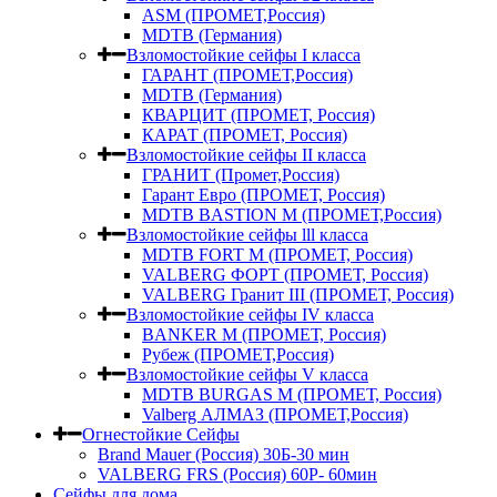
ASM (ПРОМЕТ,Россия)
MDTB (Германия)
Взломостойкие сейфы I класса
ГАРАНТ (ПРОМЕТ,Россия)
MDTB (Германия)
КВАРЦИТ (ПРОМЕТ, Россия)
КАРАТ (ПРОМЕТ, Россия)
Взломостойкие сейфы II класса
ГРАНИТ (Промет,Россия)
Гарант Евро (ПРОМЕТ, Россия)
MDTB BASTION M (ПРОМЕТ,Россия)
Взломостойкие сейфы lll класса
MDTB FORT M (ПРОМЕТ, Россия)
VALBERG ФОРТ (ПРОМЕТ, Россия)
VALBERG Гранит III (ПРОМЕТ, Россия)
Взломостойкие сейфы IV класса
BANKER M (ПРОМЕТ, Россия)
Рубеж (ПРОМЕТ,Россия)
Взломостойкие сейфы V класса
MDTB BURGAS M (ПРОМЕТ, Россия)
Valberg АЛМАЗ (ПРОМЕТ,Россия)
Огнестойкие Сейфы
Brand Mauer (Россия) 30Б-30 мин
VALBERG FRS (Россия) 60Р- 60мин
Сейфы для дома