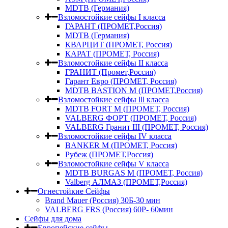
MDTB (Германия)
Взломостойкие сейфы I класса
ГАРАНТ (ПРОМЕТ,Россия)
MDTB (Германия)
КВАРЦИТ (ПРОМЕТ, Россия)
КАРАТ (ПРОМЕТ, Россия)
Взломостойкие сейфы II класса
ГРАНИТ (Промет,Россия)
Гарант Евро (ПРОМЕТ, Россия)
MDTB BASTION M (ПРОМЕТ,Россия)
Взломостойкие сейфы lll класса
MDTB FORT M (ПРОМЕТ, Россия)
VALBERG ФОРТ (ПРОМЕТ, Россия)
VALBERG Гранит III (ПРОМЕТ, Россия)
Взломостойкие сейфы IV класса
BANKER M (ПРОМЕТ, Россия)
Рубеж (ПРОМЕТ,Россия)
Взломостойкие сейфы V класса
MDTB BURGAS M (ПРОМЕТ, Россия)
Valberg АЛМАЗ (ПРОМЕТ,Россия)
Огнестойкие Сейфы
Brand Mauer (Россия) 30Б-30 мин
VALBERG FRS (Россия) 60Р- 60мин
Сейфы для дома
Европейские сейфы