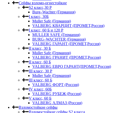
Сейфы взломо-огнестойкие
S2 класс,30 Р
Burg–Wachter (Германия)
I класс, 30Б
Muller Safe (Германия)
VALBERG КВАРЦИТ (ПРОМЕТ,Россия)
I класс, 60 Б и 120 Р
MULLER SAFE (Германия)
BURG–WACHTER (Германия)
VALBERG ГАРАНТ (ПРОМЕТ,Россия)
II класс, 30 Б
Muller Safe (Германия)
VALBERG ГРАНИТ (ПРОМЕТ,Россия)
II класс, 60 Б
VALBERG ЕВРО ГАРАНТ(ПРОМЕТ,Россия)
III класс, 30 Р
Muller Safe (Германия)
III класс, 60 Б
VALBERG ФОРТ (Россия)
IV класс, 60Б
VALBERG РУБЕЖ (Россия)
V класс, 60 Б
VALBERG АЛМАЗ (Россия)
Взломостойкие сейфы
Взломостойкие сейфы S2 класса