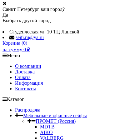
✖
Санкт-Петербург ваш город?
Да
Выбрать другой город
Студенческая ул. 10 ТЦ Ланской
seifi.ru@ya.ru
Корзина (
0
)
на сумму
0
₽
Меню
О компании
Доставка
Оплата
Информация
Контакты
Каталог
Распродажа
Мебельные и офисные сейфы
ПРОМЕТ (Россия)
MDTB
AIKO
VALBERG