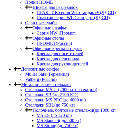
Полки HOME
Шкафы для раздевалок
ПРАКТИК серия WL стандарт+ (ЛДСП)
Практик серия WL Стандарт (ЛДСП)
Офисные тумбы
Офисные шкафы
Серия NW (Промет)
Офисные столы
ПРОМЕТ(Россия)
Офисные кресла и стулья
Кресла для посетителей
Кресла для персонала
Кресла для руководителей
Депозитные сейфы
Muller Safe (Германия)
Valberg (Россия)
Металлические стеллажи
Стеллажи MS U (2000 кг на секцию)
Стеллажи SB (до 2100 КГ )
Стеллажи MS PRO(до 4000 кг)
Стеллажи SBL(до 750 кг)
Полочные, болтовые стеллажи(до 1000 кг)
MS ES (до 120 кг)
MS Standart( до 500 кг)
MS Strong (до 750 кг)