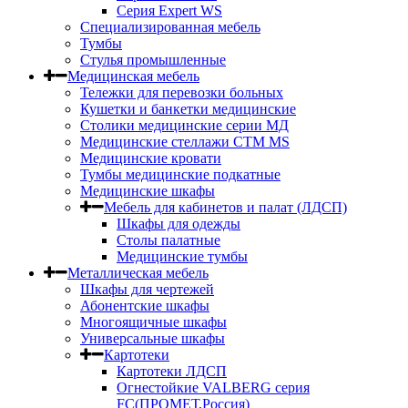
Серия Expert WS
Специализированная мебель
Тумбы
Стулья промышленные
Медицинская мебель
Тележки для перевозки больных
Кушетки и банкетки медицинские
Столики медицинские серии МД
Медицинские стеллажи СТМ MS
Медицинские кровати
Тумбы медицинские подкатные
Медицинские шкафы
Мебель для кабинетов и палат (ЛДСП)
Шкафы для одежды
Столы палатные
Медицинские тумбы
Металлическая мебель
Шкафы для чертежей
Абонентские шкафы
Многоящичные шкафы
Универсальные шкафы
Картотеки
Картотеки ЛДСП
Огнестойкие VALBERG серия
FC(ПРОМЕТ,Россия)