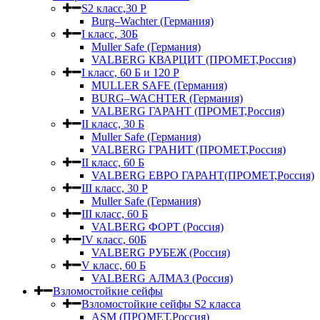
S2 класс,30 Р
Burg–Wachter (Германия)
I класс, 30Б
Muller Safe (Германия)
VALBERG КВАРЦИТ (ПРОМЕТ,Россия)
I класс, 60 Б и 120 Р
MULLER SAFE (Германия)
BURG–WACHTER (Германия)
VALBERG ГАРАНТ (ПРОМЕТ,Россия)
II класс, 30 Б
Muller Safe (Германия)
VALBERG ГРАНИТ (ПРОМЕТ,Россия)
II класс, 60 Б
VALBERG ЕВРО ГАРАНТ(ПРОМЕТ,Россия)
III класс, 30 Р
Muller Safe (Германия)
III класс, 60 Б
VALBERG ФОРТ (Россия)
IV класс, 60Б
VALBERG РУБЕЖ (Россия)
V класс, 60 Б
VALBERG АЛМАЗ (Россия)
Взломостойкие сейфы
Взломостойкие сейфы S2 класса
ASM (ПРОМЕТ,Россия)