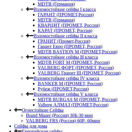
MDTB (Германия)
Взломостойкие сейфы I класса
ГАРАНТ (ПРОМЕТ,Россия)
MDTB (Германия)
КВАРЦИТ (ПРОМЕТ, Россия)
КАРАТ (ПРОМЕТ, Россия)
Взломостойкие сейфы II класса
ГРАНИТ (Промет,Россия)
Гарант Евро (ПРОМЕТ, Россия)
MDTB BASTION M (ПРОМЕТ,Россия)
Взломостойкие сейфы lll класса
MDTB FORT M (ПРОМЕТ, Россия)
VALBERG ФОРТ (ПРОМЕТ, Россия)
VALBERG Гранит III (ПРОМЕТ, Россия)
Взломостойкие сейфы IV класса
BANKER M (ПРОМЕТ, Россия)
Рубеж (ПРОМЕТ,Россия)
Взломостойкие сейфы V класса
MDTB BURGAS M (ПРОМЕТ, Россия)
Valberg АЛМАЗ (ПРОМЕТ,Россия)
Огнестойкие Сейфы
Brand Mauer (Россия) 30Б-30 мин
VALBERG FRS (Россия) 60Р- 60мин
Сейфы для дома
Европейские сейфы