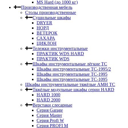
MS Hard (до 1000 кг)
Производственная мебель
Столы производственные
Сушильные шкафы
DRYER
НОРД
ВЕТЕРОК
САХАРА
ЦИКЛОН
Тележки инструментальные
ПРАКТИК WDS HARD
ПРАКТИК WDS
Шкафы инструментальные лёгкие ТС
Шкафы инструментальные ТС-1995/2
Шкафы инструментальные TC-1995
Шкафы инструментальные TC-1095
Шкафы инструментальные тяжёлые AMH TC
Тяжёлые модульные шкафы серии HARD
HARD 1000
HARD 2000
Верстаки слесарные
Серия Garage
Серия Master
Серия Profi W
Серия PROFI M