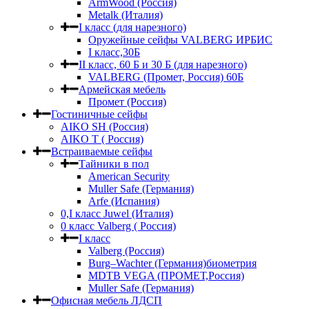
ArmWood (Россия)
Metalk (Италия)
I класс (для нарезного)
Оружейные сейфы VALBERG ИРБИС
I класс,30Б
II класс, 60 Б и 30 Б (для нарезного)
VALBERG (Промет, Россия) 60Б
Армейская мебель
Промет (Россия)
Гостиничные сейфы
AIKO SH (Россия)
AIKO Т ( Россия)
Встраиваемые сейфы
Тайники в пол
American Security
Muller Safe (Германия)
Arfe (Испания)
0,I класс Juwel (Италия)
0 класс Valberg ( Россия)
I класс
Valberg (Россия)
Burg–Wachter (Германия)биометрия
MDTB VEGA (ПРОМЕТ,Россия)
Muller Safe (Германия)
Офисная мебель ЛДСП