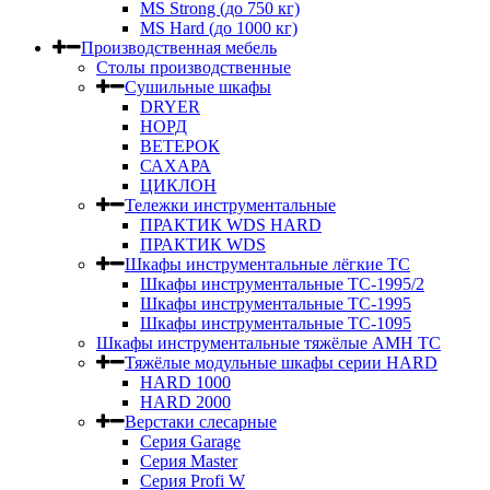
MS Strong (до 750 кг)
MS Hard (до 1000 кг)
Производственная мебель
Столы производственные
Сушильные шкафы
DRYER
НОРД
ВЕТЕРОК
САХАРА
ЦИКЛОН
Тележки инструментальные
ПРАКТИК WDS HARD
ПРАКТИК WDS
Шкафы инструментальные лёгкие ТС
Шкафы инструментальные ТС-1995/2
Шкафы инструментальные TC-1995
Шкафы инструментальные TC-1095
Шкафы инструментальные тяжёлые AMH TC
Тяжёлые модульные шкафы серии HARD
HARD 1000
HARD 2000
Верстаки слесарные
Серия Garage
Серия Master
Серия Profi W