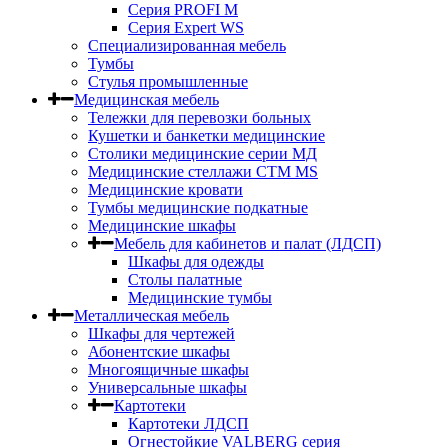
Серия PROFI M
Серия Expert WS
Специализированная мебель
Тумбы
Стулья промышленные
Медицинская мебель
Тележки для перевозки больных
Кушетки и банкетки медицинские
Столики медицинские серии МД
Медицинские стеллажи СТМ MS
Медицинские кровати
Тумбы медицинские подкатные
Медицинские шкафы
Мебель для кабинетов и палат (ЛДСП)
Шкафы для одежды
Столы палатные
Медицинские тумбы
Металлическая мебель
Шкафы для чертежей
Абонентские шкафы
Многоящичные шкафы
Универсальные шкафы
Картотеки
Картотеки ЛДСП
Огнестойкие VALBERG серия