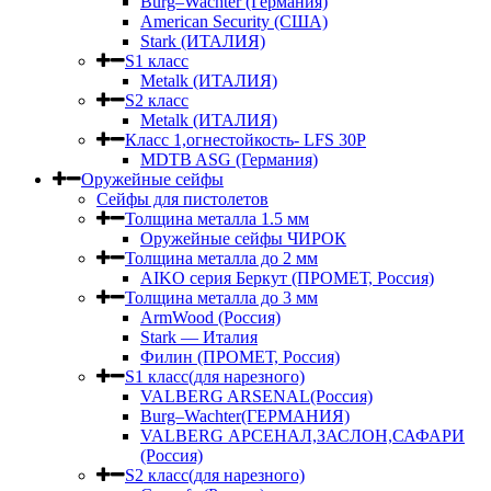
Burg–Wachter (Германия)
American Security (США)
Stark (ИТАЛИЯ)
S1 класс
Metalk (ИТАЛИЯ)
S2 класс
Metalk (ИТАЛИЯ)
Класс 1,огнестойкость- LFS 30P
MDTB ASG (Германия)
Оружейные сейфы
Сейфы для пистолетов
Толщина металла 1.5 мм
Оружейные сейфы ЧИРОК
Толщина металла до 2 мм
AIKO серия Беркут (ПРОМЕТ, Россия)
Толщина металла до 3 мм
ArmWood (Россия)
Stark — Италия
Филин (ПРОМЕТ, Россия)
S1 класс(для нарезного)
VALBERG ARSENAL(Россия)
Burg–Wachter(ГЕРМАНИЯ)
VALBERG АРСЕНАЛ,ЗАСЛОН,САФАРИ
(Россия)
S2 класс(для нарезного)