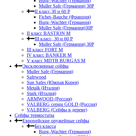
Burg–Wachter (Германия)
Muller Safe (Германия) 30Р
II класс,30 и 60 P
Fichet–Bauche (Франция)
Burg–Wachter (Германия)
Muller Safe (Германия)30P
II класс BASTION M
III класс, 30 и 60 P
Muller Safe (Германия) 30Р
III класс FORT M
IV класс BANKER M
V класс МDTB BURGAS M
Эксклюзивные сейфы
Muller Safe (Германия)
Safewood
Sun Safes (Южная Корея)
Metalk (Италия)
Stark (Италия)
ARMWOOD (Россия)
VALBERG серии GOLD (Россия)
VALBERG (Сейфы в дереве)
Сейфы термостаты
Европейские оружейные сейфы
Без класса
Burg–Wachter (Германия)