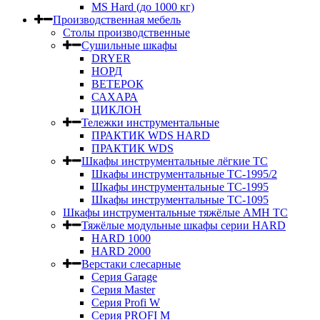
MS Hard (до 1000 кг)
Производственная мебель
Столы производственные
Сушильные шкафы
DRYER
НОРД
ВЕТЕРОК
САХАРА
ЦИКЛОН
Тележки инструментальные
ПРАКТИК WDS HARD
ПРАКТИК WDS
Шкафы инструментальные лёгкие ТС
Шкафы инструментальные ТС-1995/2
Шкафы инструментальные TC-1995
Шкафы инструментальные TC-1095
Шкафы инструментальные тяжёлые AMH TC
Тяжёлые модульные шкафы серии HARD
HARD 1000
HARD 2000
Верстаки слесарные
Серия Garage
Серия Master
Серия Profi W
Серия PROFI M