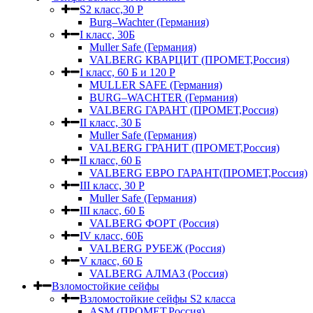
S2 класс,30 Р
Burg–Wachter (Германия)
I класс, 30Б
Muller Safe (Германия)
VALBERG КВАРЦИТ (ПРОМЕТ,Россия)
I класс, 60 Б и 120 Р
MULLER SAFE (Германия)
BURG–WACHTER (Германия)
VALBERG ГАРАНТ (ПРОМЕТ,Россия)
II класс, 30 Б
Muller Safe (Германия)
VALBERG ГРАНИТ (ПРОМЕТ,Россия)
II класс, 60 Б
VALBERG ЕВРО ГАРАНТ(ПРОМЕТ,Россия)
III класс, 30 Р
Muller Safe (Германия)
III класс, 60 Б
VALBERG ФОРТ (Россия)
IV класс, 60Б
VALBERG РУБЕЖ (Россия)
V класс, 60 Б
VALBERG АЛМАЗ (Россия)
Взломостойкие сейфы
Взломостойкие сейфы S2 класса
ASM (ПРОМЕТ,Россия)