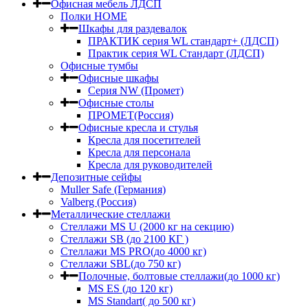
Офисная мебель ЛДСП
Полки HOME
Шкафы для раздевалок
ПРАКТИК серия WL стандарт+ (ЛДСП)
Практик серия WL Стандарт (ЛДСП)
Офисные тумбы
Офисные шкафы
Серия NW (Промет)
Офисные столы
ПРОМЕТ(Россия)
Офисные кресла и стулья
Кресла для посетителей
Кресла для персонала
Кресла для руководителей
Депозитные сейфы
Muller Safe (Германия)
Valberg (Россия)
Металлические стеллажи
Стеллажи MS U (2000 кг на секцию)
Стеллажи SB (до 2100 КГ )
Стеллажи MS PRO(до 4000 кг)
Стеллажи SBL(до 750 кг)
Полочные, болтовые стеллажи(до 1000 кг)
MS ES (до 120 кг)
MS Standart( до 500 кг)