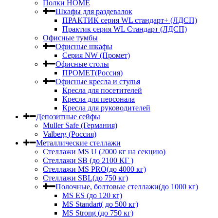
Полки HOME
Шкафы для раздевалок
ПРАКТИК серия WL стандарт+ (ЛДСП)
Практик серия WL Стандарт (ЛДСП)
Офисные тумбы
Офисные шкафы
Серия NW (Промет)
Офисные столы
ПРОМЕТ(Россия)
Офисные кресла и стулья
Кресла для посетителей
Кресла для персонала
Кресла для руководителей
Депозитные сейфы
Muller Safe (Германия)
Valberg (Россия)
Металлические стеллажи
Стеллажи MS U (2000 кг на секцию)
Стеллажи SB (до 2100 КГ )
Стеллажи MS PRO(до 4000 кг)
Стеллажи SBL(до 750 кг)
Полочные, болтовые стеллажи(до 1000 кг)
MS ES (до 120 кг)
MS Standart( до 500 кг)
MS Strong (до 750 кг)