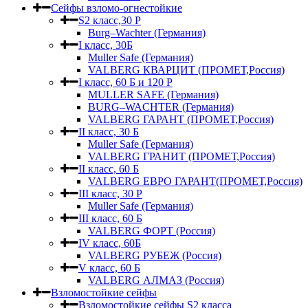
Сейфы взломо-огнестойкие
S2 класс,30 Р
Burg–Wachter (Германия)
I класс, 30Б
Muller Safe (Германия)
VALBERG КВАРЦИТ (ПРОМЕТ,Россия)
I класс, 60 Б и 120 Р
MULLER SAFE (Германия)
BURG–WACHTER (Германия)
VALBERG ГАРАНТ (ПРОМЕТ,Россия)
II класс, 30 Б
Muller Safe (Германия)
VALBERG ГРАНИТ (ПРОМЕТ,Россия)
II класс, 60 Б
VALBERG ЕВРО ГАРАНТ(ПРОМЕТ,Россия)
III класс, 30 Р
Muller Safe (Германия)
III класс, 60 Б
VALBERG ФОРТ (Россия)
IV класс, 60Б
VALBERG РУБЕЖ (Россия)
V класс, 60 Б
VALBERG АЛМАЗ (Россия)
Взломостойкие сейфы
Взломостойкие сейфы S2 класса