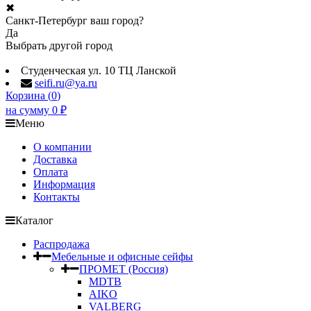
✖
Санкт-Петербург ваш город?
Да
Выбрать другой город
Студенческая ул. 10 ТЦ Ланской
seifi.ru@ya.ru
Корзина (
0
)
на сумму
0
₽
Меню
О компании
Доставка
Оплата
Информация
Контакты
Каталог
Распродажа
Мебельные и офисные сейфы
ПРОМЕТ (Россия)
MDTB
AIKO
VALBERG