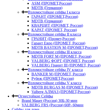
ASM (ПРОМЕТ,Россия)
MDTB (Германия)
Взломостойкие сейфы I класса
ГАРАНТ (ПРОМЕТ,Россия)
MDTB (Германия)
КВАРЦИТ (ПРОМЕТ, Россия)
КАРАТ (ПРОМЕТ, Россия)
Взломостойкие сейфы II класса
ГРАНИТ (Промет,Россия)
Гарант Евро (ПРОМЕТ, Россия)
MDTB BASTION M (ПРОМЕТ,Россия)
Взломостойкие сейфы lll класса
MDTB FORT M (ПРОМЕТ, Россия)
VALBERG ФОРТ (ПРОМЕТ, Россия)
VALBERG Гранит III (ПРОМЕТ, Россия)
Взломостойкие сейфы IV класса
BANKER M (ПРОМЕТ, Россия)
Рубеж (ПРОМЕТ,Россия)
Взломостойкие сейфы V класса
MDTB BURGAS M (ПРОМЕТ, Россия)
Valberg АЛМАЗ (ПРОМЕТ,Россия)
Огнестойкие Сейфы
Brand Mauer (Россия) 30Б-30 мин
VALBERG FRS (Россия) 60Р- 60мин
Сейфы для дома