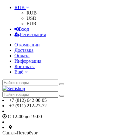
RUB
RUB
USD
EUR
Вход
Регистрация
О компании
Доставка
Оплата
Информация
Контакты
Ещё
+7 (812) 642-00-05
+7 (911) 212-27-72
С 12-00 до 19-00
Санкт-Петербург