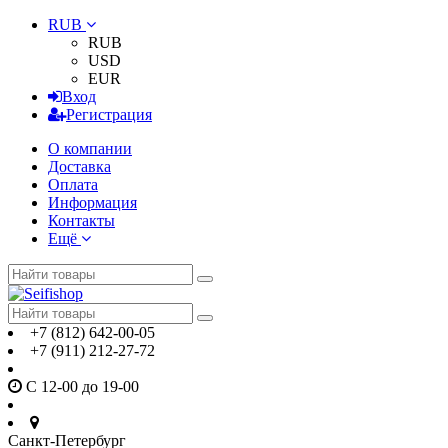
RUB
RUB
USD
EUR
Вход
Регистрация
О компании
Доставка
Оплата
Информация
Контакты
Ещё
+7 (812) 642-00-05
+7 (911) 212-27-72
С 12-00 до 19-00
Санкт-Петербург