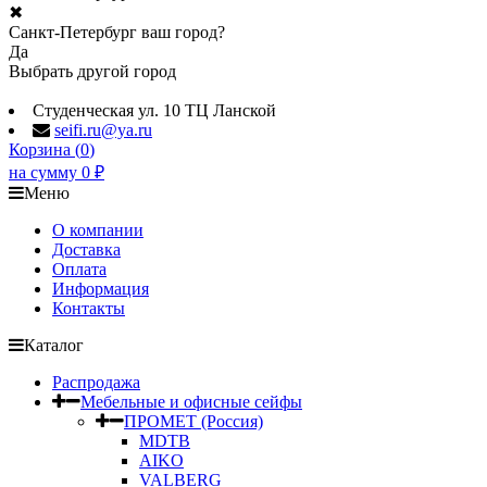
✖
Санкт-Петербург ваш город?
Да
Выбрать другой город
Студенческая ул. 10 ТЦ Ланской
seifi.ru@ya.ru
Корзина (
0
)
на сумму
0
₽
Меню
О компании
Доставка
Оплата
Информация
Контакты
Каталог
Распродажа
Мебельные и офисные сейфы
ПРОМЕТ (Россия)
MDTB
AIKO
VALBERG