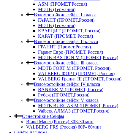
ASM (ПРОМЕТ,Россия)
MDTB (Германия)
Взломостойкие сейфы I класса
ГАРАНТ (ПРОМЕТ,Россия)
MDTB (Германия)
КВАРЦИТ (ПРОМЕТ, Россия)
КАРАТ (ПРОМЕТ, Россия)
Взломостойкие сейфы II класса
ГРАНИТ (Промет,Россия)
Гарант Евро (ПРОМЕТ, Россия)
MDTB BASTION M (ПРОМЕТ,Россия)
Взломостойкие сейфы lll класса
MDTB FORT M (ПРОМЕТ, Россия)
VALBERG ФОРТ (ПРОМЕТ, Россия)
VALBERG Гранит III (ПРОМЕТ, Россия)
Взломостойкие сейфы IV класса
BANKER M (ПРОМЕТ, Россия)
Рубеж (ПРОМЕТ,Россия)
Взломостойкие сейфы V класса
MDTB BURGAS M (ПРОМЕТ, Россия)
Valberg АЛМАЗ (ПРОМЕТ,Россия)
Огнестойкие Сейфы
Brand Mauer (Россия) 30Б-30 мин
VALBERG FRS (Россия) 60Р- 60мин
Сейфы для дома