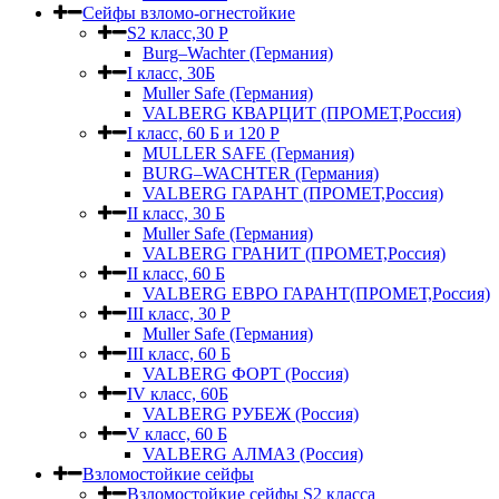
Сейфы взломо-огнестойкие
S2 класс,30 Р
Burg–Wachter (Германия)
I класс, 30Б
Muller Safe (Германия)
VALBERG КВАРЦИТ (ПРОМЕТ,Россия)
I класс, 60 Б и 120 Р
MULLER SAFE (Германия)
BURG–WACHTER (Германия)
VALBERG ГАРАНТ (ПРОМЕТ,Россия)
II класс, 30 Б
Muller Safe (Германия)
VALBERG ГРАНИТ (ПРОМЕТ,Россия)
II класс, 60 Б
VALBERG ЕВРО ГАРАНТ(ПРОМЕТ,Россия)
III класс, 30 Р
Muller Safe (Германия)
III класс, 60 Б
VALBERG ФОРТ (Россия)
IV класс, 60Б
VALBERG РУБЕЖ (Россия)
V класс, 60 Б
VALBERG АЛМАЗ (Россия)
Взломостойкие сейфы
Взломостойкие сейфы S2 класса