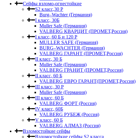
Сейфы взломо-огнестойкие
S2 класс,30 Р
Burg–Wachter (Германия)
I класс, 30Б
Muller Safe (Германия)
VALBERG КВАРЦИТ (ПРОМЕТ,Россия)
I класс, 60 Б и 120 Р
MULLER SAFE (Германия)
BURG–WACHTER (Германия)
VALBERG ГАРАНТ (ПРОМЕТ,Россия)
II класс, 30 Б
Muller Safe (Германия)
VALBERG ГРАНИТ (ПРОМЕТ,Россия)
II класс, 60 Б
VALBERG ЕВРО ГАРАНТ(ПРОМЕТ,Россия)
III класс, 30 Р
Muller Safe (Германия)
III класс, 60 Б
VALBERG ФОРТ (Россия)
IV класс, 60Б
VALBERG РУБЕЖ (Россия)
V класс, 60 Б
VALBERG АЛМАЗ (Россия)
Взломостойкие сейфы
Взломостойкие сейфы S2 класса