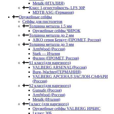
Metalk (ИТАЛИЯ)
Класс 1,огнестойкость- LFS 30P
MDTB ASG (Германия)
Оружейные сейфы
Сейфы для пистолетов
Толщина металла 1.5 мм
Оружейные сейфы ЧИРОК
Толщина металла до 2 мм
AIKO серия Беркут (ПРОМЕТ, Россия)
Толщина металла до 3 мм
ArmWood (Россия)
Stark — Италия
Филин (ПРОМЕТ, Россия)
S1 класс(для нарезного)
VALBERG ARSENAL(Россия)
Burg–Wachter(ГЕРМАНИЯ)
VALBERG АРСЕНАЛ,ЗАСЛОН,САФАРИ
(Россия)
S2 класс(для нарезного)
Gunsafe (Россия)
ArmWood (Россия)
Metalk (Италия)
I класс (для нарезного)
Оружейные сейфы VALBERG ИРБИС
I класс,30Б