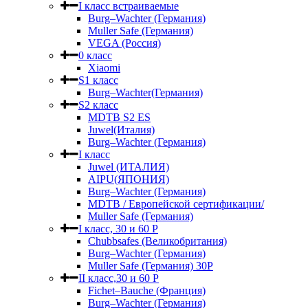
I класс встраиваемые
Burg–Wachter (Германия)
Muller Safe (Германия)
VEGA (Россия)
0 класс
Xiaomi
S1 класс
Burg–Wachter(Германия)
S2 класс
MDTB S2 ES
Juwel(Италия)
Burg–Wachter (Германия)
I класс
Juwel (ИТАЛИЯ)
AIPU(ЯПОНИЯ)
Burg–Wachter (Германия)
MDTB / Европейской сертификации/
Muller Safe (Германия)
I класс, 30 и 60 P
Chubbsafes (Великобритания)
Burg–Wachter (Германия)
Muller Safe (Германия) 30Р
II класс,30 и 60 P
Fichet–Bauche (Франция)
Burg–Wachter (Германия)