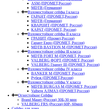
ASM (ПРОМЕТ,Россия)
MDTB (Германия)
Взломостойкие сейфы I класса
ГАРАНТ (ПРОМЕТ,Россия)
MDTB (Германия)
КВАРЦИТ (ПРОМЕТ, Россия)
КАРАТ (ПРОМЕТ, Россия)
Взломостойкие сейфы II класса
ГРАНИТ (Промет,Россия)
Гарант Евро (ПРОМЕТ, Россия)
MDTB BASTION M (ПРОМЕТ,Россия)
Взломостойкие сейфы lll класса
MDTB FORT M (ПРОМЕТ, Россия)
VALBERG ФОРТ (ПРОМЕТ, Россия)
VALBERG Гранит III (ПРОМЕТ, Россия)
Взломостойкие сейфы IV класса
BANKER M (ПРОМЕТ, Россия)
Рубеж (ПРОМЕТ,Россия)
Взломостойкие сейфы V класса
MDTB BURGAS M (ПРОМЕТ, Россия)
Valberg АЛМАЗ (ПРОМЕТ,Россия)
Огнестойкие Сейфы
Brand Mauer (Россия) 30Б-30 мин
VALBERG FRS (Россия) 60Р- 60мин
Сейфы для дома