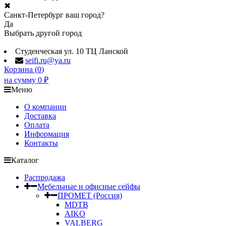
✖
Санкт-Петербург ваш город?
Да
Выбрать другой город
Студенческая ул. 10 ТЦ Ланской
seifi.ru@ya.ru
Корзина (
0
)
на сумму
0
₽
Меню
О компании
Доставка
Оплата
Информация
Контакты
Каталог
Распродажа
Мебельные и офисные сейфы
ПРОМЕТ (Россия)
MDTB
AIKO
VALBERG