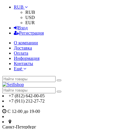
RUB
RUB
USD
EUR
Вход
Регистрация
О компании
Доставка
Оплата
Информация
Контакты
Ещё
+7 (812) 642-00-05
+7 (911) 212-27-72
С 12-00 до 19-00
Санкт-Петербург