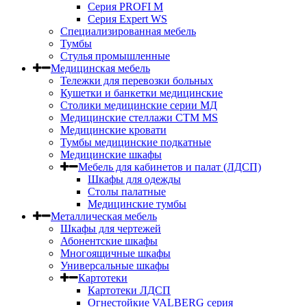
Серия PROFI M
Серия Expert WS
Специализированная мебель
Тумбы
Стулья промышленные
Медицинская мебель
Тележки для перевозки больных
Кушетки и банкетки медицинские
Столики медицинские серии МД
Медицинские стеллажи СТМ MS
Медицинские кровати
Тумбы медицинские подкатные
Медицинские шкафы
Мебель для кабинетов и палат (ЛДСП)
Шкафы для одежды
Столы палатные
Медицинские тумбы
Металлическая мебель
Шкафы для чертежей
Абонентские шкафы
Многоящичные шкафы
Универсальные шкафы
Картотеки
Картотеки ЛДСП
Огнестойкие VALBERG серия