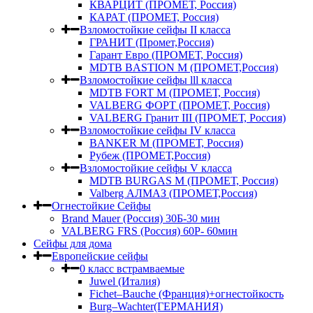
КВАРЦИТ (ПРОМЕТ, Россия)
КАРАТ (ПРОМЕТ, Россия)
Взломостойкие сейфы II класса
ГРАНИТ (Промет,Россия)
Гарант Евро (ПРОМЕТ, Россия)
MDTB BASTION M (ПРОМЕТ,Россия)
Взломостойкие сейфы lll класса
MDTB FORT M (ПРОМЕТ, Россия)
VALBERG ФОРТ (ПРОМЕТ, Россия)
VALBERG Гранит III (ПРОМЕТ, Россия)
Взломостойкие сейфы IV класса
BANKER M (ПРОМЕТ, Россия)
Рубеж (ПРОМЕТ,Россия)
Взломостойкие сейфы V класса
MDTB BURGAS M (ПРОМЕТ, Россия)
Valberg АЛМАЗ (ПРОМЕТ,Россия)
Огнестойкие Сейфы
Brand Mauer (Россия) 30Б-30 мин
VALBERG FRS (Россия) 60Р- 60мин
Сейфы для дома
Европейские сейфы
0 класс встрамваемые
Juwel (Италия)
Fichet–Bauche (Франция)+огнестойкость
Burg–Wachter(ГЕРМАНИЯ)