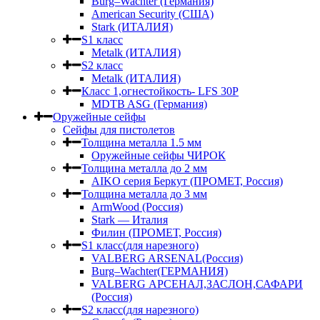
Burg–Wachter (Германия)
American Security (США)
Stark (ИТАЛИЯ)
S1 класс
Metalk (ИТАЛИЯ)
S2 класс
Metalk (ИТАЛИЯ)
Класс 1,огнестойкость- LFS 30P
MDTB ASG (Германия)
Оружейные сейфы
Сейфы для пистолетов
Толщина металла 1.5 мм
Оружейные сейфы ЧИРОК
Толщина металла до 2 мм
AIKO серия Беркут (ПРОМЕТ, Россия)
Толщина металла до 3 мм
ArmWood (Россия)
Stark — Италия
Филин (ПРОМЕТ, Россия)
S1 класс(для нарезного)
VALBERG ARSENAL(Россия)
Burg–Wachter(ГЕРМАНИЯ)
VALBERG АРСЕНАЛ,ЗАСЛОН,САФАРИ
(Россия)
S2 класс(для нарезного)