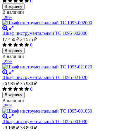
0
В корзину
В наличии
-29%
Шкаф инструментальный ТС 1095-002000
17 450
₽
24 575
₽
0
В корзину
В наличии
-25%
Шкаф инструментальный TС 1095-021020
26 985
₽
35 980
₽
0
В корзину
В наличии
-25%
Шкаф инструментальный ТС 1095-001030
29 168
₽
38 890
₽