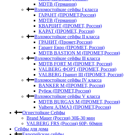
MDTB (Германия)
Взломостойкие сейфы I класса
ГАРАНТ (ПРОМЕТ,Россия)
MDTB (Германия)
КВАРЦИТ (ПРОМЕТ, Россия)
КАРАТ (ПРОМЕТ, Россия)
Взломостойкие сейфы II класса
ГРАНИТ (Промет,Россия)
Гарант Евро (ПРОМЕТ, Россия)
MDTB BASTION M (ПРОМЕТ,Россия)
Взломостойкие сейфы lll класса
MDTB FORT M (ПРОМЕТ, Россия)
VALBERG ФОРТ (ПРОМЕТ, Россия)
VALBERG Гранит III (ПРОМЕТ, Россия)
Взломостойкие сейфы IV класса
BANKER M (ПРОМЕТ, Россия)
Рубеж (ПРОМЕТ,Россия)
Взломостойкие сейфы V класса
MDTB BURGAS M (ПРОМЕТ, Россия)
Valberg АЛМАЗ (ПРОМЕТ,Россия)
Огнестойкие Сейфы
Brand Mauer (Россия) 30Б-30 мин
VALBERG FRS (Россия) 60Р- 60мин
Сейфы для дома
Европейские сейфы