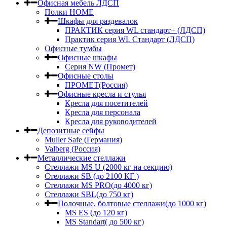
Офисная мебель ЛДСП
Полки HOME
Шкафы для раздевалок
ПРАКТИК серия WL стандарт+ (ЛДСП)
Практик серия WL Стандарт (ЛДСП)
Офисные тумбы
Офисные шкафы
Серия NW (Промет)
Офисные столы
ПРОМЕТ(Россия)
Офисные кресла и стулья
Кресла для посетителей
Кресла для персонала
Кресла для руководителей
Депозитные сейфы
Muller Safe (Германия)
Valberg (Россия)
Металлические стеллажи
Стеллажи MS U (2000 кг на секцию)
Стеллажи SB (до 2100 КГ )
Стеллажи MS PRO(до 4000 кг)
Стеллажи SBL(до 750 кг)
Полочные, болтовые стеллажи(до 1000 кг)
MS ES (до 120 кг)
MS Standart( до 500 кг)