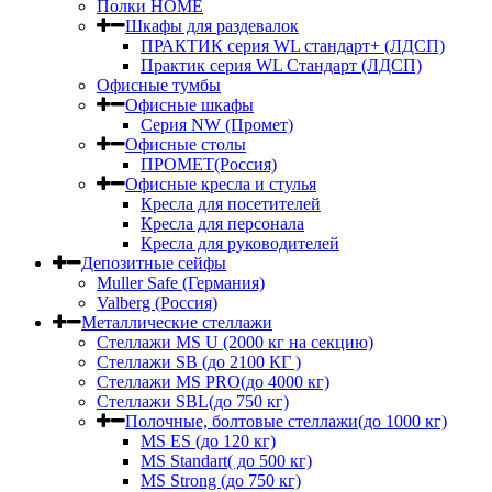
Полки HOME
Шкафы для раздевалок
ПРАКТИК серия WL стандарт+ (ЛДСП)
Практик серия WL Стандарт (ЛДСП)
Офисные тумбы
Офисные шкафы
Серия NW (Промет)
Офисные столы
ПРОМЕТ(Россия)
Офисные кресла и стулья
Кресла для посетителей
Кресла для персонала
Кресла для руководителей
Депозитные сейфы
Muller Safe (Германия)
Valberg (Россия)
Металлические стеллажи
Стеллажи MS U (2000 кг на секцию)
Стеллажи SB (до 2100 КГ )
Стеллажи MS PRO(до 4000 кг)
Стеллажи SBL(до 750 кг)
Полочные, болтовые стеллажи(до 1000 кг)
MS ES (до 120 кг)
MS Standart( до 500 кг)
MS Strong (до 750 кг)