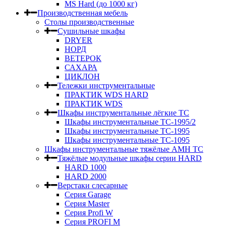
MS Hard (до 1000 кг)
Производственная мебель
Столы производственные
Сушильные шкафы
DRYER
НОРД
ВЕТЕРОК
САХАРА
ЦИКЛОН
Тележки инструментальные
ПРАКТИК WDS HARD
ПРАКТИК WDS
Шкафы инструментальные лёгкие ТС
Шкафы инструментальные ТС-1995/2
Шкафы инструментальные TC-1995
Шкафы инструментальные TC-1095
Шкафы инструментальные тяжёлые AMH TC
Тяжёлые модульные шкафы серии HARD
HARD 1000
HARD 2000
Верстаки слесарные
Серия Garage
Серия Master
Серия Profi W
Серия PROFI M