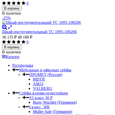
0
В корзину
В наличии
-25%
Шкаф инструментальный ТС 1095-100206
36 135
₽
48 180
₽
0
В корзину
В наличии
Каталог
Распродажа
Мебельные и офисные сейфы
ПРОМЕТ (Россия)
MDTB
AIKO
VALBERG
Сейфы взломо-огнестойкие
S2 класс,30 Р
Burg–Wachter (Германия)
I класс, 30Б
Muller Safe (Германия)