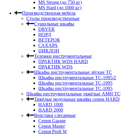
MS Strong (до 750 кг)
MS Hard (до 1000 кг)
Производственная мебель
Столы производственные
Сушильные шкафы
DRYER
НОРД
ВЕТЕРОК
САХАРА
ЦИКЛОН
Тележки инструментальные
ПРАКТИК WDS HARD
ПРАКТИК WDS
Шкафы инструментальные лёгкие ТС
Шкафы инструментальные ТС-1995/2
Шкафы инструментальные TC-1995
Шкафы инструментальные TC-1095
Шкафы инструментальные тяжёлые AMH TC
Тяжёлые модульные шкафы серии HARD
HARD 1000
HARD 2000
Верстаки слесарные
Серия Garage
Серия Master
Серия Profi W