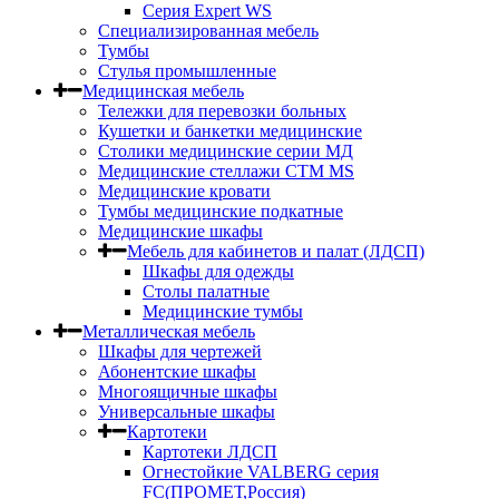
Серия Expert WS
Специализированная мебель
Тумбы
Стулья промышленные
Медицинская мебель
Тележки для перевозки больных
Кушетки и банкетки медицинские
Столики медицинские серии МД
Медицинские стеллажи СТМ MS
Медицинские кровати
Тумбы медицинские подкатные
Медицинские шкафы
Мебель для кабинетов и палат (ЛДСП)
Шкафы для одежды
Столы палатные
Медицинские тумбы
Металлическая мебель
Шкафы для чертежей
Абонентские шкафы
Многоящичные шкафы
Универсальные шкафы
Картотеки
Картотеки ЛДСП
Огнестойкие VALBERG серия
FC(ПРОМЕТ,Россия)