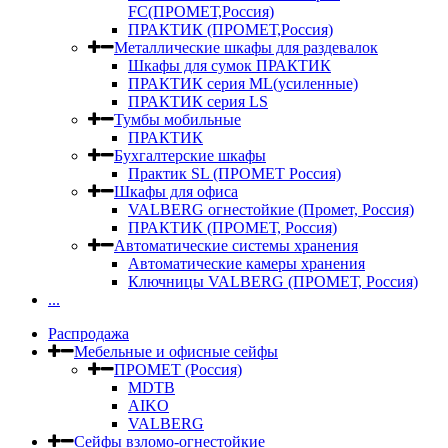
FC(ПРОМЕТ,Россия)
ПРАКТИК (ПРОМЕТ,Россия)
Металлические шкафы для раздевалок
Шкафы для сумок ПРАКТИК
ПРАКТИК серия ML(усиленные)
ПРАКТИК серия LS
Тумбы мобильные
ПРАКТИК
Бухгалтерские шкафы
Практик SL (ПРОМЕТ Россия)
Шкафы для офиса
VALBERG огнестойкие (Промет, Россия)
ПРАКТИК (ПРОМЕТ, Россия)
Автоматические системы хранения
Автоматические камеры хранения
Ключницы VALBERG (ПРОМЕТ, Россия)
...
Распродажа
Мебельные и офисные сейфы
ПРОМЕТ (Россия)
MDTB
AIKO
VALBERG
Сейфы взломо-огнестойкие