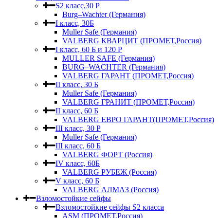
S2 класс,30 Р
Burg–Wachter (Германия)
I класс, 30Б
Muller Safe (Германия)
VALBERG КВАРЦИТ (ПРОМЕТ,Россия)
I класс, 60 Б и 120 Р
MULLER SAFE (Германия)
BURG–WACHTER (Германия)
VALBERG ГАРАНТ (ПРОМЕТ,Россия)
II класс, 30 Б
Muller Safe (Германия)
VALBERG ГРАНИТ (ПРОМЕТ,Россия)
II класс, 60 Б
VALBERG ЕВРО ГАРАНТ(ПРОМЕТ,Россия)
III класс, 30 Р
Muller Safe (Германия)
III класс, 60 Б
VALBERG ФОРТ (Россия)
IV класс, 60Б
VALBERG РУБЕЖ (Россия)
V класс, 60 Б
VALBERG АЛМАЗ (Россия)
Взломостойкие сейфы
Взломостойкие сейфы S2 класса
ASM (ПРОМЕТ,Россия)