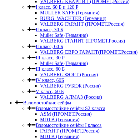
VALBERG КВАРЦИТ (ПРОМЕТ,Россия)
I класс, 60 Б и 120 Р
MULLER SAFE (Германия)
BURG–WACHTER (Германия)
VALBERG ГАРАНТ (ПРОМЕТ,Россия)
II класс, 30 Б
Muller Safe (Германия)
VALBERG ГРАНИТ (ПРОМЕТ,Россия)
II класс, 60 Б
VALBERG ЕВРО ГАРАНТ(ПРОМЕТ,Россия)
III класс, 30 Р
Muller Safe (Германия)
III класс, 60 Б
VALBERG ФОРТ (Россия)
IV класс, 60Б
VALBERG РУБЕЖ (Россия)
V класс, 60 Б
VALBERG АЛМАЗ (Россия)
Взломостойкие сейфы
Взломостойкие сейфы S2 класса
ASM (ПРОМЕТ,Россия)
MDTB (Германия)
Взломостойкие сейфы I класса
ГАРАНТ (ПРОМЕТ,Россия)
MDTB (Германия)