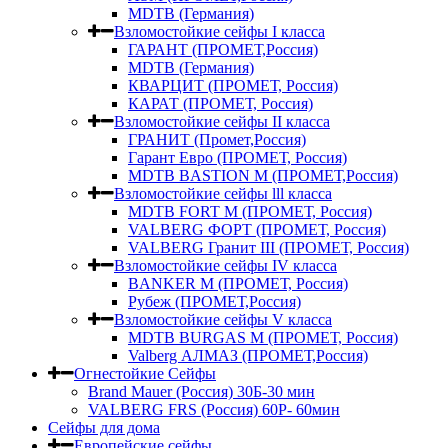
MDTB (Германия)
Взломостойкие сейфы I класса
ГАРАНТ (ПРОМЕТ,Россия)
MDTB (Германия)
КВАРЦИТ (ПРОМЕТ, Россия)
КАРАТ (ПРОМЕТ, Россия)
Взломостойкие сейфы II класса
ГРАНИТ (Промет,Россия)
Гарант Евро (ПРОМЕТ, Россия)
MDTB BASTION M (ПРОМЕТ,Россия)
Взломостойкие сейфы lll класса
MDTB FORT M (ПРОМЕТ, Россия)
VALBERG ФОРТ (ПРОМЕТ, Россия)
VALBERG Гранит III (ПРОМЕТ, Россия)
Взломостойкие сейфы IV класса
BANKER M (ПРОМЕТ, Россия)
Рубеж (ПРОМЕТ,Россия)
Взломостойкие сейфы V класса
MDTB BURGAS M (ПРОМЕТ, Россия)
Valberg АЛМАЗ (ПРОМЕТ,Россия)
Огнестойкие Сейфы
Brand Mauer (Россия) 30Б-30 мин
VALBERG FRS (Россия) 60Р- 60мин
Сейфы для дома
Европейские сейфы