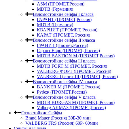
ASM (ПРОМЕТ,Россия)
MDTB (Германия)
Взломостойкие сейфы I класса
ГАРАНТ (ПРОМЕТ,Россия)
MDTB (Германия)
КВАРЦИТ (ПРОМЕТ, Россия)
КАРАТ (ПРОМЕТ, Россия)
Взломостойкие сейфы II класса
ГРАНИТ (Промет,Россия)
Гарант Евро (ПРОМЕТ, Россия)
MDTB BASTION M (ПРОМЕТ,Россия)
Взломостойкие сейфы lll класса
MDTB FORT M (ПРОМЕТ, Россия)
VALBERG ФОРТ (ПРОМЕТ, Россия)
VALBERG Гранит III (ПРОМЕТ, Россия)
Взломостойкие сейфы IV класса
BANKER M (ПРОМЕТ, Россия)
Рубеж (ПРОМЕТ,Россия)
Взломостойкие сейфы V класса
MDTB BURGAS M (ПРОМЕТ, Россия)
Valberg АЛМАЗ (ПРОМЕТ,Россия)
Огнестойкие Сейфы
Brand Mauer (Россия) 30Б-30 мин
VALBERG FRS (Россия) 60Р- 60мин
Сейфы для дома