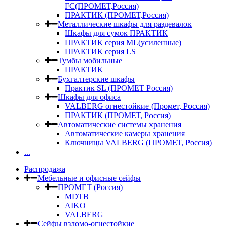
FC(ПРОМЕТ,Россия)
ПРАКТИК (ПРОМЕТ,Россия)
Металлические шкафы для раздевалок
Шкафы для сумок ПРАКТИК
ПРАКТИК серия ML(усиленные)
ПРАКТИК серия LS
Тумбы мобильные
ПРАКТИК
Бухгалтерские шкафы
Практик SL (ПРОМЕТ Россия)
Шкафы для офиса
VALBERG огнестойкие (Промет, Россия)
ПРАКТИК (ПРОМЕТ, Россия)
Автоматические системы хранения
Автоматические камеры хранения
Ключницы VALBERG (ПРОМЕТ, Россия)
...
Распродажа
Мебельные и офисные сейфы
ПРОМЕТ (Россия)
MDTB
AIKO
VALBERG
Сейфы взломо-огнестойкие