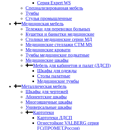
Серия Expert WS
Специализированная мебель
Тумбы
Стулья промышленные
Медицинская мебель
Тележки для перевозки больных
Кушетки и банкетки медицинские
Столики медицинские серии МД
Медицинские стеллажи СТМ MS
Медицинские кровати
Тумбы медицинские подкатные
Медицинские шкафы
Мебель для кабинетов и палат (ЛДСП)
Шкафы для одежды
Столы палатные
Медицинские тумбы
Металлическая мебель
Шкафы для чертежей
Абонентские шкафы
Многоящичные шкафы
Универсальные шкафы
Картотеки
Картотеки ЛДСП
Огнестойкие VALBERG серия
FC(ПРОМЕТ,Россия)