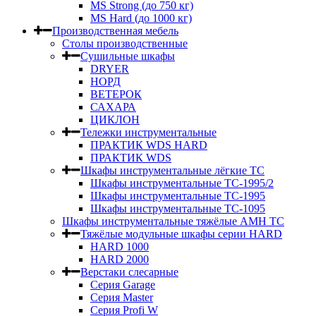
MS Strong (до 750 кг)
MS Hard (до 1000 кг)
Производственная мебель
Столы производственные
Сушильные шкафы
DRYER
НОРД
ВЕТЕРОК
САХАРА
ЦИКЛОН
Тележки инструментальные
ПРАКТИК WDS HARD
ПРАКТИК WDS
Шкафы инструментальные лёгкие ТС
Шкафы инструментальные ТС-1995/2
Шкафы инструментальные TC-1995
Шкафы инструментальные TC-1095
Шкафы инструментальные тяжёлые AMH TC
Тяжёлые модульные шкафы серии HARD
HARD 1000
HARD 2000
Верстаки слесарные
Серия Garage
Серия Master
Серия Profi W