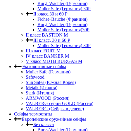
Burg–Wachter (Германия)
Muller Safe (Германия) 30Р
II класс,30 и 60 P
Fichet–Bauche (Франция)
Burg–Wachter (Германия)
Muller Safe (Германия)30P
II класс BASTION M
III класс, 30 и 60 P
Muller Safe (Германия) 30Р
III класс FORT M
IV класс BANKER M
V класс МDTB BURGAS M
Эксклюзивные сейфы
Muller Safe (Германия)
Safewood
Sun Safes (Южная Корея)
Metalk (Италия)
Stark (Италия)
ARMWOOD (Россия)
VALBERG серии GOLD (Россия)
VALBERG (Сейфы в дереве)
Сейфы термостаты
Европейские оружейные сейфы
Без класса
Burg–Wachter (Германия)