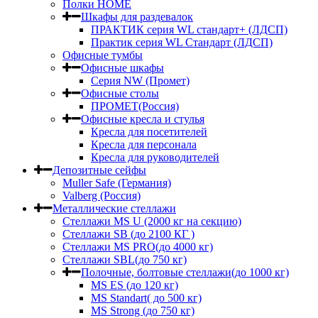
Полки HOME
Шкафы для раздевалок
ПРАКТИК серия WL стандарт+ (ЛДСП)
Практик серия WL Стандарт (ЛДСП)
Офисные тумбы
Офисные шкафы
Серия NW (Промет)
Офисные столы
ПРОМЕТ(Россия)
Офисные кресла и стулья
Кресла для посетителей
Кресла для персонала
Кресла для руководителей
Депозитные сейфы
Muller Safe (Германия)
Valberg (Россия)
Металлические стеллажи
Стеллажи MS U (2000 кг на секцию)
Стеллажи SB (до 2100 КГ )
Стеллажи MS PRO(до 4000 кг)
Стеллажи SBL(до 750 кг)
Полочные, болтовые стеллажи(до 1000 кг)
MS ES (до 120 кг)
MS Standart( до 500 кг)
MS Strong (до 750 кг)