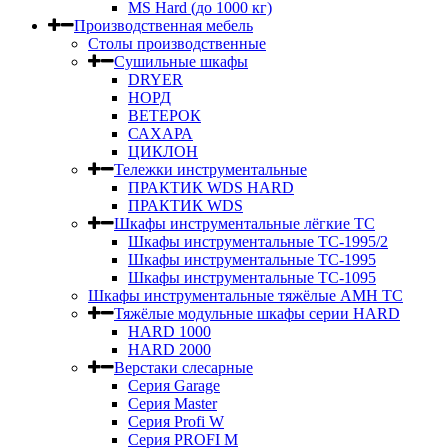
MS Hard (до 1000 кг)
Производственная мебель
Столы производственные
Сушильные шкафы
DRYER
НОРД
ВЕТЕРОК
САХАРА
ЦИКЛОН
Тележки инструментальные
ПРАКТИК WDS HARD
ПРАКТИК WDS
Шкафы инструментальные лёгкие ТС
Шкафы инструментальные ТС-1995/2
Шкафы инструментальные TC-1995
Шкафы инструментальные TC-1095
Шкафы инструментальные тяжёлые AMH TC
Тяжёлые модульные шкафы серии HARD
HARD 1000
HARD 2000
Верстаки слесарные
Серия Garage
Серия Master
Серия Profi W
Серия PROFI M