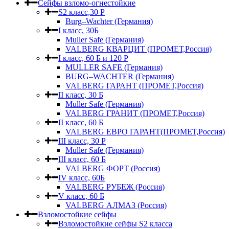
Сейфы взломо-огнестойкие
S2 класс,30 Р
Burg–Wachter (Германия)
I класс, 30Б
Muller Safe (Германия)
VALBERG КВАРЦИТ (ПРОМЕТ,Россия)
I класс, 60 Б и 120 Р
MULLER SAFE (Германия)
BURG–WACHTER (Германия)
VALBERG ГАРАНТ (ПРОМЕТ,Россия)
II класс, 30 Б
Muller Safe (Германия)
VALBERG ГРАНИТ (ПРОМЕТ,Россия)
II класс, 60 Б
VALBERG ЕВРО ГАРАНТ(ПРОМЕТ,Россия)
III класс, 30 Р
Muller Safe (Германия)
III класс, 60 Б
VALBERG ФОРТ (Россия)
IV класс, 60Б
VALBERG РУБЕЖ (Россия)
V класс, 60 Б
VALBERG АЛМАЗ (Россия)
Взломостойкие сейфы
Взломостойкие сейфы S2 класса