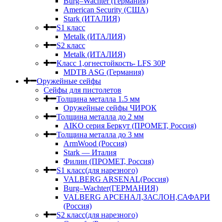
Burg–Wachter (Германия)
American Security (США)
Stark (ИТАЛИЯ)
S1 класс
Metalk (ИТАЛИЯ)
S2 класс
Metalk (ИТАЛИЯ)
Класс 1,огнестойкость- LFS 30P
MDTB ASG (Германия)
Оружейные сейфы
Сейфы для пистолетов
Толщина металла 1.5 мм
Оружейные сейфы ЧИРОК
Толщина металла до 2 мм
AIKO серия Беркут (ПРОМЕТ, Россия)
Толщина металла до 3 мм
ArmWood (Россия)
Stark — Италия
Филин (ПРОМЕТ, Россия)
S1 класс(для нарезного)
VALBERG ARSENAL(Россия)
Burg–Wachter(ГЕРМАНИЯ)
VALBERG АРСЕНАЛ,ЗАСЛОН,САФАРИ
(Россия)
S2 класс(для нарезного)