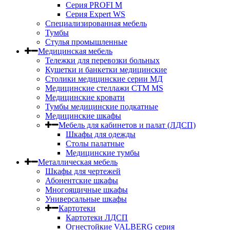
Серия PROFI M
Серия Expert WS
Специализированная мебель
Тумбы
Стулья промышленные
Медицинская мебель
Тележки для перевозки больных
Кушетки и банкетки медицинские
Столики медицинские серии МД
Медицинские стеллажи СТМ MS
Медицинские кровати
Тумбы медицинские подкатные
Медицинские шкафы
Мебель для кабинетов и палат (ЛДСП)
Шкафы для одежды
Столы палатные
Медицинские тумбы
Металлическая мебель
Шкафы для чертежей
Абонентские шкафы
Многоящичные шкафы
Универсальные шкафы
Картотеки
Картотеки ЛДСП
Огнестойкие VALBERG серия