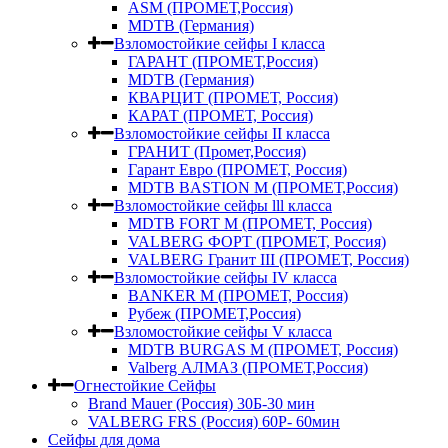
ASM (ПРОМЕТ,Россия)
MDTB (Германия)
Взломостойкие сейфы I класса
ГАРАНТ (ПРОМЕТ,Россия)
MDTB (Германия)
КВАРЦИТ (ПРОМЕТ, Россия)
КАРАТ (ПРОМЕТ, Россия)
Взломостойкие сейфы II класса
ГРАНИТ (Промет,Россия)
Гарант Евро (ПРОМЕТ, Россия)
MDTB BASTION M (ПРОМЕТ,Россия)
Взломостойкие сейфы lll класса
MDTB FORT M (ПРОМЕТ, Россия)
VALBERG ФОРТ (ПРОМЕТ, Россия)
VALBERG Гранит III (ПРОМЕТ, Россия)
Взломостойкие сейфы IV класса
BANKER M (ПРОМЕТ, Россия)
Рубеж (ПРОМЕТ,Россия)
Взломостойкие сейфы V класса
MDTB BURGAS M (ПРОМЕТ, Россия)
Valberg АЛМАЗ (ПРОМЕТ,Россия)
Огнестойкие Сейфы
Brand Mauer (Россия) 30Б-30 мин
VALBERG FRS (Россия) 60Р- 60мин
Сейфы для дома