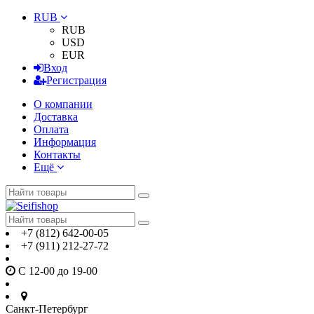
RUB
RUB
USD
EUR
Вход
Регистрация
О компании
Доставка
Оплата
Информация
Контакты
Ещё
+7 (812) 642-00-05
+7 (911) 212-27-72
С 12-00 до 19-00
Санкт-Петербург