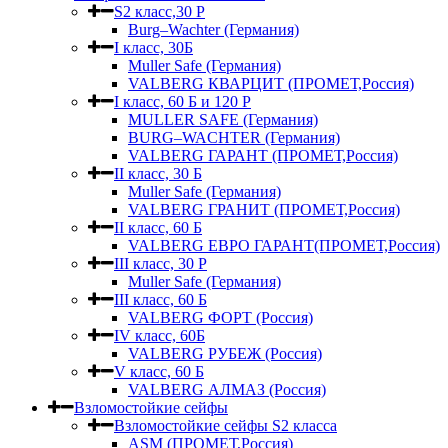
S2 класс,30 Р
Burg–Wachter (Германия)
I класс, 30Б
Muller Safe (Германия)
VALBERG КВАРЦИТ (ПРОМЕТ,Россия)
I класс, 60 Б и 120 Р
MULLER SAFE (Германия)
BURG–WACHTER (Германия)
VALBERG ГАРАНТ (ПРОМЕТ,Россия)
II класс, 30 Б
Muller Safe (Германия)
VALBERG ГРАНИТ (ПРОМЕТ,Россия)
II класс, 60 Б
VALBERG ЕВРО ГАРАНТ(ПРОМЕТ,Россия)
III класс, 30 Р
Muller Safe (Германия)
III класс, 60 Б
VALBERG ФОРТ (Россия)
IV класс, 60Б
VALBERG РУБЕЖ (Россия)
V класс, 60 Б
VALBERG АЛМАЗ (Россия)
Взломостойкие сейфы
Взломостойкие сейфы S2 класса
ASM (ПРОМЕТ,Россия)