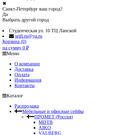
✖
Санкт-Петербург ваш город?
Да
Выбрать другой город
Студенческая ул. 10 ТЦ Ланской
seifi.ru@ya.ru
Корзина (
0
)
на сумму
0
₽
Меню
О компании
Доставка
Оплата
Информация
Контакты
Каталог
Распродажа
Мебельные и офисные сейфы
ПРОМЕТ (Россия)
MDTB
AIKO
VALBERG