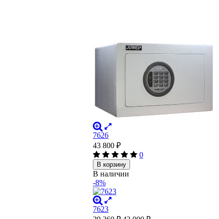
7626
43 800
₽
0
В корзину
В наличии
-8%
7623