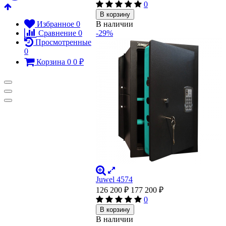
0
В корзину
Избранное
0
В наличии
Сравнение
0
-29%
Просмотренные
0
Корзина
0
0
₽
Juwel 4574
126 200
₽
177 200
₽
0
В корзину
В наличии