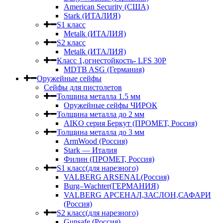
American Security (США)
Stark (ИТАЛИЯ)
S1 класс
Metalk (ИТАЛИЯ)
S2 класс
Metalk (ИТАЛИЯ)
Класс 1,огнестойкость- LFS 30P
MDTB ASG (Германия)
Оружейные сейфы
Сейфы для пистолетов
Толщина металла 1.5 мм
Оружейные сейфы ЧИРОК
Толщина металла до 2 мм
AIKO серия Беркут (ПРОМЕТ, Россия)
Толщина металла до 3 мм
ArmWood (Россия)
Stark — Италия
Филин (ПРОМЕТ, Россия)
S1 класс(для нарезного)
VALBERG ARSENAL(Россия)
Burg–Wachter(ГЕРМАНИЯ)
VALBERG АРСЕНАЛ,ЗАСЛОН,САФАРИ
(Россия)
S2 класс(для нарезного)
Gunsafe (Россия)