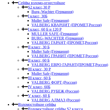
Сейфы взломо-огнестойкие
S2 класс,30 Р
Burg–Wachter (Германия)
I класс, 30Б
Muller Safe (Германия)
VALBERG КВАРЦИТ (ПРОМЕТ,Россия)
I класс, 60 Б и 120 Р
MULLER SAFE (Германия)
BURG–WACHTER (Германия)
VALBERG ГАРАНТ (ПРОМЕТ,Россия)
II класс, 30 Б
Muller Safe (Германия)
VALBERG ГРАНИТ (ПРОМЕТ,Россия)
II класс, 60 Б
VALBERG ЕВРО ГАРАНТ(ПРОМЕТ,Россия)
III класс, 30 Р
Muller Safe (Германия)
III класс, 60 Б
VALBERG ФОРТ (Россия)
IV класс, 60Б
VALBERG РУБЕЖ (Россия)
V класс, 60 Б
VALBERG АЛМАЗ (Россия)
Взломостойкие сейфы
Взломостойкие сейфы S2 класса