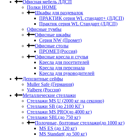
Офисная мебель ЛДСП
Полки HOME
Шкафы для раздевалок
ПРАКТИК серия WL стандарт+ (ЛДСП)
Практик серия WL Стандарт (ЛДСП)
Офисные тумбы
Офисные шкафы
Серия NW (Промет)
Офисные столы
ПРОМЕТ(Россия)
Офисные кресла и стулья
Кресла для посетителей
Кресла для персонала
Кресла для руководителей
Депозитные сейфы
Muller Safe (Германия)
Valberg (Россия)
Металлические стеллажи
Стеллажи MS U (2000 кг на секцию)
Стеллажи SB (до 2100 КГ )
Стеллажи MS PRO(до 4000 кг)
Стеллажи SBL(до 750 кг)
Полочные, болтовые стеллажи(до 1000 кг)
MS ES (до 120 кг)
MS Standart( до 500 кг)