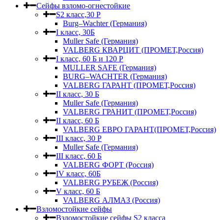
Сейфы взломо-огнестойкие
S2 класс,30 Р
Burg–Wachter (Германия)
I класс, 30Б
Muller Safe (Германия)
VALBERG КВАРЦИТ (ПРОМЕТ,Россия)
I класс, 60 Б и 120 Р
MULLER SAFE (Германия)
BURG–WACHTER (Германия)
VALBERG ГАРАНТ (ПРОМЕТ,Россия)
II класс, 30 Б
Muller Safe (Германия)
VALBERG ГРАНИТ (ПРОМЕТ,Россия)
II класс, 60 Б
VALBERG ЕВРО ГАРАНТ(ПРОМЕТ,Россия)
III класс, 30 Р
Muller Safe (Германия)
III класс, 60 Б
VALBERG ФОРТ (Россия)
IV класс, 60Б
VALBERG РУБЕЖ (Россия)
V класс, 60 Б
VALBERG АЛМАЗ (Россия)
Взломостойкие сейфы
Взломостойкие сейфы S2 класса