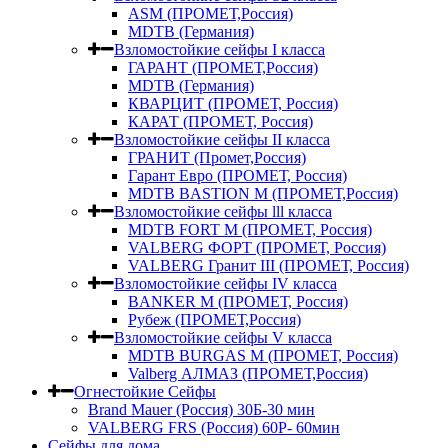
ASM (ПРОМЕТ,Россия)
MDTB (Германия)
Взломостойкие сейфы I класса
ГАРАНТ (ПРОМЕТ,Россия)
MDTB (Германия)
КВАРЦИТ (ПРОМЕТ, Россия)
КАРАТ (ПРОМЕТ, Россия)
Взломостойкие сейфы II класса
ГРАНИТ (Промет,Россия)
Гарант Евро (ПРОМЕТ, Россия)
MDTB BASTION M (ПРОМЕТ,Россия)
Взломостойкие сейфы lll класса
MDTB FORT M (ПРОМЕТ, Россия)
VALBERG ФОРТ (ПРОМЕТ, Россия)
VALBERG Гранит III (ПРОМЕТ, Россия)
Взломостойкие сейфы IV класса
BANKER M (ПРОМЕТ, Россия)
Рубеж (ПРОМЕТ,Россия)
Взломостойкие сейфы V класса
MDTB BURGAS M (ПРОМЕТ, Россия)
Valberg АЛМАЗ (ПРОМЕТ,Россия)
Огнестойкие Сейфы
Brand Mauer (Россия) 30Б-30 мин
VALBERG FRS (Россия) 60Р- 60мин
Сейфы для дома