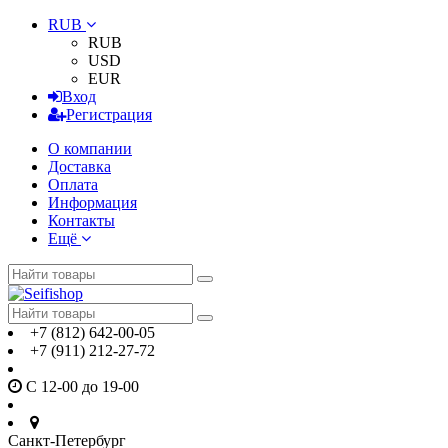
RUB
RUB
USD
EUR
Вход
Регистрация
О компании
Доставка
Оплата
Информация
Контакты
Ещё
+7 (812) 642-00-05
+7 (911) 212-27-72
С 12-00 до 19-00
Санкт-Петербург