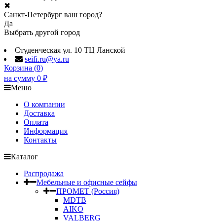
✖
Санкт-Петербург ваш город?
Да
Выбрать другой город
Студенческая ул. 10 ТЦ Ланской
seifi.ru@ya.ru
Корзина (
0
)
на сумму
0
₽
Меню
О компании
Доставка
Оплата
Информация
Контакты
Каталог
Распродажа
Мебельные и офисные сейфы
ПРОМЕТ (Россия)
MDTB
AIKO
VALBERG