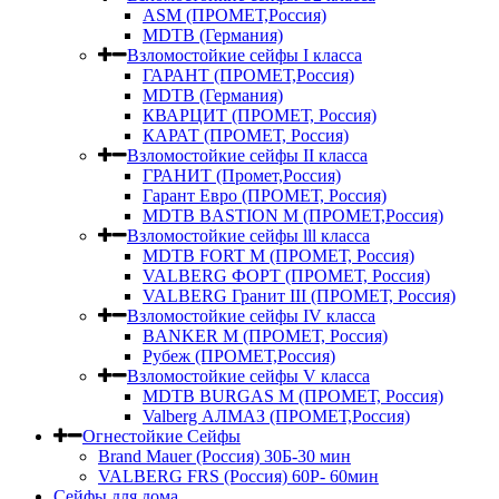
ASM (ПРОМЕТ,Россия)
MDTB (Германия)
Взломостойкие сейфы I класса
ГАРАНТ (ПРОМЕТ,Россия)
MDTB (Германия)
КВАРЦИТ (ПРОМЕТ, Россия)
КАРАТ (ПРОМЕТ, Россия)
Взломостойкие сейфы II класса
ГРАНИТ (Промет,Россия)
Гарант Евро (ПРОМЕТ, Россия)
MDTB BASTION M (ПРОМЕТ,Россия)
Взломостойкие сейфы lll класса
MDTB FORT M (ПРОМЕТ, Россия)
VALBERG ФОРТ (ПРОМЕТ, Россия)
VALBERG Гранит III (ПРОМЕТ, Россия)
Взломостойкие сейфы IV класса
BANKER M (ПРОМЕТ, Россия)
Рубеж (ПРОМЕТ,Россия)
Взломостойкие сейфы V класса
MDTB BURGAS M (ПРОМЕТ, Россия)
Valberg АЛМАЗ (ПРОМЕТ,Россия)
Огнестойкие Сейфы
Brand Mauer (Россия) 30Б-30 мин
VALBERG FRS (Россия) 60Р- 60мин
Сейфы для дома