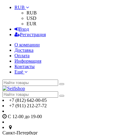
RUB
RUB
USD
EUR
Вход
Регистрация
О компании
Доставка
Оплата
Информация
Контакты
Ещё
+7 (812) 642-00-05
+7 (911) 212-27-72
С 12-00 до 19-00
Санкт-Петербург