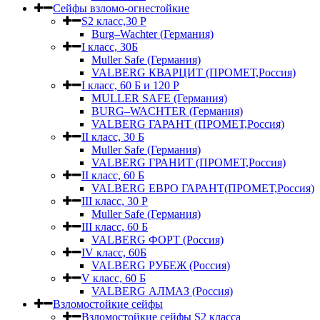
Сейфы взломо-огнестойкие
S2 класс,30 Р
Burg–Wachter (Германия)
I класс, 30Б
Muller Safe (Германия)
VALBERG КВАРЦИТ (ПРОМЕТ,Россия)
I класс, 60 Б и 120 Р
MULLER SAFE (Германия)
BURG–WACHTER (Германия)
VALBERG ГАРАНТ (ПРОМЕТ,Россия)
II класс, 30 Б
Muller Safe (Германия)
VALBERG ГРАНИТ (ПРОМЕТ,Россия)
II класс, 60 Б
VALBERG ЕВРО ГАРАНТ(ПРОМЕТ,Россия)
III класс, 30 Р
Muller Safe (Германия)
III класс, 60 Б
VALBERG ФОРТ (Россия)
IV класс, 60Б
VALBERG РУБЕЖ (Россия)
V класс, 60 Б
VALBERG АЛМАЗ (Россия)
Взломостойкие сейфы
Взломостойкие сейфы S2 класса