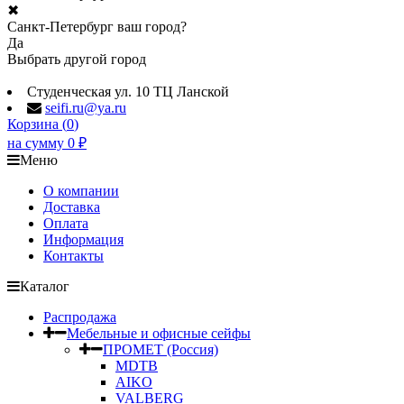
✖
Санкт-Петербург ваш город?
Да
Выбрать другой город
Студенческая ул. 10 ТЦ Ланской
seifi.ru@ya.ru
Корзина (
0
)
на сумму
0
₽
Меню
О компании
Доставка
Оплата
Информация
Контакты
Каталог
Распродажа
Мебельные и офисные сейфы
ПРОМЕТ (Россия)
MDTB
AIKO
VALBERG