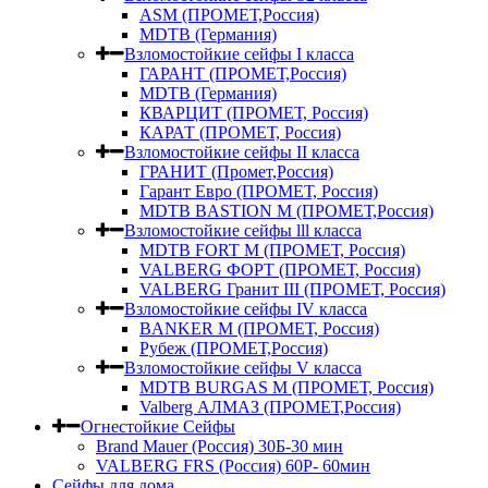
ASM (ПРОМЕТ,Россия)
MDTB (Германия)
Взломостойкие сейфы I класса
ГАРАНТ (ПРОМЕТ,Россия)
MDTB (Германия)
КВАРЦИТ (ПРОМЕТ, Россия)
КАРАТ (ПРОМЕТ, Россия)
Взломостойкие сейфы II класса
ГРАНИТ (Промет,Россия)
Гарант Евро (ПРОМЕТ, Россия)
MDTB BASTION M (ПРОМЕТ,Россия)
Взломостойкие сейфы lll класса
MDTB FORT M (ПРОМЕТ, Россия)
VALBERG ФОРТ (ПРОМЕТ, Россия)
VALBERG Гранит III (ПРОМЕТ, Россия)
Взломостойкие сейфы IV класса
BANKER M (ПРОМЕТ, Россия)
Рубеж (ПРОМЕТ,Россия)
Взломостойкие сейфы V класса
MDTB BURGAS M (ПРОМЕТ, Россия)
Valberg АЛМАЗ (ПРОМЕТ,Россия)
Огнестойкие Сейфы
Brand Mauer (Россия) 30Б-30 мин
VALBERG FRS (Россия) 60Р- 60мин
Сейфы для дома