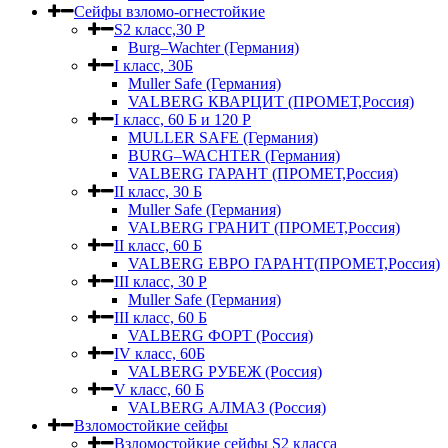
Сейфы взломо-огнестойкие
S2 класс,30 Р
Burg–Wachter (Германия)
I класс, 30Б
Muller Safe (Германия)
VALBERG КВАРЦИТ (ПРОМЕТ,Россия)
I класс, 60 Б и 120 Р
MULLER SAFE (Германия)
BURG–WACHTER (Германия)
VALBERG ГАРАНТ (ПРОМЕТ,Россия)
II класс, 30 Б
Muller Safe (Германия)
VALBERG ГРАНИТ (ПРОМЕТ,Россия)
II класс, 60 Б
VALBERG ЕВРО ГАРАНТ(ПРОМЕТ,Россия)
III класс, 30 Р
Muller Safe (Германия)
III класс, 60 Б
VALBERG ФОРТ (Россия)
IV класс, 60Б
VALBERG РУБЕЖ (Россия)
V класс, 60 Б
VALBERG АЛМАЗ (Россия)
Взломостойкие сейфы
Взломостойкие сейфы S2 класса