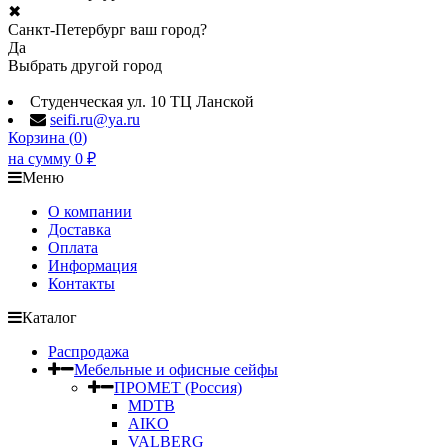
✖
Санкт-Петербург ваш город?
Да
Выбрать другой город
Студенческая ул. 10 ТЦ Ланской
seifi.ru@ya.ru
Корзина (
0
)
на сумму
0
₽
Меню
О компании
Доставка
Оплата
Информация
Контакты
Каталог
Распродажа
Мебельные и офисные сейфы
ПРОМЕТ (Россия)
MDTB
AIKO
VALBERG