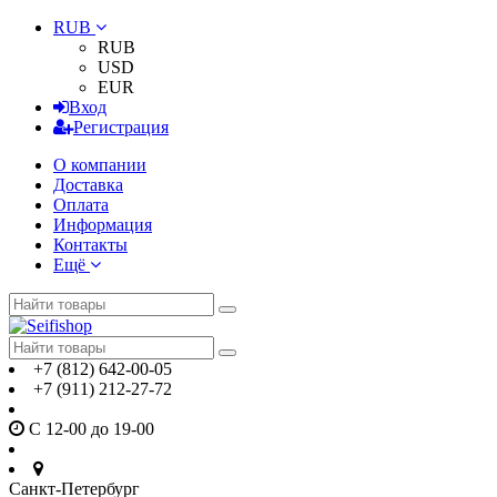
RUB
RUB
USD
EUR
Вход
Регистрация
О компании
Доставка
Оплата
Информация
Контакты
Ещё
+7 (812) 642-00-05
+7 (911) 212-27-72
С 12-00 до 19-00
Санкт-Петербург