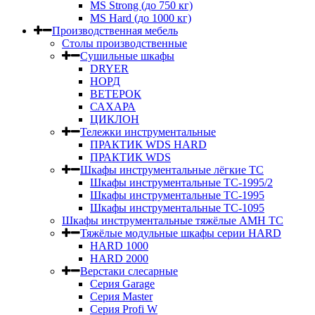
MS Strong (до 750 кг)
MS Hard (до 1000 кг)
Производственная мебель
Столы производственные
Сушильные шкафы
DRYER
НОРД
ВЕТЕРОК
САХАРА
ЦИКЛОН
Тележки инструментальные
ПРАКТИК WDS HARD
ПРАКТИК WDS
Шкафы инструментальные лёгкие ТС
Шкафы инструментальные ТС-1995/2
Шкафы инструментальные TC-1995
Шкафы инструментальные TC-1095
Шкафы инструментальные тяжёлые AMH TC
Тяжёлые модульные шкафы серии HARD
HARD 1000
HARD 2000
Верстаки слесарные
Серия Garage
Серия Master
Серия Profi W