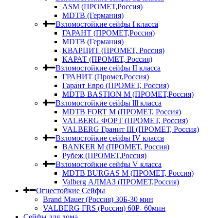
ASM (ПРОМЕТ,Россия)
MDTB (Германия)
Взломостойкие сейфы I класса
ГАРАНТ (ПРОМЕТ,Россия)
MDTB (Германия)
КВАРЦИТ (ПРОМЕТ, Россия)
КАРАТ (ПРОМЕТ, Россия)
Взломостойкие сейфы II класса
ГРАНИТ (Промет,Россия)
Гарант Евро (ПРОМЕТ, Россия)
MDTB BASTION M (ПРОМЕТ,Россия)
Взломостойкие сейфы lll класса
MDTB FORT M (ПРОМЕТ, Россия)
VALBERG ФОРТ (ПРОМЕТ, Россия)
VALBERG Гранит III (ПРОМЕТ, Россия)
Взломостойкие сейфы IV класса
BANKER M (ПРОМЕТ, Россия)
Рубеж (ПРОМЕТ,Россия)
Взломостойкие сейфы V класса
MDTB BURGAS M (ПРОМЕТ, Россия)
Valberg АЛМАЗ (ПРОМЕТ,Россия)
Огнестойкие Сейфы
Brand Mauer (Россия) 30Б-30 мин
VALBERG FRS (Россия) 60Р- 60мин
Сейфы для дома