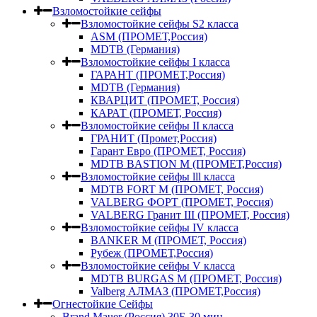
Взломостойкие сейфы
Взломостойкие сейфы S2 класса
ASM (ПРОМЕТ,Россия)
MDTB (Германия)
Взломостойкие сейфы I класса
ГАРАНТ (ПРОМЕТ,Россия)
MDTB (Германия)
КВАРЦИТ (ПРОМЕТ, Россия)
КАРАТ (ПРОМЕТ, Россия)
Взломостойкие сейфы II класса
ГРАНИТ (Промет,Россия)
Гарант Евро (ПРОМЕТ, Россия)
MDTB BASTION M (ПРОМЕТ,Россия)
Взломостойкие сейфы lll класса
MDTB FORT M (ПРОМЕТ, Россия)
VALBERG ФОРТ (ПРОМЕТ, Россия)
VALBERG Гранит III (ПРОМЕТ, Россия)
Взломостойкие сейфы IV класса
BANKER M (ПРОМЕТ, Россия)
Рубеж (ПРОМЕТ,Россия)
Взломостойкие сейфы V класса
MDTB BURGAS M (ПРОМЕТ, Россия)
Valberg АЛМАЗ (ПРОМЕТ,Россия)
Огнестойкие Сейфы
Brand Mauer (Россия) 30Б-30 мин