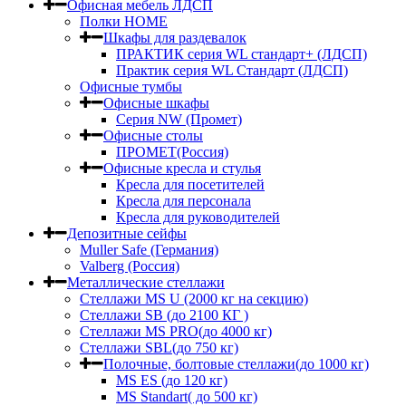
Офисная мебель ЛДСП
Полки HOME
Шкафы для раздевалок
ПРАКТИК серия WL стандарт+ (ЛДСП)
Практик серия WL Стандарт (ЛДСП)
Офисные тумбы
Офисные шкафы
Серия NW (Промет)
Офисные столы
ПРОМЕТ(Россия)
Офисные кресла и стулья
Кресла для посетителей
Кресла для персонала
Кресла для руководителей
Депозитные сейфы
Muller Safe (Германия)
Valberg (Россия)
Металлические стеллажи
Стеллажи MS U (2000 кг на секцию)
Стеллажи SB (до 2100 КГ )
Стеллажи MS PRO(до 4000 кг)
Стеллажи SBL(до 750 кг)
Полочные, болтовые стеллажи(до 1000 кг)
MS ES (до 120 кг)
MS Standart( до 500 кг)