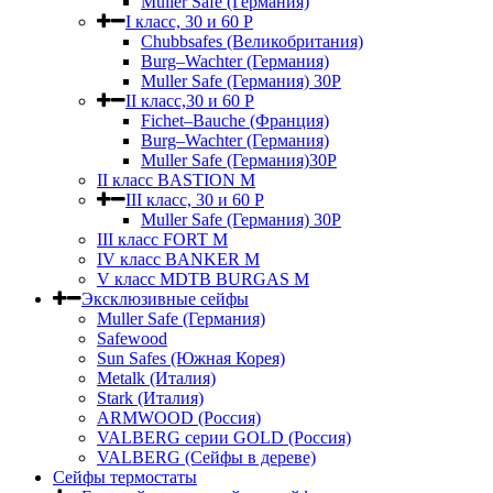
Muller Safe (Германия)
I класс, 30 и 60 P
Chubbsafes (Великобритания)
Burg–Wachter (Германия)
Muller Safe (Германия) 30Р
II класс,30 и 60 P
Fichet–Bauche (Франция)
Burg–Wachter (Германия)
Muller Safe (Германия)30P
II класс BASTION M
III класс, 30 и 60 P
Muller Safe (Германия) 30Р
III класс FORT M
IV класс BANKER M
V класс МDTB BURGAS M
Эксклюзивные сейфы
Muller Safe (Германия)
Safewood
Sun Safes (Южная Корея)
Metalk (Италия)
Stark (Италия)
ARMWOOD (Россия)
VALBERG серии GOLD (Россия)
VALBERG (Сейфы в дереве)
Сейфы термостаты