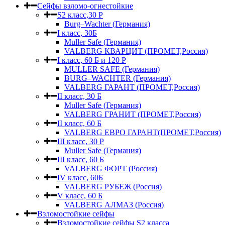
Сейфы взломо-огнестойкие
S2 класс,30 Р
Burg–Wachter (Германия)
I класс, 30Б
Muller Safe (Германия)
VALBERG КВАРЦИТ (ПРОМЕТ,Россия)
I класс, 60 Б и 120 Р
MULLER SAFE (Германия)
BURG–WACHTER (Германия)
VALBERG ГАРАНТ (ПРОМЕТ,Россия)
II класс, 30 Б
Muller Safe (Германия)
VALBERG ГРАНИТ (ПРОМЕТ,Россия)
II класс, 60 Б
VALBERG ЕВРО ГАРАНТ(ПРОМЕТ,Россия)
III класс, 30 Р
Muller Safe (Германия)
III класс, 60 Б
VALBERG ФОРТ (Россия)
IV класс, 60Б
VALBERG РУБЕЖ (Россия)
V класс, 60 Б
VALBERG АЛМАЗ (Россия)
Взломостойкие сейфы
Взломостойкие сейфы S2 класса