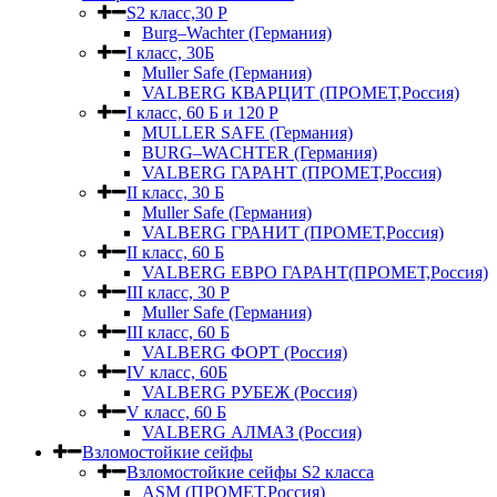
S2 класс,30 Р
Burg–Wachter (Германия)
I класс, 30Б
Muller Safe (Германия)
VALBERG КВАРЦИТ (ПРОМЕТ,Россия)
I класс, 60 Б и 120 Р
MULLER SAFE (Германия)
BURG–WACHTER (Германия)
VALBERG ГАРАНТ (ПРОМЕТ,Россия)
II класс, 30 Б
Muller Safe (Германия)
VALBERG ГРАНИТ (ПРОМЕТ,Россия)
II класс, 60 Б
VALBERG ЕВРО ГАРАНТ(ПРОМЕТ,Россия)
III класс, 30 Р
Muller Safe (Германия)
III класс, 60 Б
VALBERG ФОРТ (Россия)
IV класс, 60Б
VALBERG РУБЕЖ (Россия)
V класс, 60 Б
VALBERG АЛМАЗ (Россия)
Взломостойкие сейфы
Взломостойкие сейфы S2 класса
ASM (ПРОМЕТ,Россия)