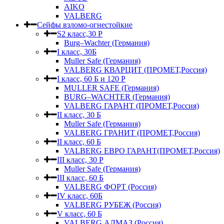
AIKO
VALBERG
Сейфы взломо-огнестойкие
S2 класс,30 Р
Burg–Wachter (Германия)
I класс, 30Б
Muller Safe (Германия)
VALBERG КВАРЦИТ (ПРОМЕТ,Россия)
I класс, 60 Б и 120 Р
MULLER SAFE (Германия)
BURG–WACHTER (Германия)
VALBERG ГАРАНТ (ПРОМЕТ,Россия)
II класс, 30 Б
Muller Safe (Германия)
VALBERG ГРАНИТ (ПРОМЕТ,Россия)
II класс, 60 Б
VALBERG ЕВРО ГАРАНТ(ПРОМЕТ,Россия)
III класс, 30 Р
Muller Safe (Германия)
III класс, 60 Б
VALBERG ФОРТ (Россия)
IV класс, 60Б
VALBERG РУБЕЖ (Россия)
V класс, 60 Б
VALBERG АЛМАЗ (Россия)