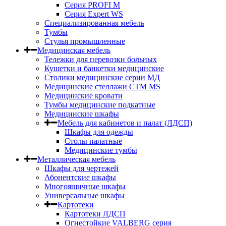
Серия PROFI M
Серия Expert WS
Специализированная мебель
Тумбы
Стулья промышленные
Медицинская мебель
Тележки для перевозки больных
Кушетки и банкетки медицинские
Столики медицинские серии МД
Медицинские стеллажи СТМ MS
Медицинские кровати
Тумбы медицинские подкатные
Медицинские шкафы
Мебель для кабинетов и палат (ЛДСП)
Шкафы для одежды
Столы палатные
Медицинские тумбы
Металлическая мебель
Шкафы для чертежей
Абонентские шкафы
Многоящичные шкафы
Универсальные шкафы
Картотеки
Картотеки ЛДСП
Огнестойкие VALBERG серия