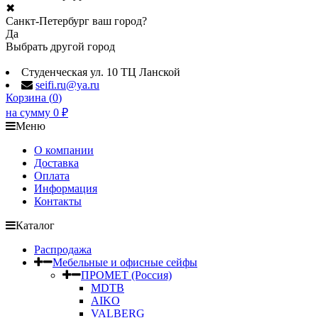
✖
Санкт-Петербург ваш город?
Да
Выбрать другой город
Студенческая ул. 10 ТЦ Ланской
seifi.ru@ya.ru
Корзина (
0
)
на сумму
0
₽
Меню
О компании
Доставка
Оплата
Информация
Контакты
Каталог
Распродажа
Мебельные и офисные сейфы
ПРОМЕТ (Россия)
MDTB
AIKO
VALBERG