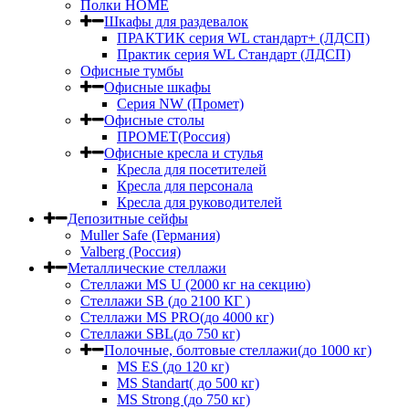
Полки HOME
Шкафы для раздевалок
ПРАКТИК серия WL стандарт+ (ЛДСП)
Практик серия WL Стандарт (ЛДСП)
Офисные тумбы
Офисные шкафы
Серия NW (Промет)
Офисные столы
ПРОМЕТ(Россия)
Офисные кресла и стулья
Кресла для посетителей
Кресла для персонала
Кресла для руководителей
Депозитные сейфы
Muller Safe (Германия)
Valberg (Россия)
Металлические стеллажи
Стеллажи MS U (2000 кг на секцию)
Стеллажи SB (до 2100 КГ )
Стеллажи MS PRO(до 4000 кг)
Стеллажи SBL(до 750 кг)
Полочные, болтовые стеллажи(до 1000 кг)
MS ES (до 120 кг)
MS Standart( до 500 кг)
MS Strong (до 750 кг)