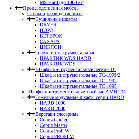
MS Hard (до 1000 кг)
Производственная мебель
Столы производственные
Сушильные шкафы
DRYER
НОРД
ВЕТЕРОК
САХАРА
ЦИКЛОН
Тележки инструментальные
ПРАКТИК WDS HARD
ПРАКТИК WDS
Шкафы инструментальные лёгкие ТС
Шкафы инструментальные ТС-1995/2
Шкафы инструментальные TC-1995
Шкафы инструментальные TC-1095
Шкафы инструментальные тяжёлые AMH TC
Тяжёлые модульные шкафы серии HARD
HARD 1000
HARD 2000
Верстаки слесарные
Серия Garage
Серия Master
Серия Profi W
Серия PROFI M