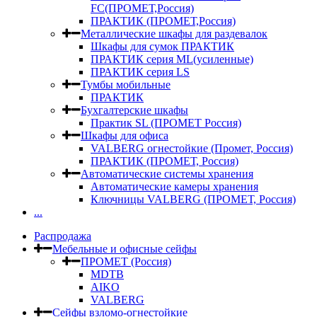
FC(ПРОМЕТ,Россия)
ПРАКТИК (ПРОМЕТ,Россия)
Металлические шкафы для раздевалок
Шкафы для сумок ПРАКТИК
ПРАКТИК серия ML(усиленные)
ПРАКТИК серия LS
Тумбы мобильные
ПРАКТИК
Бухгалтерские шкафы
Практик SL (ПРОМЕТ Россия)
Шкафы для офиса
VALBERG огнестойкие (Промет, Россия)
ПРАКТИК (ПРОМЕТ, Россия)
Автоматические системы хранения
Автоматические камеры хранения
Ключницы VALBERG (ПРОМЕТ, Россия)
...
Распродажа
Мебельные и офисные сейфы
ПРОМЕТ (Россия)
MDTB
AIKO
VALBERG
Сейфы взломо-огнестойкие