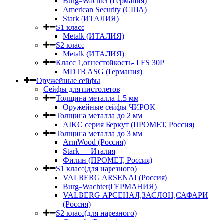
Burg–Wachter (Германия)
American Security (США)
Stark (ИТАЛИЯ)
S1 класс
Metalk (ИТАЛИЯ)
S2 класс
Metalk (ИТАЛИЯ)
Класс 1,огнестойкость- LFS 30P
MDTB ASG (Германия)
Оружейные сейфы
Сейфы для пистолетов
Толщина металла 1.5 мм
Оружейные сейфы ЧИРОК
Толщина металла до 2 мм
AIKO серия Беркут (ПРОМЕТ, Россия)
Толщина металла до 3 мм
ArmWood (Россия)
Stark — Италия
Филин (ПРОМЕТ, Россия)
S1 класс(для нарезного)
VALBERG ARSENAL(Россия)
Burg–Wachter(ГЕРМАНИЯ)
VALBERG АРСЕНАЛ,ЗАСЛОН,САФАРИ
(Россия)
S2 класс(для нарезного)