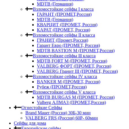
MDTB (Германия)
Взломостойкие сейфы I класса
ГАРАНТ (ПРОМЕТ,Россия)
MDTB (Германия)
КВАРЦИТ (ПРОМЕТ, Россия)
КАРАТ (ПРОМЕТ, Россия)
Взломостойкие сейфы II класса
ГРАНИТ (Промет,Россия)
Гарант Евро (ПРОМЕТ, Россия)
MDTB BASTION M (ПРОМЕТ,Россия)
Взломостойкие сейфы lll класса
MDTB FORT M (ПРОМЕТ, Россия)
VALBERG ФОРТ (ПРОМЕТ, Россия)
VALBERG Гранит III (ПРОМЕТ, Россия)
Взломостойкие сейфы IV класса
BANKER M (ПРОМЕТ, Россия)
Рубеж (ПРОМЕТ,Россия)
Взломостойкие сейфы V класса
MDTB BURGAS M (ПРОМЕТ, Россия)
Valberg АЛМАЗ (ПРОМЕТ,Россия)
Огнестойкие Сейфы
Brand Mauer (Россия) 30Б-30 мин
VALBERG FRS (Россия) 60Р- 60мин
Сейфы для дома
Европейские сейфы