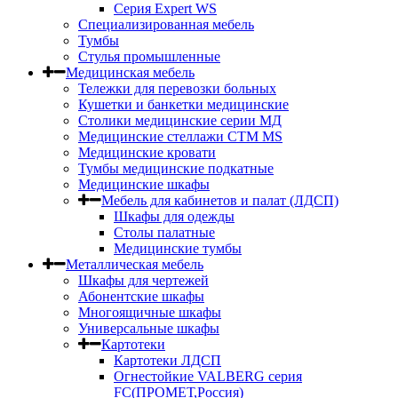
Серия Expert WS
Специализированная мебель
Тумбы
Стулья промышленные
Медицинская мебель
Тележки для перевозки больных
Кушетки и банкетки медицинские
Столики медицинские серии МД
Медицинские стеллажи СТМ MS
Медицинские кровати
Тумбы медицинские подкатные
Медицинские шкафы
Мебель для кабинетов и палат (ЛДСП)
Шкафы для одежды
Столы палатные
Медицинские тумбы
Металлическая мебель
Шкафы для чертежей
Абонентские шкафы
Многоящичные шкафы
Универсальные шкафы
Картотеки
Картотеки ЛДСП
Огнестойкие VALBERG серия
FC(ПРОМЕТ,Россия)