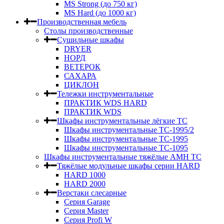
MS Strong (до 750 кг)
MS Hard (до 1000 кг)
Производственная мебель
Столы производственные
Сушильные шкафы
DRYER
НОРД
ВЕТЕРОК
САХАРА
ЦИКЛОН
Тележки инструментальные
ПРАКТИК WDS HARD
ПРАКТИК WDS
Шкафы инструментальные лёгкие ТС
Шкафы инструментальные ТС-1995/2
Шкафы инструментальные TC-1995
Шкафы инструментальные TC-1095
Шкафы инструментальные тяжёлые AMH TC
Тяжёлые модульные шкафы серии HARD
HARD 1000
HARD 2000
Верстаки слесарные
Серия Garage
Серия Master
Серия Profi W