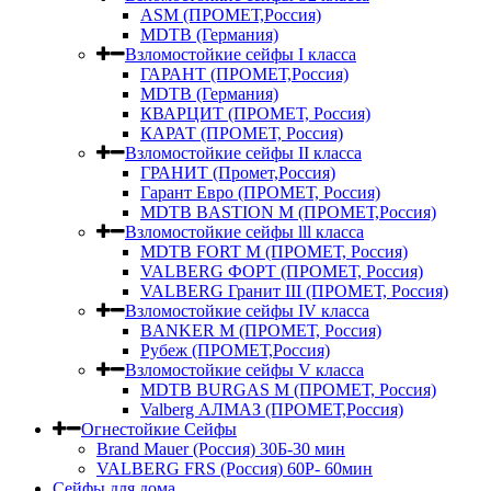
ASM (ПРОМЕТ,Россия)
MDTB (Германия)
Взломостойкие сейфы I класса
ГАРАНТ (ПРОМЕТ,Россия)
MDTB (Германия)
КВАРЦИТ (ПРОМЕТ, Россия)
КАРАТ (ПРОМЕТ, Россия)
Взломостойкие сейфы II класса
ГРАНИТ (Промет,Россия)
Гарант Евро (ПРОМЕТ, Россия)
MDTB BASTION M (ПРОМЕТ,Россия)
Взломостойкие сейфы lll класса
MDTB FORT M (ПРОМЕТ, Россия)
VALBERG ФОРТ (ПРОМЕТ, Россия)
VALBERG Гранит III (ПРОМЕТ, Россия)
Взломостойкие сейфы IV класса
BANKER M (ПРОМЕТ, Россия)
Рубеж (ПРОМЕТ,Россия)
Взломостойкие сейфы V класса
MDTB BURGAS M (ПРОМЕТ, Россия)
Valberg АЛМАЗ (ПРОМЕТ,Россия)
Огнестойкие Сейфы
Brand Mauer (Россия) 30Б-30 мин
VALBERG FRS (Россия) 60Р- 60мин
Сейфы для дома