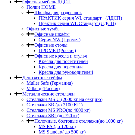
Офисная мебель ЛДСП
Полки HOME
Шкафы для раздевалок
ПРАКТИК серия WL стандарт+ (ЛДСП)
Практик серия WL Стандарт (ЛДСП)
Офисные тумбы
Офисные шкафы
Серия NW (Промет)
Офисные столы
ПРОМЕТ(Россия)
Офисные кресла и стулья
Кресла для посетителей
Кресла для персонала
Кресла для руководителей
Депозитные сейфы
Muller Safe (Германия)
Valberg (Россия)
Металлические стеллажи
Стеллажи MS U (2000 кг на секцию)
Стеллажи SB (до 2100 КГ )
Стеллажи MS PRO(до 4000 кг)
Стеллажи SBL(до 750 кг)
Полочные, болтовые стеллажи(до 1000 кг)
MS ES (до 120 кг)
MS Standart( до 500 кг)