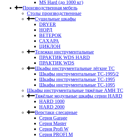
MS Hard (до 1000 кг)
Производственная мебель
Столы производственные
Сушильные шкафы
DRYER
НОРД
ВЕТЕРОК
САХАРА
ЦИКЛОН
Тележки инструментальные
ПРАКТИК WDS HARD
ПРАКТИК WDS
Шкафы инструментальные лёгкие ТС
Шкафы инструментальные ТС-1995/2
Шкафы инструментальные TC-1995
Шкафы инструментальные TC-1095
Шкафы инструментальные тяжёлые AMH TC
Тяжёлые модульные шкафы серии HARD
HARD 1000
HARD 2000
Верстаки слесарные
Серия Garage
Серия Master
Серия Profi W
Серия PROFI M