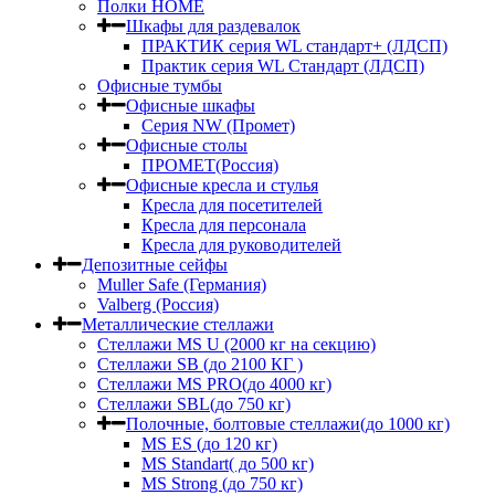
Полки HOME
Шкафы для раздевалок
ПРАКТИК серия WL стандарт+ (ЛДСП)
Практик серия WL Стандарт (ЛДСП)
Офисные тумбы
Офисные шкафы
Серия NW (Промет)
Офисные столы
ПРОМЕТ(Россия)
Офисные кресла и стулья
Кресла для посетителей
Кресла для персонала
Кресла для руководителей
Депозитные сейфы
Muller Safe (Германия)
Valberg (Россия)
Металлические стеллажи
Стеллажи MS U (2000 кг на секцию)
Стеллажи SB (до 2100 КГ )
Стеллажи MS PRO(до 4000 кг)
Стеллажи SBL(до 750 кг)
Полочные, болтовые стеллажи(до 1000 кг)
MS ES (до 120 кг)
MS Standart( до 500 кг)
MS Strong (до 750 кг)