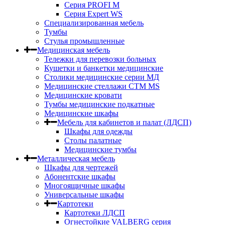
Серия PROFI M
Серия Expert WS
Специализированная мебель
Тумбы
Стулья промышленные
Медицинская мебель
Тележки для перевозки больных
Кушетки и банкетки медицинские
Столики медицинские серии МД
Медицинские стеллажи СТМ MS
Медицинские кровати
Тумбы медицинские подкатные
Медицинские шкафы
Мебель для кабинетов и палат (ЛДСП)
Шкафы для одежды
Столы палатные
Медицинские тумбы
Металлическая мебель
Шкафы для чертежей
Абонентские шкафы
Многоящичные шкафы
Универсальные шкафы
Картотеки
Картотеки ЛДСП
Огнестойкие VALBERG серия