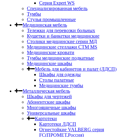
Серия Expert WS
Специализированная мебель
Тумбы
Стулья промышленные
Медицинская мебель
Тележки для перевозки больных
Кушетки и банкетки медицинские
Столики медицинские серии МД
Медицинские стеллажи СТМ MS
Медицинские кровати
Тумбы медицинские подкатные
Медицинские шкафы
Мебель для кабинетов и палат (ЛДСП)
Шкафы для одежды
Столы палатные
Медицинские тумбы
Металлическая мебель
Шкафы для чертежей
Абонентские шкафы
Многоящичные шкафы
Универсальные шкафы
Картотеки
Картотеки ЛДСП
Огнестойкие VALBERG серия
FC(ПРОМЕТ,Россия)