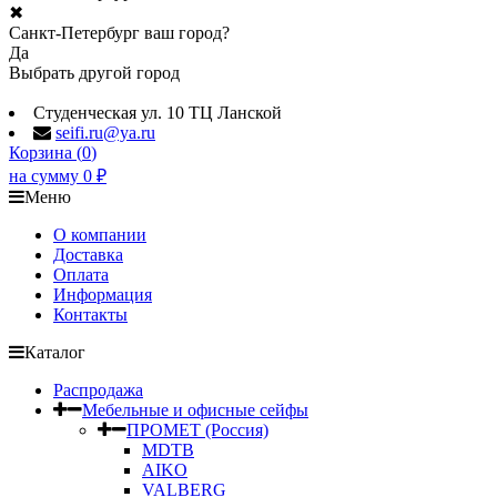
✖
Санкт-Петербург ваш город?
Да
Выбрать другой город
Студенческая ул. 10 ТЦ Ланской
seifi.ru@ya.ru
Корзина (
0
)
на сумму
0
₽
Меню
О компании
Доставка
Оплата
Информация
Контакты
Каталог
Распродажа
Мебельные и офисные сейфы
ПРОМЕТ (Россия)
MDTB
AIKO
VALBERG