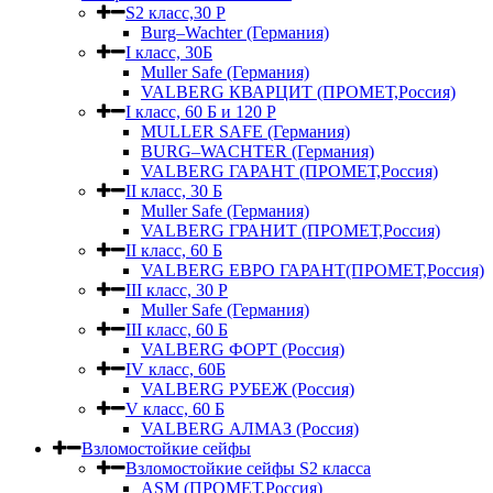
S2 класс,30 Р
Burg–Wachter (Германия)
I класс, 30Б
Muller Safe (Германия)
VALBERG КВАРЦИТ (ПРОМЕТ,Россия)
I класс, 60 Б и 120 Р
MULLER SAFE (Германия)
BURG–WACHTER (Германия)
VALBERG ГАРАНТ (ПРОМЕТ,Россия)
II класс, 30 Б
Muller Safe (Германия)
VALBERG ГРАНИТ (ПРОМЕТ,Россия)
II класс, 60 Б
VALBERG ЕВРО ГАРАНТ(ПРОМЕТ,Россия)
III класс, 30 Р
Muller Safe (Германия)
III класс, 60 Б
VALBERG ФОРТ (Россия)
IV класс, 60Б
VALBERG РУБЕЖ (Россия)
V класс, 60 Б
VALBERG АЛМАЗ (Россия)
Взломостойкие сейфы
Взломостойкие сейфы S2 класса
ASM (ПРОМЕТ,Россия)