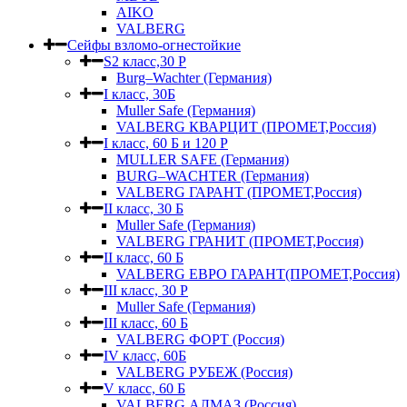
AIKO
VALBERG
Сейфы взломо-огнестойкие
S2 класс,30 Р
Burg–Wachter (Германия)
I класс, 30Б
Muller Safe (Германия)
VALBERG КВАРЦИТ (ПРОМЕТ,Россия)
I класс, 60 Б и 120 Р
MULLER SAFE (Германия)
BURG–WACHTER (Германия)
VALBERG ГАРАНТ (ПРОМЕТ,Россия)
II класс, 30 Б
Muller Safe (Германия)
VALBERG ГРАНИТ (ПРОМЕТ,Россия)
II класс, 60 Б
VALBERG ЕВРО ГАРАНТ(ПРОМЕТ,Россия)
III класс, 30 Р
Muller Safe (Германия)
III класс, 60 Б
VALBERG ФОРТ (Россия)
IV класс, 60Б
VALBERG РУБЕЖ (Россия)
V класс, 60 Б
VALBERG АЛМАЗ (Россия)