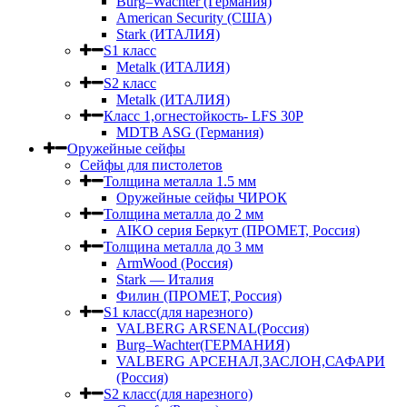
Burg–Wachter (Германия)
American Security (США)
Stark (ИТАЛИЯ)
S1 класс
Metalk (ИТАЛИЯ)
S2 класс
Metalk (ИТАЛИЯ)
Класс 1,огнестойкость- LFS 30P
MDTB ASG (Германия)
Оружейные сейфы
Сейфы для пистолетов
Толщина металла 1.5 мм
Оружейные сейфы ЧИРОК
Толщина металла до 2 мм
AIKO серия Беркут (ПРОМЕТ, Россия)
Толщина металла до 3 мм
ArmWood (Россия)
Stark — Италия
Филин (ПРОМЕТ, Россия)
S1 класс(для нарезного)
VALBERG ARSENAL(Россия)
Burg–Wachter(ГЕРМАНИЯ)
VALBERG АРСЕНАЛ,ЗАСЛОН,САФАРИ
(Россия)
S2 класс(для нарезного)