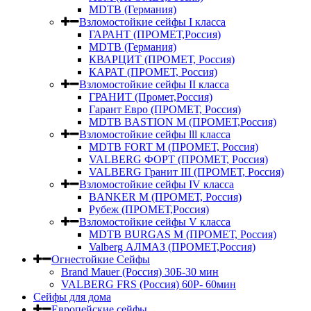
MDTB (Германия)
Взломостойкие сейфы I класса
ГАРАНТ (ПРОМЕТ,Россия)
MDTB (Германия)
КВАРЦИТ (ПРОМЕТ, Россия)
КАРАТ (ПРОМЕТ, Россия)
Взломостойкие сейфы II класса
ГРАНИТ (Промет,Россия)
Гарант Евро (ПРОМЕТ, Россия)
MDTB BASTION M (ПРОМЕТ,Россия)
Взломостойкие сейфы lll класса
MDTB FORT M (ПРОМЕТ, Россия)
VALBERG ФОРТ (ПРОМЕТ, Россия)
VALBERG Гранит III (ПРОМЕТ, Россия)
Взломостойкие сейфы IV класса
BANKER M (ПРОМЕТ, Россия)
Рубеж (ПРОМЕТ,Россия)
Взломостойкие сейфы V класса
MDTB BURGAS M (ПРОМЕТ, Россия)
Valberg АЛМАЗ (ПРОМЕТ,Россия)
Огнестойкие Сейфы
Brand Mauer (Россия) 30Б-30 мин
VALBERG FRS (Россия) 60Р- 60мин
Сейфы для дома
Европейские сейфы