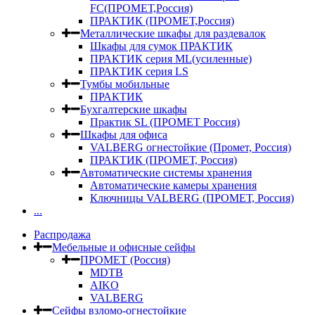
FC(ПРОМЕТ,Россия)
ПРАКТИК (ПРОМЕТ,Россия)
Металлические шкафы для раздевалок
Шкафы для сумок ПРАКТИК
ПРАКТИК серия ML(усиленные)
ПРАКТИК серия LS
Тумбы мобильные
ПРАКТИК
Бухгалтерские шкафы
Практик SL (ПРОМЕТ Россия)
Шкафы для офиса
VALBERG огнестойкие (Промет, Россия)
ПРАКТИК (ПРОМЕТ, Россия)
Автоматические системы хранения
Автоматические камеры хранения
Ключницы VALBERG (ПРОМЕТ, Россия)
...
Распродажа
Мебельные и офисные сейфы
ПРОМЕТ (Россия)
MDTB
AIKO
VALBERG
Сейфы взломо-огнестойкие