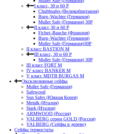
Muller Safe (Германия)
I класс, 30 и 60 P
Chubbsafes (Великобритания)
Burg–Wachter (Германия)
Muller Safe (Германия) 30Р
II класс,30 и 60 P
Fichet–Bauche (Франция)
Burg–Wachter (Германия)
Muller Safe (Германия)30P
II класс BASTION M
III класс, 30 и 60 P
Muller Safe (Германия) 30Р
III класс FORT M
IV класс BANKER M
V класс МDTB BURGAS M
Эксклюзивные сейфы
Muller Safe (Германия)
Safewood
Sun Safes (Южная Корея)
Metalk (Италия)
Stark (Италия)
ARMWOOD (Россия)
VALBERG серии GOLD (Россия)
VALBERG (Сейфы в дереве)
Сейфы термостаты