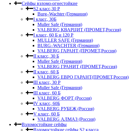
Сейфы взломо-огнестойкие
S2 класс,30 Р
Burg–Wachter (Германия)
I класс, 30Б
Muller Safe (Германия)
VALBERG КВАРЦИТ (ПРОМЕТ,Россия)
I класс, 60 Б и 120 Р
MULLER SAFE (Германия)
BURG–WACHTER (Германия)
VALBERG ГАРАНТ (ПРОМЕТ,Россия)
II класс, 30 Б
Muller Safe (Германия)
VALBERG ГРАНИТ (ПРОМЕТ,Россия)
II класс, 60 Б
VALBERG ЕВРО ГАРАНТ(ПРОМЕТ,Россия)
III класс, 30 Р
Muller Safe (Германия)
III класс, 60 Б
VALBERG ФОРТ (Россия)
IV класс, 60Б
VALBERG РУБЕЖ (Россия)
V класс, 60 Б
VALBERG АЛМАЗ (Россия)
Взломостойкие сейфы
Взломостойкие сейфы S2 класса