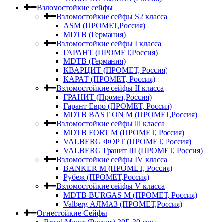
Взломостойкие сейфы
Взломостойкие сейфы S2 класса
ASM (ПРОМЕТ,Россия)
MDTB (Германия)
Взломостойкие сейфы I класса
ГАРАНТ (ПРОМЕТ,Россия)
MDTB (Германия)
КВАРЦИТ (ПРОМЕТ, Россия)
КАРАТ (ПРОМЕТ, Россия)
Взломостойкие сейфы II класса
ГРАНИТ (Промет,Россия)
Гарант Евро (ПРОМЕТ, Россия)
MDTB BASTION M (ПРОМЕТ,Россия)
Взломостойкие сейфы lll класса
MDTB FORT M (ПРОМЕТ, Россия)
VALBERG ФОРТ (ПРОМЕТ, Россия)
VALBERG Гранит III (ПРОМЕТ, Россия)
Взломостойкие сейфы IV класса
BANKER M (ПРОМЕТ, Россия)
Рубеж (ПРОМЕТ,Россия)
Взломостойкие сейфы V класса
MDTB BURGAS M (ПРОМЕТ, Россия)
Valberg АЛМАЗ (ПРОМЕТ,Россия)
Огнестойкие Сейфы
Brand Mauer (Россия) 30Б-30 мин