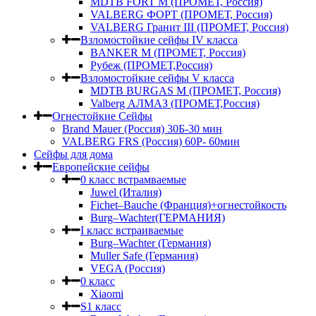
MDTB FORT M (ПРОМЕТ, Россия)
VALBERG ФОРТ (ПРОМЕТ, Россия)
VALBERG Гранит III (ПРОМЕТ, Россия)
Взломостойкие сейфы IV класса
BANKER M (ПРОМЕТ, Россия)
Рубеж (ПРОМЕТ,Россия)
Взломостойкие сейфы V класса
MDTB BURGAS M (ПРОМЕТ, Россия)
Valberg АЛМАЗ (ПРОМЕТ,Россия)
Огнестойкие Сейфы
Brand Mauer (Россия) 30Б-30 мин
VALBERG FRS (Россия) 60Р- 60мин
Сейфы для дома
Европейские сейфы
0 класс встрамваемые
Juwel (Италия)
Fichet–Bauche (Франция)+огнестойкость
Burg–Wachter(ГЕРМАНИЯ)
I класс встраиваемые
Burg–Wachter (Германия)
Muller Safe (Германия)
VEGA (Россия)
0 класс
Xiaomi
S1 класс