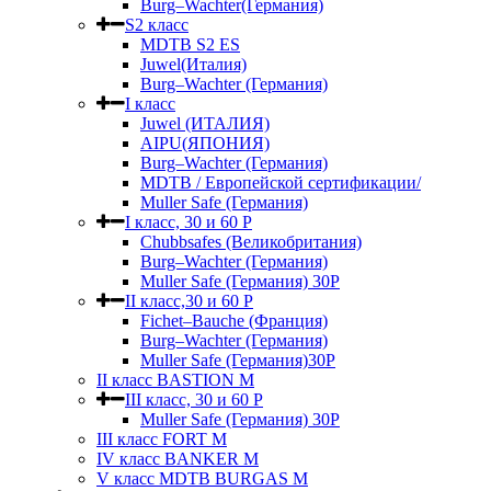
Burg–Wachter(Германия)
S2 класс
MDTB S2 ES
Juwel(Италия)
Burg–Wachter (Германия)
I класс
Juwel (ИТАЛИЯ)
AIPU(ЯПОНИЯ)
Burg–Wachter (Германия)
MDTB / Европейской сертификации/
Muller Safe (Германия)
I класс, 30 и 60 P
Chubbsafes (Великобритания)
Burg–Wachter (Германия)
Muller Safe (Германия) 30Р
II класс,30 и 60 P
Fichet–Bauche (Франция)
Burg–Wachter (Германия)
Muller Safe (Германия)30P
II класс BASTION M
III класс, 30 и 60 P
Muller Safe (Германия) 30Р
III класс FORT M
IV класс BANKER M
V класс МDTB BURGAS M