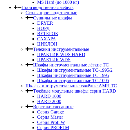
MS Hard (до 1000 кг)
Производственная мебель
Столы производственные
Сушильные шкафы
DRYER
НОРД
ВЕТЕРОК
САХАРА
ЦИКЛОН
Тележки инструментальные
ПРАКТИК WDS HARD
ПРАКТИК WDS
Шкафы инструментальные лёгкие ТС
Шкафы инструментальные ТС-1995/2
Шкафы инструментальные TC-1995
Шкафы инструментальные TC-1095
Шкафы инструментальные тяжёлые AMH TC
Тяжёлые модульные шкафы серии HARD
HARD 1000
HARD 2000
Верстаки слесарные
Серия Garage
Серия Master
Серия Profi W
Серия PROFI M