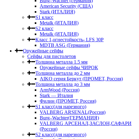
Burg–Wachter (Германия)
American Security (США)
Stark (ИТАЛИЯ)
S1 класс
Metalk (ИТАЛИЯ)
S2 класс
Metalk (ИТАЛИЯ)
Класс 1,огнестойкость- LFS 30P
MDTB ASG (Германия)
Оружейные сейфы
Сейфы для пистолетов
Толщина металла 1.5 мм
Оружейные сейфы ЧИРОК
Толщина металла до 2 мм
AIKO серия Беркут (ПРОМЕТ, Россия)
Толщина металла до 3 мм
ArmWood (Россия)
Stark — Италия
Филин (ПРОМЕТ, Россия)
S1 класс(для нарезного)
VALBERG ARSENAL(Россия)
Burg–Wachter(ГЕРМАНИЯ)
VALBERG АРСЕНАЛ,ЗАСЛОН,САФАРИ
(Россия)
S2 класс(для нарезного)