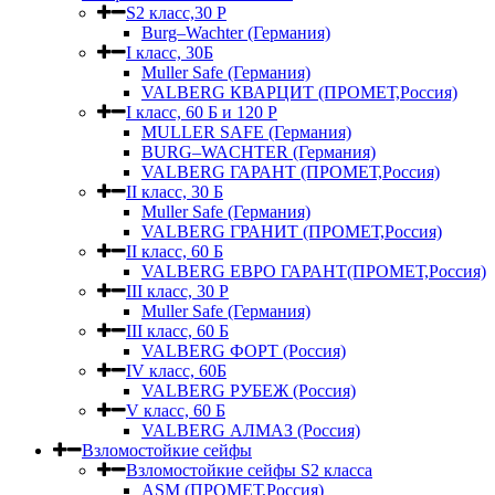
S2 класс,30 Р
Burg–Wachter (Германия)
I класс, 30Б
Muller Safe (Германия)
VALBERG КВАРЦИТ (ПРОМЕТ,Россия)
I класс, 60 Б и 120 Р
MULLER SAFE (Германия)
BURG–WACHTER (Германия)
VALBERG ГАРАНТ (ПРОМЕТ,Россия)
II класс, 30 Б
Muller Safe (Германия)
VALBERG ГРАНИТ (ПРОМЕТ,Россия)
II класс, 60 Б
VALBERG ЕВРО ГАРАНТ(ПРОМЕТ,Россия)
III класс, 30 Р
Muller Safe (Германия)
III класс, 60 Б
VALBERG ФОРТ (Россия)
IV класс, 60Б
VALBERG РУБЕЖ (Россия)
V класс, 60 Б
VALBERG АЛМАЗ (Россия)
Взломостойкие сейфы
Взломостойкие сейфы S2 класса
ASM (ПРОМЕТ,Россия)