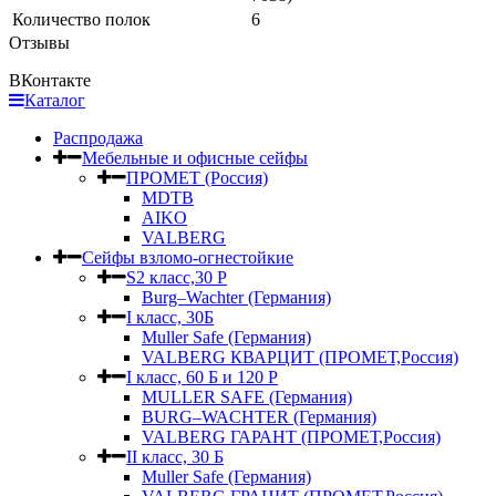
Количество полок
6
Отзывы
ВКонтакте
Каталог
Распродажа
Мебельные и офисные сейфы
ПРОМЕТ (Россия)
MDTB
AIKO
VALBERG
Сейфы взломо-огнестойкие
S2 класс,30 Р
Burg–Wachter (Германия)
I класс, 30Б
Muller Safe (Германия)
VALBERG КВАРЦИТ (ПРОМЕТ,Россия)
I класс, 60 Б и 120 Р
MULLER SAFE (Германия)
BURG–WACHTER (Германия)
VALBERG ГАРАНТ (ПРОМЕТ,Россия)
II класс, 30 Б
Muller Safe (Германия)