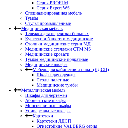
Серия PROFI M
Серия Expert WS
Специализированная мебель
Тумбы
Стулья промышленные
Медицинская мебель
Тележки для перевозки больных
Кушетки и банкетки медицинские
Столики медицинские серии МД
Медицинские стеллажи СТМ MS
Медицинские кровати
Тумбы медицинские подкатные
Медицинские шкафы
Мебель для кабинетов и палат (ЛДСП)
Шкафы для одежды
Столы палатные
Медицинские тумбы
Металлическая мебель
Шкафы для чертежей
Абонентские шкафы
Многоящичные шкафы
Универсальные шкафы
Картотеки
Картотеки ЛДСП
Огнестойкие VALBERG серия