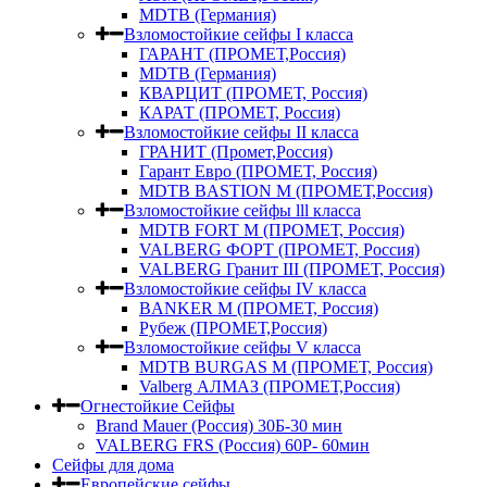
MDTB (Германия)
Взломостойкие сейфы I класса
ГАРАНТ (ПРОМЕТ,Россия)
MDTB (Германия)
КВАРЦИТ (ПРОМЕТ, Россия)
КАРАТ (ПРОМЕТ, Россия)
Взломостойкие сейфы II класса
ГРАНИТ (Промет,Россия)
Гарант Евро (ПРОМЕТ, Россия)
MDTB BASTION M (ПРОМЕТ,Россия)
Взломостойкие сейфы lll класса
MDTB FORT M (ПРОМЕТ, Россия)
VALBERG ФОРТ (ПРОМЕТ, Россия)
VALBERG Гранит III (ПРОМЕТ, Россия)
Взломостойкие сейфы IV класса
BANKER M (ПРОМЕТ, Россия)
Рубеж (ПРОМЕТ,Россия)
Взломостойкие сейфы V класса
MDTB BURGAS M (ПРОМЕТ, Россия)
Valberg АЛМАЗ (ПРОМЕТ,Россия)
Огнестойкие Сейфы
Brand Mauer (Россия) 30Б-30 мин
VALBERG FRS (Россия) 60Р- 60мин
Сейфы для дома
Европейские сейфы