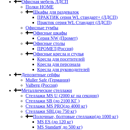
Офисная мебель ЛДСП
Полки HOME
Шкафы для раздевалок
ПРАКТИК серия WL стандарт+ (ЛДСП)
Практик серия WL Стандарт (ЛДСП)
Офисные тумбы
Офисные шкафы
Серия NW (Промет)
Офисные столы
ПРОМЕТ(Россия)
Офисные кресла и стулья
Кресла для посетителей
Кресла для персонала
Кресла для руководителей
Депозитные сейфы
Muller Safe (Германия)
Valberg (Россия)
Металлические стеллажи
Стеллажи MS U (2000 кг на секцию)
Стеллажи SB (до 2100 КГ )
Стеллажи MS PRO(до 4000 кг)
Стеллажи SBL(до 750 кг)
Полочные, болтовые стеллажи(до 1000 кг)
MS ES (до 120 кг)
MS Standart( до 500 кг)