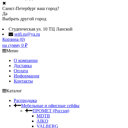
✖
Санкт-Петербург ваш город?
Да
Выбрать другой город
Студенческая ул. 10 ТЦ Ланской
seifi.ru@ya.ru
Корзина (
0
)
на сумму
0
₽
Меню
О компании
Доставка
Оплата
Информация
Контакты
Каталог
Распродажа
Мебельные и офисные сейфы
ПРОМЕТ (Россия)
MDTB
AIKO
VALBERG