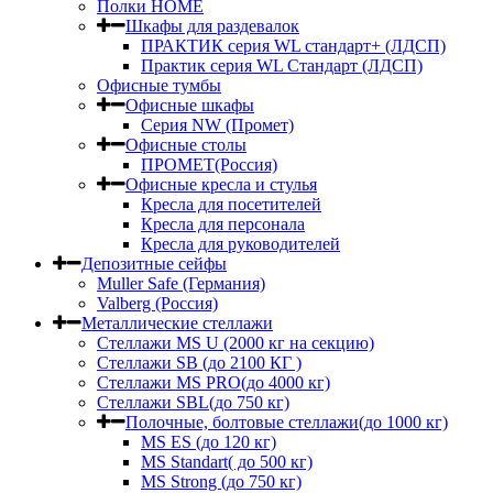
Полки HOME
Шкафы для раздевалок
ПРАКТИК серия WL стандарт+ (ЛДСП)
Практик серия WL Стандарт (ЛДСП)
Офисные тумбы
Офисные шкафы
Серия NW (Промет)
Офисные столы
ПРОМЕТ(Россия)
Офисные кресла и стулья
Кресла для посетителей
Кресла для персонала
Кресла для руководителей
Депозитные сейфы
Muller Safe (Германия)
Valberg (Россия)
Металлические стеллажи
Стеллажи MS U (2000 кг на секцию)
Стеллажи SB (до 2100 КГ )
Стеллажи MS PRO(до 4000 кг)
Стеллажи SBL(до 750 кг)
Полочные, болтовые стеллажи(до 1000 кг)
MS ES (до 120 кг)
MS Standart( до 500 кг)
MS Strong (до 750 кг)