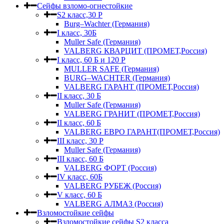
Сейфы взломо-огнестойкие
S2 класс,30 Р
Burg–Wachter (Германия)
I класс, 30Б
Muller Safe (Германия)
VALBERG КВАРЦИТ (ПРОМЕТ,Россия)
I класс, 60 Б и 120 Р
MULLER SAFE (Германия)
BURG–WACHTER (Германия)
VALBERG ГАРАНТ (ПРОМЕТ,Россия)
II класс, 30 Б
Muller Safe (Германия)
VALBERG ГРАНИТ (ПРОМЕТ,Россия)
II класс, 60 Б
VALBERG ЕВРО ГАРАНТ(ПРОМЕТ,Россия)
III класс, 30 Р
Muller Safe (Германия)
III класс, 60 Б
VALBERG ФОРТ (Россия)
IV класс, 60Б
VALBERG РУБЕЖ (Россия)
V класс, 60 Б
VALBERG АЛМАЗ (Россия)
Взломостойкие сейфы
Взломостойкие сейфы S2 класса