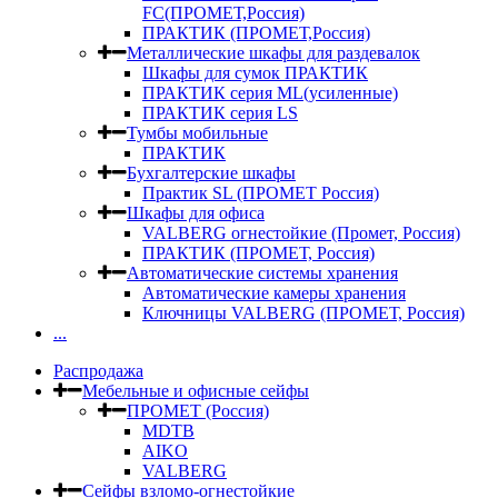
FC(ПРОМЕТ,Россия)
ПРАКТИК (ПРОМЕТ,Россия)
Металлические шкафы для раздевалок
Шкафы для сумок ПРАКТИК
ПРАКТИК серия ML(усиленные)
ПРАКТИК серия LS
Тумбы мобильные
ПРАКТИК
Бухгалтерские шкафы
Практик SL (ПРОМЕТ Россия)
Шкафы для офиса
VALBERG огнестойкие (Промет, Россия)
ПРАКТИК (ПРОМЕТ, Россия)
Автоматические системы хранения
Автоматические камеры хранения
Ключницы VALBERG (ПРОМЕТ, Россия)
...
Распродажа
Мебельные и офисные сейфы
ПРОМЕТ (Россия)
MDTB
AIKO
VALBERG
Сейфы взломо-огнестойкие