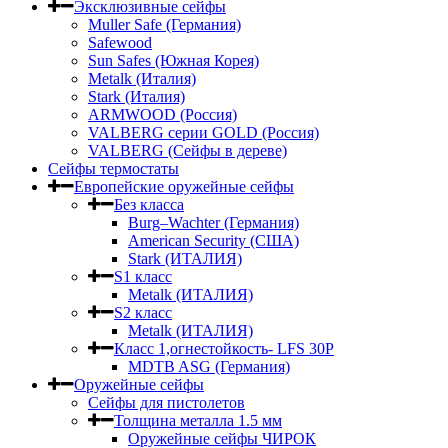
Эксклюзивные сейфы
Muller Safe (Германия)
Safewood
Sun Safes (Южная Корея)
Metalk (Италия)
Stark (Италия)
ARMWOOD (Россия)
VALBERG серии GOLD (Россия)
VALBERG (Сейфы в дереве)
Сейфы термостаты
Европейские оружейные сейфы
Без класса
Burg–Wachter (Германия)
American Security (США)
Stark (ИТАЛИЯ)
S1 класс
Metalk (ИТАЛИЯ)
S2 класс
Metalk (ИТАЛИЯ)
Класс 1,огнестойкость- LFS 30P
MDTB ASG (Германия)
Оружейные сейфы
Сейфы для пистолетов
Толщина металла 1.5 мм
Оружейные сейфы ЧИРОК