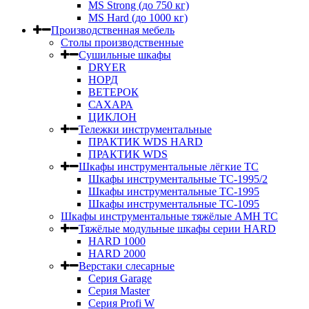
MS Strong (до 750 кг)
MS Hard (до 1000 кг)
Производственная мебель
Столы производственные
Сушильные шкафы
DRYER
НОРД
ВЕТЕРОК
САХАРА
ЦИКЛОН
Тележки инструментальные
ПРАКТИК WDS HARD
ПРАКТИК WDS
Шкафы инструментальные лёгкие ТС
Шкафы инструментальные ТС-1995/2
Шкафы инструментальные TC-1995
Шкафы инструментальные TC-1095
Шкафы инструментальные тяжёлые AMH TC
Тяжёлые модульные шкафы серии HARD
HARD 1000
HARD 2000
Верстаки слесарные
Серия Garage
Серия Master
Серия Profi W