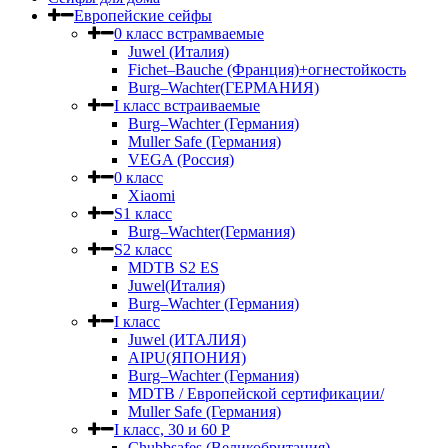
Европейские сейфы
0 класс встрамваемые
Juwel (Италия)
Fichet–Bauche (Франция)+огнестойкость
Burg–Wachter(ГЕРМАНИЯ)
I класс встраиваемые
Burg–Wachter (Германия)
Muller Safe (Германия)
VEGA (Россия)
0 класс
Xiaomi
S1 класс
Burg–Wachter(Германия)
S2 класс
MDTB S2 ES
Juwel(Италия)
Burg–Wachter (Германия)
I класс
Juwel (ИТАЛИЯ)
AIPU(ЯПОНИЯ)
Burg–Wachter (Германия)
MDTB / Европейской сертификации/
Muller Safe (Германия)
I класс, 30 и 60 P
Chubbsafes (Великобритания)