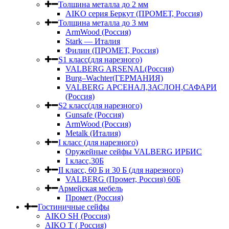
Толщина металла до 2 мм
AIKO серия Беркут (ПРОМЕТ, Россия)
Толщина металла до 3 мм
ArmWood (Россия)
Stark — Италия
Филин (ПРОМЕТ, Россия)
S1 класс(для нарезного)
VALBERG ARSENAL(Россия)
Burg–Wachter(ГЕРМАНИЯ)
VALBERG АРСЕНАЛ,ЗАСЛОН,САФАРИ
(Россия)
S2 класс(для нарезного)
Gunsafe (Россия)
ArmWood (Россия)
Metalk (Италия)
I класс (для нарезного)
Оружейные сейфы VALBERG ИРБИС
I класс,30Б
II класс, 60 Б и 30 Б (для нарезного)
VALBERG (Промет, Россия) 60Б
Армейская мебель
Промет (Россия)
Гостиничные сейфы
AIKO SH (Россия)
AIKO Т ( Россия)