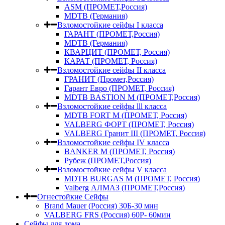
ASM (ПРОМЕТ,Россия)
MDTB (Германия)
Взломостойкие сейфы I класса
ГАРАНТ (ПРОМЕТ,Россия)
MDTB (Германия)
КВАРЦИТ (ПРОМЕТ, Россия)
КАРАТ (ПРОМЕТ, Россия)
Взломостойкие сейфы II класса
ГРАНИТ (Промет,Россия)
Гарант Евро (ПРОМЕТ, Россия)
MDTB BASTION M (ПРОМЕТ,Россия)
Взломостойкие сейфы lll класса
MDTB FORT M (ПРОМЕТ, Россия)
VALBERG ФОРТ (ПРОМЕТ, Россия)
VALBERG Гранит III (ПРОМЕТ, Россия)
Взломостойкие сейфы IV класса
BANKER M (ПРОМЕТ, Россия)
Рубеж (ПРОМЕТ,Россия)
Взломостойкие сейфы V класса
MDTB BURGAS M (ПРОМЕТ, Россия)
Valberg АЛМАЗ (ПРОМЕТ,Россия)
Огнестойкие Сейфы
Brand Mauer (Россия) 30Б-30 мин
VALBERG FRS (Россия) 60Р- 60мин
Сейфы для дома