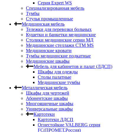
Серия Expert WS
Специализированная мебель
Тумбы
Стулья промышленные
Медицинская мебель
Тележки для перевозки больных
Кушетки и банкетки медицинские
Столики медицинские серии МД
Медицинские стеллажи СТМ MS
Медицинские кровати
Тумбы медицинские подкатные
Медицинские шкафы
Мебель для кабинетов и палат (ЛДСП)
Шкафы для одежды
Столы палатные
Медицинские тумбы
Металлическая мебель
Шкафы для чертежей
Абонентские шкафы
Многоящичные шкафы
Универсальные шкафы
Картотеки
Картотеки ЛДСП
Огнестойкие VALBERG серия
FC(ПРОМЕТ,Россия)