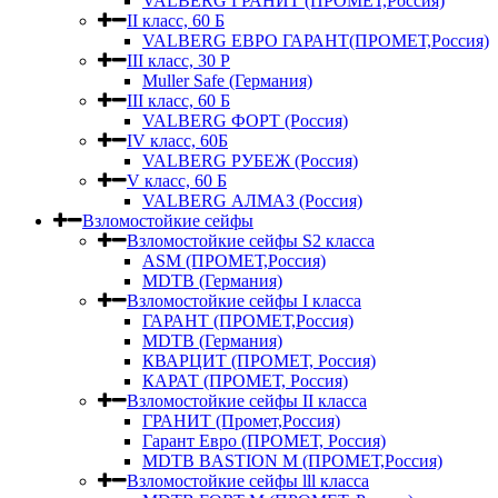
VALBERG ГРАНИТ (ПРОМЕТ,Россия)
II класс, 60 Б
VALBERG ЕВРО ГАРАНТ(ПРОМЕТ,Россия)
III класс, 30 Р
Muller Safe (Германия)
III класс, 60 Б
VALBERG ФОРТ (Россия)
IV класс, 60Б
VALBERG РУБЕЖ (Россия)
V класс, 60 Б
VALBERG АЛМАЗ (Россия)
Взломостойкие сейфы
Взломостойкие сейфы S2 класса
ASM (ПРОМЕТ,Россия)
MDTB (Германия)
Взломостойкие сейфы I класса
ГАРАНТ (ПРОМЕТ,Россия)
MDTB (Германия)
КВАРЦИТ (ПРОМЕТ, Россия)
КАРАТ (ПРОМЕТ, Россия)
Взломостойкие сейфы II класса
ГРАНИТ (Промет,Россия)
Гарант Евро (ПРОМЕТ, Россия)
MDTB BASTION M (ПРОМЕТ,Россия)
Взломостойкие сейфы lll класса