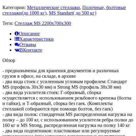
Категории:
Металлические стеллажи
,
Полочные, болтовые
стеллажи(до 1000 кг)
,
MS Standart( до 500 кг)
Теги:
Стеллаж MS 2200x700x300
Описание
Характеристики
Отзывы
ВКонтакте
Обзор
- предназначены для хранения документов и различных
грузов в офисе, на складе, в архиве
- два вида стоек с усиленным угловым профилем: Стандарт
MS (профиль 30х30 мм) и Strong MS (профиль 38х38 мм)
- два вида усилителя стоек: Г-образный, сборка
осуществляется с использованием резьбового крепежа (болты
и гайки), и Т-образный, сборка без гаек. (Комплекты
стеллажей собираются при помощи болтов, без гаек)
- два вида полок: стандартная MS распределенная нагрузка на
полку – до 100 кг, с использованием усилителя ребра полки до
160 кг и MS Strong, распределенная нагрузка на полку 140 кг
- два вида подпятников: пластиковые или регулируемые