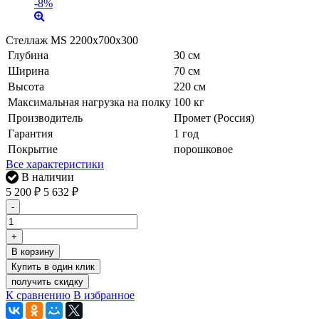
-8%
Стеллаж MS 2200x700x300
Глубина
30 см
Ширина
70 см
Высота
220 см
Максимальная нагрузка на полку
100 кг
Производитель
Промет (Россия)
Гарантия
1 год
Покрытие
порошковое
Все характеристики
В наличии
5 200
₽
5 632
₽
-
+
В корзину
получить скидку
К сравнению
В избранное