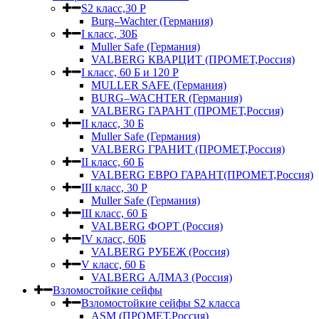
S2 класс,30 Р
Burg–Wachter (Германия)
I класс, 30Б
Muller Safe (Германия)
VALBERG КВАРЦИТ (ПРОМЕТ,Россия)
I класс, 60 Б и 120 Р
MULLER SAFE (Германия)
BURG–WACHTER (Германия)
VALBERG ГАРАНТ (ПРОМЕТ,Россия)
II класс, 30 Б
Muller Safe (Германия)
VALBERG ГРАНИТ (ПРОМЕТ,Россия)
II класс, 60 Б
VALBERG ЕВРО ГАРАНТ(ПРОМЕТ,Россия)
III класс, 30 Р
Muller Safe (Германия)
III класс, 60 Б
VALBERG ФОРТ (Россия)
IV класс, 60Б
VALBERG РУБЕЖ (Россия)
V класс, 60 Б
VALBERG АЛМАЗ (Россия)
Взломостойкие сейфы
Взломостойкие сейфы S2 класса
ASM (ПРОМЕТ,Россия)