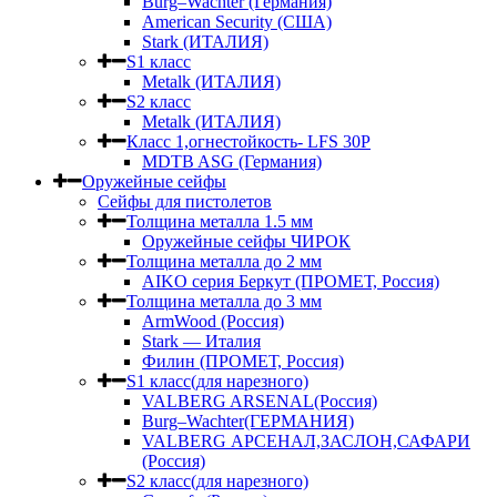
Burg–Wachter (Германия)
American Security (США)
Stark (ИТАЛИЯ)
S1 класс
Metalk (ИТАЛИЯ)
S2 класс
Metalk (ИТАЛИЯ)
Класс 1,огнестойкость- LFS 30P
MDTB ASG (Германия)
Оружейные сейфы
Сейфы для пистолетов
Толщина металла 1.5 мм
Оружейные сейфы ЧИРОК
Толщина металла до 2 мм
AIKO серия Беркут (ПРОМЕТ, Россия)
Толщина металла до 3 мм
ArmWood (Россия)
Stark — Италия
Филин (ПРОМЕТ, Россия)
S1 класс(для нарезного)
VALBERG ARSENAL(Россия)
Burg–Wachter(ГЕРМАНИЯ)
VALBERG АРСЕНАЛ,ЗАСЛОН,САФАРИ
(Россия)
S2 класс(для нарезного)