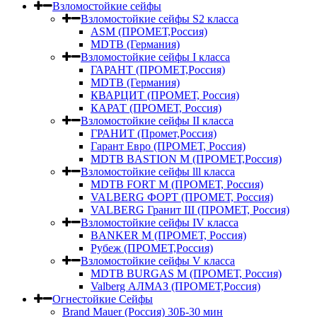
Взломостойкие сейфы
Взломостойкие сейфы S2 класса
ASM (ПРОМЕТ,Россия)
MDTB (Германия)
Взломостойкие сейфы I класса
ГАРАНТ (ПРОМЕТ,Россия)
MDTB (Германия)
КВАРЦИТ (ПРОМЕТ, Россия)
КАРАТ (ПРОМЕТ, Россия)
Взломостойкие сейфы II класса
ГРАНИТ (Промет,Россия)
Гарант Евро (ПРОМЕТ, Россия)
MDTB BASTION M (ПРОМЕТ,Россия)
Взломостойкие сейфы lll класса
MDTB FORT M (ПРОМЕТ, Россия)
VALBERG ФОРТ (ПРОМЕТ, Россия)
VALBERG Гранит III (ПРОМЕТ, Россия)
Взломостойкие сейфы IV класса
BANKER M (ПРОМЕТ, Россия)
Рубеж (ПРОМЕТ,Россия)
Взломостойкие сейфы V класса
MDTB BURGAS M (ПРОМЕТ, Россия)
Valberg АЛМАЗ (ПРОМЕТ,Россия)
Огнестойкие Сейфы
Brand Mauer (Россия) 30Б-30 мин