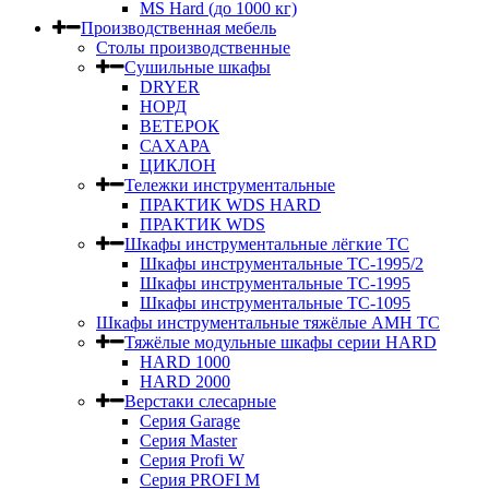
MS Hard (до 1000 кг)
Производственная мебель
Столы производственные
Сушильные шкафы
DRYER
НОРД
ВЕТЕРОК
САХАРА
ЦИКЛОН
Тележки инструментальные
ПРАКТИК WDS HARD
ПРАКТИК WDS
Шкафы инструментальные лёгкие ТС
Шкафы инструментальные ТС-1995/2
Шкафы инструментальные TC-1995
Шкафы инструментальные TC-1095
Шкафы инструментальные тяжёлые AMH TC
Тяжёлые модульные шкафы серии HARD
HARD 1000
HARD 2000
Верстаки слесарные
Серия Garage
Серия Master
Серия Profi W
Серия PROFI M