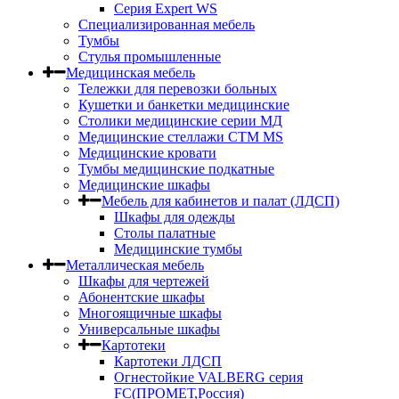
Серия Expert WS
Специализированная мебель
Тумбы
Стулья промышленные
Медицинская мебель
Тележки для перевозки больных
Кушетки и банкетки медицинские
Столики медицинские серии МД
Медицинские стеллажи СТМ MS
Медицинские кровати
Тумбы медицинские подкатные
Медицинские шкафы
Мебель для кабинетов и палат (ЛДСП)
Шкафы для одежды
Столы палатные
Медицинские тумбы
Металлическая мебель
Шкафы для чертежей
Абонентские шкафы
Многоящичные шкафы
Универсальные шкафы
Картотеки
Картотеки ЛДСП
Огнестойкие VALBERG серия
FC(ПРОМЕТ,Россия)