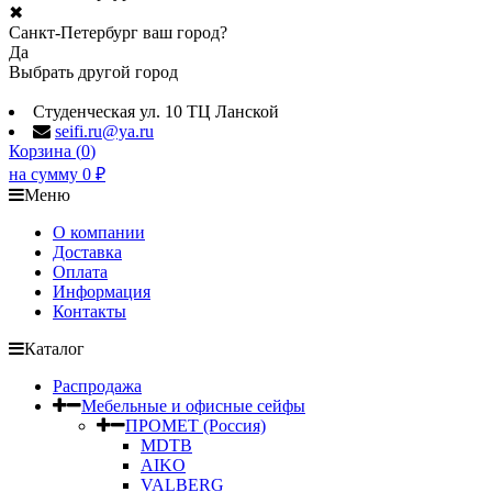
✖
Санкт-Петербург ваш город?
Да
Выбрать другой город
Студенческая ул. 10 ТЦ Ланской
seifi.ru@ya.ru
Корзина (
0
)
на сумму
0
₽
Меню
О компании
Доставка
Оплата
Информация
Контакты
Каталог
Распродажа
Мебельные и офисные сейфы
ПРОМЕТ (Россия)
MDTB
AIKO
VALBERG