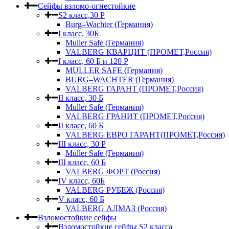
Сейфы взломо-огнестойкие
S2 класс,30 Р
Burg–Wachter (Германия)
I класс, 30Б
Muller Safe (Германия)
VALBERG КВАРЦИТ (ПРОМЕТ,Россия)
I класс, 60 Б и 120 Р
MULLER SAFE (Германия)
BURG–WACHTER (Германия)
VALBERG ГАРАНТ (ПРОМЕТ,Россия)
II класс, 30 Б
Muller Safe (Германия)
VALBERG ГРАНИТ (ПРОМЕТ,Россия)
II класс, 60 Б
VALBERG ЕВРО ГАРАНТ(ПРОМЕТ,Россия)
III класс, 30 Р
Muller Safe (Германия)
III класс, 60 Б
VALBERG ФОРТ (Россия)
IV класс, 60Б
VALBERG РУБЕЖ (Россия)
V класс, 60 Б
VALBERG АЛМАЗ (Россия)
Взломостойкие сейфы
Взломостойкие сейфы S2 класса