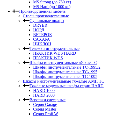
MS Strong (до 750 кг)
MS Hard (до 1000 кг)
Производственная мебель
Столы производственные
Сушильные шкафы
DRYER
НОРД
ВЕТЕРОК
САХАРА
ЦИКЛОН
Тележки инструментальные
ПРАКТИК WDS HARD
ПРАКТИК WDS
Шкафы инструментальные лёгкие ТС
Шкафы инструментальные ТС-1995/2
Шкафы инструментальные TC-1995
Шкафы инструментальные TC-1095
Шкафы инструментальные тяжёлые AMH TC
Тяжёлые модульные шкафы серии HARD
HARD 1000
HARD 2000
Верстаки слесарные
Серия Garage
Серия Master
Серия Profi W