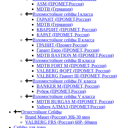
ASM (ПРОМЕТ,Россия)
MDTB (Германия)
Взломостойкие сейфы I класса
ГАРАНТ (ПРОМЕТ,Россия)
MDTB (Германия)
КВАРЦИТ (ПРОМЕТ, Россия)
КАРАТ (ПРОМЕТ, Россия)
Взломостойкие сейфы II класса
ГРАНИТ (Промет,Россия)
Гарант Евро (ПРОМЕТ, Россия)
MDTB BASTION M (ПРОМЕТ,Россия)
Взломостойкие сейфы lll класса
MDTB FORT M (ПРОМЕТ, Россия)
VALBERG ФОРТ (ПРОМЕТ, Россия)
VALBERG Гранит III (ПРОМЕТ, Россия)
Взломостойкие сейфы IV класса
BANKER M (ПРОМЕТ, Россия)
Рубеж (ПРОМЕТ,Россия)
Взломостойкие сейфы V класса
MDTB BURGAS M (ПРОМЕТ, Россия)
Valberg АЛМАЗ (ПРОМЕТ,Россия)
Огнестойкие Сейфы
Brand Mauer (Россия) 30Б-30 мин
VALBERG FRS (Россия) 60Р- 60мин
Сейфы для дома