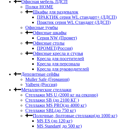
Офисная мебель ЛДСП
Полки HOME
Шкафы для раздевалок
ПРАКТИК серия WL стандарт+ (ЛДСП)
Практик серия WL Стандарт (ЛДСП)
Офисные тумбы
Офисные шкафы
Серия NW (Промет)
Офисные столы
ПРОМЕТ(Россия)
Офисные кресла и стулья
Кресла для посетителей
Кресла для персонала
Кресла для руководителей
Депозитные сейфы
Muller Safe (Германия)
Valberg (Россия)
Металлические стеллажи
Стеллажи MS U (2000 кг на секцию)
Стеллажи SB (до 2100 КГ )
Стеллажи MS PRO(до 4000 кг)
Стеллажи SBL(до 750 кг)
Полочные, болтовые стеллажи(до 1000 кг)
MS ES (до 120 кг)
MS Standart( до 500 кг)