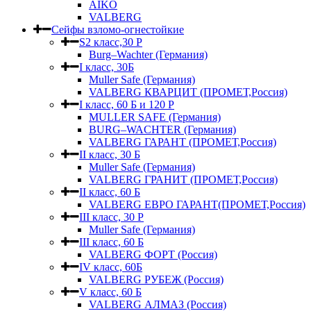
AIKO
VALBERG
Сейфы взломо-огнестойкие
S2 класс,30 Р
Burg–Wachter (Германия)
I класс, 30Б
Muller Safe (Германия)
VALBERG КВАРЦИТ (ПРОМЕТ,Россия)
I класс, 60 Б и 120 Р
MULLER SAFE (Германия)
BURG–WACHTER (Германия)
VALBERG ГАРАНТ (ПРОМЕТ,Россия)
II класс, 30 Б
Muller Safe (Германия)
VALBERG ГРАНИТ (ПРОМЕТ,Россия)
II класс, 60 Б
VALBERG ЕВРО ГАРАНТ(ПРОМЕТ,Россия)
III класс, 30 Р
Muller Safe (Германия)
III класс, 60 Б
VALBERG ФОРТ (Россия)
IV класс, 60Б
VALBERG РУБЕЖ (Россия)
V класс, 60 Б
VALBERG АЛМАЗ (Россия)