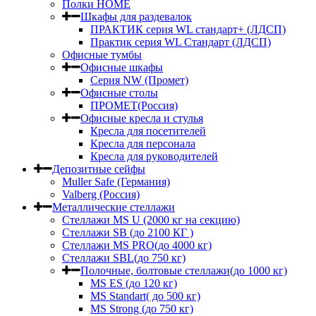
Полки HOME
Шкафы для раздевалок
ПРАКТИК серия WL стандарт+ (ЛДСП)
Практик серия WL Стандарт (ЛДСП)
Офисные тумбы
Офисные шкафы
Серия NW (Промет)
Офисные столы
ПРОМЕТ(Россия)
Офисные кресла и стулья
Кресла для посетителей
Кресла для персонала
Кресла для руководителей
Депозитные сейфы
Muller Safe (Германия)
Valberg (Россия)
Металлические стеллажи
Стеллажи MS U (2000 кг на секцию)
Стеллажи SB (до 2100 КГ )
Стеллажи MS PRO(до 4000 кг)
Стеллажи SBL(до 750 кг)
Полочные, болтовые стеллажи(до 1000 кг)
MS ES (до 120 кг)
MS Standart( до 500 кг)
MS Strong (до 750 кг)