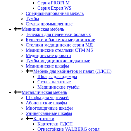
Серия PROFI M
Серия Expert WS
Специализированная мебель
Тумбы
Стулья промышленные
Медицинская мебель
Тележки для перевозки больных
Кушетки и банкетки медицинские
Столики медицинские серии МД
Медицинские стеллажи СТМ MS
Медицинские кровати
Тумбы медицинские подкатные
Медицинские шкафы
Мебель для кабинетов и палат (ЛДСП)
Шкафы для одежды
Столы палатные
Медицинские тумбы
Металлическая мебель
Шкафы для чертежей
Абонентские шкафы
Многоящичные шкафы
Универсальные шкафы
Картотеки
Картотеки ЛДСП
Огнестойкие VALBERG серия