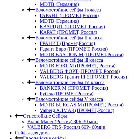
MDTB (Германия)
Взломостойкие сейфы I класса
ГАРАНТ (ПРОМЕТ,Россия)
MDTB (Германия)
КВАРЦИТ (ПРОМЕТ, Россия)
КАРАТ (ПРОМЕТ, Россия)
Взломостойкие сейфы II класса
ГРАНИТ (Промет,Россия)
Гарант Евро (ПРОМЕТ, Россия)
MDTB BASTION M (ПРОМЕТ,Россия)
Взломостойкие сейфы lll класса
MDTB FORT M (ПРОМЕТ, Россия)
VALBERG ФОРТ (ПРОМЕТ, Россия)
VALBERG Гранит III (ПРОМЕТ, Россия)
Взломостойкие сейфы IV класса
BANKER M (ПРОМЕТ, Россия)
Рубеж (ПРОМЕТ,Россия)
Взломостойкие сейфы V класса
MDTB BURGAS M (ПРОМЕТ, Россия)
Valberg АЛМАЗ (ПРОМЕТ,Россия)
Огнестойкие Сейфы
Brand Mauer (Россия) 30Б-30 мин
VALBERG FRS (Россия) 60Р- 60мин
Сейфы для дома
Европейские сейфы