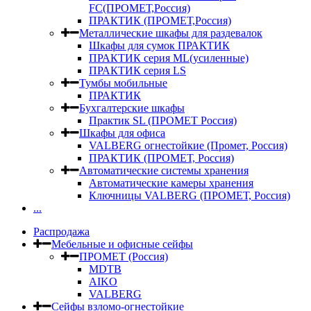
FC(ПРОМЕТ,Россия)
ПРАКТИК (ПРОМЕТ,Россия)
Металлические шкафы для раздевалок
Шкафы для сумок ПРАКТИК
ПРАКТИК серия ML(усиленные)
ПРАКТИК серия LS
Тумбы мобильные
ПРАКТИК
Бухгалтерские шкафы
Практик SL (ПРОМЕТ Россия)
Шкафы для офиса
VALBERG огнестойкие (Промет, Россия)
ПРАКТИК (ПРОМЕТ, Россия)
Автоматические системы хранения
Автоматические камеры хранения
Ключницы VALBERG (ПРОМЕТ, Россия)
...
Распродажа
Мебельные и офисные сейфы
ПРОМЕТ (Россия)
MDTB
AIKO
VALBERG
Сейфы взломо-огнестойкие