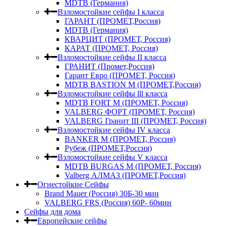
MDTB (Германия)
Взломостойкие сейфы I класса
ГАРАНТ (ПРОМЕТ,Россия)
MDTB (Германия)
КВАРЦИТ (ПРОМЕТ, Россия)
КАРАТ (ПРОМЕТ, Россия)
Взломостойкие сейфы II класса
ГРАНИТ (Промет,Россия)
Гарант Евро (ПРОМЕТ, Россия)
MDTB BASTION M (ПРОМЕТ,Россия)
Взломостойкие сейфы lll класса
MDTB FORT M (ПРОМЕТ, Россия)
VALBERG ФОРТ (ПРОМЕТ, Россия)
VALBERG Гранит III (ПРОМЕТ, Россия)
Взломостойкие сейфы IV класса
BANKER M (ПРОМЕТ, Россия)
Рубеж (ПРОМЕТ,Россия)
Взломостойкие сейфы V класса
MDTB BURGAS M (ПРОМЕТ, Россия)
Valberg АЛМАЗ (ПРОМЕТ,Россия)
Огнестойкие Сейфы
Brand Mauer (Россия) 30Б-30 мин
VALBERG FRS (Россия) 60Р- 60мин
Сейфы для дома
Европейские сейфы