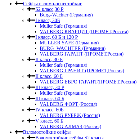
Сейфы взломо-огнестойкие
S2 класс,30 Р
Burg–Wachter (Германия)
I класс, 30Б
Muller Safe (Германия)
VALBERG КВАРЦИТ (ПРОМЕТ,Россия)
I класс, 60 Б и 120 Р
MULLER SAFE (Германия)
BURG–WACHTER (Германия)
VALBERG ГАРАНТ (ПРОМЕТ,Россия)
II класс, 30 Б
Muller Safe (Германия)
VALBERG ГРАНИТ (ПРОМЕТ,Россия)
II класс, 60 Б
VALBERG ЕВРО ГАРАНТ(ПРОМЕТ,Россия)
III класс, 30 Р
Muller Safe (Германия)
III класс, 60 Б
VALBERG ФОРТ (Россия)
IV класс, 60Б
VALBERG РУБЕЖ (Россия)
V класс, 60 Б
VALBERG АЛМАЗ (Россия)
Взломостойкие сейфы
Взломостойкие сейфы S2 класса