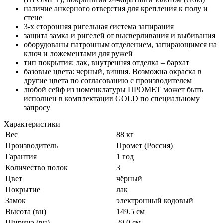
наличие анкерного отверстия для крепления к полу и
стене
3-х сторонняя ригельная система запирания
защита замка и ригелей от высверливания и выбивания
оборудованы патронным отделением, запирающимся на
ключ и ложементами для ружей
тип покрытия: лак, внутренняя отделка – бархат
базовые цвета: черный, вишня. Возможна окраска в
другие цвета по согласованию с производителем
любой сейф из номенклатуры ПРОМЕТ может быть
исполнен в комплектации GOLD по специальному
запросу
Характеристики
Вес
88 кг
Производитель
Промет (Россия)
Гарантия
1 год
Количество полок
3
Цвет
чёрный
Покрытие
лак
Замок
электронный кодовый
Высота (вн)
149.5 см
Ширина (вн)
29.0 см