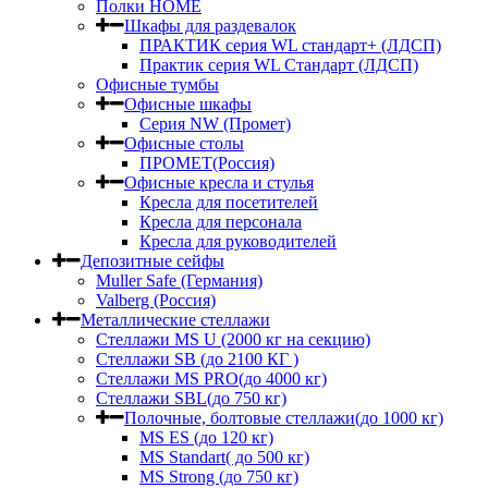
Полки HOME
Шкафы для раздевалок
ПРАКТИК серия WL стандарт+ (ЛДСП)
Практик серия WL Стандарт (ЛДСП)
Офисные тумбы
Офисные шкафы
Серия NW (Промет)
Офисные столы
ПРОМЕТ(Россия)
Офисные кресла и стулья
Кресла для посетителей
Кресла для персонала
Кресла для руководителей
Депозитные сейфы
Muller Safe (Германия)
Valberg (Россия)
Металлические стеллажи
Стеллажи MS U (2000 кг на секцию)
Стеллажи SB (до 2100 КГ )
Стеллажи MS PRO(до 4000 кг)
Стеллажи SBL(до 750 кг)
Полочные, болтовые стеллажи(до 1000 кг)
MS ES (до 120 кг)
MS Standart( до 500 кг)
MS Strong (до 750 кг)