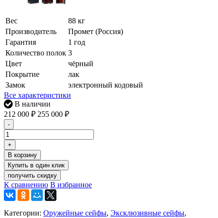
Вес
88 кг
Производитель
Промет (Россия)
Гарантия
1 год
Количество полок
3
Цвет
чёрный
Покрытие
лак
Замок
электронный кодовый
Все характеристики
В наличии
212 000
₽
255 000
₽
-
+
В корзину
получить скидку
К сравнению
В избранное
Категории:
Оружейные сейфы
,
Эксклюзивные сейфы
,