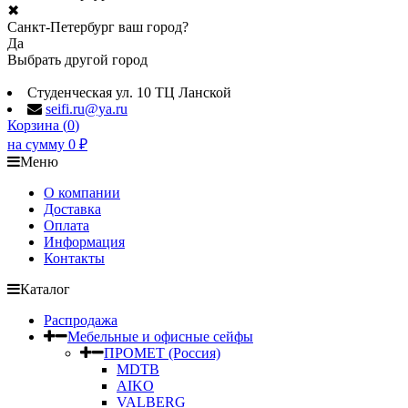
✖
Санкт-Петербург ваш город?
Да
Выбрать другой город
Студенческая ул. 10 ТЦ Ланской
seifi.ru@ya.ru
Корзина (
0
)
на сумму
0
₽
Меню
О компании
Доставка
Оплата
Информация
Контакты
Каталог
Распродажа
Мебельные и офисные сейфы
ПРОМЕТ (Россия)
MDTB
AIKO
VALBERG