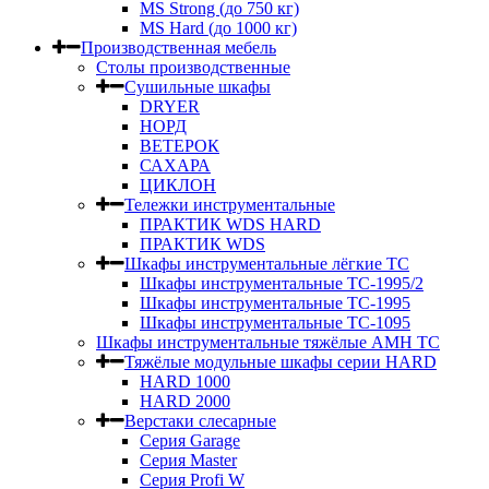
MS Strong (до 750 кг)
MS Hard (до 1000 кг)
Производственная мебель
Столы производственные
Сушильные шкафы
DRYER
НОРД
ВЕТЕРОК
САХАРА
ЦИКЛОН
Тележки инструментальные
ПРАКТИК WDS HARD
ПРАКТИК WDS
Шкафы инструментальные лёгкие ТС
Шкафы инструментальные ТС-1995/2
Шкафы инструментальные TC-1995
Шкафы инструментальные TC-1095
Шкафы инструментальные тяжёлые AMH TC
Тяжёлые модульные шкафы серии HARD
HARD 1000
HARD 2000
Верстаки слесарные
Серия Garage
Серия Master
Серия Profi W