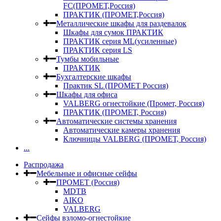
FC(ПРОМЕТ,Россия)
ПРАКТИК (ПРОМЕТ,Россия)
Металлические шкафы для раздевалок
Шкафы для сумок ПРАКТИК
ПРАКТИК серия ML(усиленные)
ПРАКТИК серия LS
Тумбы мобильные
ПРАКТИК
Бухгалтерские шкафы
Практик SL (ПРОМЕТ Россия)
Шкафы для офиса
VALBERG огнестойкие (Промет, Россия)
ПРАКТИК (ПРОМЕТ, Россия)
Автоматические системы хранения
Автоматические камеры хранения
Ключницы VALBERG (ПРОМЕТ, Россия)
...
Распродажа
Мебельные и офисные сейфы
ПРОМЕТ (Россия)
MDTB
AIKO
VALBERG
Сейфы взломо-огнестойкие