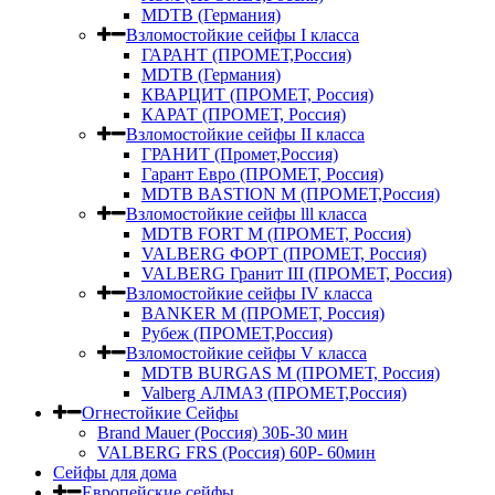
MDTB (Германия)
Взломостойкие сейфы I класса
ГАРАНТ (ПРОМЕТ,Россия)
MDTB (Германия)
КВАРЦИТ (ПРОМЕТ, Россия)
КАРАТ (ПРОМЕТ, Россия)
Взломостойкие сейфы II класса
ГРАНИТ (Промет,Россия)
Гарант Евро (ПРОМЕТ, Россия)
MDTB BASTION M (ПРОМЕТ,Россия)
Взломостойкие сейфы lll класса
MDTB FORT M (ПРОМЕТ, Россия)
VALBERG ФОРТ (ПРОМЕТ, Россия)
VALBERG Гранит III (ПРОМЕТ, Россия)
Взломостойкие сейфы IV класса
BANKER M (ПРОМЕТ, Россия)
Рубеж (ПРОМЕТ,Россия)
Взломостойкие сейфы V класса
MDTB BURGAS M (ПРОМЕТ, Россия)
Valberg АЛМАЗ (ПРОМЕТ,Россия)
Огнестойкие Сейфы
Brand Mauer (Россия) 30Б-30 мин
VALBERG FRS (Россия) 60Р- 60мин
Сейфы для дома
Европейские сейфы