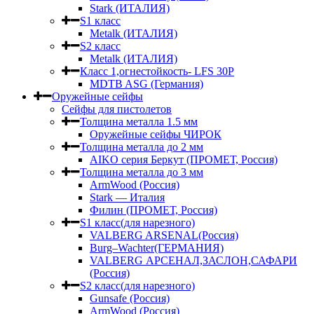
Stark (ИТАЛИЯ)
S1 класс
Metalk (ИТАЛИЯ)
S2 класс
Metalk (ИТАЛИЯ)
Класс 1,огнестойкость- LFS 30P
MDTB ASG (Германия)
Оружейные сейфы
Сейфы для пистолетов
Толщина металла 1.5 мм
Оружейные сейфы ЧИРОК
Толщина металла до 2 мм
AIKO серия Беркут (ПРОМЕТ, Россия)
Толщина металла до 3 мм
ArmWood (Россия)
Stark — Италия
Филин (ПРОМЕТ, Россия)
S1 класс(для нарезного)
VALBERG ARSENAL(Россия)
Burg–Wachter(ГЕРМАНИЯ)
VALBERG АРСЕНАЛ,ЗАСЛОН,САФАРИ
(Россия)
S2 класс(для нарезного)
Gunsafe (Россия)
ArmWood (Россия)