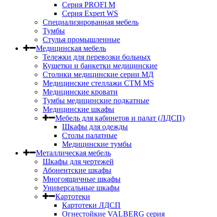
Серия PROFI M
Серия Expert WS
Специализированная мебель
Тумбы
Стулья промышленные
Медицинская мебель
Тележки для перевозки больных
Кушетки и банкетки медицинские
Столики медицинские серии МД
Медицинские стеллажи СТМ MS
Медицинские кровати
Тумбы медицинские подкатные
Медицинские шкафы
Мебель для кабинетов и палат (ЛДСП)
Шкафы для одежды
Столы палатные
Медицинские тумбы
Металлическая мебель
Шкафы для чертежей
Абонентские шкафы
Многоящичные шкафы
Универсальные шкафы
Картотеки
Картотеки ЛДСП
Огнестойкие VALBERG серия