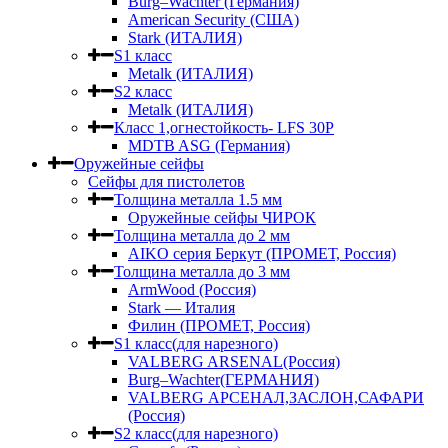
Burg–Wachter (Германия)
American Security (США)
Stark (ИТАЛИЯ)
S1 класс
Metalk (ИТАЛИЯ)
S2 класс
Metalk (ИТАЛИЯ)
Класс 1,огнестойкость- LFS 30P
MDTB ASG (Германия)
Оружейные сейфы
Сейфы для пистолетов
Толщина металла 1.5 мм
Оружейные сейфы ЧИРОК
Толщина металла до 2 мм
AIKO серия Беркут (ПРОМЕТ, Россия)
Толщина металла до 3 мм
ArmWood (Россия)
Stark — Италия
Филин (ПРОМЕТ, Россия)
S1 класс(для нарезного)
VALBERG ARSENAL(Россия)
Burg–Wachter(ГЕРМАНИЯ)
VALBERG АРСЕНАЛ,ЗАСЛОН,САФАРИ
(Россия)
S2 класс(для нарезного)