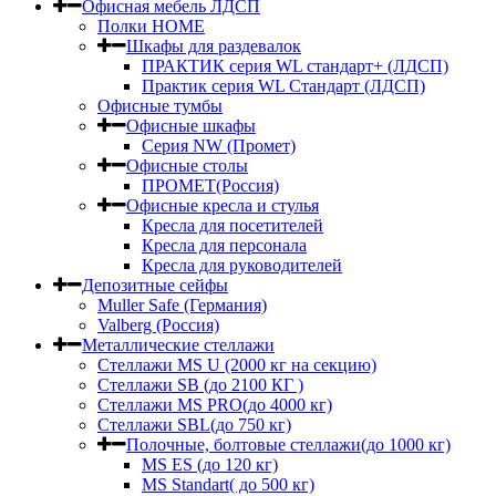
Офисная мебель ЛДСП
Полки HOME
Шкафы для раздевалок
ПРАКТИК серия WL стандарт+ (ЛДСП)
Практик серия WL Стандарт (ЛДСП)
Офисные тумбы
Офисные шкафы
Серия NW (Промет)
Офисные столы
ПРОМЕТ(Россия)
Офисные кресла и стулья
Кресла для посетителей
Кресла для персонала
Кресла для руководителей
Депозитные сейфы
Muller Safe (Германия)
Valberg (Россия)
Металлические стеллажи
Стеллажи MS U (2000 кг на секцию)
Стеллажи SB (до 2100 КГ )
Стеллажи MS PRO(до 4000 кг)
Стеллажи SBL(до 750 кг)
Полочные, болтовые стеллажи(до 1000 кг)
MS ES (до 120 кг)
MS Standart( до 500 кг)