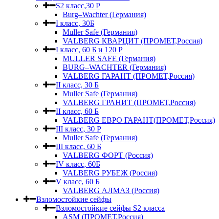
S2 класс,30 Р
Burg–Wachter (Германия)
I класс, 30Б
Muller Safe (Германия)
VALBERG КВАРЦИТ (ПРОМЕТ,Россия)
I класс, 60 Б и 120 Р
MULLER SAFE (Германия)
BURG–WACHTER (Германия)
VALBERG ГАРАНТ (ПРОМЕТ,Россия)
II класс, 30 Б
Muller Safe (Германия)
VALBERG ГРАНИТ (ПРОМЕТ,Россия)
II класс, 60 Б
VALBERG ЕВРО ГАРАНТ(ПРОМЕТ,Россия)
III класс, 30 Р
Muller Safe (Германия)
III класс, 60 Б
VALBERG ФОРТ (Россия)
IV класс, 60Б
VALBERG РУБЕЖ (Россия)
V класс, 60 Б
VALBERG АЛМАЗ (Россия)
Взломостойкие сейфы
Взломостойкие сейфы S2 класса
ASM (ПРОМЕТ,Россия)