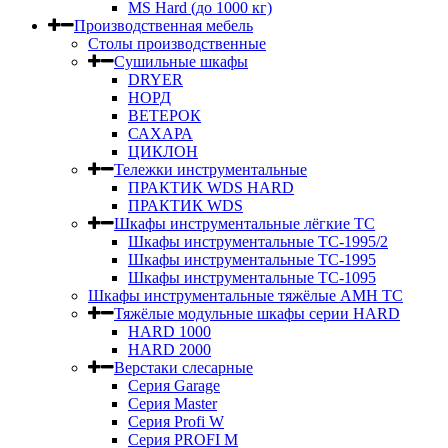
MS Hard (до 1000 кг)
Производственная мебель
Столы производственные
Сушильные шкафы
DRYER
НОРД
ВЕТЕРОК
САХАРА
ЦИКЛОН
Тележки инструментальные
ПРАКТИК WDS HARD
ПРАКТИК WDS
Шкафы инструментальные лёгкие ТС
Шкафы инструментальные ТС-1995/2
Шкафы инструментальные TC-1995
Шкафы инструментальные TC-1095
Шкафы инструментальные тяжёлые AMH TC
Тяжёлые модульные шкафы серии HARD
HARD 1000
HARD 2000
Верстаки слесарные
Серия Garage
Серия Master
Серия Profi W
Серия PROFI M