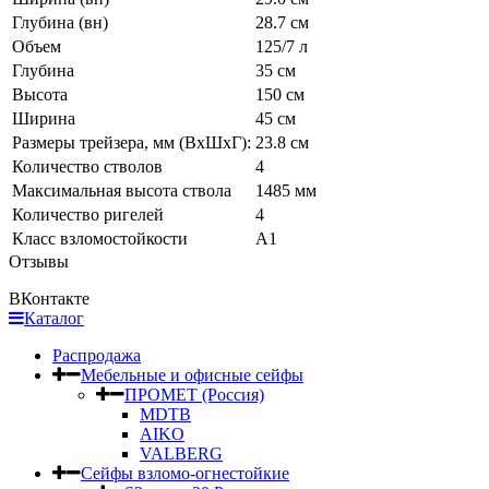
Глубина (вн)
28.7 см
Объем
125/7 л
Глубина
35 см
Высота
150 см
Ширина
45 см
Размеры трейзера, мм (ВхШхГ):
23.8 см
Количество стволов
4
Максимальная высота ствола
1485 мм
Количество ригелей
4
Класс взломостойкости
А1
Отзывы
ВКонтакте
Каталог
Распродажа
Мебельные и офисные сейфы
ПРОМЕТ (Россия)
MDTB
AIKO
VALBERG
Сейфы взломо-огнестойкие