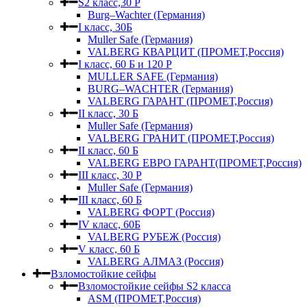
S2 класс,30 Р
Burg–Wachter (Германия)
I класс, 30Б
Muller Safe (Германия)
VALBERG КВАРЦИТ (ПРОМЕТ,Россия)
I класс, 60 Б и 120 Р
MULLER SAFE (Германия)
BURG–WACHTER (Германия)
VALBERG ГАРАНТ (ПРОМЕТ,Россия)
II класс, 30 Б
Muller Safe (Германия)
VALBERG ГРАНИТ (ПРОМЕТ,Россия)
II класс, 60 Б
VALBERG ЕВРО ГАРАНТ(ПРОМЕТ,Россия)
III класс, 30 Р
Muller Safe (Германия)
III класс, 60 Б
VALBERG ФОРТ (Россия)
IV класс, 60Б
VALBERG РУБЕЖ (Россия)
V класс, 60 Б
VALBERG АЛМАЗ (Россия)
Взломостойкие сейфы
Взломостойкие сейфы S2 класса
ASM (ПРОМЕТ,Россия)