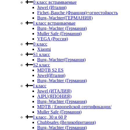
0 класс встрамваемые
Juwel (Италия)
Fichet–Bauche (Франция)+огнестойкость
Burg–Wachter(ГЕРМАНИЯ)
I класс встраиваемые
Burg–Wachter (Германия)
Muller Safe (Германия)
VEGA (Россия)
0 класс
Xiaomi
S1 класс
Burg–Wachter(Германия)
S2 класс
MDTB S2 ES
Juwel(Италия)
Burg–Wachter (Германия)
I класс
Juwel (ИТАЛИЯ)
AIPU(ЯПОНИЯ)
Burg–Wachter (Германия)
MDTB / Европейской сертификации/
Muller Safe (Германия)
I класс, 30 и 60 P
Chubbsafes (Великобритания)
Burg–Wachter (Германия)