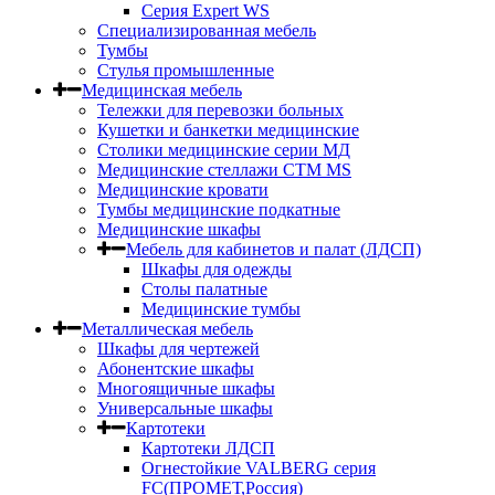
Серия Expert WS
Специализированная мебель
Тумбы
Стулья промышленные
Медицинская мебель
Тележки для перевозки больных
Кушетки и банкетки медицинские
Столики медицинские серии МД
Медицинские стеллажи СТМ MS
Медицинские кровати
Тумбы медицинские подкатные
Медицинские шкафы
Мебель для кабинетов и палат (ЛДСП)
Шкафы для одежды
Столы палатные
Медицинские тумбы
Металлическая мебель
Шкафы для чертежей
Абонентские шкафы
Многоящичные шкафы
Универсальные шкафы
Картотеки
Картотеки ЛДСП
Огнестойкие VALBERG серия
FC(ПРОМЕТ,Россия)