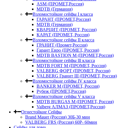
ASM (ПРОМЕТ,Россия)
MDTB (Германия)
Взломостойкие сейфы I класса
ГАРАНТ (ПРОМЕТ,Россия)
MDTB (Германия)
КВАРЦИТ (ПРОМЕТ, Россия)
КАРАТ (ПРОМЕТ, Россия)
Взломостойкие сейфы II класса
ГРАНИТ (Промет,Россия)
Гарант Евро (ПРОМЕТ, Россия)
MDTB BASTION M (ПРОМЕТ,Россия)
Взломостойкие сейфы lll класса
MDTB FORT M (ПРОМЕТ, Россия)
VALBERG ФОРТ (ПРОМЕТ, Россия)
VALBERG Гранит III (ПРОМЕТ, Россия)
Взломостойкие сейфы IV класса
BANKER M (ПРОМЕТ, Россия)
Рубеж (ПРОМЕТ,Россия)
Взломостойкие сейфы V класса
MDTB BURGAS M (ПРОМЕТ, Россия)
Valberg АЛМАЗ (ПРОМЕТ,Россия)
Огнестойкие Сейфы
Brand Mauer (Россия) 30Б-30 мин
VALBERG FRS (Россия) 60Р- 60мин
Сейфы для дома