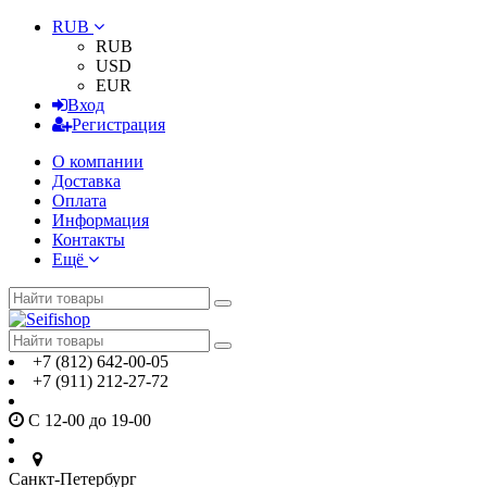
RUB
RUB
USD
EUR
Вход
Регистрация
О компании
Доставка
Оплата
Информация
Контакты
Ещё
+7 (812) 642-00-05
+7 (911) 212-27-72
С 12-00 до 19-00
Санкт-Петербург