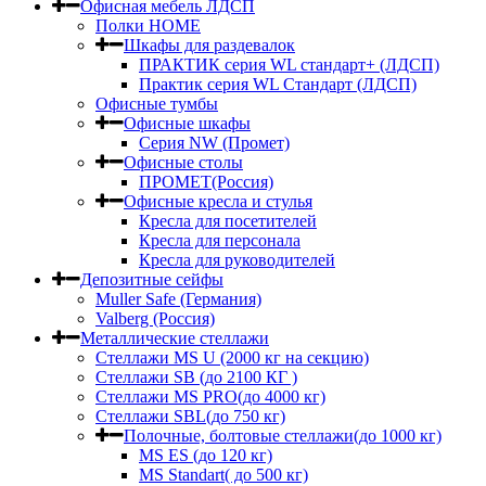
Офисная мебель ЛДСП
Полки HOME
Шкафы для раздевалок
ПРАКТИК серия WL стандарт+ (ЛДСП)
Практик серия WL Стандарт (ЛДСП)
Офисные тумбы
Офисные шкафы
Серия NW (Промет)
Офисные столы
ПРОМЕТ(Россия)
Офисные кресла и стулья
Кресла для посетителей
Кресла для персонала
Кресла для руководителей
Депозитные сейфы
Muller Safe (Германия)
Valberg (Россия)
Металлические стеллажи
Стеллажи MS U (2000 кг на секцию)
Стеллажи SB (до 2100 КГ )
Стеллажи MS PRO(до 4000 кг)
Стеллажи SBL(до 750 кг)
Полочные, болтовые стеллажи(до 1000 кг)
MS ES (до 120 кг)
MS Standart( до 500 кг)