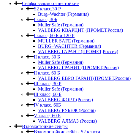
Сейфы взломо-огнестойкие
S2 класс,30 Р
Burg–Wachter (Германия)
I класс, 30Б
Muller Safe (Германия)
VALBERG КВАРЦИТ (ПРОМЕТ,Россия)
I класс, 60 Б и 120 Р
MULLER SAFE (Германия)
BURG–WACHTER (Германия)
VALBERG ГАРАНТ (ПРОМЕТ,Россия)
II класс, 30 Б
Muller Safe (Германия)
VALBERG ГРАНИТ (ПРОМЕТ,Россия)
II класс, 60 Б
VALBERG ЕВРО ГАРАНТ(ПРОМЕТ,Россия)
III класс, 30 Р
Muller Safe (Германия)
III класс, 60 Б
VALBERG ФОРТ (Россия)
IV класс, 60Б
VALBERG РУБЕЖ (Россия)
V класс, 60 Б
VALBERG АЛМАЗ (Россия)
Взломостойкие сейфы
Взломостойкие сейфы S2 класса