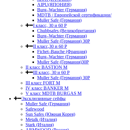
AIPU(ЯПОНИЯ)
Burg–Wachter (Германия)
MDTB / Европейской сертификации/
Muller Safe (Германия)
I класс, 30 и 60 P
Chubbsafes (Великобритания)
Burg–Wachter (Германия)
Muller Safe (Германия) 30Р
II класс,30 и 60 P
Fichet–Bauche (Франция)
Burg–Wachter (Германия)
Muller Safe (Германия)30P
II класс BASTION M
III класс, 30 и 60 P
Muller Safe (Германия) 30Р
III класс FORT M
IV класс BANKER M
V класс МDTB BURGAS M
Эксклюзивные сейфы
Muller Safe (Германия)
Safewood
Sun Safes (Южная Корея)
Metalk (Италия)
Stark (Италия)
ARMWOOD (Россия)