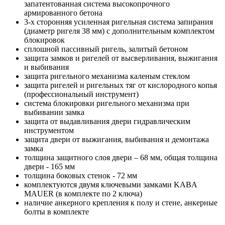
запатентованная система высокопрочного
армированного бетона
3-х сторонняя усиленная ригельная система запирания
(диаметр ригеля 38 мм) c дополнительным комплектом
блокировок
сплошной пассивный ригель, залитый бетоном
защита замков и ригелей от высверливания, выжигания
и выбивания
защита ригельного механизма каленым стеклом
защита ригелей и ригельных тяг от кислородного копья
(профессиональный инструмент)
система блокировки ригельного механизма при
выбивании замка
защита от выдавливания двери гидравлическим
инструментом
защита двери от выжигания, выбивания и демонтажа
замка
толщина защитного слоя двери – 68 мм, общая толщина
двери - 165 мм
толщина боковых стенок - 72 мм
комплектуются двумя ключевыми замками KABA
MAUER (в комплекте по 2 ключа)
наличие анкерного крепления к полу и стене, анкерные
болты в комплекте