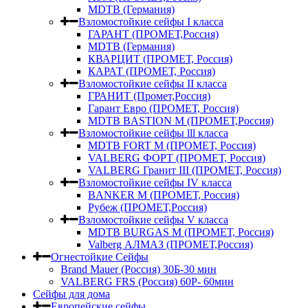
MDTB (Германия)
Взломостойкие сейфы I класса
ГАРАНТ (ПРОМЕТ,Россия)
MDTB (Германия)
КВАРЦИТ (ПРОМЕТ, Россия)
КАРАТ (ПРОМЕТ, Россия)
Взломостойкие сейфы II класса
ГРАНИТ (Промет,Россия)
Гарант Евро (ПРОМЕТ, Россия)
MDTB BASTION M (ПРОМЕТ,Россия)
Взломостойкие сейфы lll класса
MDTB FORT M (ПРОМЕТ, Россия)
VALBERG ФОРТ (ПРОМЕТ, Россия)
VALBERG Гранит III (ПРОМЕТ, Россия)
Взломостойкие сейфы IV класса
BANKER M (ПРОМЕТ, Россия)
Рубеж (ПРОМЕТ,Россия)
Взломостойкие сейфы V класса
MDTB BURGAS M (ПРОМЕТ, Россия)
Valberg АЛМАЗ (ПРОМЕТ,Россия)
Огнестойкие Сейфы
Brand Mauer (Россия) 30Б-30 мин
VALBERG FRS (Россия) 60Р- 60мин
Сейфы для дома
Европейские сейфы