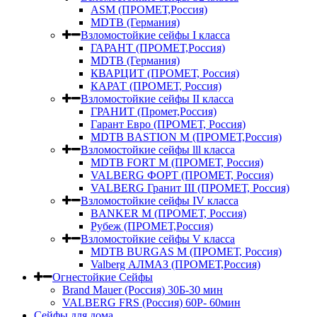
ASM (ПРОМЕТ,Россия)
MDTB (Германия)
Взломостойкие сейфы I класса
ГАРАНТ (ПРОМЕТ,Россия)
MDTB (Германия)
КВАРЦИТ (ПРОМЕТ, Россия)
КАРАТ (ПРОМЕТ, Россия)
Взломостойкие сейфы II класса
ГРАНИТ (Промет,Россия)
Гарант Евро (ПРОМЕТ, Россия)
MDTB BASTION M (ПРОМЕТ,Россия)
Взломостойкие сейфы lll класса
MDTB FORT M (ПРОМЕТ, Россия)
VALBERG ФОРТ (ПРОМЕТ, Россия)
VALBERG Гранит III (ПРОМЕТ, Россия)
Взломостойкие сейфы IV класса
BANKER M (ПРОМЕТ, Россия)
Рубеж (ПРОМЕТ,Россия)
Взломостойкие сейфы V класса
MDTB BURGAS M (ПРОМЕТ, Россия)
Valberg АЛМАЗ (ПРОМЕТ,Россия)
Огнестойкие Сейфы
Brand Mauer (Россия) 30Б-30 мин
VALBERG FRS (Россия) 60Р- 60мин
Сейфы для дома