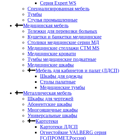
Серия Expert WS
Специализированная мебель
Тумбы
Стулья промышленные
Медицинская мебель
Тележки для перевозки больных
Кушетки и банкетки медицинские
Столики медицинские серии МД
Медицинские стеллажи СТМ MS
Медицинские кровати
Тумбы медицинские подкатные
Медицинские шкафы
Мебель для кабинетов и палат (ЛДСП)
Шкафы для одежды
Столы палатные
Медицинские тумбы
Металлическая мебель
Шкафы для чертежей
Абонентские шкафы
Многоящичные шкафы
Универсальные шкафы
Картотеки
Картотеки ЛДСП
Огнестойкие VALBERG серия
FC(ПРОМЕТ,Россия)