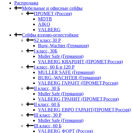
Распродажа
Мебельные и офисные сейфы
ПРОМЕТ (Россия)
MDTB
AIKO
VALBERG
Сейфы взломо-огнестойкие
S2 класс,30 Р
Burg–Wachter (Германия)
I класс, 30Б
Muller Safe (Германия)
VALBERG КВАРЦИТ (ПРОМЕТ,Россия)
I класс, 60 Б и 120 Р
MULLER SAFE (Германия)
BURG–WACHTER (Германия)
VALBERG ГАРАНТ (ПРОМЕТ,Россия)
II класс, 30 Б
Muller Safe (Германия)
VALBERG ГРАНИТ (ПРОМЕТ,Россия)
II класс, 60 Б
VALBERG ЕВРО ГАРАНТ(ПРОМЕТ,Россия)
III класс, 30 Р
Muller Safe (Германия)
III класс, 60 Б
VALBERG ФОРТ (Россия)