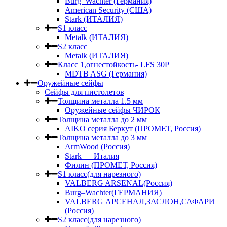
Burg–Wachter (Германия)
American Security (США)
Stark (ИТАЛИЯ)
S1 класс
Metalk (ИТАЛИЯ)
S2 класс
Metalk (ИТАЛИЯ)
Класс 1,огнестойкость- LFS 30P
MDTB ASG (Германия)
Оружейные сейфы
Сейфы для пистолетов
Толщина металла 1.5 мм
Оружейные сейфы ЧИРОК
Толщина металла до 2 мм
AIKO серия Беркут (ПРОМЕТ, Россия)
Толщина металла до 3 мм
ArmWood (Россия)
Stark — Италия
Филин (ПРОМЕТ, Россия)
S1 класс(для нарезного)
VALBERG ARSENAL(Россия)
Burg–Wachter(ГЕРМАНИЯ)
VALBERG АРСЕНАЛ,ЗАСЛОН,САФАРИ
(Россия)
S2 класс(для нарезного)