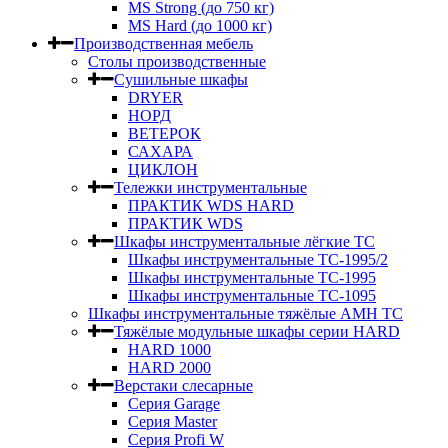
MS Strong (до 750 кг)
MS Hard (до 1000 кг)
Производственная мебель
Столы производственные
Сушильные шкафы
DRYER
НОРД
ВЕТЕРОК
САХАРА
ЦИКЛОН
Тележки инструментальные
ПРАКТИК WDS HARD
ПРАКТИК WDS
Шкафы инструментальные лёгкие ТС
Шкафы инструментальные ТС-1995/2
Шкафы инструментальные TC-1995
Шкафы инструментальные TC-1095
Шкафы инструментальные тяжёлые AMH TC
Тяжёлые модульные шкафы серии HARD
HARD 1000
HARD 2000
Верстаки слесарные
Серия Garage
Серия Master
Серия Profi W