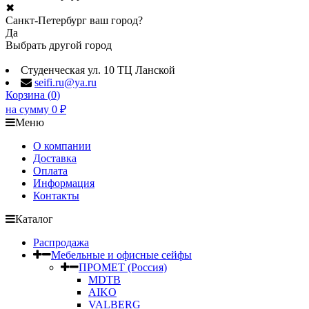
✖
Санкт-Петербург ваш город?
Да
Выбрать другой город
Студенческая ул. 10 ТЦ Ланской
seifi.ru@ya.ru
Корзина (
0
)
на сумму
0
₽
Меню
О компании
Доставка
Оплата
Информация
Контакты
Каталог
Распродажа
Мебельные и офисные сейфы
ПРОМЕТ (Россия)
MDTB
AIKO
VALBERG