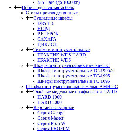
MS Hard (до 1000 кг)
Производственная мебель
Столы производственные
Сушильные шкафы
DRYER
НОРД
ВЕТЕРОК
САХАРА
ЦИКЛОН
Тележки инструментальные
ПРАКТИК WDS HARD
ПРАКТИК WDS
Шкафы инструментальные лёгкие ТС
Шкафы инструментальные ТС-1995/2
Шкафы инструментальные TC-1995
Шкафы инструментальные TC-1095
Шкафы инструментальные тяжёлые AMH TC
Тяжёлые модульные шкафы серии HARD
HARD 1000
HARD 2000
Верстаки слесарные
Серия Garage
Серия Master
Серия Profi W
Серия PROFI M