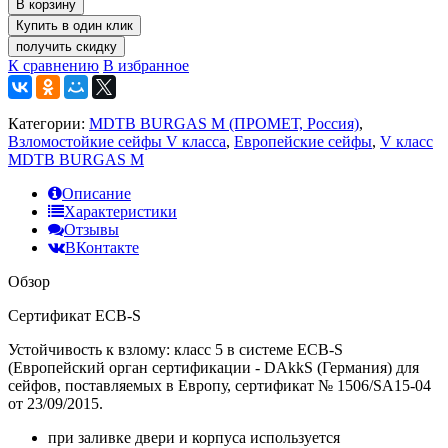
В корзину
получить скидку
К сравнению
В избранное
Категории:
MDTB BURGAS M (ПРОМЕТ, Россия)
,
Взломостойкие сейфы V класса
,
Европейские сейфы
,
V класс
МDTB BURGAS M
Описание
Характеристики
Отзывы
ВКонтакте
Обзор
Сертификат ECB-S
Устойчивость к взлому: класс 5 в системе ECB-S
(Европейский орган сертификации - DAkkS (Германия) для
сейфов, поставляемых в Европу, сертификат № 1506/SA15-04
от 23/09/2015.
при заливке двери и корпуса используется