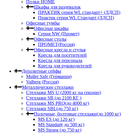
Полки HOME
Шкафы для раздевалок
ПРАКТИК серия WL стандарт+ (ЛДСП)
Практик серия WL Стандарт (ЛДСП)
Офисные тумбы
Офисные шкафы
Серия NW (Промет)
Офисные столы
ПРОМЕТ(Россия)
Офисные кресла и стулья
Кресла для посетителей
Кресла для персонала
Кресла для руководителей
Депозитные сейфы
Muller Safe (Германия)
Valberg (Россия)
Металлические стеллажи
Стеллажи MS U (2000 кг на секцию)
Стеллажи SB (до 2100 КГ )
Стеллажи MS PRO(до 4000 кг)
Стеллажи SBL(до 750 кг)
Полочные, болтовые стеллажи(до 1000 кг)
MS ES (до 120 кг)
MS Standart( до 500 кг)
MS Strong (до 750 кг)