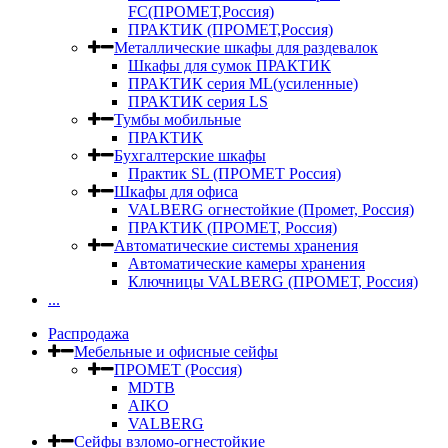
FC(ПРОМЕТ,Россия)
ПРАКТИК (ПРОМЕТ,Россия)
Металлические шкафы для раздевалок
Шкафы для сумок ПРАКТИК
ПРАКТИК серия ML(усиленные)
ПРАКТИК серия LS
Тумбы мобильные
ПРАКТИК
Бухгалтерские шкафы
Практик SL (ПРОМЕТ Россия)
Шкафы для офиса
VALBERG огнестойкие (Промет, Россия)
ПРАКТИК (ПРОМЕТ, Россия)
Автоматические системы хранения
Автоматические камеры хранения
Ключницы VALBERG (ПРОМЕТ, Россия)
...
Распродажа
Мебельные и офисные сейфы
ПРОМЕТ (Россия)
MDTB
AIKO
VALBERG
Сейфы взломо-огнестойкие