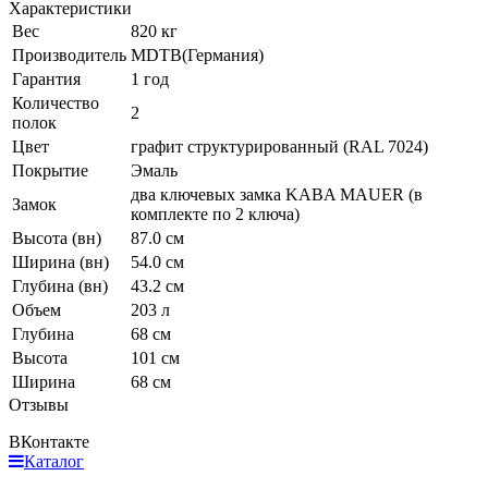
Характеристики
Вес
820 кг
Производитель
MDTB(Германия)
Гарантия
1 год
Количество
2
полок
Цвет
графит структурированный (RAL 7024)
Покрытие
Эмаль
два ключевых замка KABA MAUER (в
Замок
комплекте по 2 ключа)
Высота (вн)
87.0 см
Ширина (вн)
54.0 см
Глубина (вн)
43.2 см
Объем
203 л
Глубина
68 см
Высота
101 см
Ширина
68 см
Отзывы
ВКонтакте
Каталог