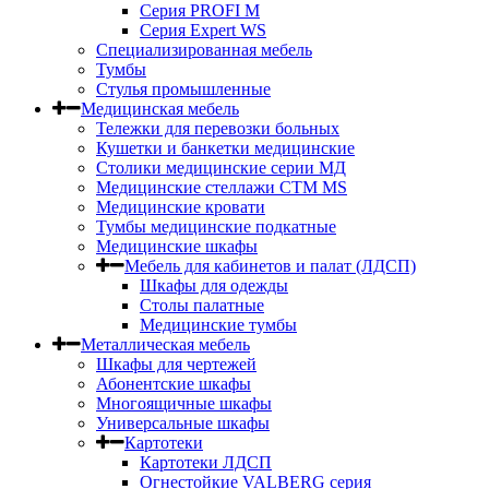
Серия PROFI M
Серия Expert WS
Специализированная мебель
Тумбы
Стулья промышленные
Медицинская мебель
Тележки для перевозки больных
Кушетки и банкетки медицинские
Столики медицинские серии МД
Медицинские стеллажи СТМ MS
Медицинские кровати
Тумбы медицинские подкатные
Медицинские шкафы
Мебель для кабинетов и палат (ЛДСП)
Шкафы для одежды
Столы палатные
Медицинские тумбы
Металлическая мебель
Шкафы для чертежей
Абонентские шкафы
Многоящичные шкафы
Универсальные шкафы
Картотеки
Картотеки ЛДСП
Огнестойкие VALBERG серия