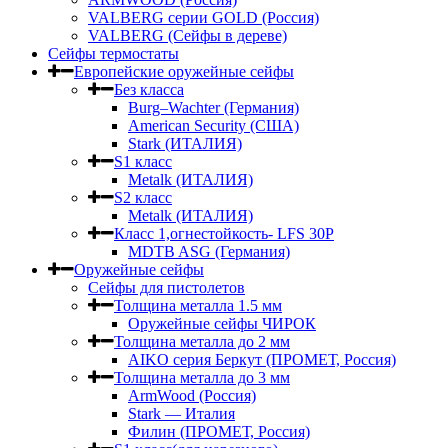
VALBERG серии GOLD (Россия)
VALBERG (Сейфы в дереве)
Сейфы термостаты
Европейские оружейные сейфы
Без класса
Burg–Wachter (Германия)
American Security (США)
Stark (ИТАЛИЯ)
S1 класс
Metalk (ИТАЛИЯ)
S2 класс
Metalk (ИТАЛИЯ)
Класс 1,огнестойкость- LFS 30P
MDTB ASG (Германия)
Оружейные сейфы
Сейфы для пистолетов
Толщина металла 1.5 мм
Оружейные сейфы ЧИРОК
Толщина металла до 2 мм
AIKO серия Беркут (ПРОМЕТ, Россия)
Толщина металла до 3 мм
ArmWood (Россия)
Stark — Италия
Филин (ПРОМЕТ, Россия)