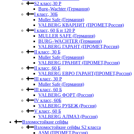
S2 класс,30 Р
Burg–Wachter (Германия)
I класс, 30Б
Muller Safe (Германия)
VALBERG КВАРЦИТ (ПРОМЕТ,Россия)
I класс, 60 Б и 120 Р
MULLER SAFE (Германия)
BURG–WACHTER (Германия)
VALBERG ГАРАНТ (ПРОМЕТ,Россия)
II класс, 30 Б
Muller Safe (Германия)
VALBERG ГРАНИТ (ПРОМЕТ,Россия)
II класс, 60 Б
VALBERG ЕВРО ГАРАНТ(ПРОМЕТ,Россия)
III класс, 30 Р
Muller Safe (Германия)
III класс, 60 Б
VALBERG ФОРТ (Россия)
IV класс, 60Б
VALBERG РУБЕЖ (Россия)
V класс, 60 Б
VALBERG АЛМАЗ (Россия)
Взломостойкие сейфы
Взломостойкие сейфы S2 класса
ASM (ПРОМЕТ,Россия)