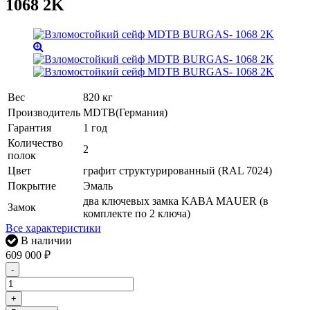
1068 2K
Вес
820 кг
Производитель
MDTB(Германия)
Гарантия
1 год
Количество
2
полок
Цвет
графит структурированный (RAL 7024)
Покрытие
Эмаль
два ключевых замка KABA MAUER (в
Замок
комплекте по 2 ключа)
Все характеристики
В наличии
609 000
₽
-
+