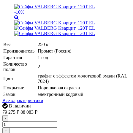
-10%
Вес
250 кг
Производитель
Промет (Россия)
Гарантия
1 год
Количество
2
полок
графит с эффектом молотковой эмали (RAL
Цвет
7024)
Покрытие
Порошковая окраска
Замок
электронный кодовый
Все характеристики
В наличии
79 275
₽
88 083
₽
-
+