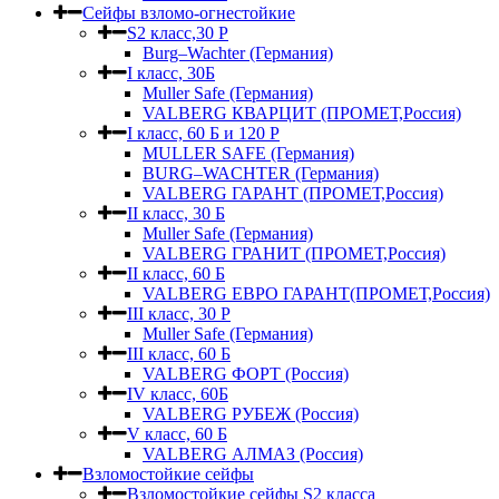
Сейфы взломо-огнестойкие
S2 класс,30 Р
Burg–Wachter (Германия)
I класс, 30Б
Muller Safe (Германия)
VALBERG КВАРЦИТ (ПРОМЕТ,Россия)
I класс, 60 Б и 120 Р
MULLER SAFE (Германия)
BURG–WACHTER (Германия)
VALBERG ГАРАНТ (ПРОМЕТ,Россия)
II класс, 30 Б
Muller Safe (Германия)
VALBERG ГРАНИТ (ПРОМЕТ,Россия)
II класс, 60 Б
VALBERG ЕВРО ГАРАНТ(ПРОМЕТ,Россия)
III класс, 30 Р
Muller Safe (Германия)
III класс, 60 Б
VALBERG ФОРТ (Россия)
IV класс, 60Б
VALBERG РУБЕЖ (Россия)
V класс, 60 Б
VALBERG АЛМАЗ (Россия)
Взломостойкие сейфы
Взломостойкие сейфы S2 класса