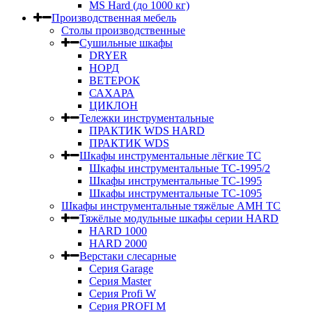
MS Hard (до 1000 кг)
Производственная мебель
Столы производственные
Сушильные шкафы
DRYER
НОРД
ВЕТЕРОК
САХАРА
ЦИКЛОН
Тележки инструментальные
ПРАКТИК WDS HARD
ПРАКТИК WDS
Шкафы инструментальные лёгкие ТС
Шкафы инструментальные ТС-1995/2
Шкафы инструментальные TC-1995
Шкафы инструментальные TC-1095
Шкафы инструментальные тяжёлые AMH TC
Тяжёлые модульные шкафы серии HARD
HARD 1000
HARD 2000
Верстаки слесарные
Серия Garage
Серия Master
Серия Profi W
Серия PROFI M