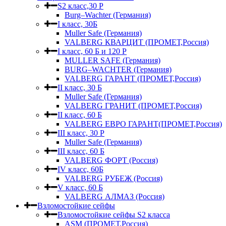
S2 класс,30 Р
Burg–Wachter (Германия)
I класс, 30Б
Muller Safe (Германия)
VALBERG КВАРЦИТ (ПРОМЕТ,Россия)
I класс, 60 Б и 120 Р
MULLER SAFE (Германия)
BURG–WACHTER (Германия)
VALBERG ГАРАНТ (ПРОМЕТ,Россия)
II класс, 30 Б
Muller Safe (Германия)
VALBERG ГРАНИТ (ПРОМЕТ,Россия)
II класс, 60 Б
VALBERG ЕВРО ГАРАНТ(ПРОМЕТ,Россия)
III класс, 30 Р
Muller Safe (Германия)
III класс, 60 Б
VALBERG ФОРТ (Россия)
IV класс, 60Б
VALBERG РУБЕЖ (Россия)
V класс, 60 Б
VALBERG АЛМАЗ (Россия)
Взломостойкие сейфы
Взломостойкие сейфы S2 класса
ASM (ПРОМЕТ,Россия)