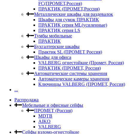
FC(ПРОМЕТ,Россия)
ПРАКТИК (ПРОМЕТ,Россия)
Металлические шкафы для раздевалок
Шкафы для сумок ПРАКТИК
ПРАКТИК серия ML(усиленные)
ПРАКТИК серия LS
Тумбы мобильные
ПРАКТИК
Бухгалтерские шкафы
Практик SL (ПРОМЕТ Россия)
Шкафы для офиса
VALBERG огнестойкие (Промет, Россия)
ПРАКТИК (ПРОМЕТ, Россия)
Автоматические системы хранения
Автоматические камеры хранения
Ключницы VALBERG (ПРОМЕТ, Россия)
...
Распродажа
Мебельные и офисные сейфы
ПРОМЕТ (Россия)
MDTB
AIKO
VALBERG
Сейфы взломо-огнестойкие