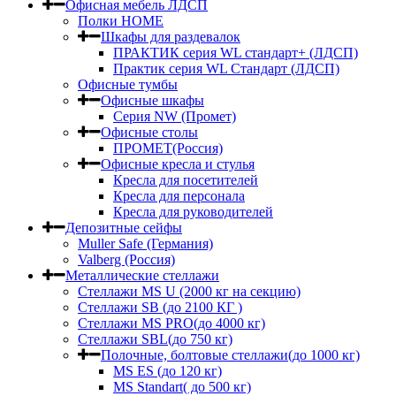
Офисная мебель ЛДСП
Полки HOME
Шкафы для раздевалок
ПРАКТИК серия WL стандарт+ (ЛДСП)
Практик серия WL Стандарт (ЛДСП)
Офисные тумбы
Офисные шкафы
Серия NW (Промет)
Офисные столы
ПРОМЕТ(Россия)
Офисные кресла и стулья
Кресла для посетителей
Кресла для персонала
Кресла для руководителей
Депозитные сейфы
Muller Safe (Германия)
Valberg (Россия)
Металлические стеллажи
Стеллажи MS U (2000 кг на секцию)
Стеллажи SB (до 2100 КГ )
Стеллажи MS PRO(до 4000 кг)
Стеллажи SBL(до 750 кг)
Полочные, болтовые стеллажи(до 1000 кг)
MS ES (до 120 кг)
MS Standart( до 500 кг)