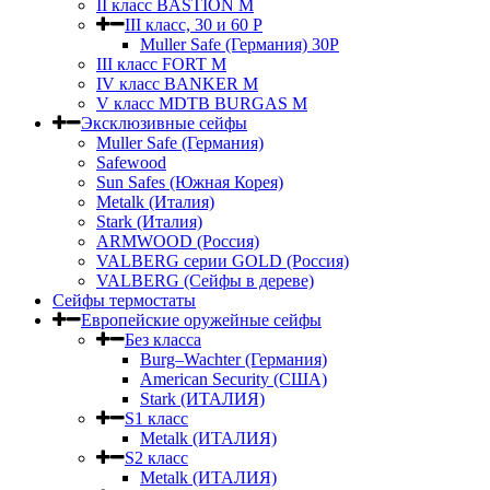
II класс BASTION M
III класс, 30 и 60 P
Muller Safe (Германия) 30Р
III класс FORT M
IV класс BANKER M
V класс МDTB BURGAS M
Эксклюзивные сейфы
Muller Safe (Германия)
Safewood
Sun Safes (Южная Корея)
Metalk (Италия)
Stark (Италия)
ARMWOOD (Россия)
VALBERG серии GOLD (Россия)
VALBERG (Сейфы в дереве)
Сейфы термостаты
Европейские оружейные сейфы
Без класса
Burg–Wachter (Германия)
American Security (США)
Stark (ИТАЛИЯ)
S1 класс
Metalk (ИТАЛИЯ)
S2 класс
Metalk (ИТАЛИЯ)