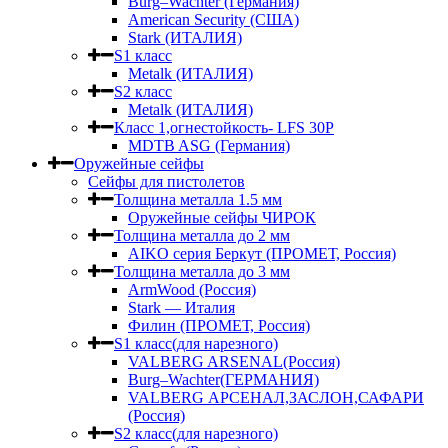
Burg–Wachter (Германия)
American Security (США)
Stark (ИТАЛИЯ)
S1 класс
Metalk (ИТАЛИЯ)
S2 класс
Metalk (ИТАЛИЯ)
Класс 1,огнестойкость- LFS 30P
MDTB ASG (Германия)
Оружейные сейфы
Сейфы для пистолетов
Толщина металла 1.5 мм
Оружейные сейфы ЧИРОК
Толщина металла до 2 мм
AIKO серия Беркут (ПРОМЕТ, Россия)
Толщина металла до 3 мм
ArmWood (Россия)
Stark — Италия
Филин (ПРОМЕТ, Россия)
S1 класс(для нарезного)
VALBERG ARSENAL(Россия)
Burg–Wachter(ГЕРМАНИЯ)
VALBERG АРСЕНАЛ,ЗАСЛОН,САФАРИ
(Россия)
S2 класс(для нарезного)