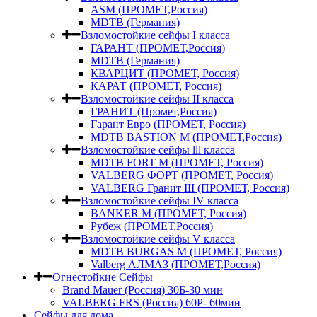
ASM (ПРОМЕТ,Россия)
MDTB (Германия)
Взломостойкие сейфы I класса
ГАРАНТ (ПРОМЕТ,Россия)
MDTB (Германия)
КВАРЦИТ (ПРОМЕТ, Россия)
КАРАТ (ПРОМЕТ, Россия)
Взломостойкие сейфы II класса
ГРАНИТ (Промет,Россия)
Гарант Евро (ПРОМЕТ, Россия)
MDTB BASTION M (ПРОМЕТ,Россия)
Взломостойкие сейфы lll класса
MDTB FORT M (ПРОМЕТ, Россия)
VALBERG ФОРТ (ПРОМЕТ, Россия)
VALBERG Гранит III (ПРОМЕТ, Россия)
Взломостойкие сейфы IV класса
BANKER M (ПРОМЕТ, Россия)
Рубеж (ПРОМЕТ,Россия)
Взломостойкие сейфы V класса
MDTB BURGAS M (ПРОМЕТ, Россия)
Valberg АЛМАЗ (ПРОМЕТ,Россия)
Огнестойкие Сейфы
Brand Mauer (Россия) 30Б-30 мин
VALBERG FRS (Россия) 60Р- 60мин
Сейфы для дома