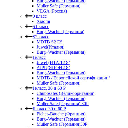
Burg–Wachter (Германия)
Muller Safe (Германия)
VEGA (Россия)
0 класс
Xiaomi
S1 класс
Burg–Wachter(Германия)
S2 класс
MDTB S2 ES
Juwel(Италия)
Burg–Wachter (Германия)
I класс
Juwel (ИТАЛИЯ)
AIPU(ЯПОНИЯ)
Burg–Wachter (Германия)
MDTB / Европейской сертификации/
Muller Safe (Германия)
I класс, 30 и 60 P
Chubbsafes (Великобритания)
Burg–Wachter (Германия)
Muller Safe (Германия) 30Р
II класс,30 и 60 P
Fichet–Bauche (Франция)
Burg–Wachter (Германия)
Muller Safe (Германия)30P