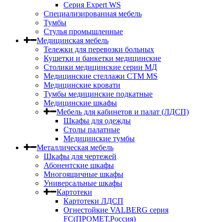
Серия Expert WS
Специализированная мебель
Тумбы
Стулья промышленные
Медицинская мебель
Тележки для перевозки больных
Кушетки и банкетки медицинские
Столики медицинские серии МД
Медицинские стеллажи СТМ MS
Медицинские кровати
Тумбы медицинские подкатные
Медицинские шкафы
Мебель для кабинетов и палат (ЛДСП)
Шкафы для одежды
Столы палатные
Медицинские тумбы
Металлическая мебель
Шкафы для чертежей
Абонентские шкафы
Многоящичные шкафы
Универсальные шкафы
Картотеки
Картотеки ЛДСП
Огнестойкие VALBERG серия
FC(ПРОМЕТ,Россия)