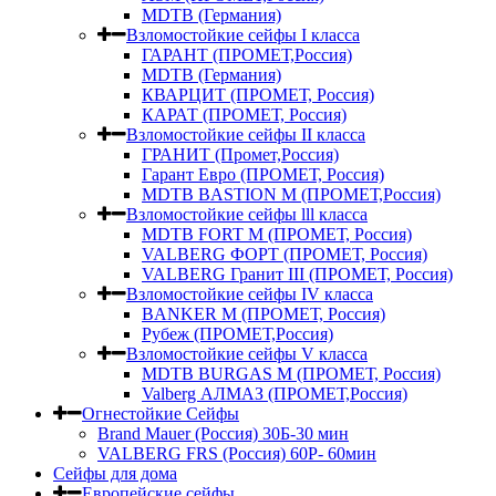
MDTB (Германия)
Взломостойкие сейфы I класса
ГАРАНТ (ПРОМЕТ,Россия)
MDTB (Германия)
КВАРЦИТ (ПРОМЕТ, Россия)
КАРАТ (ПРОМЕТ, Россия)
Взломостойкие сейфы II класса
ГРАНИТ (Промет,Россия)
Гарант Евро (ПРОМЕТ, Россия)
MDTB BASTION M (ПРОМЕТ,Россия)
Взломостойкие сейфы lll класса
MDTB FORT M (ПРОМЕТ, Россия)
VALBERG ФОРТ (ПРОМЕТ, Россия)
VALBERG Гранит III (ПРОМЕТ, Россия)
Взломостойкие сейфы IV класса
BANKER M (ПРОМЕТ, Россия)
Рубеж (ПРОМЕТ,Россия)
Взломостойкие сейфы V класса
MDTB BURGAS M (ПРОМЕТ, Россия)
Valberg АЛМАЗ (ПРОМЕТ,Россия)
Огнестойкие Сейфы
Brand Mauer (Россия) 30Б-30 мин
VALBERG FRS (Россия) 60Р- 60мин
Сейфы для дома
Европейские сейфы