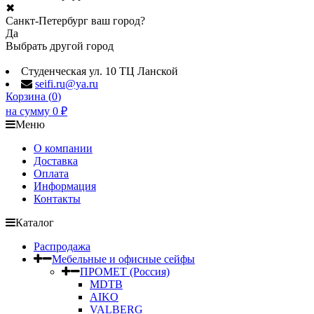
✖
Санкт-Петербург ваш город?
Да
Выбрать другой город
Студенческая ул. 10 ТЦ Ланской
seifi.ru@ya.ru
Корзина (
0
)
на сумму
0
₽
Меню
О компании
Доставка
Оплата
Информация
Контакты
Каталог
Распродажа
Мебельные и офисные сейфы
ПРОМЕТ (Россия)
MDTB
AIKO
VALBERG