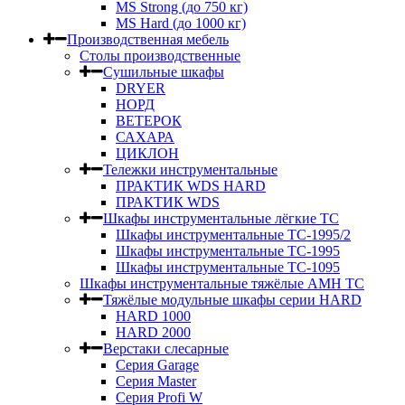
MS Strong (до 750 кг)
MS Hard (до 1000 кг)
Производственная мебель
Столы производственные
Сушильные шкафы
DRYER
НОРД
ВЕТЕРОК
САХАРА
ЦИКЛОН
Тележки инструментальные
ПРАКТИК WDS HARD
ПРАКТИК WDS
Шкафы инструментальные лёгкие ТС
Шкафы инструментальные ТС-1995/2
Шкафы инструментальные TC-1995
Шкафы инструментальные TC-1095
Шкафы инструментальные тяжёлые AMH TC
Тяжёлые модульные шкафы серии HARD
HARD 1000
HARD 2000
Верстаки слесарные
Серия Garage
Серия Master
Серия Profi W