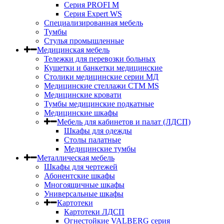
Серия PROFI M
Серия Expert WS
Специализированная мебель
Тумбы
Стулья промышленные
Медицинская мебель
Тележки для перевозки больных
Кушетки и банкетки медицинские
Столики медицинские серии МД
Медицинские стеллажи СТМ MS
Медицинские кровати
Тумбы медицинские подкатные
Медицинские шкафы
Мебель для кабинетов и палат (ЛДСП)
Шкафы для одежды
Столы палатные
Медицинские тумбы
Металлическая мебель
Шкафы для чертежей
Абонентские шкафы
Многоящичные шкафы
Универсальные шкафы
Картотеки
Картотеки ЛДСП
Огнестойкие VALBERG серия