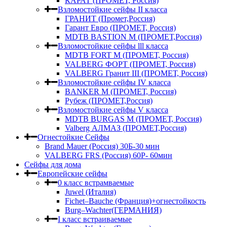
КАРАТ (ПРОМЕТ, Россия)
Взломостойкие сейфы II класса
ГРАНИТ (Промет,Россия)
Гарант Евро (ПРОМЕТ, Россия)
MDTB BASTION M (ПРОМЕТ,Россия)
Взломостойкие сейфы lll класса
MDTB FORT M (ПРОМЕТ, Россия)
VALBERG ФОРТ (ПРОМЕТ, Россия)
VALBERG Гранит III (ПРОМЕТ, Россия)
Взломостойкие сейфы IV класса
BANKER M (ПРОМЕТ, Россия)
Рубеж (ПРОМЕТ,Россия)
Взломостойкие сейфы V класса
MDTB BURGAS M (ПРОМЕТ, Россия)
Valberg АЛМАЗ (ПРОМЕТ,Россия)
Огнестойкие Сейфы
Brand Mauer (Россия) 30Б-30 мин
VALBERG FRS (Россия) 60Р- 60мин
Сейфы для дома
Европейские сейфы
0 класс встрамваемые
Juwel (Италия)
Fichet–Bauche (Франция)+огнестойкость
Burg–Wachter(ГЕРМАНИЯ)
I класс встраиваемые