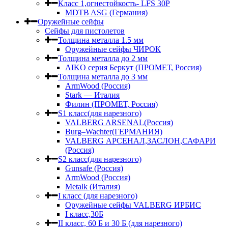
Класс 1,огнестойкость- LFS 30P
MDTB ASG (Германия)
Оружейные сейфы
Сейфы для пистолетов
Толщина металла 1.5 мм
Оружейные сейфы ЧИРОК
Толщина металла до 2 мм
AIKO серия Беркут (ПРОМЕТ, Россия)
Толщина металла до 3 мм
ArmWood (Россия)
Stark — Италия
Филин (ПРОМЕТ, Россия)
S1 класс(для нарезного)
VALBERG ARSENAL(Россия)
Burg–Wachter(ГЕРМАНИЯ)
VALBERG АРСЕНАЛ,ЗАСЛОН,САФАРИ
(Россия)
S2 класс(для нарезного)
Gunsafe (Россия)
ArmWood (Россия)
Metalk (Италия)
I класс (для нарезного)
Оружейные сейфы VALBERG ИРБИС
I класс,30Б
II класс, 60 Б и 30 Б (для нарезного)