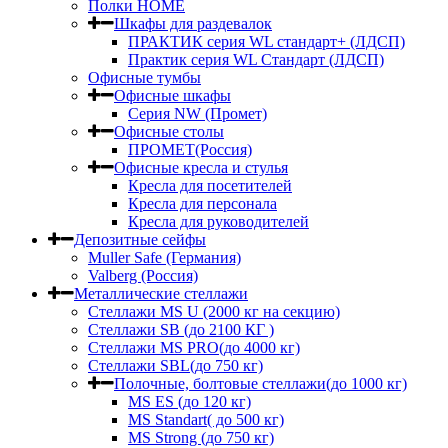
Полки HOME
Шкафы для раздевалок
ПРАКТИК серия WL стандарт+ (ЛДСП)
Практик серия WL Стандарт (ЛДСП)
Офисные тумбы
Офисные шкафы
Серия NW (Промет)
Офисные столы
ПРОМЕТ(Россия)
Офисные кресла и стулья
Кресла для посетителей
Кресла для персонала
Кресла для руководителей
Депозитные сейфы
Muller Safe (Германия)
Valberg (Россия)
Металлические стеллажи
Стеллажи MS U (2000 кг на секцию)
Стеллажи SB (до 2100 КГ )
Стеллажи MS PRO(до 4000 кг)
Стеллажи SBL(до 750 кг)
Полочные, болтовые стеллажи(до 1000 кг)
MS ES (до 120 кг)
MS Standart( до 500 кг)
MS Strong (до 750 кг)