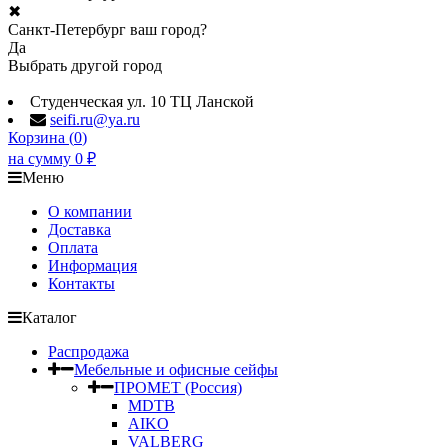
✖
Санкт-Петербург ваш город?
Да
Выбрать другой город
Студенческая ул. 10 ТЦ Ланской
seifi.ru@ya.ru
Корзина (
0
)
на сумму
0
₽
Меню
О компании
Доставка
Оплата
Информация
Контакты
Каталог
Распродажа
Мебельные и офисные сейфы
ПРОМЕТ (Россия)
MDTB
AIKO
VALBERG