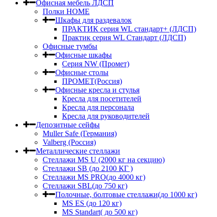
Офисная мебель ЛДСП
Полки HOME
Шкафы для раздевалок
ПРАКТИК серия WL стандарт+ (ЛДСП)
Практик серия WL Стандарт (ЛДСП)
Офисные тумбы
Офисные шкафы
Серия NW (Промет)
Офисные столы
ПРОМЕТ(Россия)
Офисные кресла и стулья
Кресла для посетителей
Кресла для персонала
Кресла для руководителей
Депозитные сейфы
Muller Safe (Германия)
Valberg (Россия)
Металлические стеллажи
Стеллажи MS U (2000 кг на секцию)
Стеллажи SB (до 2100 КГ )
Стеллажи MS PRO(до 4000 кг)
Стеллажи SBL(до 750 кг)
Полочные, болтовые стеллажи(до 1000 кг)
MS ES (до 120 кг)
MS Standart( до 500 кг)