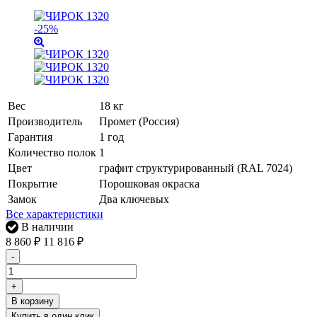
-25%
Вес
18 кг
Производитель
Промет (Россия)
Гарантия
1 год
Количество полок
1
Цвет
графит структурированный (RAL 7024)
Покрытие
Порошковая окраска
Замок
Два ключевых
Все характеристики
В наличии
8 860
₽
11 816
₽
-
+
В корзину