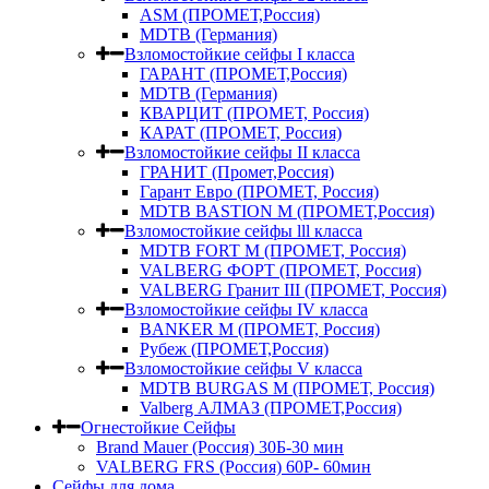
ASM (ПРОМЕТ,Россия)
MDTB (Германия)
Взломостойкие сейфы I класса
ГАРАНТ (ПРОМЕТ,Россия)
MDTB (Германия)
КВАРЦИТ (ПРОМЕТ, Россия)
КАРАТ (ПРОМЕТ, Россия)
Взломостойкие сейфы II класса
ГРАНИТ (Промет,Россия)
Гарант Евро (ПРОМЕТ, Россия)
MDTB BASTION M (ПРОМЕТ,Россия)
Взломостойкие сейфы lll класса
MDTB FORT M (ПРОМЕТ, Россия)
VALBERG ФОРТ (ПРОМЕТ, Россия)
VALBERG Гранит III (ПРОМЕТ, Россия)
Взломостойкие сейфы IV класса
BANKER M (ПРОМЕТ, Россия)
Рубеж (ПРОМЕТ,Россия)
Взломостойкие сейфы V класса
MDTB BURGAS M (ПРОМЕТ, Россия)
Valberg АЛМАЗ (ПРОМЕТ,Россия)
Огнестойкие Сейфы
Brand Mauer (Россия) 30Б-30 мин
VALBERG FRS (Россия) 60Р- 60мин
Сейфы для дома