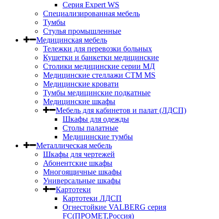
Серия Expert WS
Специализированная мебель
Тумбы
Стулья промышленные
Медицинская мебель
Тележки для перевозки больных
Кушетки и банкетки медицинские
Столики медицинские серии МД
Медицинские стеллажи СТМ MS
Медицинские кровати
Тумбы медицинские подкатные
Медицинские шкафы
Мебель для кабинетов и палат (ЛДСП)
Шкафы для одежды
Столы палатные
Медицинские тумбы
Металлическая мебель
Шкафы для чертежей
Абонентские шкафы
Многоящичные шкафы
Универсальные шкафы
Картотеки
Картотеки ЛДСП
Огнестойкие VALBERG серия
FC(ПРОМЕТ,Россия)