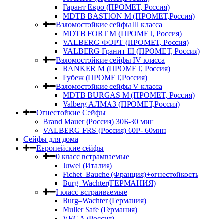
Гарант Евро (ПРОМЕТ, Россия)
MDTB BASTION M (ПРОМЕТ,Россия)
Взломостойкие сейфы lll класса
MDTB FORT M (ПРОМЕТ, Россия)
VALBERG ФОРТ (ПРОМЕТ, Россия)
VALBERG Гранит III (ПРОМЕТ, Россия)
Взломостойкие сейфы IV класса
BANKER M (ПРОМЕТ, Россия)
Рубеж (ПРОМЕТ,Россия)
Взломостойкие сейфы V класса
MDTB BURGAS M (ПРОМЕТ, Россия)
Valberg АЛМАЗ (ПРОМЕТ,Россия)
Огнестойкие Сейфы
Brand Mauer (Россия) 30Б-30 мин
VALBERG FRS (Россия) 60Р- 60мин
Сейфы для дома
Европейские сейфы
0 класс встрамваемые
Juwel (Италия)
Fichet–Bauche (Франция)+огнестойкость
Burg–Wachter(ГЕРМАНИЯ)
I класс встраиваемые
Burg–Wachter (Германия)
Muller Safe (Германия)
VEGA (Россия)