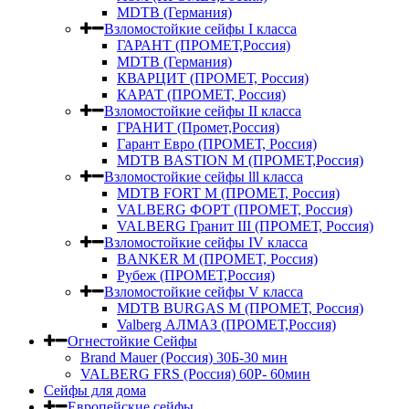
MDTB (Германия)
Взломостойкие сейфы I класса
ГАРАНТ (ПРОМЕТ,Россия)
MDTB (Германия)
КВАРЦИТ (ПРОМЕТ, Россия)
КАРАТ (ПРОМЕТ, Россия)
Взломостойкие сейфы II класса
ГРАНИТ (Промет,Россия)
Гарант Евро (ПРОМЕТ, Россия)
MDTB BASTION M (ПРОМЕТ,Россия)
Взломостойкие сейфы lll класса
MDTB FORT M (ПРОМЕТ, Россия)
VALBERG ФОРТ (ПРОМЕТ, Россия)
VALBERG Гранит III (ПРОМЕТ, Россия)
Взломостойкие сейфы IV класса
BANKER M (ПРОМЕТ, Россия)
Рубеж (ПРОМЕТ,Россия)
Взломостойкие сейфы V класса
MDTB BURGAS M (ПРОМЕТ, Россия)
Valberg АЛМАЗ (ПРОМЕТ,Россия)
Огнестойкие Сейфы
Brand Mauer (Россия) 30Б-30 мин
VALBERG FRS (Россия) 60Р- 60мин
Сейфы для дома
Европейские сейфы