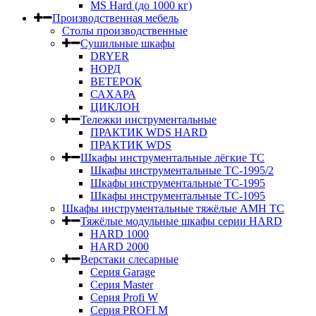
MS Hard (до 1000 кг)
Производственная мебель
Столы производственные
Сушильные шкафы
DRYER
НОРД
ВЕТЕРОК
САХАРА
ЦИКЛОН
Тележки инструментальные
ПРАКТИК WDS HARD
ПРАКТИК WDS
Шкафы инструментальные лёгкие ТС
Шкафы инструментальные ТС-1995/2
Шкафы инструментальные TC-1995
Шкафы инструментальные TC-1095
Шкафы инструментальные тяжёлые AMH TC
Тяжёлые модульные шкафы серии HARD
HARD 1000
HARD 2000
Верстаки слесарные
Серия Garage
Серия Master
Серия Profi W
Серия PROFI M