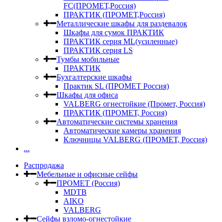
FC(ПРОМЕТ,Россия)
ПРАКТИК (ПРОМЕТ,Россия)
Металлические шкафы для раздевалок
Шкафы для сумок ПРАКТИК
ПРАКТИК серия ML(усиленные)
ПРАКТИК серия LS
Тумбы мобильные
ПРАКТИК
Бухгалтерские шкафы
Практик SL (ПРОМЕТ Россия)
Шкафы для офиса
VALBERG огнестойкие (Промет, Россия)
ПРАКТИК (ПРОМЕТ, Россия)
Автоматические системы хранения
Автоматические камеры хранения
Ключницы VALBERG (ПРОМЕТ, Россия)
...
Распродажа
Мебельные и офисные сейфы
ПРОМЕТ (Россия)
MDTB
AIKO
VALBERG
Сейфы взломо-огнестойкие