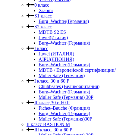
0 класс
Xiaomi
S1 класс
Burg–Wachter(Германия)
S2 класс
MDTB S2 ES
Juwel(Италия)
Burg–Wachter (Германия)
I класс
Juwel (ИТАЛИЯ)
AIPU(ЯПОНИЯ)
Burg–Wachter (Германия)
MDTB / Европейской сертификации/
Muller Safe (Германия)
I класс, 30 и 60 P
Chubbsafes (Великобритания)
Burg–Wachter (Германия)
Muller Safe (Германия) 30Р
II класс,30 и 60 P
Fichet–Bauche (Франция)
Burg–Wachter (Германия)
Muller Safe (Германия)30P
II класс BASTION M
III класс, 30 и 60 P