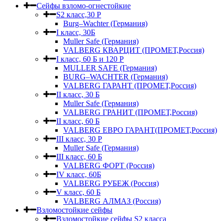
Сейфы взломо-огнестойкие
S2 класс,30 Р
Burg–Wachter (Германия)
I класс, 30Б
Muller Safe (Германия)
VALBERG КВАРЦИТ (ПРОМЕТ,Россия)
I класс, 60 Б и 120 Р
MULLER SAFE (Германия)
BURG–WACHTER (Германия)
VALBERG ГАРАНТ (ПРОМЕТ,Россия)
II класс, 30 Б
Muller Safe (Германия)
VALBERG ГРАНИТ (ПРОМЕТ,Россия)
II класс, 60 Б
VALBERG ЕВРО ГАРАНТ(ПРОМЕТ,Россия)
III класс, 30 Р
Muller Safe (Германия)
III класс, 60 Б
VALBERG ФОРТ (Россия)
IV класс, 60Б
VALBERG РУБЕЖ (Россия)
V класс, 60 Б
VALBERG АЛМАЗ (Россия)
Взломостойкие сейфы
Взломостойкие сейфы S2 класса