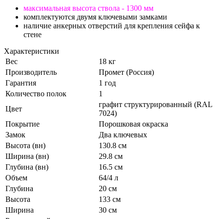
максимальная высота ствола - 1300 мм
комплектуются двумя ключевыми замками
наличие анкерных отверстий для крепления сейфа к
стене
Характеристики
Вес
18 кг
Производитель
Промет (Россия)
Гарантия
1 год
Количество полок
1
графит структурированный (RAL
Цвет
7024)
Покрытие
Порошковая окраска
Замок
Два ключевых
Высота (вн)
130.8 см
Ширина (вн)
29.8 см
Глубина (вн)
16.5 см
Объем
64/4 л
Глубина
20 см
Высота
133 см
Ширина
30 см