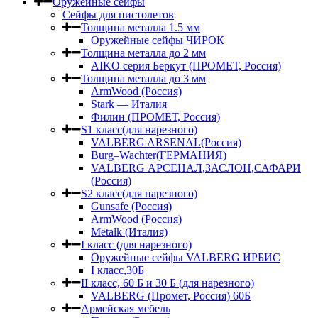
Оружейные сейфы
Сейфы для пистолетов
Толщина металла 1.5 мм
Оружейные сейфы ЧИРОК
Толщина металла до 2 мм
AIKO серия Беркут (ПРОМЕТ, Россия)
Толщина металла до 3 мм
ArmWood (Россия)
Stark — Италия
Филин (ПРОМЕТ, Россия)
S1 класс(для нарезного)
VALBERG ARSENAL(Россия)
Burg–Wachter(ГЕРМАНИЯ)
VALBERG АРСЕНАЛ,ЗАСЛОН,САФАРИ
(Россия)
S2 класс(для нарезного)
Gunsafe (Россия)
ArmWood (Россия)
Metalk (Италия)
I класс (для нарезного)
Оружейные сейфы VALBERG ИРБИС
I класс,30Б
II класс, 60 Б и 30 Б (для нарезного)
VALBERG (Промет, Россия) 60Б
Армейская мебель