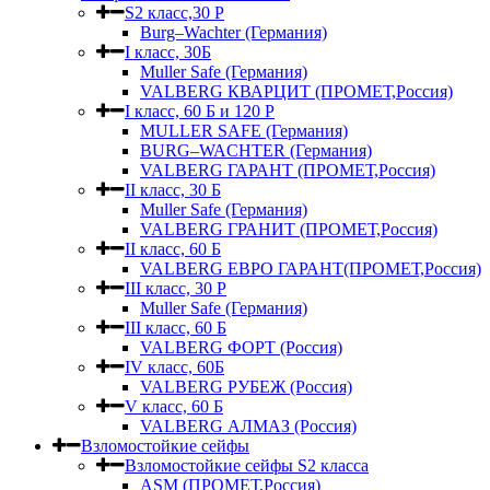
S2 класс,30 Р
Burg–Wachter (Германия)
I класс, 30Б
Muller Safe (Германия)
VALBERG КВАРЦИТ (ПРОМЕТ,Россия)
I класс, 60 Б и 120 Р
MULLER SAFE (Германия)
BURG–WACHTER (Германия)
VALBERG ГАРАНТ (ПРОМЕТ,Россия)
II класс, 30 Б
Muller Safe (Германия)
VALBERG ГРАНИТ (ПРОМЕТ,Россия)
II класс, 60 Б
VALBERG ЕВРО ГАРАНТ(ПРОМЕТ,Россия)
III класс, 30 Р
Muller Safe (Германия)
III класс, 60 Б
VALBERG ФОРТ (Россия)
IV класс, 60Б
VALBERG РУБЕЖ (Россия)
V класс, 60 Б
VALBERG АЛМАЗ (Россия)
Взломостойкие сейфы
Взломостойкие сейфы S2 класса
ASM (ПРОМЕТ,Россия)