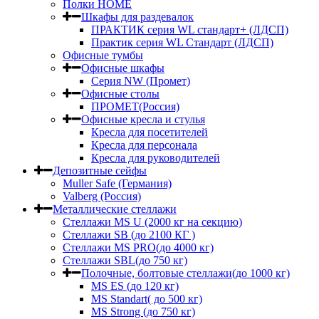
Полки HOME
Шкафы для раздевалок
ПРАКТИК серия WL стандарт+ (ЛДСП)
Практик серия WL Стандарт (ЛДСП)
Офисные тумбы
Офисные шкафы
Серия NW (Промет)
Офисные столы
ПРОМЕТ(Россия)
Офисные кресла и стулья
Кресла для посетителей
Кресла для персонала
Кресла для руководителей
Депозитные сейфы
Muller Safe (Германия)
Valberg (Россия)
Металлические стеллажи
Стеллажи MS U (2000 кг на секцию)
Стеллажи SB (до 2100 КГ )
Стеллажи MS PRO(до 4000 кг)
Стеллажи SBL(до 750 кг)
Полочные, болтовые стеллажи(до 1000 кг)
MS ES (до 120 кг)
MS Standart( до 500 кг)
MS Strong (до 750 кг)