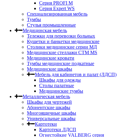
Серия PROFI M
Серия Expert WS
Специализированная мебель
Тумбы
Стулья промышленные
Медицинская мебель
Тележки для перевозки больных
Кушетки и банкетки медицинские
Столики медицинские серии МД
Медицинские стеллажи СТМ MS
Медицинские кровати
Тумбы медицинские подкатные
Медицинские шкафы
Мебель для кабинетов и палат (ЛДСП)
Шкафы для одежды
Столы палатные
Медицинские тумбы
Металлическая мебель
Шкафы для чертежей
Абонентские шкафы
Многоящичные шкафы
Универсальные шкафы
Картотеки
Картотеки ЛДСП
Огнестойкие VALBERG серия