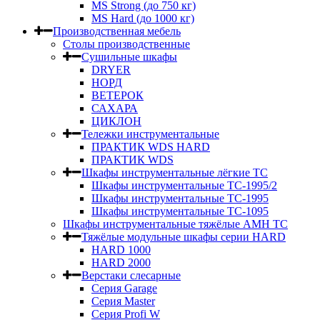
MS Strong (до 750 кг)
MS Hard (до 1000 кг)
Производственная мебель
Столы производственные
Сушильные шкафы
DRYER
НОРД
ВЕТЕРОК
САХАРА
ЦИКЛОН
Тележки инструментальные
ПРАКТИК WDS HARD
ПРАКТИК WDS
Шкафы инструментальные лёгкие ТС
Шкафы инструментальные ТС-1995/2
Шкафы инструментальные TC-1995
Шкафы инструментальные TC-1095
Шкафы инструментальные тяжёлые AMH TC
Тяжёлые модульные шкафы серии HARD
HARD 1000
HARD 2000
Верстаки слесарные
Серия Garage
Серия Master
Серия Profi W