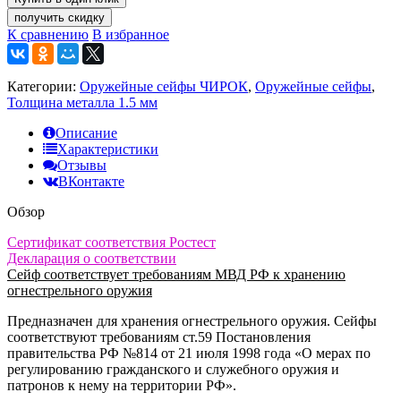
получить скидку
К сравнению
В избранное
Категории:
Оружейные сейфы ЧИРОК
,
Оружейные сейфы
,
Толщина металла 1.5 мм
Описание
Характеристики
Отзывы
ВКонтакте
Обзор
Сертификат соответствия Ростест
Декларация о соответствии
Cейф соответствует требованиям МВД РФ к хранению
огнестрельного оружия
Предназначен для хранения огнестрельного оружия. Сейфы
соответствуют требованиям ст.59 Постановления
правительства РФ №814 от 21 июля 1998 года «О мерах по
регулированию гражданского и служебного оружия и
патронов к нему на территории РФ».