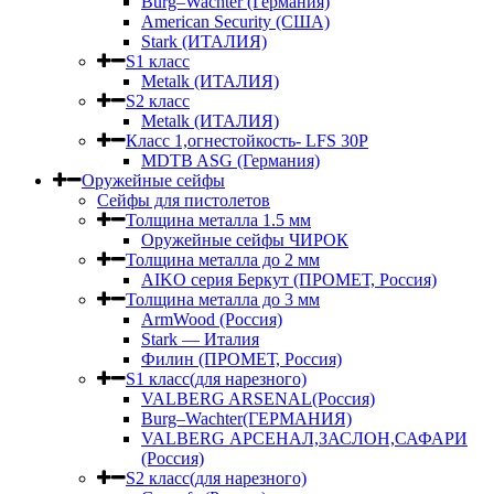
Burg–Wachter (Германия)
American Security (США)
Stark (ИТАЛИЯ)
S1 класс
Metalk (ИТАЛИЯ)
S2 класс
Metalk (ИТАЛИЯ)
Класс 1,огнестойкость- LFS 30P
MDTB ASG (Германия)
Оружейные сейфы
Сейфы для пистолетов
Толщина металла 1.5 мм
Оружейные сейфы ЧИРОК
Толщина металла до 2 мм
AIKO серия Беркут (ПРОМЕТ, Россия)
Толщина металла до 3 мм
ArmWood (Россия)
Stark — Италия
Филин (ПРОМЕТ, Россия)
S1 класс(для нарезного)
VALBERG ARSENAL(Россия)
Burg–Wachter(ГЕРМАНИЯ)
VALBERG АРСЕНАЛ,ЗАСЛОН,САФАРИ
(Россия)
S2 класс(для нарезного)