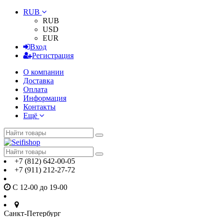
RUB
RUB
USD
EUR
Вход
Регистрация
О компании
Доставка
Оплата
Информация
Контакты
Ещё
+7 (812) 642-00-05
+7 (911) 212-27-72
С 12-00 до 19-00
Санкт-Петербург