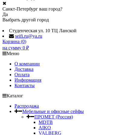
✖
Санкт-Петербург ваш город?
Да
Выбрать другой город
Студенческая ул. 10 ТЦ Ланской
seifi.ru@ya.ru
Корзина (
0
)
на сумму
0
₽
Меню
О компании
Доставка
Оплата
Информация
Контакты
Каталог
Распродажа
Мебельные и офисные сейфы
ПРОМЕТ (Россия)
MDTB
AIKO
VALBERG