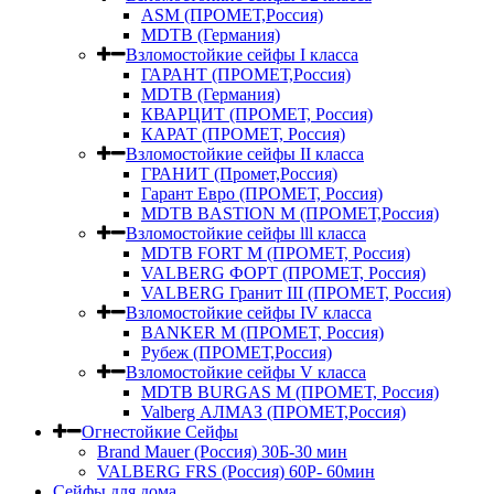
ASM (ПРОМЕТ,Россия)
MDTB (Германия)
Взломостойкие сейфы I класса
ГАРАНТ (ПРОМЕТ,Россия)
MDTB (Германия)
КВАРЦИТ (ПРОМЕТ, Россия)
КАРАТ (ПРОМЕТ, Россия)
Взломостойкие сейфы II класса
ГРАНИТ (Промет,Россия)
Гарант Евро (ПРОМЕТ, Россия)
MDTB BASTION M (ПРОМЕТ,Россия)
Взломостойкие сейфы lll класса
MDTB FORT M (ПРОМЕТ, Россия)
VALBERG ФОРТ (ПРОМЕТ, Россия)
VALBERG Гранит III (ПРОМЕТ, Россия)
Взломостойкие сейфы IV класса
BANKER M (ПРОМЕТ, Россия)
Рубеж (ПРОМЕТ,Россия)
Взломостойкие сейфы V класса
MDTB BURGAS M (ПРОМЕТ, Россия)
Valberg АЛМАЗ (ПРОМЕТ,Россия)
Огнестойкие Сейфы
Brand Mauer (Россия) 30Б-30 мин
VALBERG FRS (Россия) 60Р- 60мин
Сейфы для дома