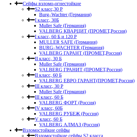
Сейфы взломо-огнестойкие
S2 класс,30 Р
Burg–Wachter (Германия)
I класс, 30Б
Muller Safe (Германия)
VALBERG КВАРЦИТ (ПРОМЕТ,Россия)
I класс, 60 Б и 120 Р
MULLER SAFE (Германия)
BURG–WACHTER (Германия)
VALBERG ГАРАНТ (ПРОМЕТ,Россия)
II класс, 30 Б
Muller Safe (Германия)
VALBERG ГРАНИТ (ПРОМЕТ,Россия)
II класс, 60 Б
VALBERG ЕВРО ГАРАНТ(ПРОМЕТ,Россия)
III класс, 30 Р
Muller Safe (Германия)
III класс, 60 Б
VALBERG ФОРТ (Россия)
IV класс, 60Б
VALBERG РУБЕЖ (Россия)
V класс, 60 Б
VALBERG АЛМАЗ (Россия)
Взломостойкие сейфы
Взломостойкие сейфы S2 класса