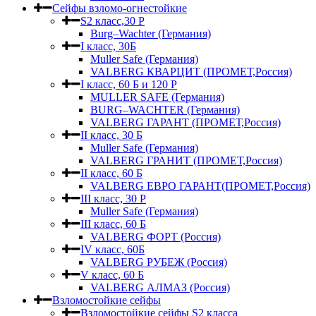
Сейфы взломо-огнестойкие
S2 класс,30 Р
Burg–Wachter (Германия)
I класс, 30Б
Muller Safe (Германия)
VALBERG КВАРЦИТ (ПРОМЕТ,Россия)
I класс, 60 Б и 120 Р
MULLER SAFE (Германия)
BURG–WACHTER (Германия)
VALBERG ГАРАНТ (ПРОМЕТ,Россия)
II класс, 30 Б
Muller Safe (Германия)
VALBERG ГРАНИТ (ПРОМЕТ,Россия)
II класс, 60 Б
VALBERG ЕВРО ГАРАНТ(ПРОМЕТ,Россия)
III класс, 30 Р
Muller Safe (Германия)
III класс, 60 Б
VALBERG ФОРТ (Россия)
IV класс, 60Б
VALBERG РУБЕЖ (Россия)
V класс, 60 Б
VALBERG АЛМАЗ (Россия)
Взломостойкие сейфы
Взломостойкие сейфы S2 класса