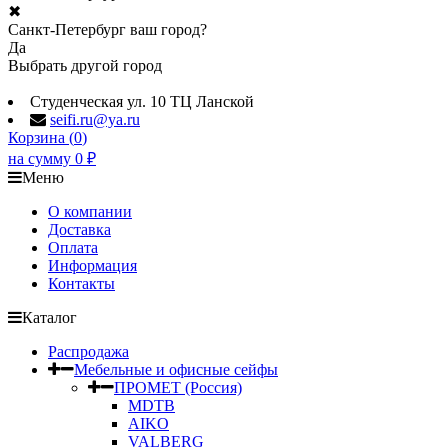
✖
Санкт-Петербург ваш город?
Да
Выбрать другой город
Студенческая ул. 10 ТЦ Ланской
seifi.ru@ya.ru
Корзина (
0
)
на сумму
0
₽
Меню
О компании
Доставка
Оплата
Информация
Контакты
Каталог
Распродажа
Мебельные и офисные сейфы
ПРОМЕТ (Россия)
MDTB
AIKO
VALBERG