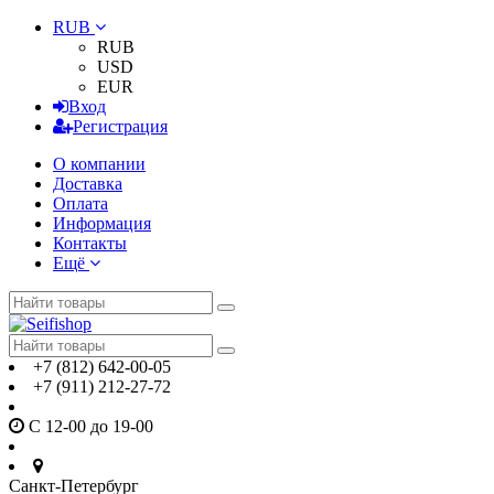
RUB
RUB
USD
EUR
Вход
Регистрация
О компании
Доставка
Оплата
Информация
Контакты
Ещё
+7 (812) 642-00-05
+7 (911) 212-27-72
С 12-00 до 19-00
Санкт-Петербург