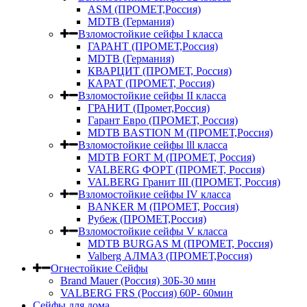
ASM (ПРОМЕТ,Россия)
MDTB (Германия)
Взломостойкие сейфы I класса
ГАРАНТ (ПРОМЕТ,Россия)
MDTB (Германия)
КВАРЦИТ (ПРОМЕТ, Россия)
КАРАТ (ПРОМЕТ, Россия)
Взломостойкие сейфы II класса
ГРАНИТ (Промет,Россия)
Гарант Евро (ПРОМЕТ, Россия)
MDTB BASTION M (ПРОМЕТ,Россия)
Взломостойкие сейфы lll класса
MDTB FORT M (ПРОМЕТ, Россия)
VALBERG ФОРТ (ПРОМЕТ, Россия)
VALBERG Гранит III (ПРОМЕТ, Россия)
Взломостойкие сейфы IV класса
BANKER M (ПРОМЕТ, Россия)
Рубеж (ПРОМЕТ,Россия)
Взломостойкие сейфы V класса
MDTB BURGAS M (ПРОМЕТ, Россия)
Valberg АЛМАЗ (ПРОМЕТ,Россия)
Огнестойкие Сейфы
Brand Mauer (Россия) 30Б-30 мин
VALBERG FRS (Россия) 60Р- 60мин
Сейфы для дома