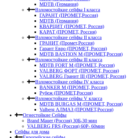
MDTB (Германия)
Взломостойкие сейфы I класса
ГАРАНТ (ПРОМЕТ,Россия)
MDTB (Германия)
КВАРЦИТ (ПРОМЕТ, Россия)
КАРАТ (ПРОМЕТ, Россия)
Взломостойкие сейфы II класса
ГРАНИТ (Промет,Россия)
Гарант Евро (ПРОМЕТ, Россия)
MDTB BASTION M (ПРОМЕТ,Россия)
Взломостойкие сейфы lll класса
MDTB FORT M (ПРОМЕТ, Россия)
VALBERG ФОРТ (ПРОМЕТ, Россия)
VALBERG Гранит III (ПРОМЕТ, Россия)
Взломостойкие сейфы IV класса
BANKER M (ПРОМЕТ, Россия)
Рубеж (ПРОМЕТ,Россия)
Взломостойкие сейфы V класса
MDTB BURGAS M (ПРОМЕТ, Россия)
Valberg АЛМАЗ (ПРОМЕТ,Россия)
Огнестойкие Сейфы
Brand Mauer (Россия) 30Б-30 мин
VALBERG FRS (Россия) 60Р- 60мин
Сейфы для дома
Европейские сейфы