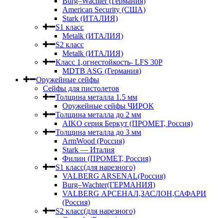
Burg–Wachter (Германия)
American Security (США)
Stark (ИТАЛИЯ)
S1 класс
Metalk (ИТАЛИЯ)
S2 класс
Metalk (ИТАЛИЯ)
Класс 1,огнестойкость- LFS 30P
MDTB ASG (Германия)
Оружейные сейфы
Сейфы для пистолетов
Толщина металла 1.5 мм
Оружейные сейфы ЧИРОК
Толщина металла до 2 мм
AIKO серия Беркут (ПРОМЕТ, Россия)
Толщина металла до 3 мм
ArmWood (Россия)
Stark — Италия
Филин (ПРОМЕТ, Россия)
S1 класс(для нарезного)
VALBERG ARSENAL(Россия)
Burg–Wachter(ГЕРМАНИЯ)
VALBERG АРСЕНАЛ,ЗАСЛОН,САФАРИ
(Россия)
S2 класс(для нарезного)