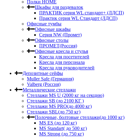
Полки HOME
Шкафы для раздевалок
ПРАКТИК серия WL стандарт+ (ЛДСП)
Практик серия WL Стандарт (ЛДСП)
Офисные тумбы
Офисные шкафы
Серия NW (Промет)
Офисные столы
ПРОМЕТ(Россия)
Офисные кресла и стулья
Кресла для посетителей
Кресла для персонала
Кресла для руководителей
Депозитные сейфы
Muller Safe (Германия)
Valberg (Россия)
Металлические стеллажи
Стеллажи MS U (2000 кг на секцию)
Стеллажи SB (до 2100 КГ )
Стеллажи MS PRO(до 4000 кг)
Стеллажи SBL(до 750 кг)
Полочные, болтовые стеллажи(до 1000 кг)
MS ES (до 120 кг)
MS Standart( до 500 кг)
MS Strong (до 750 кг)