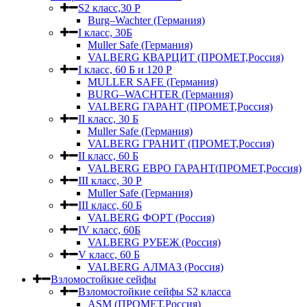
S2 класс,30 Р
Burg–Wachter (Германия)
I класс, 30Б
Muller Safe (Германия)
VALBERG КВАРЦИТ (ПРОМЕТ,Россия)
I класс, 60 Б и 120 Р
MULLER SAFE (Германия)
BURG–WACHTER (Германия)
VALBERG ГАРАНТ (ПРОМЕТ,Россия)
II класс, 30 Б
Muller Safe (Германия)
VALBERG ГРАНИТ (ПРОМЕТ,Россия)
II класс, 60 Б
VALBERG ЕВРО ГАРАНТ(ПРОМЕТ,Россия)
III класс, 30 Р
Muller Safe (Германия)
III класс, 60 Б
VALBERG ФОРТ (Россия)
IV класс, 60Б
VALBERG РУБЕЖ (Россия)
V класс, 60 Б
VALBERG АЛМАЗ (Россия)
Взломостойкие сейфы
Взломостойкие сейфы S2 класса
ASM (ПРОМЕТ,Россия)