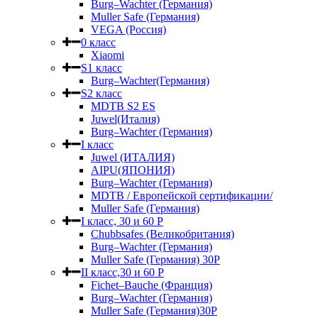
Burg–Wachter (Германия)
Muller Safe (Германия)
VEGA (Россия)
0 класс
Xiaomi
S1 класс
Burg–Wachter(Германия)
S2 класс
MDTB S2 ES
Juwel(Италия)
Burg–Wachter (Германия)
I класс
Juwel (ИТАЛИЯ)
AIPU(ЯПОНИЯ)
Burg–Wachter (Германия)
MDTB / Европейской сертификации/
Muller Safe (Германия)
I класс, 30 и 60 P
Chubbsafes (Великобритания)
Burg–Wachter (Германия)
Muller Safe (Германия) 30Р
II класс,30 и 60 P
Fichet–Bauche (Франция)
Burg–Wachter (Германия)
Muller Safe (Германия)30P