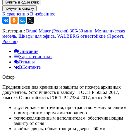
получить скидку
К сравнению
В избранное
Категории:
Brand Mauer (Россия) 30Б-30 мин
,
Металлическая
мебель
,
Шкафы для офиса
,
VALBERG огнестойкие (Промет,
Россия)
Описание
Характеристики
Отзывы
ВКонтакте
Обзор
Предназначен для хранения и защиты от пожара архивных
документов. Устойчивость к взлому - ГОСТ Р 50862-2017,
класс 0. Огнестойкость ГОСТ Р 57384-2017, класс 30Б.
двустенная конструкция, пространство между внешним
и внутренним корпусами заполнено
теплоизоляционным наполнителем, обеспечивающим
защиту от огня
двойная дверь, общая толщина двери – 60 мм