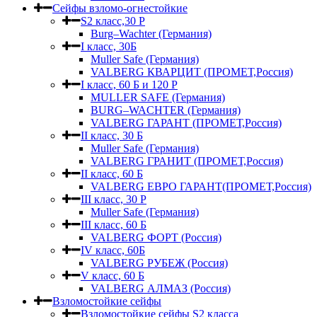
Сейфы взломо-огнестойкие
S2 класс,30 Р
Burg–Wachter (Германия)
I класс, 30Б
Muller Safe (Германия)
VALBERG КВАРЦИТ (ПРОМЕТ,Россия)
I класс, 60 Б и 120 Р
MULLER SAFE (Германия)
BURG–WACHTER (Германия)
VALBERG ГАРАНТ (ПРОМЕТ,Россия)
II класс, 30 Б
Muller Safe (Германия)
VALBERG ГРАНИТ (ПРОМЕТ,Россия)
II класс, 60 Б
VALBERG ЕВРО ГАРАНТ(ПРОМЕТ,Россия)
III класс, 30 Р
Muller Safe (Германия)
III класс, 60 Б
VALBERG ФОРТ (Россия)
IV класс, 60Б
VALBERG РУБЕЖ (Россия)
V класс, 60 Б
VALBERG АЛМАЗ (Россия)
Взломостойкие сейфы
Взломостойкие сейфы S2 класса