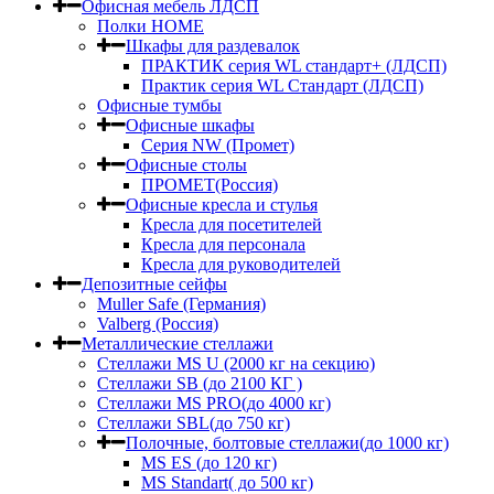
Офисная мебель ЛДСП
Полки HOME
Шкафы для раздевалок
ПРАКТИК серия WL стандарт+ (ЛДСП)
Практик серия WL Стандарт (ЛДСП)
Офисные тумбы
Офисные шкафы
Серия NW (Промет)
Офисные столы
ПРОМЕТ(Россия)
Офисные кресла и стулья
Кресла для посетителей
Кресла для персонала
Кресла для руководителей
Депозитные сейфы
Muller Safe (Германия)
Valberg (Россия)
Металлические стеллажи
Стеллажи MS U (2000 кг на секцию)
Стеллажи SB (до 2100 КГ )
Стеллажи MS PRO(до 4000 кг)
Стеллажи SBL(до 750 кг)
Полочные, болтовые стеллажи(до 1000 кг)
MS ES (до 120 кг)
MS Standart( до 500 кг)