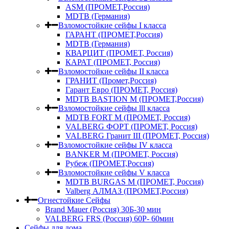
ASM (ПРОМЕТ,Россия)
MDTB (Германия)
Взломостойкие сейфы I класса
ГАРАНТ (ПРОМЕТ,Россия)
MDTB (Германия)
КВАРЦИТ (ПРОМЕТ, Россия)
КАРАТ (ПРОМЕТ, Россия)
Взломостойкие сейфы II класса
ГРАНИТ (Промет,Россия)
Гарант Евро (ПРОМЕТ, Россия)
MDTB BASTION M (ПРОМЕТ,Россия)
Взломостойкие сейфы lll класса
MDTB FORT M (ПРОМЕТ, Россия)
VALBERG ФОРТ (ПРОМЕТ, Россия)
VALBERG Гранит III (ПРОМЕТ, Россия)
Взломостойкие сейфы IV класса
BANKER M (ПРОМЕТ, Россия)
Рубеж (ПРОМЕТ,Россия)
Взломостойкие сейфы V класса
MDTB BURGAS M (ПРОМЕТ, Россия)
Valberg АЛМАЗ (ПРОМЕТ,Россия)
Огнестойкие Сейфы
Brand Mauer (Россия) 30Б-30 мин
VALBERG FRS (Россия) 60Р- 60мин
Сейфы для дома