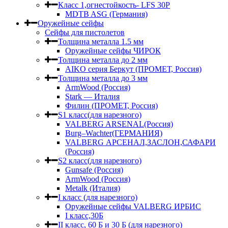
Класс 1,огнестойкость- LFS 30P
MDTB ASG (Германия)
Оружейные сейфы
Сейфы для пистолетов
Толщина металла 1.5 мм
Оружейные сейфы ЧИРОК
Толщина металла до 2 мм
AIKO серия Беркут (ПРОМЕТ, Россия)
Толщина металла до 3 мм
ArmWood (Россия)
Stark — Италия
Филин (ПРОМЕТ, Россия)
S1 класс(для нарезного)
VALBERG ARSENAL(Россия)
Burg–Wachter(ГЕРМАНИЯ)
VALBERG АРСЕНАЛ,ЗАСЛОН,САФАРИ
(Россия)
S2 класс(для нарезного)
Gunsafe (Россия)
ArmWood (Россия)
Metalk (Италия)
I класс (для нарезного)
Оружейные сейфы VALBERG ИРБИС
I класс,30Б
II класс, 60 Б и 30 Б (для нарезного)