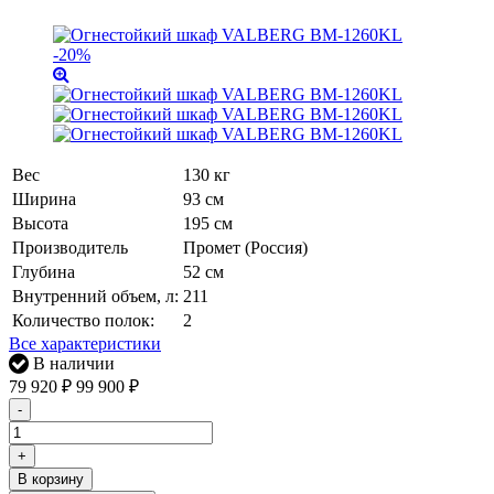
-20%
Вес
130 кг
Ширина
93 см
Высота
195 см
Производитель
Промет (Россия)
Глубина
52 см
Внутренний объем, л:
211
Количество полок:
2
Все характеристики
В наличии
79 920
₽
99 900
₽
-
+
В корзину