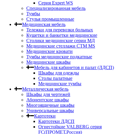
Серия Expert WS
Специализированная мебель
Тумбы
Стулья промышленные
Медицинская мебель
Тележки для перевозки больных
Кушетки и банкетки медицинские
Столики медицинские серии МД
Медицинские стеллажи СТМ MS
Медицинские кровати
Тумбы медицинские подкатные
Медицинские шкафы
Мебель для кабинетов и палат (ЛДСП)
Шкафы для одежды
Столы палатные
Медицинские тумбы
Металлическая мебель
Шкафы для чертежей
Абонентские шкафы
Многоящичные шкафы
Универсальные шкафы
Картотеки
Картотеки ЛДСП
Огнестойкие VALBERG серия
FC(ПРОМЕТ,Россия)