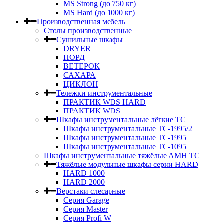
MS Strong (до 750 кг)
MS Hard (до 1000 кг)
Производственная мебель
Столы производственные
Сушильные шкафы
DRYER
НОРД
ВЕТЕРОК
САХАРА
ЦИКЛОН
Тележки инструментальные
ПРАКТИК WDS HARD
ПРАКТИК WDS
Шкафы инструментальные лёгкие ТС
Шкафы инструментальные ТС-1995/2
Шкафы инструментальные TC-1995
Шкафы инструментальные TC-1095
Шкафы инструментальные тяжёлые AMH TC
Тяжёлые модульные шкафы серии HARD
HARD 1000
HARD 2000
Верстаки слесарные
Серия Garage
Серия Master
Серия Profi W