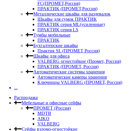
FC(ПРОМЕТ,Россия)
ПРАКТИК (ПРОМЕТ,Россия)
Металлические шкафы для раздевалок
Шкафы для сумок ПРАКТИК
ПРАКТИК серия ML(усиленные)
ПРАКТИК серия LS
Тумбы мобильные
ПРАКТИК
Бухгалтерские шкафы
Практик SL (ПРОМЕТ Россия)
Шкафы для офиса
VALBERG огнестойкие (Промет, Россия)
ПРАКТИК (ПРОМЕТ, Россия)
Автоматические системы хранения
Автоматические камеры хранения
Ключницы VALBERG (ПРОМЕТ, Россия)
...
Распродажа
Мебельные и офисные сейфы
ПРОМЕТ (Россия)
MDTB
AIKO
VALBERG
Сейфы взломо-огнестойкие