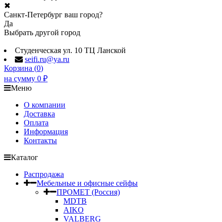
✖
Санкт-Петербург ваш город?
Да
Выбрать другой город
Студенческая ул. 10 ТЦ Ланской
seifi.ru@ya.ru
Корзина (
0
)
на сумму
0
₽
Меню
О компании
Доставка
Оплата
Информация
Контакты
Каталог
Распродажа
Мебельные и офисные сейфы
ПРОМЕТ (Россия)
MDTB
AIKO
VALBERG