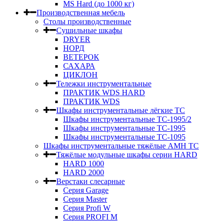
MS Hard (до 1000 кг)
Производственная мебель
Столы производственные
Сушильные шкафы
DRYER
НОРД
ВЕТЕРОК
САХАРА
ЦИКЛОН
Тележки инструментальные
ПРАКТИК WDS HARD
ПРАКТИК WDS
Шкафы инструментальные лёгкие ТС
Шкафы инструментальные ТС-1995/2
Шкафы инструментальные TC-1995
Шкафы инструментальные TC-1095
Шкафы инструментальные тяжёлые AMH TC
Тяжёлые модульные шкафы серии HARD
HARD 1000
HARD 2000
Верстаки слесарные
Серия Garage
Серия Master
Серия Profi W
Серия PROFI M