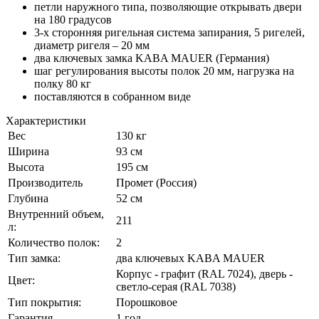
петли наружного типа, позволяющие открывать двери
на 180 градусов
3-х сторонняя ригельная система запирания, 5 ригелей,
диаметр ригеля – 20 мм
два ключевых замка KABA MAUER (Германия)
шаг регулирования высоты полок 20 мм, нагрузка на
полку 80 кг
поставляются в собранном виде
Характеристики
Вес
130 кг
Ширина
93 см
Высота
195 см
Производитель
Промет (Россия)
Глубина
52 см
Внутренний объем,
211
л:
Количество полок:
2
Тип замка:
два ключевых KABA MAUER
Корпус - графит (RAL 7024), дверь -
Цвет:
светло-серая (RAL 7038)
Тип покрытия:
Порошковое
Гарантия
1 год