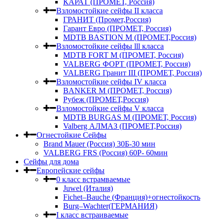
КАРАТ (ПРОМЕТ, Россия)
Взломостойкие сейфы II класса
ГРАНИТ (Промет,Россия)
Гарант Евро (ПРОМЕТ, Россия)
MDTB BASTION M (ПРОМЕТ,Россия)
Взломостойкие сейфы lll класса
MDTB FORT M (ПРОМЕТ, Россия)
VALBERG ФОРТ (ПРОМЕТ, Россия)
VALBERG Гранит III (ПРОМЕТ, Россия)
Взломостойкие сейфы IV класса
BANKER M (ПРОМЕТ, Россия)
Рубеж (ПРОМЕТ,Россия)
Взломостойкие сейфы V класса
MDTB BURGAS M (ПРОМЕТ, Россия)
Valberg АЛМАЗ (ПРОМЕТ,Россия)
Огнестойкие Сейфы
Brand Mauer (Россия) 30Б-30 мин
VALBERG FRS (Россия) 60Р- 60мин
Сейфы для дома
Европейские сейфы
0 класс встрамваемые
Juwel (Италия)
Fichet–Bauche (Франция)+огнестойкость
Burg–Wachter(ГЕРМАНИЯ)
I класс встраиваемые