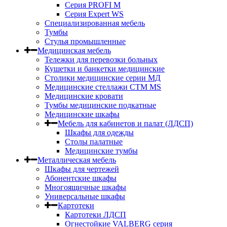
Серия PROFI M
Серия Expert WS
Специализированная мебель
Тумбы
Стулья промышленные
Медицинская мебель
Тележки для перевозки больных
Кушетки и банкетки медицинские
Столики медицинские серии МД
Медицинские стеллажи СТМ MS
Медицинские кровати
Тумбы медицинские подкатные
Медицинские шкафы
Мебель для кабинетов и палат (ЛДСП)
Шкафы для одежды
Столы палатные
Медицинские тумбы
Металлическая мебель
Шкафы для чертежей
Абонентские шкафы
Многоящичные шкафы
Универсальные шкафы
Картотеки
Картотеки ЛДСП
Огнестойкие VALBERG серия