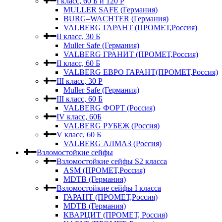
I класс, 60 Б и 120 Р
MULLER SAFE (Германия)
BURG–WACHTER (Германия)
VALBERG ГАРАНТ (ПРОМЕТ,Россия)
II класс, 30 Б
Muller Safe (Германия)
VALBERG ГРАНИТ (ПРОМЕТ,Россия)
II класс, 60 Б
VALBERG ЕВРО ГАРАНТ(ПРОМЕТ,Россия)
III класс, 30 Р
Muller Safe (Германия)
III класс, 60 Б
VALBERG ФОРТ (Россия)
IV класс, 60Б
VALBERG РУБЕЖ (Россия)
V класс, 60 Б
VALBERG АЛМАЗ (Россия)
Взломостойкие сейфы
Взломостойкие сейфы S2 класса
ASM (ПРОМЕТ,Россия)
MDTB (Германия)
Взломостойкие сейфы I класса
ГАРАНТ (ПРОМЕТ,Россия)
MDTB (Германия)
КВАРЦИТ (ПРОМЕТ, Россия)