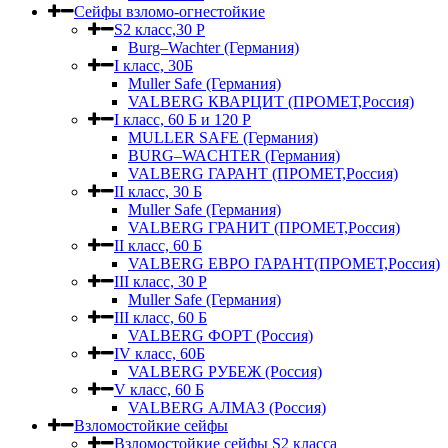
Сейфы взломо-огнестойкие
S2 класс,30 Р
Burg–Wachter (Германия)
I класс, 30Б
Muller Safe (Германия)
VALBERG КВАРЦИТ (ПРОМЕТ,Россия)
I класс, 60 Б и 120 Р
MULLER SAFE (Германия)
BURG–WACHTER (Германия)
VALBERG ГАРАНТ (ПРОМЕТ,Россия)
II класс, 30 Б
Muller Safe (Германия)
VALBERG ГРАНИТ (ПРОМЕТ,Россия)
II класс, 60 Б
VALBERG ЕВРО ГАРАНТ(ПРОМЕТ,Россия)
III класс, 30 Р
Muller Safe (Германия)
III класс, 60 Б
VALBERG ФОРТ (Россия)
IV класс, 60Б
VALBERG РУБЕЖ (Россия)
V класс, 60 Б
VALBERG АЛМАЗ (Россия)
Взломостойкие сейфы
Взломостойкие сейфы S2 класса