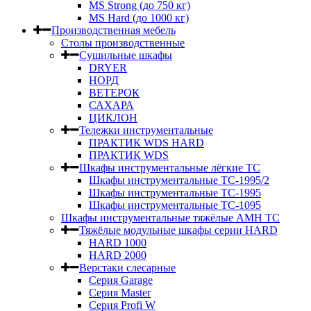
MS Strong (до 750 кг)
MS Hard (до 1000 кг)
Производственная мебель
Столы производственные
Сушильные шкафы
DRYER
НОРД
ВЕТЕРОК
САХАРА
ЦИКЛОН
Тележки инструментальные
ПРАКТИК WDS HARD
ПРАКТИК WDS
Шкафы инструментальные лёгкие ТС
Шкафы инструментальные ТС-1995/2
Шкафы инструментальные TC-1995
Шкафы инструментальные TC-1095
Шкафы инструментальные тяжёлые AMH TC
Тяжёлые модульные шкафы серии HARD
HARD 1000
HARD 2000
Верстаки слесарные
Серия Garage
Серия Master
Серия Profi W