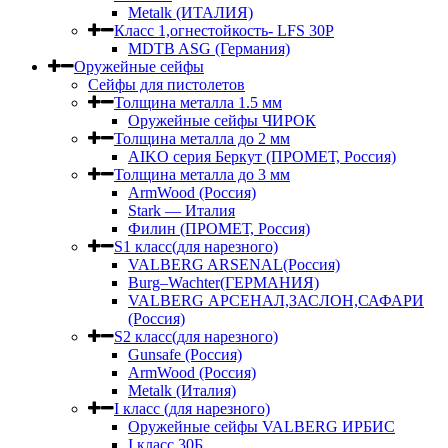
Metalk (ИТАЛИЯ)
Класс 1,огнестойкость- LFS 30P
MDTB ASG (Германия)
Оружейные сейфы
Сейфы для пистолетов
Толщина металла 1.5 мм
Оружейные сейфы ЧИРОК
Толщина металла до 2 мм
AIKO серия Беркут (ПРОМЕТ, Россия)
Толщина металла до 3 мм
ArmWood (Россия)
Stark — Италия
Филин (ПРОМЕТ, Россия)
S1 класс(для нарезного)
VALBERG ARSENAL(Россия)
Burg–Wachter(ГЕРМАНИЯ)
VALBERG АРСЕНАЛ,ЗАСЛОН,САФАРИ
(Россия)
S2 класс(для нарезного)
Gunsafe (Россия)
ArmWood (Россия)
Metalk (Италия)
I класс (для нарезного)
Оружейные сейфы VALBERG ИРБИС
I класс,30Б