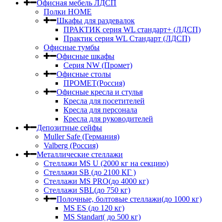
Офисная мебель ЛДСП
Полки HOME
Шкафы для раздевалок
ПРАКТИК серия WL стандарт+ (ЛДСП)
Практик серия WL Стандарт (ЛДСП)
Офисные тумбы
Офисные шкафы
Серия NW (Промет)
Офисные столы
ПРОМЕТ(Россия)
Офисные кресла и стулья
Кресла для посетителей
Кресла для персонала
Кресла для руководителей
Депозитные сейфы
Muller Safe (Германия)
Valberg (Россия)
Металлические стеллажи
Стеллажи MS U (2000 кг на секцию)
Стеллажи SB (до 2100 КГ )
Стеллажи MS PRO(до 4000 кг)
Стеллажи SBL(до 750 кг)
Полочные, болтовые стеллажи(до 1000 кг)
MS ES (до 120 кг)
MS Standart( до 500 кг)