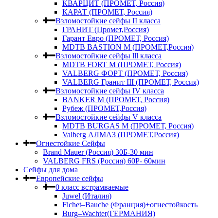
КВАРЦИТ (ПРОМЕТ, Россия)
КАРАТ (ПРОМЕТ, Россия)
Взломостойкие сейфы II класса
ГРАНИТ (Промет,Россия)
Гарант Евро (ПРОМЕТ, Россия)
MDTB BASTION M (ПРОМЕТ,Россия)
Взломостойкие сейфы lll класса
MDTB FORT M (ПРОМЕТ, Россия)
VALBERG ФОРТ (ПРОМЕТ, Россия)
VALBERG Гранит III (ПРОМЕТ, Россия)
Взломостойкие сейфы IV класса
BANKER M (ПРОМЕТ, Россия)
Рубеж (ПРОМЕТ,Россия)
Взломостойкие сейфы V класса
MDTB BURGAS M (ПРОМЕТ, Россия)
Valberg АЛМАЗ (ПРОМЕТ,Россия)
Огнестойкие Сейфы
Brand Mauer (Россия) 30Б-30 мин
VALBERG FRS (Россия) 60Р- 60мин
Сейфы для дома
Европейские сейфы
0 класс встрамваемые
Juwel (Италия)
Fichet–Bauche (Франция)+огнестойкость
Burg–Wachter(ГЕРМАНИЯ)