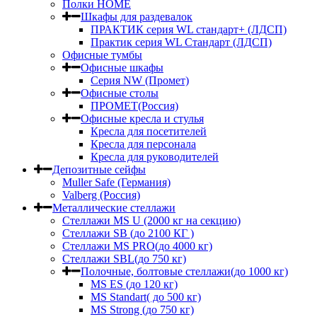
Полки HOME
Шкафы для раздевалок
ПРАКТИК серия WL стандарт+ (ЛДСП)
Практик серия WL Стандарт (ЛДСП)
Офисные тумбы
Офисные шкафы
Серия NW (Промет)
Офисные столы
ПРОМЕТ(Россия)
Офисные кресла и стулья
Кресла для посетителей
Кресла для персонала
Кресла для руководителей
Депозитные сейфы
Muller Safe (Германия)
Valberg (Россия)
Металлические стеллажи
Стеллажи MS U (2000 кг на секцию)
Стеллажи SB (до 2100 КГ )
Стеллажи MS PRO(до 4000 кг)
Стеллажи SBL(до 750 кг)
Полочные, болтовые стеллажи(до 1000 кг)
MS ES (до 120 кг)
MS Standart( до 500 кг)
MS Strong (до 750 кг)