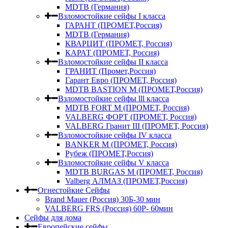
MDTB (Германия)
Взломостойкие сейфы I класса
ГАРАНТ (ПРОМЕТ,Россия)
MDTB (Германия)
КВАРЦИТ (ПРОМЕТ, Россия)
КАРАТ (ПРОМЕТ, Россия)
Взломостойкие сейфы II класса
ГРАНИТ (Промет,Россия)
Гарант Евро (ПРОМЕТ, Россия)
MDTB BASTION M (ПРОМЕТ,Россия)
Взломостойкие сейфы lll класса
MDTB FORT M (ПРОМЕТ, Россия)
VALBERG ФОРТ (ПРОМЕТ, Россия)
VALBERG Гранит III (ПРОМЕТ, Россия)
Взломостойкие сейфы IV класса
BANKER M (ПРОМЕТ, Россия)
Рубеж (ПРОМЕТ,Россия)
Взломостойкие сейфы V класса
MDTB BURGAS M (ПРОМЕТ, Россия)
Valberg АЛМАЗ (ПРОМЕТ,Россия)
Огнестойкие Сейфы
Brand Mauer (Россия) 30Б-30 мин
VALBERG FRS (Россия) 60Р- 60мин
Сейфы для дома
Европейские сейфы