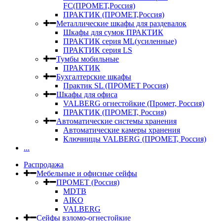
FC(ПРОМЕТ,Россия)
ПРАКТИК (ПРОМЕТ,Россия)
Металлические шкафы для раздевалок
Шкафы для сумок ПРАКТИК
ПРАКТИК серия ML(усиленные)
ПРАКТИК серия LS
Тумбы мобильные
ПРАКТИК
Бухгалтерские шкафы
Практик SL (ПРОМЕТ Россия)
Шкафы для офиса
VALBERG огнестойкие (Промет, Россия)
ПРАКТИК (ПРОМЕТ, Россия)
Автоматические системы хранения
Автоматические камеры хранения
Ключницы VALBERG (ПРОМЕТ, Россия)
...
Распродажа
Мебельные и офисные сейфы
ПРОМЕТ (Россия)
MDTB
AIKO
VALBERG
Сейфы взломо-огнестойкие