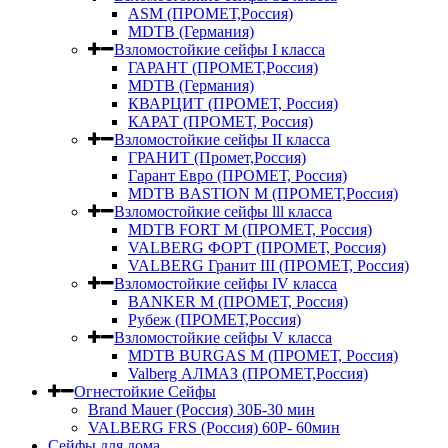
ASM (ПРОМЕТ,Россия)
MDTB (Германия)
Взломостойкие сейфы I класса
ГАРАНТ (ПРОМЕТ,Россия)
MDTB (Германия)
КВАРЦИТ (ПРОМЕТ, Россия)
КАРАТ (ПРОМЕТ, Россия)
Взломостойкие сейфы II класса
ГРАНИТ (Промет,Россия)
Гарант Евро (ПРОМЕТ, Россия)
MDTB BASTION M (ПРОМЕТ,Россия)
Взломостойкие сейфы lll класса
MDTB FORT M (ПРОМЕТ, Россия)
VALBERG ФОРТ (ПРОМЕТ, Россия)
VALBERG Гранит III (ПРОМЕТ, Россия)
Взломостойкие сейфы IV класса
BANKER M (ПРОМЕТ, Россия)
Рубеж (ПРОМЕТ,Россия)
Взломостойкие сейфы V класса
MDTB BURGAS M (ПРОМЕТ, Россия)
Valberg АЛМАЗ (ПРОМЕТ,Россия)
Огнестойкие Сейфы
Brand Mauer (Россия) 30Б-30 мин
VALBERG FRS (Россия) 60Р- 60мин
Сейфы для дома