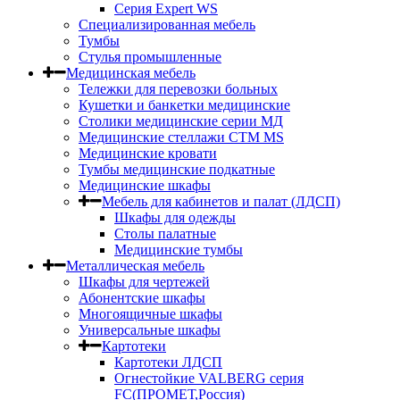
Серия Expert WS
Специализированная мебель
Тумбы
Стулья промышленные
Медицинская мебель
Тележки для перевозки больных
Кушетки и банкетки медицинские
Столики медицинские серии МД
Медицинские стеллажи СТМ MS
Медицинские кровати
Тумбы медицинские подкатные
Медицинские шкафы
Мебель для кабинетов и палат (ЛДСП)
Шкафы для одежды
Столы палатные
Медицинские тумбы
Металлическая мебель
Шкафы для чертежей
Абонентские шкафы
Многоящичные шкафы
Универсальные шкафы
Картотеки
Картотеки ЛДСП
Огнестойкие VALBERG серия
FC(ПРОМЕТ,Россия)