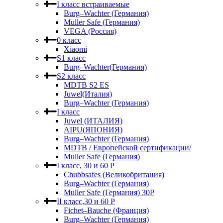
I класс встраиваемые
Burg–Wachter (Германия)
Muller Safe (Германия)
VEGA (Россия)
0 класс
Xiaomi
S1 класс
Burg–Wachter(Германия)
S2 класс
MDTB S2 ES
Juwel(Италия)
Burg–Wachter (Германия)
I класс
Juwel (ИТАЛИЯ)
AIPU(ЯПОНИЯ)
Burg–Wachter (Германия)
MDTB / Европейской сертификации/
Muller Safe (Германия)
I класс, 30 и 60 P
Chubbsafes (Великобритания)
Burg–Wachter (Германия)
Muller Safe (Германия) 30Р
II класс,30 и 60 P
Fichet–Bauche (Франция)
Burg–Wachter (Германия)