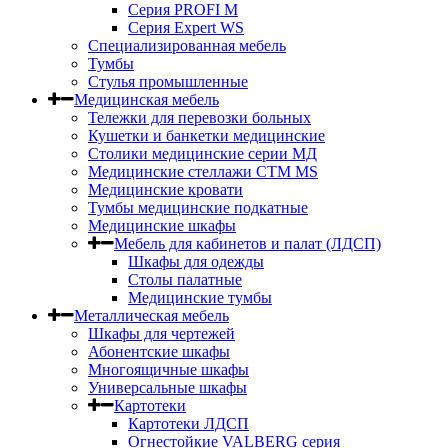
Серия PROFI M
Серия Expert WS
Специализированная мебель
Тумбы
Стулья промышленные
Медицинская мебель
Тележки для перевозки больных
Кушетки и банкетки медицинские
Столики медицинские серии МД
Медицинские стеллажи СТМ MS
Медицинские кровати
Тумбы медицинские подкатные
Медицинские шкафы
Мебель для кабинетов и палат (ЛДСП)
Шкафы для одежды
Столы палатные
Медицинские тумбы
Металлическая мебель
Шкафы для чертежей
Абонентские шкафы
Многоящичные шкафы
Универсальные шкафы
Картотеки
Картотеки ЛДСП
Огнестойкие VALBERG серия