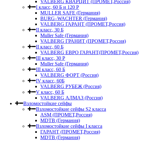
VALBERG КВАРЦИТ (ПРОМЕТ,Россия)
I класс, 60 Б и 120 Р
MULLER SAFE (Германия)
BURG–WACHTER (Германия)
VALBERG ГАРАНТ (ПРОМЕТ,Россия)
II класс, 30 Б
Muller Safe (Германия)
VALBERG ГРАНИТ (ПРОМЕТ,Россия)
II класс, 60 Б
VALBERG ЕВРО ГАРАНТ(ПРОМЕТ,Россия)
III класс, 30 Р
Muller Safe (Германия)
III класс, 60 Б
VALBERG ФОРТ (Россия)
IV класс, 60Б
VALBERG РУБЕЖ (Россия)
V класс, 60 Б
VALBERG АЛМАЗ (Россия)
Взломостойкие сейфы
Взломостойкие сейфы S2 класса
ASM (ПРОМЕТ,Россия)
MDTB (Германия)
Взломостойкие сейфы I класса
ГАРАНТ (ПРОМЕТ,Россия)
MDTB (Германия)