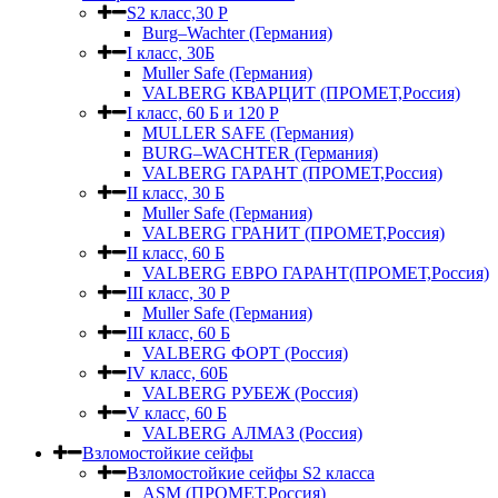
S2 класс,30 Р
Burg–Wachter (Германия)
I класс, 30Б
Muller Safe (Германия)
VALBERG КВАРЦИТ (ПРОМЕТ,Россия)
I класс, 60 Б и 120 Р
MULLER SAFE (Германия)
BURG–WACHTER (Германия)
VALBERG ГАРАНТ (ПРОМЕТ,Россия)
II класс, 30 Б
Muller Safe (Германия)
VALBERG ГРАНИТ (ПРОМЕТ,Россия)
II класс, 60 Б
VALBERG ЕВРО ГАРАНТ(ПРОМЕТ,Россия)
III класс, 30 Р
Muller Safe (Германия)
III класс, 60 Б
VALBERG ФОРТ (Россия)
IV класс, 60Б
VALBERG РУБЕЖ (Россия)
V класс, 60 Б
VALBERG АЛМАЗ (Россия)
Взломостойкие сейфы
Взломостойкие сейфы S2 класса
ASM (ПРОМЕТ,Россия)