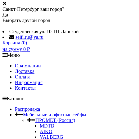
✖
Санкт-Петербург ваш город?
Да
Выбрать другой город
Студенческая ул. 10 ТЦ Ланской
seifi.ru@ya.ru
Корзина (
0
)
на сумму
0
₽
Меню
О компании
Доставка
Оплата
Информация
Контакты
Каталог
Распродажа
Мебельные и офисные сейфы
ПРОМЕТ (Россия)
MDTB
AIKO
VALBERG