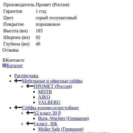
Производитель
Промет (Россия)
Гарантия
1 год
Цвет
серый полуматовый
Покрытие
порошковое
Высота (вн)
185
Ширина (вн)
92
Глубина (вн)
46
Отзывы
ВКонтакте
Каталог
Распродажа
Мебельные и офисные сейфы
ПРОМЕТ (Россия)
MDTB
AIKO
VALBERG
Сейфы взломо-огнестойкие
S2 класс,30 Р
Burg–Wachter (Германия)
I класс, 30Б
Muller Safe (Германия)