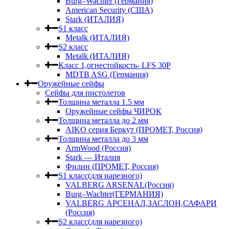
Burg–Wachter (Германия)
American Security (США)
Stark (ИТАЛИЯ)
S1 класс
Metalk (ИТАЛИЯ)
S2 класс
Metalk (ИТАЛИЯ)
Класс 1,огнестойкость- LFS 30P
MDTB ASG (Германия)
Оружейные сейфы
Сейфы для пистолетов
Толщина металла 1.5 мм
Оружейные сейфы ЧИРОК
Толщина металла до 2 мм
AIKO серия Беркут (ПРОМЕТ, Россия)
Толщина металла до 3 мм
ArmWood (Россия)
Stark — Италия
Филин (ПРОМЕТ, Россия)
S1 класс(для нарезного)
VALBERG ARSENAL(Россия)
Burg–Wachter(ГЕРМАНИЯ)
VALBERG АРСЕНАЛ,ЗАСЛОН,САФАРИ
(Россия)
S2 класс(для нарезного)