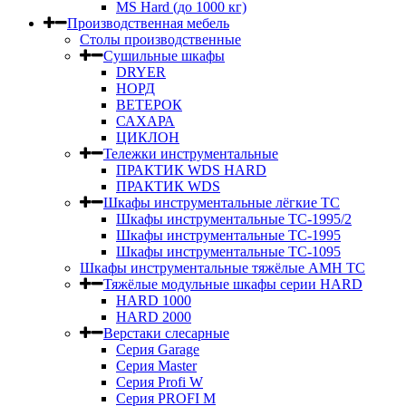
MS Hard (до 1000 кг)
Производственная мебель
Столы производственные
Сушильные шкафы
DRYER
НОРД
ВЕТЕРОК
САХАРА
ЦИКЛОН
Тележки инструментальные
ПРАКТИК WDS HARD
ПРАКТИК WDS
Шкафы инструментальные лёгкие ТС
Шкафы инструментальные ТС-1995/2
Шкафы инструментальные TC-1995
Шкафы инструментальные TC-1095
Шкафы инструментальные тяжёлые AMH TC
Тяжёлые модульные шкафы серии HARD
HARD 1000
HARD 2000
Верстаки слесарные
Серия Garage
Серия Master
Серия Profi W
Серия PROFI M