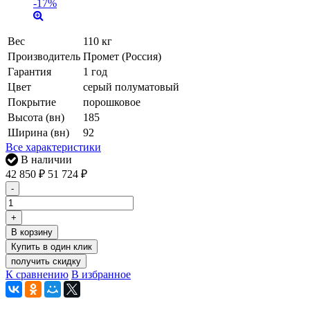
-17%
Вес
110 кг
Производитель
Промет (Россия)
Гарантия
1 год
Цвет
серый полуматовый
Покрытие
порошковое
Высота (вн)
185
Ширина (вн)
92
Все характеристики
В наличии
42 850
₽
51 724
₽
-
+
В корзину
получить скидку
К сравнению
В избранное