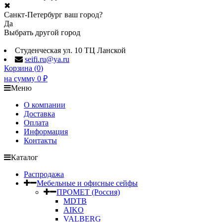
✖
Санкт-Петербург ваш город?
Да
Выбрать другой город
Студенческая ул. 10 ТЦ Ланской
seifi.ru@ya.ru
Корзина (
0
)
на сумму
0
₽
Меню
О компании
Доставка
Оплата
Информация
Контакты
Каталог
Распродажа
Мебельные и офисные сейфы
ПРОМЕТ (Россия)
MDTB
AIKO
VALBERG