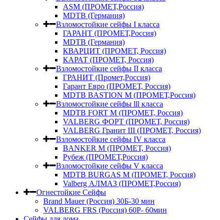
ASM (ПРОМЕТ,Россия)
MDTB (Германия)
Взломостойкие сейфы I класса
ГАРАНТ (ПРОМЕТ,Россия)
MDTB (Германия)
КВАРЦИТ (ПРОМЕТ, Россия)
КАРАТ (ПРОМЕТ, Россия)
Взломостойкие сейфы II класса
ГРАНИТ (Промет,Россия)
Гарант Евро (ПРОМЕТ, Россия)
MDTB BASTION M (ПРОМЕТ,Россия)
Взломостойкие сейфы lll класса
MDTB FORT M (ПРОМЕТ, Россия)
VALBERG ФОРТ (ПРОМЕТ, Россия)
VALBERG Гранит III (ПРОМЕТ, Россия)
Взломостойкие сейфы IV класса
BANKER M (ПРОМЕТ, Россия)
Рубеж (ПРОМЕТ,Россия)
Взломостойкие сейфы V класса
MDTB BURGAS M (ПРОМЕТ, Россия)
Valberg АЛМАЗ (ПРОМЕТ,Россия)
Огнестойкие Сейфы
Brand Mauer (Россия) 30Б-30 мин
VALBERG FRS (Россия) 60Р- 60мин
Сейфы для дома