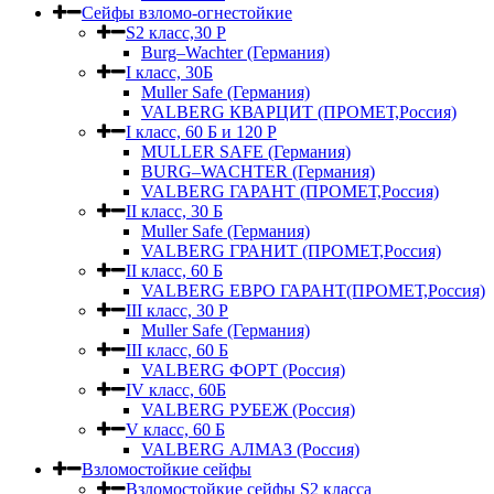
Сейфы взломо-огнестойкие
S2 класс,30 Р
Burg–Wachter (Германия)
I класс, 30Б
Muller Safe (Германия)
VALBERG КВАРЦИТ (ПРОМЕТ,Россия)
I класс, 60 Б и 120 Р
MULLER SAFE (Германия)
BURG–WACHTER (Германия)
VALBERG ГАРАНТ (ПРОМЕТ,Россия)
II класс, 30 Б
Muller Safe (Германия)
VALBERG ГРАНИТ (ПРОМЕТ,Россия)
II класс, 60 Б
VALBERG ЕВРО ГАРАНТ(ПРОМЕТ,Россия)
III класс, 30 Р
Muller Safe (Германия)
III класс, 60 Б
VALBERG ФОРТ (Россия)
IV класс, 60Б
VALBERG РУБЕЖ (Россия)
V класс, 60 Б
VALBERG АЛМАЗ (Россия)
Взломостойкие сейфы
Взломостойкие сейфы S2 класса