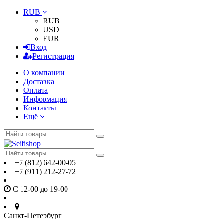
RUB
RUB
USD
EUR
Вход
Регистрация
О компании
Доставка
Оплата
Информация
Контакты
Ещё
+7 (812) 642-00-05
+7 (911) 212-27-72
С 12-00 до 19-00
Санкт-Петербург