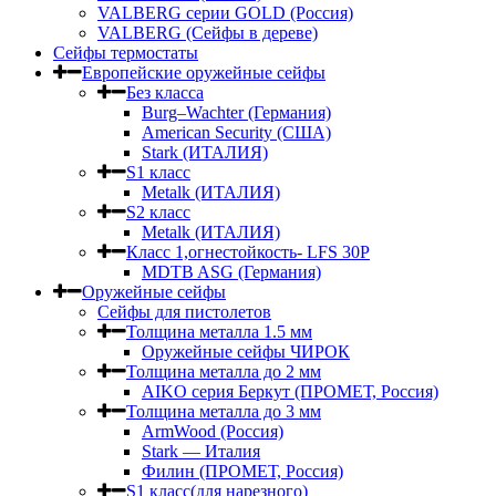
VALBERG серии GOLD (Россия)
VALBERG (Сейфы в дереве)
Сейфы термостаты
Европейские оружейные сейфы
Без класса
Burg–Wachter (Германия)
American Security (США)
Stark (ИТАЛИЯ)
S1 класс
Metalk (ИТАЛИЯ)
S2 класс
Metalk (ИТАЛИЯ)
Класс 1,огнестойкость- LFS 30P
MDTB ASG (Германия)
Оружейные сейфы
Сейфы для пистолетов
Толщина металла 1.5 мм
Оружейные сейфы ЧИРОК
Толщина металла до 2 мм
AIKO серия Беркут (ПРОМЕТ, Россия)
Толщина металла до 3 мм
ArmWood (Россия)
Stark — Италия
Филин (ПРОМЕТ, Россия)
S1 класс(для нарезного)