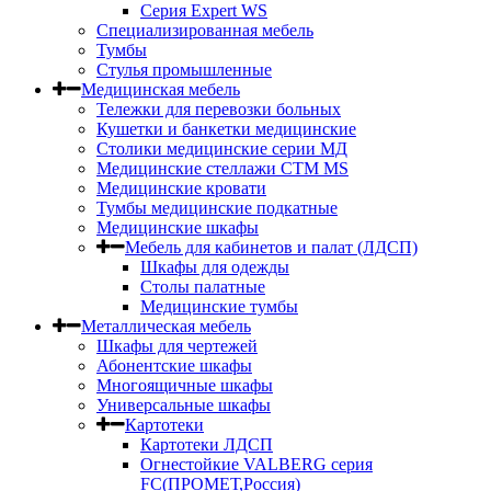
Серия Expert WS
Специализированная мебель
Тумбы
Стулья промышленные
Медицинская мебель
Тележки для перевозки больных
Кушетки и банкетки медицинские
Столики медицинские серии МД
Медицинские стеллажи СТМ MS
Медицинские кровати
Тумбы медицинские подкатные
Медицинские шкафы
Мебель для кабинетов и палат (ЛДСП)
Шкафы для одежды
Столы палатные
Медицинские тумбы
Металлическая мебель
Шкафы для чертежей
Абонентские шкафы
Многоящичные шкафы
Универсальные шкафы
Картотеки
Картотеки ЛДСП
Огнестойкие VALBERG серия
FC(ПРОМЕТ,Россия)