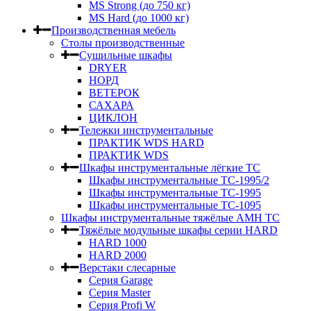
MS Strong (до 750 кг)
MS Hard (до 1000 кг)
Производственная мебель
Столы производственные
Сушильные шкафы
DRYER
НОРД
ВЕТЕРОК
САХАРА
ЦИКЛОН
Тележки инструментальные
ПРАКТИК WDS HARD
ПРАКТИК WDS
Шкафы инструментальные лёгкие ТС
Шкафы инструментальные ТС-1995/2
Шкафы инструментальные TC-1995
Шкафы инструментальные TC-1095
Шкафы инструментальные тяжёлые AMH TC
Тяжёлые модульные шкафы серии HARD
HARD 1000
HARD 2000
Верстаки слесарные
Серия Garage
Серия Master
Серия Profi W