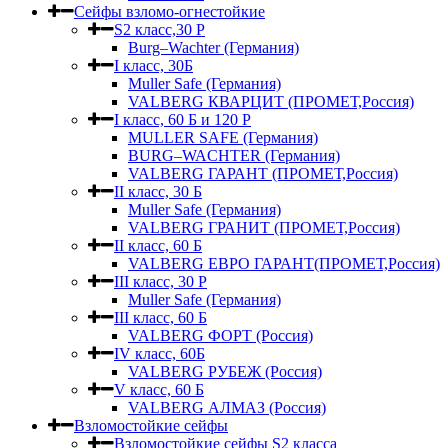
Сейфы взломо-огнестойкие
S2 класс,30 Р
Burg–Wachter (Германия)
I класс, 30Б
Muller Safe (Германия)
VALBERG КВАРЦИТ (ПРОМЕТ,Россия)
I класс, 60 Б и 120 Р
MULLER SAFE (Германия)
BURG–WACHTER (Германия)
VALBERG ГАРАНТ (ПРОМЕТ,Россия)
II класс, 30 Б
Muller Safe (Германия)
VALBERG ГРАНИТ (ПРОМЕТ,Россия)
II класс, 60 Б
VALBERG ЕВРО ГАРАНТ(ПРОМЕТ,Россия)
III класс, 30 Р
Muller Safe (Германия)
III класс, 60 Б
VALBERG ФОРТ (Россия)
IV класс, 60Б
VALBERG РУБЕЖ (Россия)
V класс, 60 Б
VALBERG АЛМАЗ (Россия)
Взломостойкие сейфы
Взломостойкие сейфы S2 класса