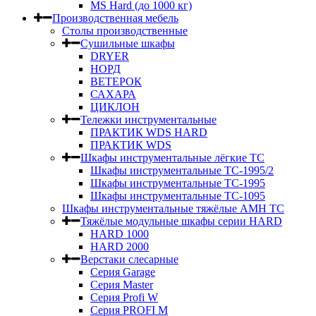
MS Hard (до 1000 кг)
Производственная мебель
Столы производственные
Сушильные шкафы
DRYER
НОРД
ВЕТЕРОК
САХАРА
ЦИКЛОН
Тележки инструментальные
ПРАКТИК WDS HARD
ПРАКТИК WDS
Шкафы инструментальные лёгкие ТС
Шкафы инструментальные ТС-1995/2
Шкафы инструментальные TC-1995
Шкафы инструментальные TC-1095
Шкафы инструментальные тяжёлые AMH TC
Тяжёлые модульные шкафы серии HARD
HARD 1000
HARD 2000
Верстаки слесарные
Серия Garage
Серия Master
Серия Profi W
Серия PROFI M