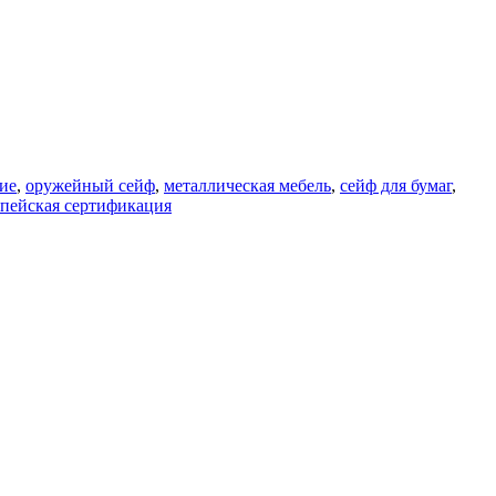
ие
,
оружейный сейф
,
металлическая мебель
,
сейф для бумаг
,
пейская сертификация