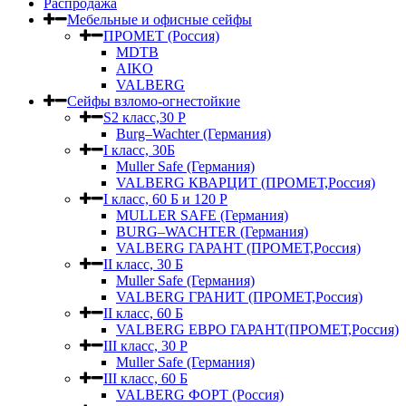
Распродажа
Мебельные и офисные сейфы
ПРОМЕТ (Россия)
MDTB
AIKO
VALBERG
Сейфы взломо-огнестойкие
S2 класс,30 Р
Burg–Wachter (Германия)
I класс, 30Б
Muller Safe (Германия)
VALBERG КВАРЦИТ (ПРОМЕТ,Россия)
I класс, 60 Б и 120 Р
MULLER SAFE (Германия)
BURG–WACHTER (Германия)
VALBERG ГАРАНТ (ПРОМЕТ,Россия)
II класс, 30 Б
Muller Safe (Германия)
VALBERG ГРАНИТ (ПРОМЕТ,Россия)
II класс, 60 Б
VALBERG ЕВРО ГАРАНТ(ПРОМЕТ,Россия)
III класс, 30 Р
Muller Safe (Германия)
III класс, 60 Б
VALBERG ФОРТ (Россия)