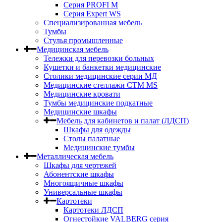
Серия PROFI M
Серия Expert WS
Специализированная мебель
Тумбы
Стулья промышленные
Медицинская мебель
Тележки для перевозки больных
Кушетки и банкетки медицинские
Столики медицинские серии МД
Медицинские стеллажи СТМ MS
Медицинские кровати
Тумбы медицинские подкатные
Медицинские шкафы
Мебель для кабинетов и палат (ЛДСП)
Шкафы для одежды
Столы палатные
Медицинские тумбы
Металлическая мебель
Шкафы для чертежей
Абонентские шкафы
Многоящичные шкафы
Универсальные шкафы
Картотеки
Картотеки ЛДСП
Огнестойкие VALBERG серия