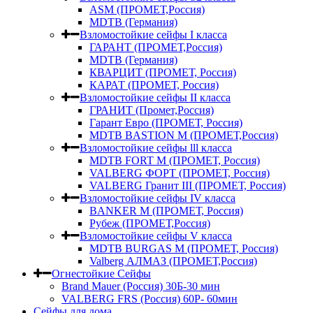
ASM (ПРОМЕТ,Россия)
MDTB (Германия)
Взломостойкие сейфы I класса
ГАРАНТ (ПРОМЕТ,Россия)
MDTB (Германия)
КВАРЦИТ (ПРОМЕТ, Россия)
КАРАТ (ПРОМЕТ, Россия)
Взломостойкие сейфы II класса
ГРАНИТ (Промет,Россия)
Гарант Евро (ПРОМЕТ, Россия)
MDTB BASTION M (ПРОМЕТ,Россия)
Взломостойкие сейфы lll класса
MDTB FORT M (ПРОМЕТ, Россия)
VALBERG ФОРТ (ПРОМЕТ, Россия)
VALBERG Гранит III (ПРОМЕТ, Россия)
Взломостойкие сейфы IV класса
BANKER M (ПРОМЕТ, Россия)
Рубеж (ПРОМЕТ,Россия)
Взломостойкие сейфы V класса
MDTB BURGAS M (ПРОМЕТ, Россия)
Valberg АЛМАЗ (ПРОМЕТ,Россия)
Огнестойкие Сейфы
Brand Mauer (Россия) 30Б-30 мин
VALBERG FRS (Россия) 60Р- 60мин
Сейфы для дома