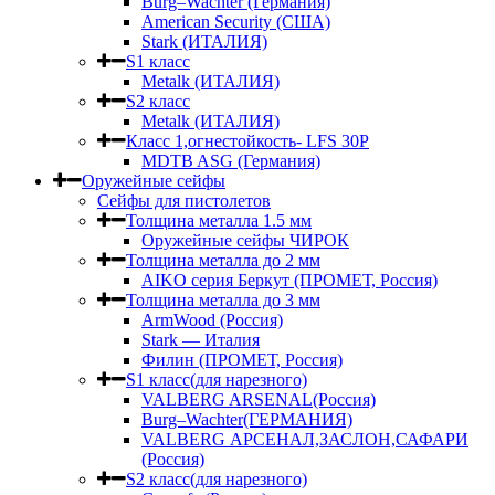
Burg–Wachter (Германия)
American Security (США)
Stark (ИТАЛИЯ)
S1 класс
Metalk (ИТАЛИЯ)
S2 класс
Metalk (ИТАЛИЯ)
Класс 1,огнестойкость- LFS 30P
MDTB ASG (Германия)
Оружейные сейфы
Сейфы для пистолетов
Толщина металла 1.5 мм
Оружейные сейфы ЧИРОК
Толщина металла до 2 мм
AIKO серия Беркут (ПРОМЕТ, Россия)
Толщина металла до 3 мм
ArmWood (Россия)
Stark — Италия
Филин (ПРОМЕТ, Россия)
S1 класс(для нарезного)
VALBERG ARSENAL(Россия)
Burg–Wachter(ГЕРМАНИЯ)
VALBERG АРСЕНАЛ,ЗАСЛОН,САФАРИ
(Россия)
S2 класс(для нарезного)