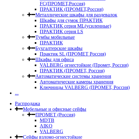
FC(ПРОМЕТ,Россия)
ПРАКТИК (ПРОМЕТ,Россия)
Металлические шкафы для раздевалок
Шкафы для сумок ПРАКТИК
ПРАКТИК серия ML(усиленные)
ПРАКТИК серия LS
Тумбы мобильные
ПРАКТИК
Бухгалтерские шкафы
Практик SL (ПРОМЕТ Россия)
Шкафы для офиса
VALBERG огнестойкие (Промет, Россия)
ПРАКТИК (ПРОМЕТ, Россия)
Автоматические системы хранения
Автоматические камеры хранения
Ключницы VALBERG (ПРОМЕТ, Россия)
...
Распродажа
Мебельные и офисные сейфы
ПРОМЕТ (Россия)
MDTB
AIKO
VALBERG
Сейфы взломо-огнестойкие