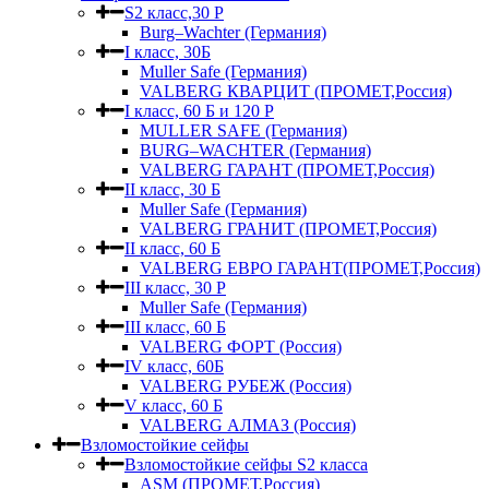
S2 класс,30 Р
Burg–Wachter (Германия)
I класс, 30Б
Muller Safe (Германия)
VALBERG КВАРЦИТ (ПРОМЕТ,Россия)
I класс, 60 Б и 120 Р
MULLER SAFE (Германия)
BURG–WACHTER (Германия)
VALBERG ГАРАНТ (ПРОМЕТ,Россия)
II класс, 30 Б
Muller Safe (Германия)
VALBERG ГРАНИТ (ПРОМЕТ,Россия)
II класс, 60 Б
VALBERG ЕВРО ГАРАНТ(ПРОМЕТ,Россия)
III класс, 30 Р
Muller Safe (Германия)
III класс, 60 Б
VALBERG ФОРТ (Россия)
IV класс, 60Б
VALBERG РУБЕЖ (Россия)
V класс, 60 Б
VALBERG АЛМАЗ (Россия)
Взломостойкие сейфы
Взломостойкие сейфы S2 класса
ASM (ПРОМЕТ,Россия)