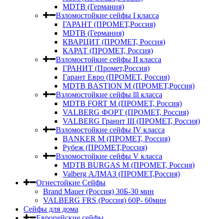
MDTB (Германия)
Взломостойкие сейфы I класса
ГАРАНТ (ПРОМЕТ,Россия)
MDTB (Германия)
КВАРЦИТ (ПРОМЕТ, Россия)
КАРАТ (ПРОМЕТ, Россия)
Взломостойкие сейфы II класса
ГРАНИТ (Промет,Россия)
Гарант Евро (ПРОМЕТ, Россия)
MDTB BASTION M (ПРОМЕТ,Россия)
Взломостойкие сейфы lll класса
MDTB FORT M (ПРОМЕТ, Россия)
VALBERG ФОРТ (ПРОМЕТ, Россия)
VALBERG Гранит III (ПРОМЕТ, Россия)
Взломостойкие сейфы IV класса
BANKER M (ПРОМЕТ, Россия)
Рубеж (ПРОМЕТ,Россия)
Взломостойкие сейфы V класса
MDTB BURGAS M (ПРОМЕТ, Россия)
Valberg АЛМАЗ (ПРОМЕТ,Россия)
Огнестойкие Сейфы
Brand Mauer (Россия) 30Б-30 мин
VALBERG FRS (Россия) 60Р- 60мин
Сейфы для дома
Европейские сейфы