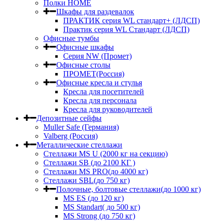
Полки HOME
Шкафы для раздевалок
ПРАКТИК серия WL стандарт+ (ЛДСП)
Практик серия WL Стандарт (ЛДСП)
Офисные тумбы
Офисные шкафы
Серия NW (Промет)
Офисные столы
ПРОМЕТ(Россия)
Офисные кресла и стулья
Кресла для посетителей
Кресла для персонала
Кресла для руководителей
Депозитные сейфы
Muller Safe (Германия)
Valberg (Россия)
Металлические стеллажи
Стеллажи MS U (2000 кг на секцию)
Стеллажи SB (до 2100 КГ )
Стеллажи MS PRO(до 4000 кг)
Стеллажи SBL(до 750 кг)
Полочные, болтовые стеллажи(до 1000 кг)
MS ES (до 120 кг)
MS Standart( до 500 кг)
MS Strong (до 750 кг)