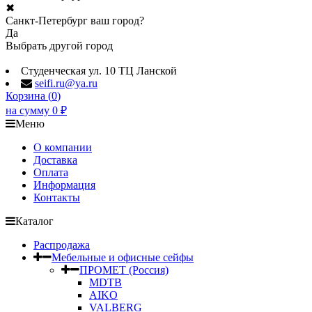
✖
Санкт-Петербург ваш город?
Да
Выбрать другой город
Студенческая ул. 10 ТЦ Ланской
seifi.ru@ya.ru
Корзина (
0
)
на сумму
0
₽
Меню
О компании
Доставка
Оплата
Информация
Контакты
Каталог
Распродажа
Мебельные и офисные сейфы
ПРОМЕТ (Россия)
MDTB
AIKO
VALBERG