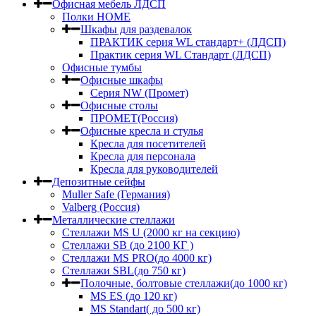
Офисная мебель ЛДСП
Полки HOME
Шкафы для раздевалок
ПРАКТИК серия WL стандарт+ (ЛДСП)
Практик серия WL Стандарт (ЛДСП)
Офисные тумбы
Офисные шкафы
Серия NW (Промет)
Офисные столы
ПРОМЕТ(Россия)
Офисные кресла и стулья
Кресла для посетителей
Кресла для персонала
Кресла для руководителей
Депозитные сейфы
Muller Safe (Германия)
Valberg (Россия)
Металлические стеллажи
Стеллажи MS U (2000 кг на секцию)
Стеллажи SB (до 2100 КГ )
Стеллажи MS PRO(до 4000 кг)
Стеллажи SBL(до 750 кг)
Полочные, болтовые стеллажи(до 1000 кг)
MS ES (до 120 кг)
MS Standart( до 500 кг)