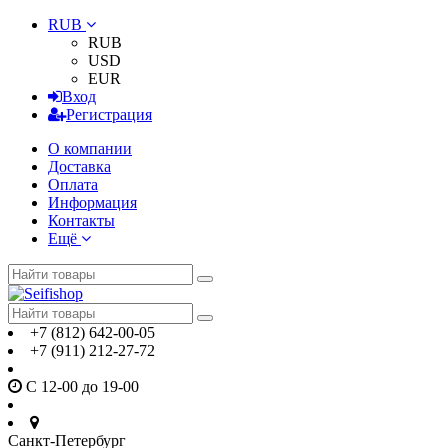
RUB
RUB
USD
EUR
Вход
Регистрация
О компании
Доставка
Оплата
Информация
Контакты
Ещё
+7 (812) 642-00-05
+7 (911) 212-27-72
С 12-00 до 19-00
Санкт-Петербург