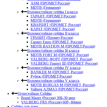
ASM (ПРОМЕТ,Россия)
MDTB (Германия)
Взломостойкие сейфы I класса
ГАРАНТ (ПРОМЕТ,Россия)
MDTB (Германия)
КВАРЦИТ (ПРОМЕТ, Россия)
КАРАТ (ПРОМЕТ, Россия)
Взломостойкие сейфы II класса
ГРАНИТ (Промет,Россия)
Гарант Евро (ПРОМЕТ, Россия)
MDTB BASTION M (ПРОМЕТ,Россия)
Взломостойкие сейфы lll класса
MDTB FORT M (ПРОМЕТ, Россия)
VALBERG ФОРТ (ПРОМЕТ, Россия)
VALBERG Гранит III (ПРОМЕТ, Россия)
Взломостойкие сейфы IV класса
BANKER M (ПРОМЕТ, Россия)
Рубеж (ПРОМЕТ,Россия)
Взломостойкие сейфы V класса
MDTB BURGAS M (ПРОМЕТ, Россия)
Valberg АЛМАЗ (ПРОМЕТ,Россия)
Огнестойкие Сейфы
Brand Mauer (Россия) 30Б-30 мин
VALBERG FRS (Россия) 60Р- 60мин
Сейфы для дома