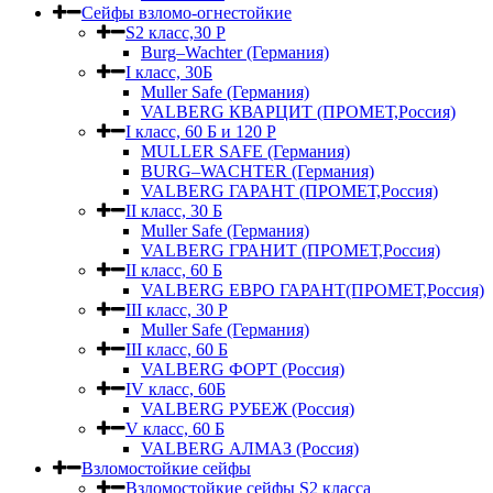
Сейфы взломо-огнестойкие
S2 класс,30 Р
Burg–Wachter (Германия)
I класс, 30Б
Muller Safe (Германия)
VALBERG КВАРЦИТ (ПРОМЕТ,Россия)
I класс, 60 Б и 120 Р
MULLER SAFE (Германия)
BURG–WACHTER (Германия)
VALBERG ГАРАНТ (ПРОМЕТ,Россия)
II класс, 30 Б
Muller Safe (Германия)
VALBERG ГРАНИТ (ПРОМЕТ,Россия)
II класс, 60 Б
VALBERG ЕВРО ГАРАНТ(ПРОМЕТ,Россия)
III класс, 30 Р
Muller Safe (Германия)
III класс, 60 Б
VALBERG ФОРТ (Россия)
IV класс, 60Б
VALBERG РУБЕЖ (Россия)
V класс, 60 Б
VALBERG АЛМАЗ (Россия)
Взломостойкие сейфы
Взломостойкие сейфы S2 класса