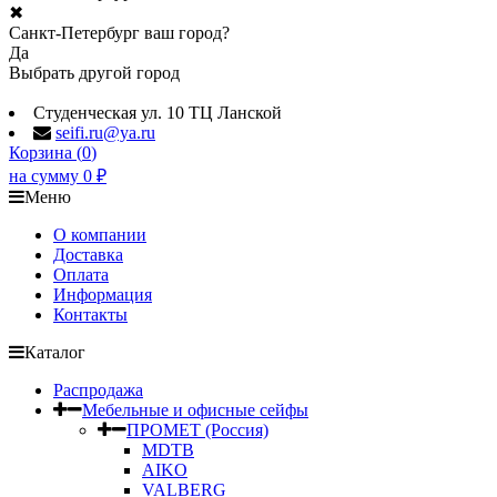
✖
Санкт-Петербург ваш город?
Да
Выбрать другой город
Студенческая ул. 10 ТЦ Ланской
seifi.ru@ya.ru
Корзина (
0
)
на сумму
0
₽
Меню
О компании
Доставка
Оплата
Информация
Контакты
Каталог
Распродажа
Мебельные и офисные сейфы
ПРОМЕТ (Россия)
MDTB
AIKO
VALBERG