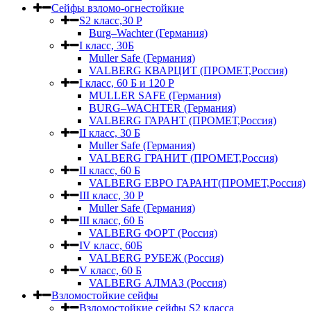
Сейфы взломо-огнестойкие
S2 класс,30 Р
Burg–Wachter (Германия)
I класс, 30Б
Muller Safe (Германия)
VALBERG КВАРЦИТ (ПРОМЕТ,Россия)
I класс, 60 Б и 120 Р
MULLER SAFE (Германия)
BURG–WACHTER (Германия)
VALBERG ГАРАНТ (ПРОМЕТ,Россия)
II класс, 30 Б
Muller Safe (Германия)
VALBERG ГРАНИТ (ПРОМЕТ,Россия)
II класс, 60 Б
VALBERG ЕВРО ГАРАНТ(ПРОМЕТ,Россия)
III класс, 30 Р
Muller Safe (Германия)
III класс, 60 Б
VALBERG ФОРТ (Россия)
IV класс, 60Б
VALBERG РУБЕЖ (Россия)
V класс, 60 Б
VALBERG АЛМАЗ (Россия)
Взломостойкие сейфы
Взломостойкие сейфы S2 класса