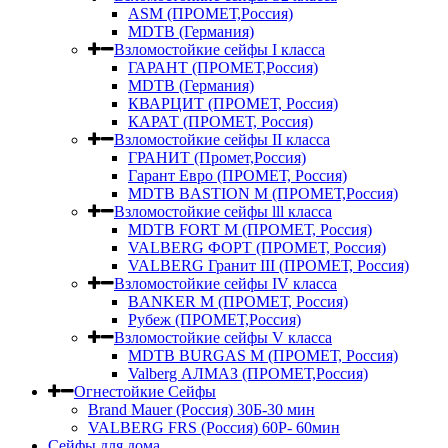
ASM (ПРОМЕТ,Россия)
MDTB (Германия)
Взломостойкие сейфы I класса
ГАРАНТ (ПРОМЕТ,Россия)
MDTB (Германия)
КВАРЦИТ (ПРОМЕТ, Россия)
КАРАТ (ПРОМЕТ, Россия)
Взломостойкие сейфы II класса
ГРАНИТ (Промет,Россия)
Гарант Евро (ПРОМЕТ, Россия)
MDTB BASTION M (ПРОМЕТ,Россия)
Взломостойкие сейфы lll класса
MDTB FORT M (ПРОМЕТ, Россия)
VALBERG ФОРТ (ПРОМЕТ, Россия)
VALBERG Гранит III (ПРОМЕТ, Россия)
Взломостойкие сейфы IV класса
BANKER M (ПРОМЕТ, Россия)
Рубеж (ПРОМЕТ,Россия)
Взломостойкие сейфы V класса
MDTB BURGAS M (ПРОМЕТ, Россия)
Valberg АЛМАЗ (ПРОМЕТ,Россия)
Огнестойкие Сейфы
Brand Mauer (Россия) 30Б-30 мин
VALBERG FRS (Россия) 60Р- 60мин
Сейфы для дома