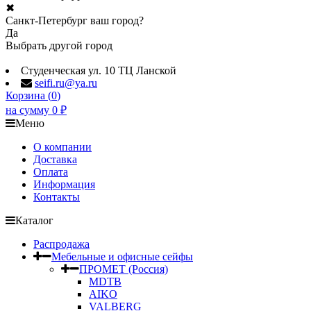
✖
Санкт-Петербург ваш город?
Да
Выбрать другой город
Студенческая ул. 10 ТЦ Ланской
seifi.ru@ya.ru
Корзина (
0
)
на сумму
0
₽
Меню
О компании
Доставка
Оплата
Информация
Контакты
Каталог
Распродажа
Мебельные и офисные сейфы
ПРОМЕТ (Россия)
MDTB
AIKO
VALBERG