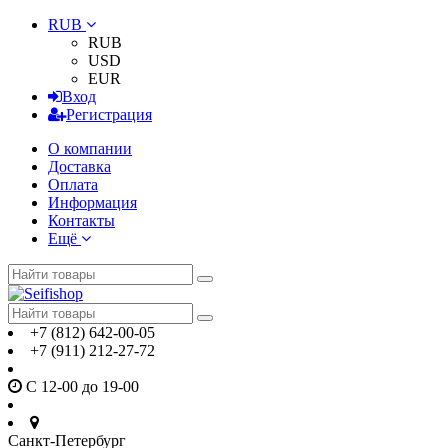
RUB
RUB
USD
EUR
Вход
Регистрация
О компании
Доставка
Оплата
Информация
Контакты
Ещё
+7 (812) 642-00-05
+7 (911) 212-27-72
С 12-00 до 19-00
Санкт-Петербург