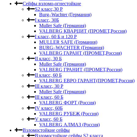
Сейфы взломо-огнестойкие
S2 класс,30 Р
Burg–Wachter (Германия)
I класс, 30Б
Muller Safe (Германия)
VALBERG КВАРЦИТ (ПРОМЕТ,Россия)
I класс, 60 Б и 120 Р
MULLER SAFE (Германия)
BURG–WACHTER (Германия)
VALBERG ГАРАНТ (ПРОМЕТ,Россия)
II класс, 30 Б
Muller Safe (Германия)
VALBERG ГРАНИТ (ПРОМЕТ,Россия)
II класс, 60 Б
VALBERG ЕВРО ГАРАНТ(ПРОМЕТ,Россия)
III класс, 30 Р
Muller Safe (Германия)
III класс, 60 Б
VALBERG ФОРТ (Россия)
IV класс, 60Б
VALBERG РУБЕЖ (Россия)
V класс, 60 Б
VALBERG АЛМАЗ (Россия)
Взломостойкие сейфы
Взломостойкие сейфы S2 класса