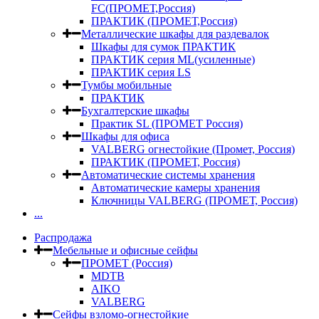
FC(ПРОМЕТ,Россия)
ПРАКТИК (ПРОМЕТ,Россия)
Металлические шкафы для раздевалок
Шкафы для сумок ПРАКТИК
ПРАКТИК серия ML(усиленные)
ПРАКТИК серия LS
Тумбы мобильные
ПРАКТИК
Бухгалтерские шкафы
Практик SL (ПРОМЕТ Россия)
Шкафы для офиса
VALBERG огнестойкие (Промет, Россия)
ПРАКТИК (ПРОМЕТ, Россия)
Автоматические системы хранения
Автоматические камеры хранения
Ключницы VALBERG (ПРОМЕТ, Россия)
...
Распродажа
Мебельные и офисные сейфы
ПРОМЕТ (Россия)
MDTB
AIKO
VALBERG
Сейфы взломо-огнестойкие