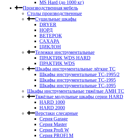
MS Hard (до 1000 кг)
Производственная мебель
Столы производственные
Сушильные шкафы
DRYER
НОРД
ВЕТЕРОК
САХАРА
ЦИКЛОН
Тележки инструментальные
ПРАКТИК WDS HARD
ПРАКТИК WDS
Шкафы инструментальные лёгкие ТС
Шкафы инструментальные ТС-1995/2
Шкафы инструментальные TC-1995
Шкафы инструментальные TC-1095
Шкафы инструментальные тяжёлые AMH TC
Тяжёлые модульные шкафы серии HARD
HARD 1000
HARD 2000
Верстаки слесарные
Серия Garage
Серия Master
Серия Profi W
Серия PROFI M