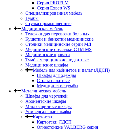
Серия PROFI M
Серия Expert WS
Специализированная мебель
Тумбы
Стулья промышленные
Медицинская мебель
Тележки для перевозки больных
Кушетки и банкетки медицинские
Столики медицинские серии МД
Медицинские стеллажи СТМ MS
Медицинские кровати
Тумбы медицинские подкатные
Медицинские шкафы
Мебель для кабинетов и палат (ЛДСП)
Шкафы для одежды
Столы палатные
Медицинские тумбы
Металлическая мебель
Шкафы для чертежей
Абонентские шкафы
Многоящичные шкафы
Универсальные шкафы
Картотеки
Картотеки ЛДСП
Огнестойкие VALBERG серия