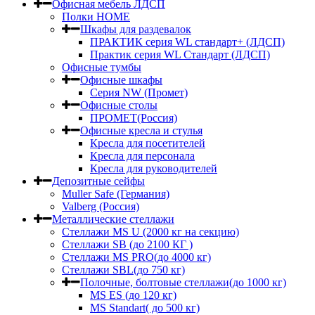
Офисная мебель ЛДСП
Полки HOME
Шкафы для раздевалок
ПРАКТИК серия WL стандарт+ (ЛДСП)
Практик серия WL Стандарт (ЛДСП)
Офисные тумбы
Офисные шкафы
Серия NW (Промет)
Офисные столы
ПРОМЕТ(Россия)
Офисные кресла и стулья
Кресла для посетителей
Кресла для персонала
Кресла для руководителей
Депозитные сейфы
Muller Safe (Германия)
Valberg (Россия)
Металлические стеллажи
Стеллажи MS U (2000 кг на секцию)
Стеллажи SB (до 2100 КГ )
Стеллажи MS PRO(до 4000 кг)
Стеллажи SBL(до 750 кг)
Полочные, болтовые стеллажи(до 1000 кг)
MS ES (до 120 кг)
MS Standart( до 500 кг)