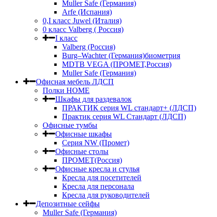
Muller Safe (Германия)
Arfe (Испания)
0,I класс Juwel (Италия)
0 класс Valberg ( Россия)
I класс
Valberg (Россия)
Burg–Wachter (Германия)биометрия
MDTB VEGA (ПРОМЕТ,Россия)
Muller Safe (Германия)
Офисная мебель ЛДСП
Полки HOME
Шкафы для раздевалок
ПРАКТИК серия WL стандарт+ (ЛДСП)
Практик серия WL Стандарт (ЛДСП)
Офисные тумбы
Офисные шкафы
Серия NW (Промет)
Офисные столы
ПРОМЕТ(Россия)
Офисные кресла и стулья
Кресла для посетителей
Кресла для персонала
Кресла для руководителей
Депозитные сейфы
Muller Safe (Германия)