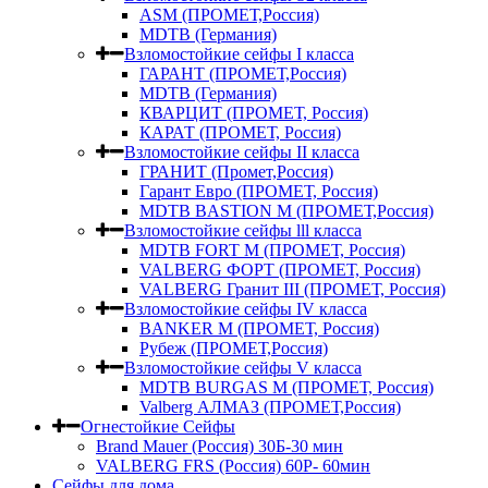
ASM (ПРОМЕТ,Россия)
MDTB (Германия)
Взломостойкие сейфы I класса
ГАРАНТ (ПРОМЕТ,Россия)
MDTB (Германия)
КВАРЦИТ (ПРОМЕТ, Россия)
КАРАТ (ПРОМЕТ, Россия)
Взломостойкие сейфы II класса
ГРАНИТ (Промет,Россия)
Гарант Евро (ПРОМЕТ, Россия)
MDTB BASTION M (ПРОМЕТ,Россия)
Взломостойкие сейфы lll класса
MDTB FORT M (ПРОМЕТ, Россия)
VALBERG ФОРТ (ПРОМЕТ, Россия)
VALBERG Гранит III (ПРОМЕТ, Россия)
Взломостойкие сейфы IV класса
BANKER M (ПРОМЕТ, Россия)
Рубеж (ПРОМЕТ,Россия)
Взломостойкие сейфы V класса
MDTB BURGAS M (ПРОМЕТ, Россия)
Valberg АЛМАЗ (ПРОМЕТ,Россия)
Огнестойкие Сейфы
Brand Mauer (Россия) 30Б-30 мин
VALBERG FRS (Россия) 60Р- 60мин
Сейфы для дома