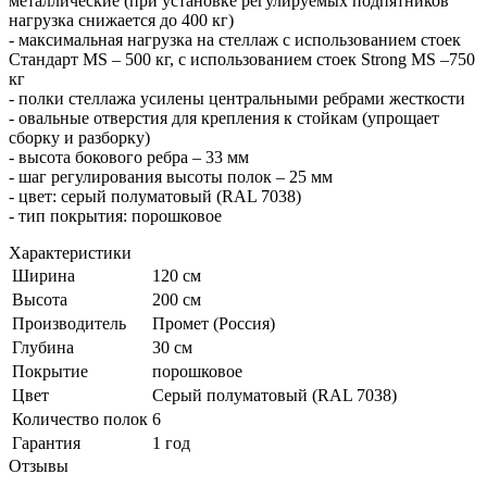
металлические (при установке регулируемых подпятников
нагрузка снижается до 400 кг)
- максимальная нагрузка на стеллаж с использованием стоек
Стандарт MS – 500 кг, с использованием стоек Strong MS –750
кг
- полки стеллажа усилены центральными ребрами жесткости
- овальные отверстия для крепления к стойкам (упрощает
сборку и разборку)
- высота бокового ребра – 33 мм
- шаг регулирования высоты полок – 25 мм
- цвет: серый полуматовый (RAL 7038)
- тип покрытия: порошковое
Характеристики
Ширина
120 см
Высота
200 см
Производитель
Промет (Россия)
Глубина
30 см
Покрытие
порошковое
Цвет
Серый полуматовый (RAL 7038)
Количество полок
6
Гарантия
1 год
Отзывы