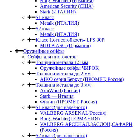
Burg–Wachter (Германия)
American Security (США)
Stark (ИТАЛИЯ)
S1 класс
Metalk (ИТАЛИЯ)
S2 класс
Metalk (ИТАЛИЯ)
Класс 1,огнестойкость- LFS 30P
MDTB ASG (Германия)
Оружейные сейфы
Сейфы для пистолетов
Толщина металла 1.5 мм
Оружейные сейфы ЧИРОК
Толщина металла до 2 мм
AIKO серия Беркут (ПРОМЕТ, Россия)
Толщина металла до 3 мм
ArmWood (Россия)
Stark — Италия
Филин (ПРОМЕТ, Россия)
S1 класс(для нарезного)
VALBERG ARSENAL(Россия)
Burg–Wachter(ГЕРМАНИЯ)
VALBERG АРСЕНАЛ,ЗАСЛОН,САФАРИ
(Россия)
S2 класс(для нарезного)