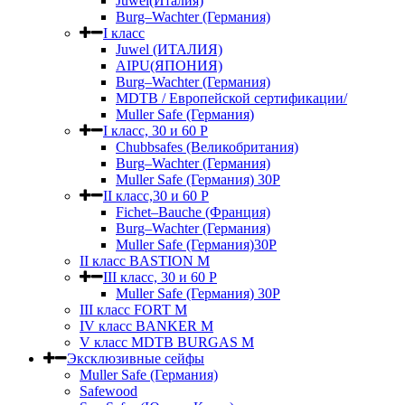
Juwel(Италия)
Burg–Wachter (Германия)
I класс
Juwel (ИТАЛИЯ)
AIPU(ЯПОНИЯ)
Burg–Wachter (Германия)
MDTB / Европейской сертификации/
Muller Safe (Германия)
I класс, 30 и 60 P
Chubbsafes (Великобритания)
Burg–Wachter (Германия)
Muller Safe (Германия) 30Р
II класс,30 и 60 P
Fichet–Bauche (Франция)
Burg–Wachter (Германия)
Muller Safe (Германия)30P
II класс BASTION M
III класс, 30 и 60 P
Muller Safe (Германия) 30Р
III класс FORT M
IV класс BANKER M
V класс МDTB BURGAS M
Эксклюзивные сейфы
Muller Safe (Германия)
Safewood