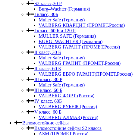
S2 класс,30 Р
Burg–Wachter (Германия)
I класс, 30Б
Muller Safe (Германия)
VALBERG КВАРЦИТ (ПРОМЕТ,Россия)
I класс, 60 Б и 120 Р
MULLER SAFE (Германия)
BURG–WACHTER (Германия)
VALBERG ГАРАНТ (ПРОМЕТ,Россия)
II класс, 30 Б
Muller Safe (Германия)
VALBERG ГРАНИТ (ПРОМЕТ,Россия)
II класс, 60 Б
VALBERG ЕВРО ГАРАНТ(ПРОМЕТ,Россия)
III класс, 30 Р
Muller Safe (Германия)
III класс, 60 Б
VALBERG ФОРТ (Россия)
IV класс, 60Б
VALBERG РУБЕЖ (Россия)
V класс, 60 Б
VALBERG АЛМАЗ (Россия)
Взломостойкие сейфы
Взломостойкие сейфы S2 класса
ASM (ПРОМЕТ,Россия)