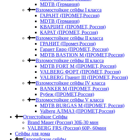
MDTB (Германия)
Взломостойкие сейфы I класса
ГАРАНТ (ПРОМЕТ,Россия)
MDTB (Германия)
КВАРЦИТ (ПРОМЕТ, Россия)
КАРАТ (ПРОМЕТ, Россия)
Взломостойкие сейфы II класса
ГРАНИТ (Промет,Россия)
Гарант Евро (ПРОМЕТ, Россия)
MDTB BASTION M (ПРОМЕТ,Россия)
Взломостойкие сейфы lll класса
MDTB FORT M (ПРОМЕТ, Россия)
VALBERG ФОРТ (ПРОМЕТ, Россия)
VALBERG Гранит III (ПРОМЕТ, Россия)
Взломостойкие сейфы IV класса
BANKER M (ПРОМЕТ, Россия)
Рубеж (ПРОМЕТ,Россия)
Взломостойкие сейфы V класса
MDTB BURGAS M (ПРОМЕТ, Россия)
Valberg АЛМАЗ (ПРОМЕТ,Россия)
Огнестойкие Сейфы
Brand Mauer (Россия) 30Б-30 мин
VALBERG FRS (Россия) 60Р- 60мин
Сейфы для дома
Европейские сейфы