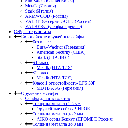
Sun Safes (Южная Корея)
Metalk (Италия)
Stark (Италия)
ARMWOOD (Россия)
VALBERG серии GOLD (Россия)
VALBERG (Сейфы в дереве)
Сейфы термостаты
Европейские оружейные сейфы
Без класса
Burg–Wachter (Германия)
American Security (США)
Stark (ИТАЛИЯ)
S1 класс
Metalk (ИТАЛИЯ)
S2 класс
Metalk (ИТАЛИЯ)
Класс 1,огнестойкость- LFS 30P
MDTB ASG (Германия)
Оружейные сейфы
Сейфы для пистолетов
Толщина металла 1.5 мм
Оружейные сейфы ЧИРОК
Толщина металла до 2 мм
AIKO серия Беркут (ПРОМЕТ, Россия)
Толщина металла до 3 мм