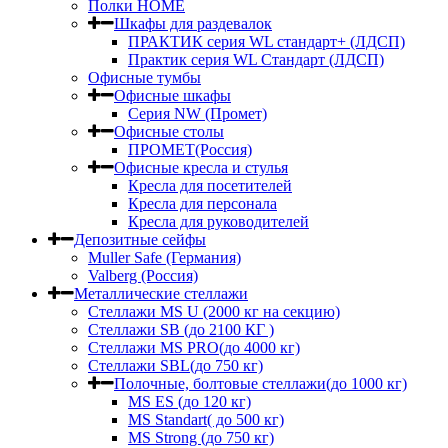
Полки HOME
Шкафы для раздевалок
ПРАКТИК серия WL стандарт+ (ЛДСП)
Практик серия WL Стандарт (ЛДСП)
Офисные тумбы
Офисные шкафы
Серия NW (Промет)
Офисные столы
ПРОМЕТ(Россия)
Офисные кресла и стулья
Кресла для посетителей
Кресла для персонала
Кресла для руководителей
Депозитные сейфы
Muller Safe (Германия)
Valberg (Россия)
Металлические стеллажи
Стеллажи MS U (2000 кг на секцию)
Стеллажи SB (до 2100 КГ )
Стеллажи MS PRO(до 4000 кг)
Стеллажи SBL(до 750 кг)
Полочные, болтовые стеллажи(до 1000 кг)
MS ES (до 120 кг)
MS Standart( до 500 кг)
MS Strong (до 750 кг)