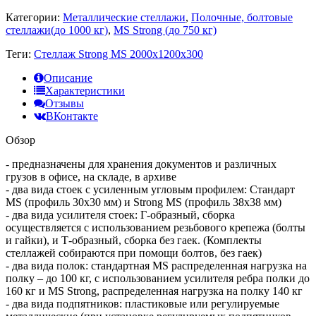
Категории:
Металлические стеллажи
,
Полочные, болтовые
стеллажи(до 1000 кг)
,
MS Strong (до 750 кг)
Теги:
Стеллаж Strong MS 2000x1200x300
Описание
Характеристики
Отзывы
ВКонтакте
Обзор
- предназначены для хранения документов и различных
грузов в офисе, на складе, в архиве
- два вида стоек с усиленным угловым профилем: Стандарт
MS (профиль 30х30 мм) и Strong MS (профиль 38х38 мм)
- два вида усилителя стоек: Г-образный, сборка
осуществляется с использованием резьбового крепежа (болты
и гайки), и Т-образный, сборка без гаек. (Комплекты
стеллажей собираются при помощи болтов, без гаек)
- два вида полок: стандартная MS распределенная нагрузка на
полку – до 100 кг, с использованием усилителя ребра полки до
160 кг и MS Strong, распределенная нагрузка на полку 140 кг
- два вида подпятников: пластиковые или регулируемые