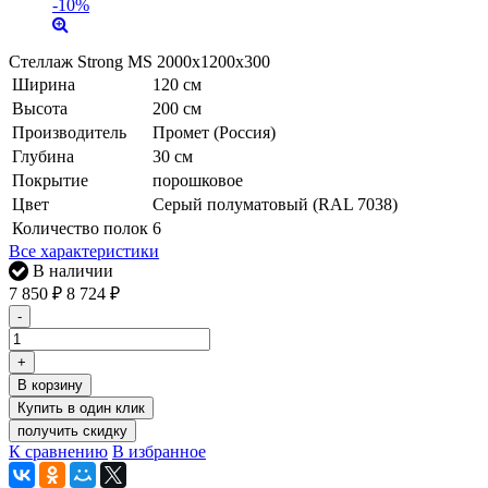
-10%
Стеллаж Strong MS 2000x1200x300
Ширина
120 см
Высота
200 см
Производитель
Промет (Россия)
Глубина
30 см
Покрытие
порошковое
Цвет
Серый полуматовый (RAL 7038)
Количество полок
6
Все характеристики
В наличии
7 850
₽
8 724
₽
-
+
В корзину
получить скидку
К сравнению
В избранное