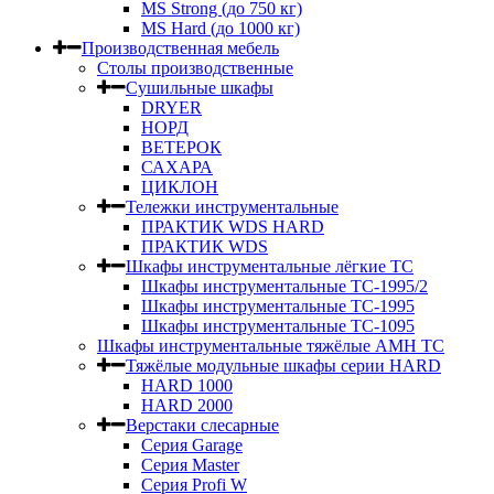
MS Strong (до 750 кг)
MS Hard (до 1000 кг)
Производственная мебель
Столы производственные
Сушильные шкафы
DRYER
НОРД
ВЕТЕРОК
САХАРА
ЦИКЛОН
Тележки инструментальные
ПРАКТИК WDS HARD
ПРАКТИК WDS
Шкафы инструментальные лёгкие ТС
Шкафы инструментальные ТС-1995/2
Шкафы инструментальные TC-1995
Шкафы инструментальные TC-1095
Шкафы инструментальные тяжёлые AMH TC
Тяжёлые модульные шкафы серии HARD
HARD 1000
HARD 2000
Верстаки слесарные
Серия Garage
Серия Master
Серия Profi W