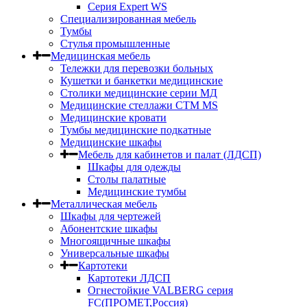
Серия Expert WS
Специализированная мебель
Тумбы
Стулья промышленные
Медицинская мебель
Тележки для перевозки больных
Кушетки и банкетки медицинские
Столики медицинские серии МД
Медицинские стеллажи СТМ MS
Медицинские кровати
Тумбы медицинские подкатные
Медицинские шкафы
Мебель для кабинетов и палат (ЛДСП)
Шкафы для одежды
Столы палатные
Медицинские тумбы
Металлическая мебель
Шкафы для чертежей
Абонентские шкафы
Многоящичные шкафы
Универсальные шкафы
Картотеки
Картотеки ЛДСП
Огнестойкие VALBERG серия
FC(ПРОМЕТ,Россия)