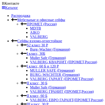
ВКонтакте
Каталог
Распродажа
Мебельные и офисные сейфы
ПРОМЕТ (Россия)
MDTB
AIKO
VALBERG
Сейфы взломо-огнестойкие
S2 класс,30 Р
Burg–Wachter (Германия)
I класс, 30Б
Muller Safe (Германия)
VALBERG КВАРЦИТ (ПРОМЕТ,Россия)
I класс, 60 Б и 120 Р
MULLER SAFE (Германия)
BURG–WACHTER (Германия)
VALBERG ГАРАНТ (ПРОМЕТ,Россия)
II класс, 30 Б
Muller Safe (Германия)
VALBERG ГРАНИТ (ПРОМЕТ,Россия)
II класс, 60 Б
VALBERG ЕВРО ГАРАНТ(ПРОМЕТ,Россия)
III класс, 30 Р