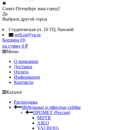
✖
Санкт-Петербург ваш город?
Да
Выбрать другой город
Студенческая ул. 10 ТЦ Ланской
seifi.ru@ya.ru
Корзина (
0
)
на сумму
0
₽
Меню
О компании
Доставка
Оплата
Информация
Контакты
Каталог
Распродажа
Мебельные и офисные сейфы
ПРОМЕТ (Россия)
MDTB
AIKO
VALBERG