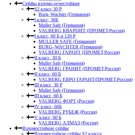
Сейфы взломо-огнестойкие
S2 класс,30 Р
Burg–Wachter (Германия)
I класс, 30Б
Muller Safe (Германия)
VALBERG КВАРЦИТ (ПРОМЕТ,Россия)
I класс, 60 Б и 120 Р
MULLER SAFE (Германия)
BURG–WACHTER (Германия)
VALBERG ГАРАНТ (ПРОМЕТ,Россия)
II класс, 30 Б
Muller Safe (Германия)
VALBERG ГРАНИТ (ПРОМЕТ,Россия)
II класс, 60 Б
VALBERG ЕВРО ГАРАНТ(ПРОМЕТ,Россия)
III класс, 30 Р
Muller Safe (Германия)
III класс, 60 Б
VALBERG ФОРТ (Россия)
IV класс, 60Б
VALBERG РУБЕЖ (Россия)
V класс, 60 Б
VALBERG АЛМАЗ (Россия)
Взломостойкие сейфы
Взломостойкие сейфы S2 класса