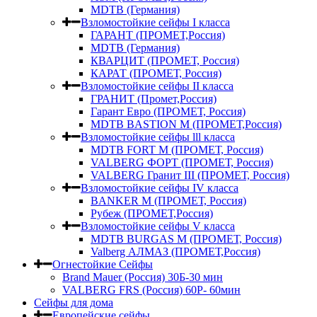
MDTB (Германия)
Взломостойкие сейфы I класса
ГАРАНТ (ПРОМЕТ,Россия)
MDTB (Германия)
КВАРЦИТ (ПРОМЕТ, Россия)
КАРАТ (ПРОМЕТ, Россия)
Взломостойкие сейфы II класса
ГРАНИТ (Промет,Россия)
Гарант Евро (ПРОМЕТ, Россия)
MDTB BASTION M (ПРОМЕТ,Россия)
Взломостойкие сейфы lll класса
MDTB FORT M (ПРОМЕТ, Россия)
VALBERG ФОРТ (ПРОМЕТ, Россия)
VALBERG Гранит III (ПРОМЕТ, Россия)
Взломостойкие сейфы IV класса
BANKER M (ПРОМЕТ, Россия)
Рубеж (ПРОМЕТ,Россия)
Взломостойкие сейфы V класса
MDTB BURGAS M (ПРОМЕТ, Россия)
Valberg АЛМАЗ (ПРОМЕТ,Россия)
Огнестойкие Сейфы
Brand Mauer (Россия) 30Б-30 мин
VALBERG FRS (Россия) 60Р- 60мин
Сейфы для дома
Европейские сейфы