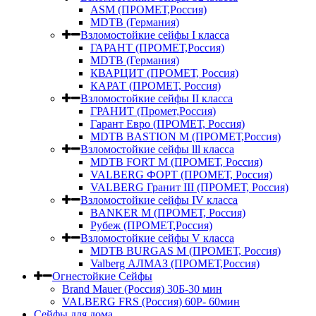
ASM (ПРОМЕТ,Россия)
MDTB (Германия)
Взломостойкие сейфы I класса
ГАРАНТ (ПРОМЕТ,Россия)
MDTB (Германия)
КВАРЦИТ (ПРОМЕТ, Россия)
КАРАТ (ПРОМЕТ, Россия)
Взломостойкие сейфы II класса
ГРАНИТ (Промет,Россия)
Гарант Евро (ПРОМЕТ, Россия)
MDTB BASTION M (ПРОМЕТ,Россия)
Взломостойкие сейфы lll класса
MDTB FORT M (ПРОМЕТ, Россия)
VALBERG ФОРТ (ПРОМЕТ, Россия)
VALBERG Гранит III (ПРОМЕТ, Россия)
Взломостойкие сейфы IV класса
BANKER M (ПРОМЕТ, Россия)
Рубеж (ПРОМЕТ,Россия)
Взломостойкие сейфы V класса
MDTB BURGAS M (ПРОМЕТ, Россия)
Valberg АЛМАЗ (ПРОМЕТ,Россия)
Огнестойкие Сейфы
Brand Mauer (Россия) 30Б-30 мин
VALBERG FRS (Россия) 60Р- 60мин
Сейфы для дома