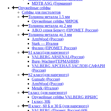
MDTB ASG (Германия)
Оружейные сейфы
Сейфы для пистолетов
Толщина металла 1.5 мм
Оружейные сейфы ЧИРОК
Толщина металла до 2 мм
AIKO серия Беркут (ПРОМЕТ, Россия)
Толщина металла до 3 мм
ArmWood (Россия)
Stark — Италия
Филин (ПРОМЕТ, Россия)
S1 класс(для нарезного)
VALBERG ARSENAL(Россия)
Burg–Wachter(ГЕРМАНИЯ)
VALBERG АРСЕНАЛ,ЗАСЛОН,САФАРИ
(Россия)
S2 класс(для нарезного)
Gunsafe (Россия)
ArmWood (Россия)
Metalk (Италия)
I класс (для нарезного)
Оружейные сейфы VALBERG ИРБИС
I класс,30Б
II класс, 60 Б и 30 Б (для нарезного)
VALBERG (Промет, Россия) 60Б