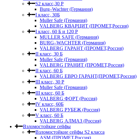
S2 класс,30 Р
Burg–Wachter (Германия)
I класс, 30Б
Muller Safe (Германия)
VALBERG КВАРЦИТ (ПРОМЕТ,Россия)
I класс, 60 Б и 120 Р
MULLER SAFE (Германия)
BURG–WACHTER (Германия)
VALBERG ГАРАНТ (ПРОМЕТ,Россия)
II класс, 30 Б
Muller Safe (Германия)
VALBERG ГРАНИТ (ПРОМЕТ,Россия)
II класс, 60 Б
VALBERG ЕВРО ГАРАНТ(ПРОМЕТ,Россия)
III класс, 30 Р
Muller Safe (Германия)
III класс, 60 Б
VALBERG ФОРТ (Россия)
IV класс, 60Б
VALBERG РУБЕЖ (Россия)
V класс, 60 Б
VALBERG АЛМАЗ (Россия)
Взломостойкие сейфы
Взломостойкие сейфы S2 класса
ASM (ПРОМЕТ,Россия)