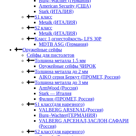
Burg–Wachter (Германия)
American Security (США)
Stark (ИТАЛИЯ)
S1 класс
Metalk (ИТАЛИЯ)
S2 класс
Metalk (ИТАЛИЯ)
Класс 1,огнестойкость- LFS 30P
MDTB ASG (Германия)
Оружейные сейфы
Сейфы для пистолетов
Толщина металла 1.5 мм
Оружейные сейфы ЧИРОК
Толщина металла до 2 мм
AIKO серия Беркут (ПРОМЕТ, Россия)
Толщина металла до 3 мм
ArmWood (Россия)
Stark — Италия
Филин (ПРОМЕТ, Россия)
S1 класс(для нарезного)
VALBERG ARSENAL(Россия)
Burg–Wachter(ГЕРМАНИЯ)
VALBERG АРСЕНАЛ,ЗАСЛОН,САФАРИ
(Россия)
S2 класс(для нарезного)