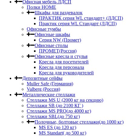
Офисная мебель ЛДСП
Полки HOME
Шкафы для раздевалок
ПРАКТИК серия WL стандарт+ (ЛДСП)
Практик серия WL Стандарт (ЛДСП)
Офисные тумбы
Офисные шкафы
Серия NW (Промет)
Офисные столы
ПРОМЕТ(Россия)
Офисные кресла и стулья
Кресла для посетителей
Кресла для персонала
Кресла для руководителей
Депозитные сейфы
Muller Safe (Германия)
Valberg (Россия)
Металлические стеллажи
Стеллажи MS U (2000 кг на секцию)
Стеллажи SB (до 2100 КГ )
Стеллажи MS PRO(до 4000 кг)
Стеллажи SBL(до 750 кг)
Полочные, болтовые стеллажи(до 1000 кг)
MS ES (до 120 кг)
MS Standart( до 500 кг)