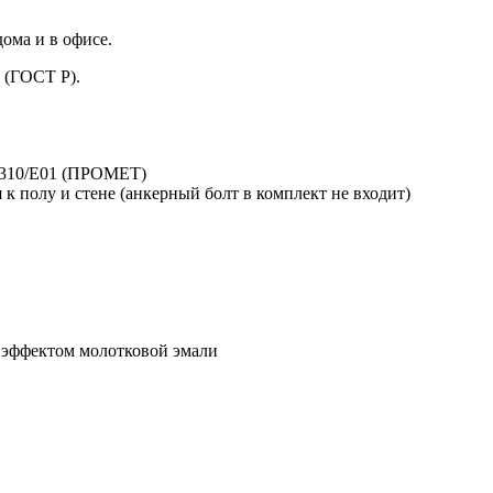
ома и в офисе.
 (ГОСТ Р).
 310/E01 (ПРОМЕТ)
к полу и стене (анкерный болт в комплект не входит)
с эффектом молотковой эмали