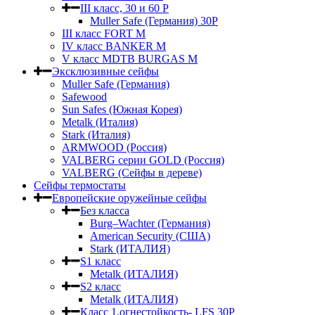
III класс, 30 и 60 P
Muller Safe (Германия) 30Р
III класс FORT M
IV класс BANKER M
V класс МDTB BURGAS M
Эксклюзивные сейфы
Muller Safe (Германия)
Safewood
Sun Safes (Южная Корея)
Metalk (Италия)
Stark (Италия)
ARMWOOD (Россия)
VALBERG серии GOLD (Россия)
VALBERG (Сейфы в дереве)
Сейфы термостаты
Европейские оружейные сейфы
Без класса
Burg–Wachter (Германия)
American Security (США)
Stark (ИТАЛИЯ)
S1 класс
Metalk (ИТАЛИЯ)
S2 класс
Metalk (ИТАЛИЯ)
Класс 1,огнестойкость- LFS 30P