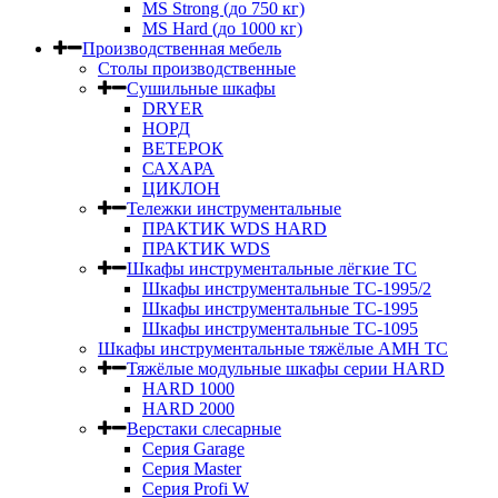
MS Strong (до 750 кг)
MS Hard (до 1000 кг)
Производственная мебель
Столы производственные
Сушильные шкафы
DRYER
НОРД
ВЕТЕРОК
САХАРА
ЦИКЛОН
Тележки инструментальные
ПРАКТИК WDS HARD
ПРАКТИК WDS
Шкафы инструментальные лёгкие ТС
Шкафы инструментальные ТС-1995/2
Шкафы инструментальные TC-1995
Шкафы инструментальные TC-1095
Шкафы инструментальные тяжёлые AMH TC
Тяжёлые модульные шкафы серии HARD
HARD 1000
HARD 2000
Верстаки слесарные
Серия Garage
Серия Master
Серия Profi W