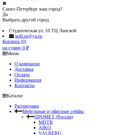
✖
Санкт-Петербург ваш город?
Да
Выбрать другой город
Студенческая ул. 10 ТЦ Ланской
seifi.ru@ya.ru
Корзина (
0
)
на сумму
0
₽
Меню
О компании
Доставка
Оплата
Информация
Контакты
Каталог
Распродажа
Мебельные и офисные сейфы
ПРОМЕТ (Россия)
MDTB
AIKO
VALBERG