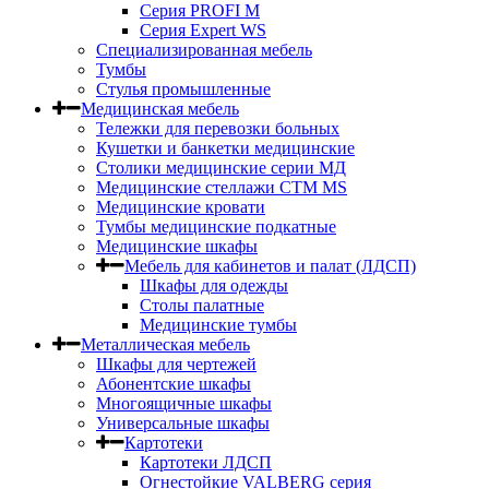
Серия PROFI M
Серия Expert WS
Специализированная мебель
Тумбы
Стулья промышленные
Медицинская мебель
Тележки для перевозки больных
Кушетки и банкетки медицинские
Столики медицинские серии МД
Медицинские стеллажи СТМ MS
Медицинские кровати
Тумбы медицинские подкатные
Медицинские шкафы
Мебель для кабинетов и палат (ЛДСП)
Шкафы для одежды
Столы палатные
Медицинские тумбы
Металлическая мебель
Шкафы для чертежей
Абонентские шкафы
Многоящичные шкафы
Универсальные шкафы
Картотеки
Картотеки ЛДСП
Огнестойкие VALBERG серия