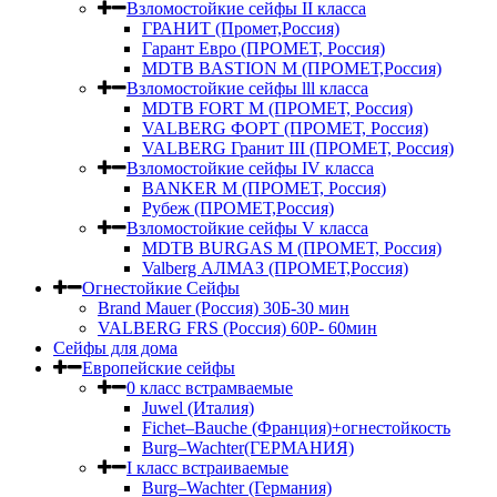
Взломостойкие сейфы II класса
ГРАНИТ (Промет,Россия)
Гарант Евро (ПРОМЕТ, Россия)
MDTB BASTION M (ПРОМЕТ,Россия)
Взломостойкие сейфы lll класса
MDTB FORT M (ПРОМЕТ, Россия)
VALBERG ФОРТ (ПРОМЕТ, Россия)
VALBERG Гранит III (ПРОМЕТ, Россия)
Взломостойкие сейфы IV класса
BANKER M (ПРОМЕТ, Россия)
Рубеж (ПРОМЕТ,Россия)
Взломостойкие сейфы V класса
MDTB BURGAS M (ПРОМЕТ, Россия)
Valberg АЛМАЗ (ПРОМЕТ,Россия)
Огнестойкие Сейфы
Brand Mauer (Россия) 30Б-30 мин
VALBERG FRS (Россия) 60Р- 60мин
Сейфы для дома
Европейские сейфы
0 класс встрамваемые
Juwel (Италия)
Fichet–Bauche (Франция)+огнестойкость
Burg–Wachter(ГЕРМАНИЯ)
I класс встраиваемые
Burg–Wachter (Германия)