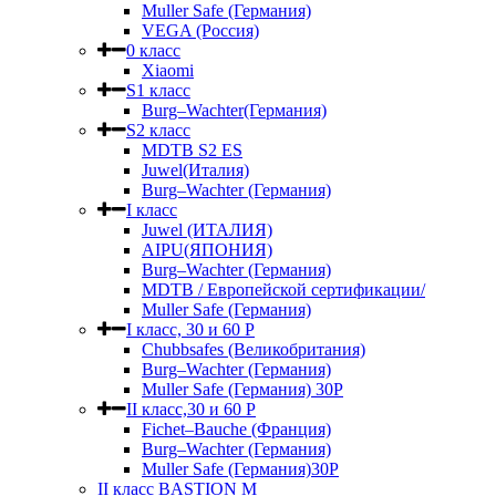
Muller Safe (Германия)
VEGA (Россия)
0 класс
Xiaomi
S1 класс
Burg–Wachter(Германия)
S2 класс
MDTB S2 ES
Juwel(Италия)
Burg–Wachter (Германия)
I класс
Juwel (ИТАЛИЯ)
AIPU(ЯПОНИЯ)
Burg–Wachter (Германия)
MDTB / Европейской сертификации/
Muller Safe (Германия)
I класс, 30 и 60 P
Chubbsafes (Великобритания)
Burg–Wachter (Германия)
Muller Safe (Германия) 30Р
II класс,30 и 60 P
Fichet–Bauche (Франция)
Burg–Wachter (Германия)
Muller Safe (Германия)30P
II класс BASTION M