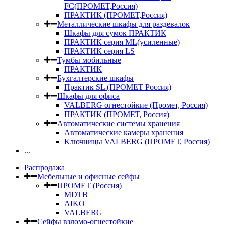
FC(ПРОМЕТ,Россия)
ПРАКТИК (ПРОМЕТ,Россия)
Металлические шкафы для раздевалок
Шкафы для сумок ПРАКТИК
ПРАКТИК серия ML(усиленные)
ПРАКТИК серия LS
Тумбы мобильные
ПРАКТИК
Бухгалтерские шкафы
Практик SL (ПРОМЕТ Россия)
Шкафы для офиса
VALBERG огнестойкие (Промет, Россия)
ПРАКТИК (ПРОМЕТ, Россия)
Автоматические системы хранения
Автоматические камеры хранения
Ключницы VALBERG (ПРОМЕТ, Россия)
...
Распродажа
Мебельные и офисные сейфы
ПРОМЕТ (Россия)
MDTB
AIKO
VALBERG
Сейфы взломо-огнестойкие