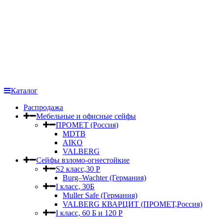
Каталог
Распродажа
Мебельные и офисные сейфы
ПРОМЕТ (Россия)
MDTB
AIKO
VALBERG
Сейфы взломо-огнестойкие
S2 класс,30 Р
Burg–Wachter (Германия)
I класс, 30Б
Muller Safe (Германия)
VALBERG КВАРЦИТ (ПРОМЕТ,Россия)
I класс, 60 Б и 120 Р