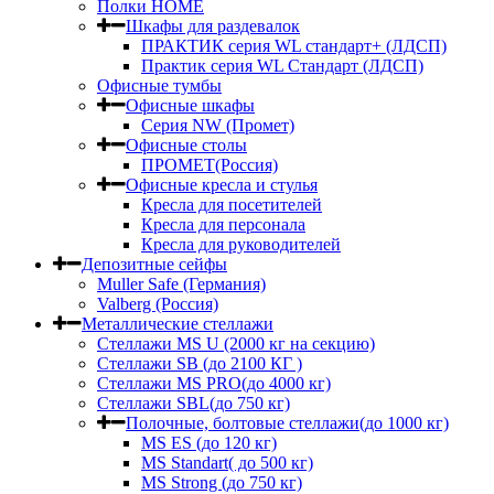
Полки HOME
Шкафы для раздевалок
ПРАКТИК серия WL стандарт+ (ЛДСП)
Практик серия WL Стандарт (ЛДСП)
Офисные тумбы
Офисные шкафы
Серия NW (Промет)
Офисные столы
ПРОМЕТ(Россия)
Офисные кресла и стулья
Кресла для посетителей
Кресла для персонала
Кресла для руководителей
Депозитные сейфы
Muller Safe (Германия)
Valberg (Россия)
Металлические стеллажи
Стеллажи MS U (2000 кг на секцию)
Стеллажи SB (до 2100 КГ )
Стеллажи MS PRO(до 4000 кг)
Стеллажи SBL(до 750 кг)
Полочные, болтовые стеллажи(до 1000 кг)
MS ES (до 120 кг)
MS Standart( до 500 кг)
MS Strong (до 750 кг)