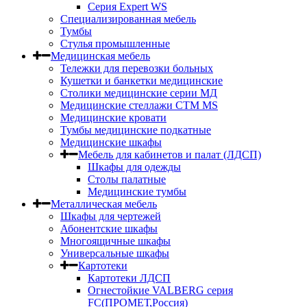
Серия Expert WS
Специализированная мебель
Тумбы
Стулья промышленные
Медицинская мебель
Тележки для перевозки больных
Кушетки и банкетки медицинские
Столики медицинские серии МД
Медицинские стеллажи СТМ MS
Медицинские кровати
Тумбы медицинские подкатные
Медицинские шкафы
Мебель для кабинетов и палат (ЛДСП)
Шкафы для одежды
Столы палатные
Медицинские тумбы
Металлическая мебель
Шкафы для чертежей
Абонентские шкафы
Многоящичные шкафы
Универсальные шкафы
Картотеки
Картотеки ЛДСП
Огнестойкие VALBERG серия
FC(ПРОМЕТ,Россия)