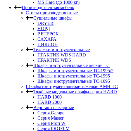
MS Hard (до 1000 кг)
Производственная мебель
Столы производственные
Сушильные шкафы
DRYER
НОРД
ВЕТЕРОК
САХАРА
ЦИКЛОН
Тележки инструментальные
ПРАКТИК WDS HARD
ПРАКТИК WDS
Шкафы инструментальные лёгкие ТС
Шкафы инструментальные ТС-1995/2
Шкафы инструментальные TC-1995
Шкафы инструментальные TC-1095
Шкафы инструментальные тяжёлые AMH TC
Тяжёлые модульные шкафы серии HARD
HARD 1000
HARD 2000
Верстаки слесарные
Серия Garage
Серия Master
Серия Profi W
Серия PROFI M